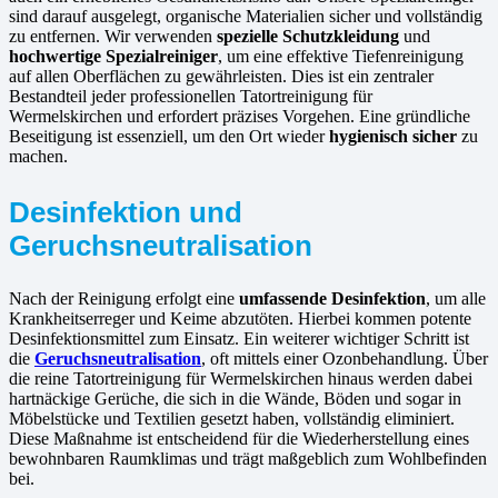
sind darauf ausgelegt, organische Materialien sicher und vollständig
zu entfernen. Wir verwenden
spezielle Schutzkleidung
und
hochwertige Spezialreiniger
, um eine effektive Tiefenreinigung
auf allen Oberflächen zu gewährleisten. Dies ist ein zentraler
Bestandteil jeder professionellen Tatortreinigung für
Wermelskirchen und erfordert präzises Vorgehen. Eine gründliche
Beseitigung ist essenziell, um den Ort wieder
hygienisch sicher
zu
machen.
Desinfektion und
Geruchsneutralisation
Nach der Reinigung erfolgt eine
umfassende Desinfektion
, um alle
Krankheitserreger und Keime abzutöten. Hierbei kommen potente
Desinfektionsmittel zum Einsatz. Ein weiterer wichtiger Schritt ist
die
Geruchsneutralisation
, oft mittels einer Ozonbehandlung. Über
die reine Tatortreinigung für Wermelskirchen hinaus werden dabei
hartnäckige Gerüche, die sich in die Wände, Böden und sogar in
Möbelstücke und Textilien gesetzt haben, vollständig eliminiert.
Diese Maßnahme ist entscheidend für die Wiederherstellung eines
bewohnbaren Raumklimas und trägt maßgeblich zum Wohlbefinden
bei.