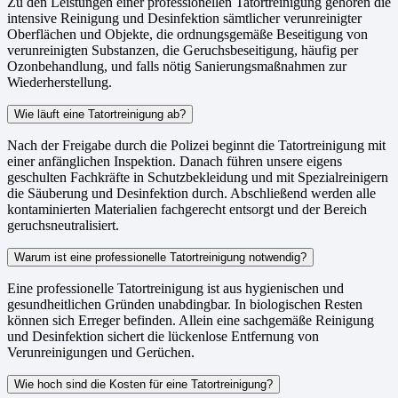
Zu den Leistungen einer professionellen Tatortreinigung gehören die
intensive Reinigung und Desinfektion sämtlicher verunreinigter
Oberflächen und Objekte, die ordnungsgemäße Beseitigung von
verunreinigten Substanzen, die Geruchsbeseitigung, häufig per
Ozonbehandlung, und falls nötig Sanierungsmaßnahmen zur
Wiederherstellung.
Wie läuft eine Tatortreinigung ab?
Nach der Freigabe durch die Polizei beginnt die Tatortreinigung mit
einer anfänglichen Inspektion. Danach führen unsere eigens
geschulten Fachkräfte in Schutzbekleidung und mit Spezialreinigern
die Säuberung und Desinfektion durch. Abschließend werden alle
kontaminierten Materialien fachgerecht entsorgt und der Bereich
geruchsneutralisiert.
Warum ist eine professionelle Tatortreinigung notwendig?
Eine professionelle Tatortreinigung ist aus hygienischen und
gesundheitlichen Gründen unabdingbar. In biologischen Resten
können sich Erreger befinden. Allein eine sachgemäße Reinigung
und Desinfektion sichert die lückenlose Entfernung von
Verunreinigungen und Gerüchen.
Wie hoch sind die Kosten für eine Tatortreinigung?