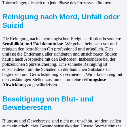
Tatortreiniger, die sich um jede Phase des Prozesses kümmern.
Reinigung nach Mord, Unfall oder
Suizid
Die Reinigung nach einem tragischen Ereignis erfordert besondere
Sensibilität und Fachkenntnisse
. Wir gehen behutsam vor und
reinigen den betroffenen Ort professionell und gründlich. Dies
umfasst die Entfernung aller sichtbaren und unsichtbaren Spuren,
häufig nach Absprache mit den Behörden, insbesondere bei der
polizeilichen Spurensicherung. Eine schnelle Reinigung ist
entscheidend, um die Schäden an der baulichen Substanz zu
begrenzen und Geruchsbildung zu vermeiden. Wir arbeiten eng mit
den zuständigen Stellen zusammen, um eine
reibungslose
Abwicklung
zu gewährleisten.
Beseitigung von Blut- und
Geweberesten
Blutreste und Gewebereste sind nicht nur unschön, sondern stellen
auch ein erhebliches Gesundheitsrisiko dar. Unsere Spezialreiniger