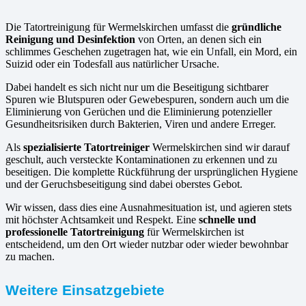
Die Tatortreinigung für Wermelskirchen umfasst die
gründliche
Reinigung und Desinfektion
von Orten, an denen sich ein
schlimmes Geschehen zugetragen hat, wie ein Unfall, ein Mord, ein
Suizid oder ein Todesfall aus natürlicher Ursache.
Dabei handelt es sich nicht nur um die Beseitigung sichtbarer
Spuren wie Blutspuren oder Gewebespuren, sondern auch um die
Eliminierung von Gerüchen und die Eliminierung potenzieller
Gesundheitsrisiken durch Bakterien, Viren und andere Erreger.
Als
spezialisierte Tatortreiniger
Wermelskirchen sind wir darauf
geschult, auch versteckte Kontaminationen zu erkennen und zu
beseitigen. Die komplette Rückführung der ursprünglichen Hygiene
und der Geruchsbeseitigung sind dabei oberstes Gebot.
Wir wissen, dass dies eine Ausnahmesituation ist, und agieren stets
mit höchster Achtsamkeit und Respekt. Eine
schnelle und
professionelle Tatortreinigung
für Wermelskirchen ist
entscheidend, um den Ort wieder nutzbar oder wieder bewohnbar
zu machen.
Weitere Einsatzgebiete