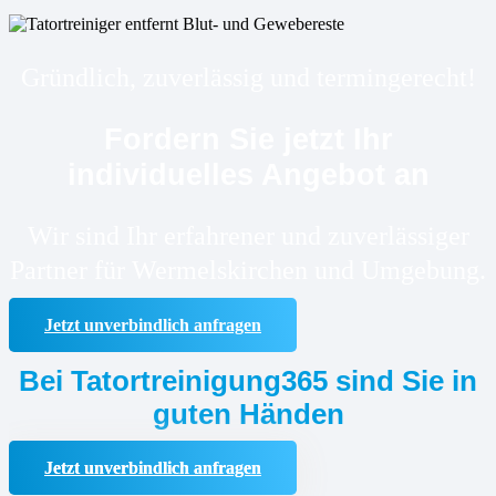
Gründlich, zuverlässig und termingerecht!
Fordern Sie jetzt Ihr
individuelles Angebot an
Wir sind Ihr erfahrener und zuverlässiger
Partner für Wermelskirchen und Umgebung.
Jetzt unverbindlich anfragen
Bei Tatortreinigung365 sind Sie in
guten Händen
Jetzt unverbindlich anfragen