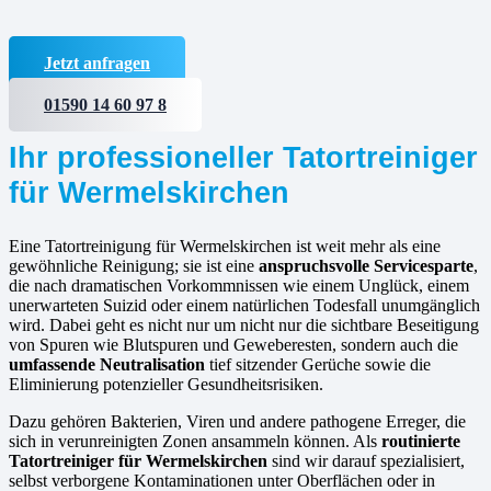
Jetzt anfragen
01590 14 60 97 8
Ihr professioneller Tatortreiniger
für Wermelskirchen
Eine Tatortreinigung für Wermelskirchen ist weit mehr als eine
gewöhnliche Reinigung; sie ist eine
anspruchsvolle Servicesparte
,
die nach dramatischen Vorkommnissen wie einem Unglück, einem
unerwarteten Suizid oder einem natürlichen Todesfall unumgänglich
wird. Dabei geht es nicht nur um nicht nur die sichtbare Beseitigung
von Spuren wie Blutspuren und Geweberesten, sondern auch die
umfassende Neutralisation
tief sitzender Gerüche sowie die
Eliminierung potenzieller Gesundheitsrisiken.
Dazu gehören Bakterien, Viren und andere pathogene Erreger, die
sich in verunreinigten Zonen ansammeln können. Als
routinierte
Tatortreiniger für Wermelskirchen
sind wir darauf spezialisiert,
selbst verborgene Kontaminationen unter Oberflächen oder in