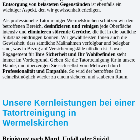
Entsorgung von belasteten Gegenständen
ist ebenfalls ein
wichtiger Aspekt, den wir gewissenhaft erledigen.
Als professionelle Tatortreiniger Wermelskirchen schützen wir den
betroffenen Bereich,
desinfizieren und reinigen
jede Oberfläche
intensiv und
eliminieren störende Gerüche
, die tief in die bauliche
Substanz eindringen können. Wir gewährleisten Ihnen auch die
Gewissheit, dass sämtliche Maßnahmen verfolgbar und belegbar
sind, was in Bezug auf Versicherungsfälle nützlich ist. Unser
Engagement für
Ihre Sicherheit und Ihr Wohlbefinden
steht
immer im Vordergrund. Geben Sie die Tatortreinigung für in unsere
Hände, und überzeugen Sie sich selbst vom Mehrwert durch
Professionalität und Empathie
. So wird der betroffene Ort
schnellstmöglich wieder zu einem sicheren und sauberen Raum.
Unsere Kernleistungen bei einer
Tatortreinigung in
Wermelskirchen
Reinigung nach Mord, Unfall oder Suizid