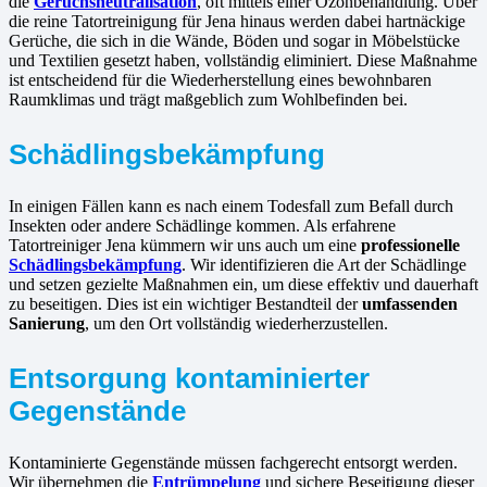
die
Geruchsneutralisation
, oft mittels einer Ozonbehandlung. Über
die reine Tatortreinigung für Jena hinaus werden dabei hartnäckige
Gerüche, die sich in die Wände, Böden und sogar in Möbelstücke
und Textilien gesetzt haben, vollständig eliminiert. Diese Maßnahme
ist entscheidend für die Wiederherstellung eines bewohnbaren
Raumklimas und trägt maßgeblich zum Wohlbefinden bei.
Schädlingsbekämpfung
In einigen Fällen kann es nach einem Todesfall zum Befall durch
Insekten oder andere Schädlinge kommen. Als erfahrene
Tatortreiniger Jena kümmern wir uns auch um eine
professionelle
Schädlingsbekämpfung
. Wir identifizieren die Art der Schädlinge
und setzen gezielte Maßnahmen ein, um diese effektiv und dauerhaft
zu beseitigen. Dies ist ein wichtiger Bestandteil der
umfassenden
Sanierung
, um den Ort vollständig wiederherzustellen.
Entsorgung kontaminierter
Gegenstände
Kontaminierte Gegenstände müssen fachgerecht entsorgt werden.
Wir übernehmen die
Entrümpelung
und sichere Beseitigung dieser