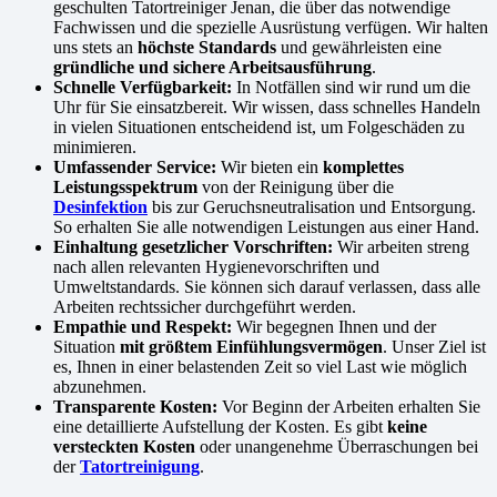
geschulten Tatortreiniger Jenan, die über das notwendige
Fachwissen und die spezielle Ausrüstung verfügen. Wir halten
uns stets an
höchste Standards
und gewährleisten eine
gründliche und sichere Arbeitsausführung
.
Schnelle Verfügbarkeit:
In Notfällen sind wir rund um die
Uhr für Sie einsatzbereit. Wir wissen, dass schnelles Handeln
in vielen Situationen entscheidend ist, um Folgeschäden zu
minimieren.
Umfassender Service:
Wir bieten ein
komplettes
Leistungsspektrum
von der Reinigung über die
Desinfektion
bis zur Geruchsneutralisation und Entsorgung.
So erhalten Sie alle notwendigen Leistungen aus einer Hand.
Einhaltung gesetzlicher Vorschriften:
Wir arbeiten streng
nach allen relevanten Hygienevorschriften und
Umweltstandards. Sie können sich darauf verlassen, dass alle
Arbeiten rechtssicher durchgeführt werden.
Empathie und Respekt:
Wir begegnen Ihnen und der
Situation
mit größtem Einfühlungsvermögen
. Unser Ziel ist
es, Ihnen in einer belastenden Zeit so viel Last wie möglich
abzunehmen.
Transparente Kosten:
Vor Beginn der Arbeiten erhalten Sie
eine detaillierte Aufstellung der Kosten. Es gibt
keine
versteckten Kosten
oder unangenehme Überraschungen bei
der
Tatortreinigung
.