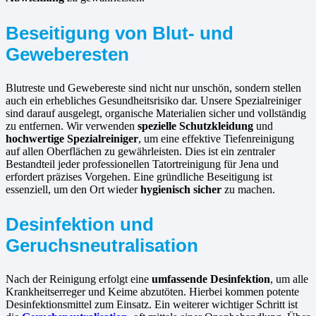
Beseitigung von Blut- und
Geweberesten
Blutreste und Gewebereste sind nicht nur unschön, sondern stellen
auch ein erhebliches Gesundheitsrisiko dar. Unsere Spezialreiniger
sind darauf ausgelegt, organische Materialien sicher und vollständig
zu entfernen. Wir verwenden
spezielle Schutzkleidung
und
hochwertige Spezialreiniger
, um eine effektive Tiefenreinigung
auf allen Oberflächen zu gewährleisten. Dies ist ein zentraler
Bestandteil jeder professionellen Tatortreinigung für Jena und
erfordert präzises Vorgehen. Eine gründliche Beseitigung ist
essenziell, um den Ort wieder
hygienisch sicher
zu machen.
Desinfektion und
Geruchsneutralisation
Nach der Reinigung erfolgt eine
umfassende Desinfektion
, um alle
Krankheitserreger und Keime abzutöten. Hierbei kommen potente
Desinfektionsmittel zum Einsatz. Ein weiterer wichtiger Schritt ist