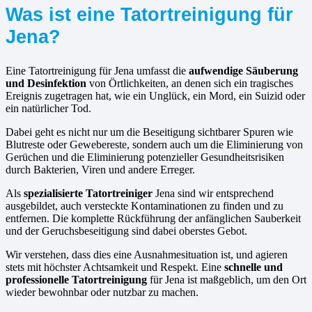
Was ist eine Tatortreinigung für
Jena?
Eine Tatortreinigung für Jena umfasst die
aufwendige Säuberung
und Desinfektion
von Örtlichkeiten, an denen sich ein tragisches
Ereignis zugetragen hat, wie ein Unglück, ein Mord, ein Suizid oder
ein natürlicher Tod.
Dabei geht es nicht nur um die Beseitigung sichtbarer Spuren wie
Blutreste oder Gewebereste, sondern auch um die Eliminierung von
Gerüchen und die Eliminierung potenzieller Gesundheitsrisiken
durch Bakterien, Viren und andere Erreger.
Als
spezialisierte Tatortreiniger
Jena sind wir entsprechend
ausgebildet, auch versteckte Kontaminationen zu finden und zu
entfernen. Die komplette Rückführung der anfänglichen Sauberkeit
und der Geruchsbeseitigung sind dabei oberstes Gebot.
Wir verstehen, dass dies eine Ausnahmesituation ist, und agieren
stets mit höchster Achtsamkeit und Respekt. Eine
schnelle und
professionelle Tatortreinigung
für Jena ist maßgeblich, um den Ort
wieder bewohnbar oder nutzbar zu machen.