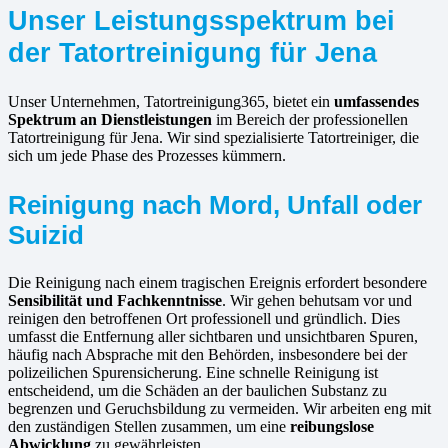
Unser Leistungsspektrum bei
der Tatortreinigung für Jena
Unser Unternehmen, Tatortreinigung365, bietet ein
umfassendes
Spektrum an Dienstleistungen
im Bereich der professionellen
Tatortreinigung für Jena. Wir sind spezialisierte Tatortreiniger, die
sich um jede Phase des Prozesses kümmern.
Reinigung nach Mord, Unfall oder
Suizid
Die Reinigung nach einem tragischen Ereignis erfordert besondere
Sensibilität und Fachkenntnisse
. Wir gehen behutsam vor und
reinigen den betroffenen Ort professionell und gründlich. Dies
umfasst die Entfernung aller sichtbaren und unsichtbaren Spuren,
häufig nach Absprache mit den Behörden, insbesondere bei der
polizeilichen Spurensicherung. Eine schnelle Reinigung ist
entscheidend, um die Schäden an der baulichen Substanz zu
begrenzen und Geruchsbildung zu vermeiden. Wir arbeiten eng mit
den zuständigen Stellen zusammen, um eine
reibungslose
Abwicklung
zu gewährleisten.