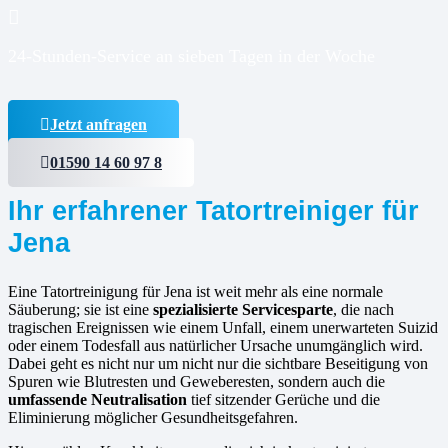
24-Stunden-Service an sieben Tagen in der Woche
Jetzt anfragen
01590 14 60 97 8
Ihr erfahrener Tatortreiniger für
Jena
Eine Tatortreinigung für Jena ist weit mehr als eine normale
Säuberung; sie ist eine
spezialisierte Servicesparte
, die nach
tragischen Ereignissen wie einem Unfall, einem unerwarteten Suizid
oder einem Todesfall aus natürlicher Ursache unumgänglich wird.
Dabei geht es nicht nur um nicht nur die sichtbare Beseitigung von
Spuren wie Blutresten und Geweberesten, sondern auch die
umfassende Neutralisation
tief sitzender Gerüche und die
Eliminierung möglicher Gesundheitsgefahren.