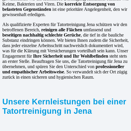
Keime, Bakterien und Viren. Die
korrekte Entsorgung von
belasteten Gegenständen
ist eine prioritäre Angelegenheit, den wir
gewissenhaft erledigen.
Als qualifizierte Experten für Tatortreinigung Jena schützen wir den
betroffenen Bereich,
reinigen alle Flächen
umfassend und
beseitigen nachhaltig schlechte Gerüche
, die tief in die bauliche
Substanz eindringen können. Wir bieten Ihnen zudem die Sicherheit,
dass jeder einzelne Arbeitsschritt nachweislich dokumentiert wird,
was für die Klärung mit Versicherungen vorteilhaft sein kann. Unser
Engagement für
Ihre Sicherheit und Ihr Wohlbefinden
steht stets
an erster Stelle. Beauftragen Sie uns, die Tatortreinigung für Jena zu
übernehmen, und spüren Sie den Unterschied von
professioneller
und empathischer Arbeitsweise
. So verwandelt sich der Ort zügig
zurück in einen sicheren und hygienischen Raum.
Unsere Kernleistungen bei einer
Tatortreinigung in Jena