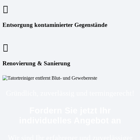
Entsorgung kontaminierter Gegenstände
Renovierung & Sanierung
Gründlich, zuverlässig und termingerecht!
Fordern Sie jetzt Ihr
individuelles Angebot an
Wir sind Ihr erfahrener und zuverlässiger