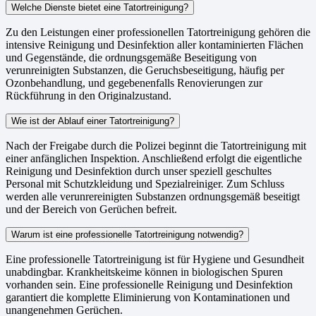
Welche Dienste bietet eine Tatortreinigung?
Zu den Leistungen einer professionellen Tatortreinigung gehören die
intensive Reinigung und Desinfektion aller kontaminierten Flächen
und Gegenstände, die ordnungsgemäße Beseitigung von
verunreinigten Substanzen, die Geruchsbeseitigung, häufig per
Ozonbehandlung, und gegebenenfalls Renovierungen zur
Rückführung in den Originalzustand.
Wie ist der Ablauf einer Tatortreinigung?
Nach der Freigabe durch die Polizei beginnt die Tatortreinigung mit
einer anfänglichen Inspektion. Anschließend erfolgt die eigentliche
Reinigung und Desinfektion durch unser speziell geschultes
Personal mit Schutzkleidung und Spezialreiniger. Zum Schluss
werden alle verunrereinigten Substanzen ordnungsgemäß beseitigt
und der Bereich von Gerüchen befreit.
Warum ist eine professionelle Tatortreinigung notwendig?
Eine professionelle Tatortreinigung ist für Hygiene und Gesundheit
unabdingbar. Krankheitskeime können in biologischen Spuren
vorhanden sein. Eine professionelle Reinigung und Desinfektion
garantiert die komplette Eliminierung von Kontaminationen und
unangenehmen Gerüchen.