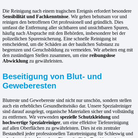
Die Reinigung nach einem tragischen Ereignis erfordert besondere
Sensibilität und Fachkenntnisse
. Wir gehen behutsam vor und
reinigen den betroffenen Ort professionell und gründlich. Dies
umfasst die Entfernung aller sichtbaren und unsichtbaren Spuren,
häufig nach Absprache mit den Behörden, insbesondere bei der
polizeilichen Spurensicherung. Eine schnelle Reinigung ist
entscheidend, um die Schäden an der baulichen Substanz zu
begrenzen und Geruchsbildung zu vermeiden. Wir arbeiten eng mit
den zuständigen Stellen zusammen, um eine
reibungslose
Abwicklung
zu gewährleisten.
Beseitigung von Blut- und
Geweberesten
Blutreste und Gewebereste sind nicht nur unschön, sondern stellen
auch ein erhebliches Gesundheitsrisiko dar. Unsere Spezialreiniger
sind darauf ausgelegt, organische Materialien sicher und vollständig
zu entfernen. Wir verwenden
spezielle Schutzkleidung
und
hochwertige Spezialreiniger
, um eine effektive Tiefenreinigung
auf allen Oberflächen zu gewährleisten. Dies ist ein zentraler
Bestandteil jeder professionellen Tatortreinigung für Schleswig und