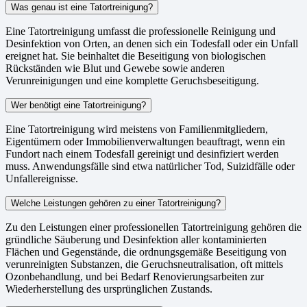
Was genau ist eine Tatortreinigung?
Eine Tatortreinigung umfasst die professionelle Reinigung und
Desinfektion von Orten, an denen sich ein Todesfall oder ein Unfall
ereignet hat. Sie beinhaltet die Beseitigung von biologischen
Rückständen wie Blut und Gewebe sowie anderen
Verunreinigungen und eine komplette Geruchsbeseitigung.
Wer benötigt eine Tatortreinigung?
Eine Tatortreinigung wird meistens von Familienmitgliedern,
Eigentümern oder Immobilienverwaltungen beauftragt, wenn ein
Fundort nach einem Todesfall gereinigt und desinfiziert werden
muss. Anwendungsfälle sind etwa natürlicher Tod, Suizidfälle oder
Unfallereignisse.
Welche Leistungen gehören zu einer Tatortreinigung?
Zu den Leistungen einer professionellen Tatortreinigung gehören die
gründliche Säuberung und Desinfektion aller kontaminierten
Flächen und Gegenstände, die ordnungsgemäße Beseitigung von
verunreinigten Substanzen, die Geruchsneutralisation, oft mittels
Ozonbehandlung, und bei Bedarf Renovierungsarbeiten zur
Wiederherstellung des ursprünglichen Zustands.