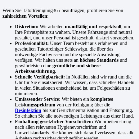
Wenn Sie Tatortreinigung365 beauftragen, profitieren Sie von
zahlreichen Vorteilen
:
Diskretion:
Wir arbeiten
unauffällig und respektvoll
, um
Ihre Privatsphäre zu wahren. Unsere Fahrzeuge sind neutral
gestaltet, und unser Personal ist geschult, diskret vorzugehen.
Professionalität:
Unser Team besteht aus erfahrenen und
geschulten Tatortreiniger Schleswign, die über das
notwendige Fachwissen und die spezielle Ausrüstung
verfügen. Wir halten uns stets an
höchste Standards
und
gewährleisten eine
gründliche und sichere
Arbeitsausführung
.
Schnelle Verfügbarkeit:
In Notfällen sind wir rund um die
Uhr für Sie einsatzbereit. Wir wissen, dass schnelles Handeln
in vielen Situationen entscheidend ist, um Folgeschäden zu
minimieren.
Umfassender Service:
Wir bieten ein
komplettes
Leistungsspektrum
von der Reinigung über die
Desinfektion
bis zur Geruchsneutralisation und Entsorgung.
So erhalten Sie alle notwendigen Leistungen aus einer Hand.
Einhaltung gesetzlicher Vorschriften:
Wir arbeiten streng
nach allen relevanten Hygienevorschriften und
Umweltstandards. Sie können sich darauf verlassen, dass alle
Arbeiten rechtssicher durchgeführt werden.