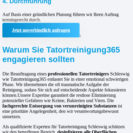
4. Durchführung
Auf Basis einer gründlichen Planung führen wir Ihren Auftrag
termingerecht durch.
Jetzt unverbindlich anfragen
Warum Sie Tatortreinigung365
engagieren sollten
Die Beauftragung eines
professionellen Tatortreinigers
Schleswig
wie Tatortreinigung365 entlastet Sie in einer emotional schwierigen
Phase. Wir übernehmen die oft traumatische Aufgabe der
Reinigung, sodass Sie sich auf entscheidende Aspekte fokussieren
können.Unsere Expertise garantiert die restlose Eliminierung
potenzieller Gefahren wie Keime, Bakterien und Viren. Die
fachgerechte Entsorgung von verunreinigten Substanzen
ist
eine prioritäre Angelegenheit, den wir verantwortungsbewusst
umsetzen.
Als qualifizierte Experten für Tatortreinigung Schleswig schützen
wir den betroffenen Bereich,
desinfizieren alle Oberflächen