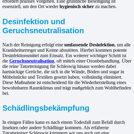
erfordert präzises Vorgehen. Eine gründliche Beseitigung ist
essenziell, um den Ort wieder
hygienisch sicher
zu machen.
Desinfektion und
Geruchsneutralisation
Nach der Reinigung erfolgt eine
umfassende Desinfektion
, um alle
Krankheitserreger und Keime abzutöten. Hierbei kommen potente
Desinfektionsmittel zum Einsatz. Ein weiterer wichtiger Schritt ist
die
Geruchsneutralisation
, oft mittels einer Ozonbehandlung. Über
die reine Tatortreinigung für Schleswig hinaus werden dabei
hartnäckige Gerüche, die sich in die Wände, Böden und sogar in
Möbelstücke und Textilien gesetzt haben, vollständig eliminiert.
Diese Maßnahme ist entscheidend für die Wiederherstellung eines
bewohnbaren Raumklimas und trägt maßgeblich zum Wohlbefinden
bei.
Schädlingsbekämpfung
In einigen Fällen kann es nach einem Todesfall zum Befall durch
Insekten oder andere Schädlinge kommen. Als erfahrene
Tatortreiniger Schleswig kümmern wir uns auch um eine