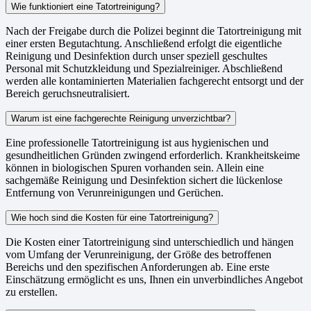
Wie funktioniert eine Tatortreinigung?
Nach der Freigabe durch die Polizei beginnt die Tatortreinigung mit
einer ersten Begutachtung. Anschließend erfolgt die eigentliche
Reinigung und Desinfektion durch unser speziell geschultes
Personal mit Schutzkleidung und Spezialreiniger. Abschließend
werden alle kontaminierten Materialien fachgerecht entsorgt und der
Bereich geruchsneutralisiert.
Warum ist eine fachgerechte Reinigung unverzichtbar?
Eine professionelle Tatortreinigung ist aus hygienischen und
gesundheitlichen Gründen zwingend erforderlich. Krankheitskeime
können in biologischen Spuren vorhanden sein. Allein eine
sachgemäße Reinigung und Desinfektion sichert die lückenlose
Entfernung von Verunreinigungen und Gerüchen.
Wie hoch sind die Kosten für eine Tatortreinigung?
Die Kosten einer Tatortreinigung sind unterschiedlich und hängen
vom Umfang der Verunreinigung, der Größe des betroffenen
Bereichs und den spezifischen Anforderungen ab. Eine erste
Einschätzung ermöglicht es uns, Ihnen ein unverbindliches Angebot
zu erstellen.