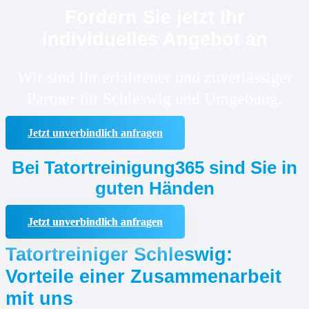
Fordern Sie jetzt Ihr
individuelles Angebot an
Wir sind Ihr erfahrener und zuverlässiger
Partner für Schleswig und Umgebung.
Jetzt unverbindlich anfragen
Bei Tatortreinigung365 sind Sie in
guten Händen
Jetzt unverbindlich anfragen
Tatortreiniger Schleswig:
Vorteile einer Zusammenarbeit
mit uns