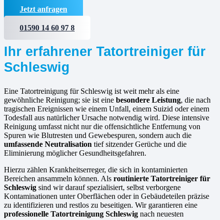
Jetzt anfragen
01590 14 60 97 8
Ihr erfahrener Tatortreiniger für
Schleswig
Eine Tatortreinigung für Schleswig ist weit mehr als eine
gewöhnliche Reinigung; sie ist eine
besondere Leistung
, die nach
tragischen Ereignissen wie einem Unfall, einem Suizid oder einem
Todesfall aus natürlicher Ursache notwendig wird. Diese intensive
Reinigung umfasst nicht nur die offensichtliche Entfernung von
Spuren wie Blutresten und Gewebespuren, sondern auch die
umfassende Neutralisation
tief sitzender Gerüche und die
Eliminierung möglicher Gesundheitsgefahren.
Hierzu zählen Krankheitserreger, die sich in kontaminierten
Bereichen ansammeln können. Als
routinierte
Tatortreiniger für
Schleswig
sind wir darauf spezialisiert, selbst verborgene
Kontaminationen unter Oberflächen oder in Gebäudeteilen präzise
zu identifizieren und restlos zu beseitigen. Wir garantieren eine
professionelle Tatortreinigung Schleswig
nach neuesten