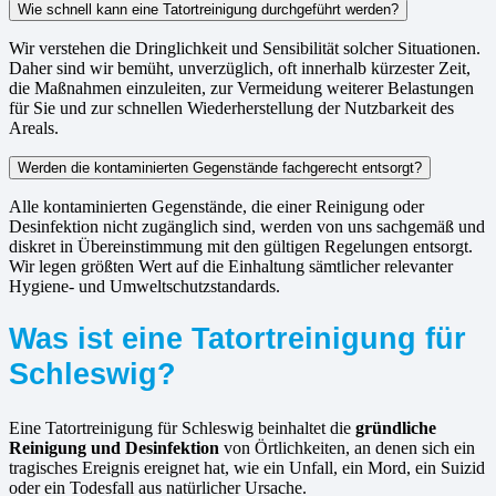
Wie schnell kann eine Tatortreinigung durchgeführt werden?
Wir verstehen die Dringlichkeit und Sensibilität solcher Situationen.
Daher sind wir bemüht, unverzüglich, oft innerhalb kürzester Zeit,
die Maßnahmen einzuleiten, zur Vermeidung weiterer Belastungen
für Sie und zur schnellen Wiederherstellung der Nutzbarkeit des
Areals.
Werden die kontaminierten Gegenstände fachgerecht entsorgt?
Alle kontaminierten Gegenstände, die einer Reinigung oder
Desinfektion nicht zugänglich sind, werden von uns sachgemäß und
diskret in Übereinstimmung mit den gültigen Regelungen entsorgt.
Wir legen größten Wert auf die Einhaltung sämtlicher relevanter
Hygiene- und Umweltschutzstandards.
Was ist eine Tatortreinigung für
Schleswig?
Eine Tatortreinigung für Schleswig beinhaltet die
gründliche
Reinigung und Desinfektion
von Örtlichkeiten, an denen sich ein
tragisches Ereignis ereignet hat, wie ein Unfall, ein Mord, ein Suizid
oder ein Todesfall aus natürlicher Ursache.