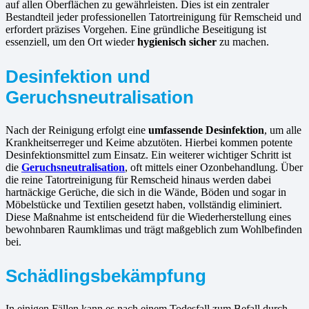
auf allen Oberflächen zu gewährleisten. Dies ist ein zentraler
Bestandteil jeder professionellen Tatortreinigung für Remscheid und
erfordert präzises Vorgehen. Eine gründliche Beseitigung ist
essenziell, um den Ort wieder
hygienisch sicher
zu machen.
Desinfektion und
Geruchsneutralisation
Nach der Reinigung erfolgt eine
umfassende Desinfektion
, um alle
Krankheitserreger und Keime abzutöten. Hierbei kommen potente
Desinfektionsmittel zum Einsatz. Ein weiterer wichtiger Schritt ist
die
Geruchsneutralisation
, oft mittels einer Ozonbehandlung. Über
die reine Tatortreinigung für Remscheid hinaus werden dabei
hartnäckige Gerüche, die sich in die Wände, Böden und sogar in
Möbelstücke und Textilien gesetzt haben, vollständig eliminiert.
Diese Maßnahme ist entscheidend für die Wiederherstellung eines
bewohnbaren Raumklimas und trägt maßgeblich zum Wohlbefinden
bei.
Schädlingsbekämpfung
In einigen Fällen kann es nach einem Todesfall zum Befall durch