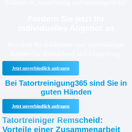
Gründlich, zuverlässig und termingerecht!
Fordern Sie jetzt Ihr
individuelles Angebot an
Wir sind Ihr erfahrener und zuverlässiger
Partner für Remscheid und Umgebung.
Jetzt unverbindlich anfragen
Bei Tatortreinigung365 sind Sie in
guten Händen
Jetzt unverbindlich anfragen
Tatortreiniger Remscheid:
Vorteile einer Zusammenarbeit