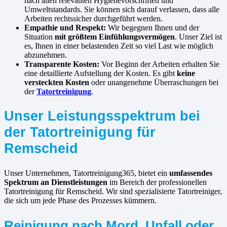
nach allen relevanten Hygienevorschriften und
Umweltstandards. Sie können sich darauf verlassen, dass alle
Arbeiten rechtssicher durchgeführt werden.
Empathie und Respekt:
Wir begegnen Ihnen und der
Situation
mit größtem Einfühlungsvermögen
. Unser Ziel ist
es, Ihnen in einer belastenden Zeit so viel Last wie möglich
abzunehmen.
Transparente Kosten:
Vor Beginn der Arbeiten erhalten Sie
eine detaillierte Aufstellung der Kosten. Es gibt
keine
versteckten Kosten
oder unangenehme Überraschungen bei
der
Tatortreinigung
.
Unser Leistungsspektrum bei
der Tatortreinigung für
Remscheid
Unser Unternehmen, Tatortreinigung365, bietet ein
umfassendes
Spektrum an Dienstleistungen
im Bereich der professionellen
Tatortreinigung für Remscheid. Wir sind spezialisierte Tatortreiniger,
die sich um jede Phase des Prozesses kümmern.
Reinigung nach Mord, Unfall oder