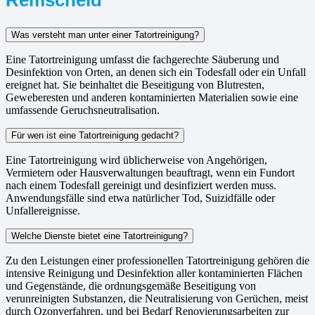
Was versteht man unter einer Tatortreinigung?
Eine Tatortreinigung umfasst die fachgerechte Säuberung und
Desinfektion von Orten, an denen sich ein Todesfall oder ein Unfall
ereignet hat. Sie beinhaltet die Beseitigung von Blutresten,
Geweberesten und anderen kontaminierten Materialien sowie eine
umfassende Geruchsneutralisation.
Für wen ist eine Tatortreinigung gedacht?
Eine Tatortreinigung wird üblicherweise von Angehörigen,
Vermietern oder Hausverwaltungen beauftragt, wenn ein Fundort
nach einem Todesfall gereinigt und desinfiziert werden muss.
Anwendungsfälle sind etwa natürlicher Tod, Suizidfälle oder
Unfallereignisse.
Welche Dienste bietet eine Tatortreinigung?
Zu den Leistungen einer professionellen Tatortreinigung gehören die
intensive Reinigung und Desinfektion aller kontaminierten Flächen
und Gegenstände, die ordnungsgemäße Beseitigung von
verunreinigten Substanzen, die Neutralisierung von Gerüchen, meist
durch Ozonverfahren, und bei Bedarf Renovierungsarbeiten zur