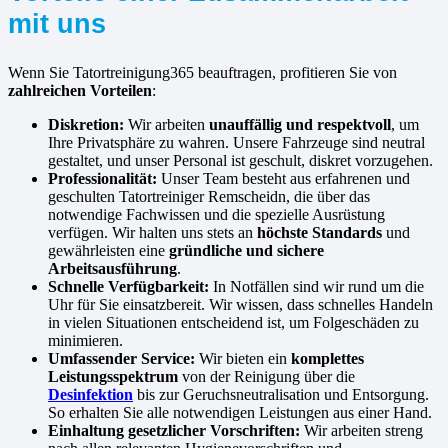
mit uns
Wenn Sie Tatortreinigung365 beauftragen, profitieren Sie von
zahlreichen Vorteilen
:
Diskretion:
Wir arbeiten
unauffällig und respektvoll
, um
Ihre Privatsphäre zu wahren. Unsere Fahrzeuge sind neutral
gestaltet, und unser Personal ist geschult, diskret vorzugehen.
Professionalität:
Unser Team besteht aus erfahrenen und
geschulten Tatortreiniger Remscheidn, die über das
notwendige Fachwissen und die spezielle Ausrüstung
verfügen. Wir halten uns stets an
höchste Standards
und
gewährleisten eine
gründliche und sichere
Arbeitsausführung
.
Schnelle Verfügbarkeit:
In Notfällen sind wir rund um die
Uhr für Sie einsatzbereit. Wir wissen, dass schnelles Handeln
in vielen Situationen entscheidend ist, um Folgeschäden zu
minimieren.
Umfassender Service:
Wir bieten ein
komplettes
Leistungsspektrum
von der Reinigung über die
Desinfektion
bis zur Geruchsneutralisation und Entsorgung.
So erhalten Sie alle notwendigen Leistungen aus einer Hand.
Einhaltung gesetzlicher Vorschriften:
Wir arbeiten streng