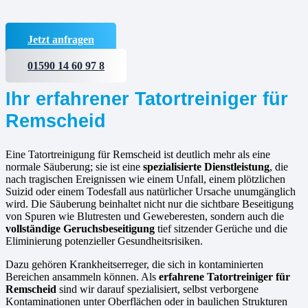
Jetzt anfragen
01590 14 60 97 8
Ihr erfahrener Tatortreiniger für
Remscheid
Eine Tatortreinigung für Remscheid ist deutlich mehr als eine
normale Säuberung; sie ist eine
spezialisierte Dienstleistung
, die
nach tragischen Ereignissen wie einem Unfall, einem plötzlichen
Suizid oder einem Todesfall aus natürlicher Ursache unumgänglich
wird. Die Säuberung beinhaltet nicht nur die sichtbare Beseitigung
von Spuren wie Blutresten und Geweberesten, sondern auch die
vollständige Geruchsbeseitigung
tief sitzender Gerüche und die
Eliminierung potenzieller Gesundheitsrisiken.
Dazu gehören Krankheitserreger, die sich in kontaminierten
Bereichen ansammeln können. Als
erfahrene
Tatortreiniger für
Remscheid
sind wir darauf spezialisiert, selbst verborgene
Kontaminationen unter Oberflächen oder in baulichen Strukturen