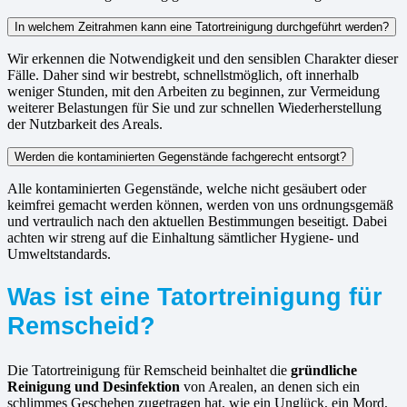
In welchem Zeitrahmen kann eine Tatortreinigung durchgeführt werden?
Wir erkennen die Notwendigkeit und den sensiblen Charakter dieser
Fälle. Daher sind wir bestrebt, schnellstmöglich, oft innerhalb
weniger Stunden, mit den Arbeiten zu beginnen, zur Vermeidung
weiterer Belastungen für Sie und zur schnellen Wiederherstellung
der Nutzbarkeit des Areals.
Werden die kontaminierten Gegenstände fachgerecht entsorgt?
Alle kontaminierten Gegenstände, welche nicht gesäubert oder
keimfrei gemacht werden können, werden von uns ordnungsgemäß
und vertraulich nach den aktuellen Bestimmungen beseitigt. Dabei
achten wir streng auf die Einhaltung sämtlicher Hygiene- und
Umweltstandards.
Was ist eine Tatortreinigung für
Remscheid?
Die Tatortreinigung für Remscheid beinhaltet die
gründliche
Reinigung und Desinfektion
von Arealen, an denen sich ein
schlimmes Geschehen zugetragen hat, wie ein Unglück, ein Mord,