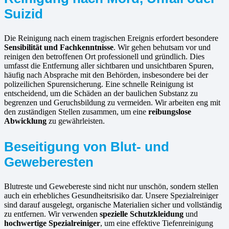
Suizid
Die Reinigung nach einem tragischen Ereignis erfordert besondere
Sensibilität und Fachkenntnisse
. Wir gehen behutsam vor und
reinigen den betroffenen Ort professionell und gründlich. Dies
umfasst die Entfernung aller sichtbaren und unsichtbaren Spuren,
häufig nach Absprache mit den Behörden, insbesondere bei der
polizeilichen Spurensicherung. Eine schnelle Reinigung ist
entscheidend, um die Schäden an der baulichen Substanz zu
begrenzen und Geruchsbildung zu vermeiden. Wir arbeiten eng mit
den zuständigen Stellen zusammen, um eine
reibungslose
Abwicklung
zu gewährleisten.
Beseitigung von Blut- und
Geweberesten
Blutreste und Gewebereste sind nicht nur unschön, sondern stellen
auch ein erhebliches Gesundheitsrisiko dar. Unsere Spezialreiniger
sind darauf ausgelegt, organische Materialien sicher und vollständig
zu entfernen. Wir verwenden
spezielle Schutzkleidung
und
hochwertige Spezialreiniger
, um eine effektive Tiefenreinigung