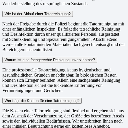
Wiederherstellung des ursprünglichen Zustands.
Wie ist der Ablauf einer Tatortreinigung?
Nach der Freigabe durch die Polizei beginnt die Tatortreinigung mit
einer anfänglichen Inspektion. Es folgt die tatsächliche Reinigung
und Desinfektion durch unser qualifiziertes Personal, ausgestattet
mit Schutzkleidung und Spezialreinigungsmitteln. Abschließend
werden alle kontaminierten Materialien fachgerecht entsorgt und der
Bereich geruchsneutralisiert.
Warum ist eine fachgerechte Reinigung unverzichtbar?
Eine professionelle Tatortreinigung ist aus hygienischen und
gesundheitlichen Gründen unabdingbar. In biologischen Resten
können sich Erreger befinden. Allein eine sachgemäße Reinigung
und Desinfektion sichert die lückenlose Entfernung von
Verunreinigungen und Gerüchen.
Wer trägt die Kosten für eine Tatortreinigung?
Die Kosten einer Tatortreinigung sind flexibel und ergeben sich aus
dem Ausmaß der Verschmutzung, der Größe des betroffenen Areals
sowie den individuellen Bedürfnissen. Wir unterbreiten Ihnen nach
einer initialen Begutachtung gerne ein kostenloses Angebot.