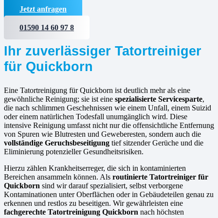
Jetzt anfragen
01590 14 60 97 8
Ihr zuverlässiger Tatortreiniger
für Quickborn
Eine Tatortreinigung für Quickborn ist deutlich mehr als eine
gewöhnliche Reinigung; sie ist eine
spezialisierte Servicesparte
,
die nach schlimmen Geschehnissen wie einem Unfall, einem Suizid
oder einem natürlichen Todesfall unumgänglich wird. Diese
intensive Reinigung umfasst nicht nur die offensichtliche Entfernung
von Spuren wie Blutresten und Geweberesten, sondern auch die
vollständige Geruchsbeseitigung
tief sitzender Gerüche und die
Eliminierung potenzieller Gesundheitsrisiken.
Hierzu zählen Krankheitserreger, die sich in kontaminierten
Bereichen ansammeln können. Als
routinierte
Tatortreiniger für
Quickborn
sind wir darauf spezialisiert, selbst verborgene
Kontaminationen unter Oberflächen oder in Gebäudeteilen genau zu
erkennen und restlos zu beseitigen. Wir gewährleisten eine
fachgerechte Tatortreinigung Quickborn
nach höchsten