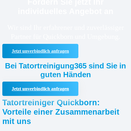
Fordern Sie jetzt Ihr
individuelles Angebot an
Wir sind Ihr erfahrener und zuverlässiger
Partner für Quickborn und Umgebung.
Jetzt unverbindlich anfragen
Bei Tatortreinigung365 sind Sie in
guten Händen
Jetzt unverbindlich anfragen
Tatortreiniger Quickborn:
Vorteile einer Zusammenarbeit
mit uns