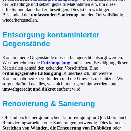
der Schädlinge und setzen gezielte Maßnahmen ein, um diese
effektiv und dauerhaft zu beseitigen. Dies ist ein wichtiger
Bestandteil der
umfassenden Sanierung
, um den Ort vollständig
wiederherzustellen.
Entsorgung kontaminierter
Gegenstände
Kontaminierte Gegenstände müssen fachgerecht entsorgt werden.
Wir übernehmen die
Entrümpelung
und sichere Beseitigung dieser
Materialien gemäß den geltenden Vorschriften. Eine
ordnungsgemäße Entsorgung
ist unerlässlich, um weitere
Kontaminationen zu verhindern und die Umwelt zu schützen. Wir
sorgen dafür, dass alles, was nicht mehr gereinigt werden kann,
umweltgerecht und diskret
entfernt wird.
Renovierung & Sanierung
Oft sind nach einer gründlichen Tatortreinigung für Quickborn auch
Renovierungsarbeiten oder Sanierungen notwendig. Dies kann das
Streichen von Wänden, die Erneuerung von Fußböden
oder