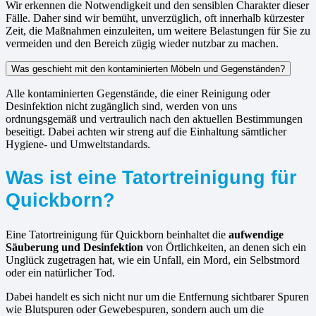
Wir erkennen die Notwendigkeit und den sensiblen Charakter dieser
Fälle. Daher sind wir bemüht, unverzüglich, oft innerhalb kürzester
Zeit, die Maßnahmen einzuleiten, um weitere Belastungen für Sie zu
vermeiden und den Bereich zügig wieder nutzbar zu machen.
Was geschieht mit den kontaminierten Möbeln und Gegenständen?
Alle kontaminierten Gegenstände, die einer Reinigung oder
Desinfektion nicht zugänglich sind, werden von uns
ordnungsgemäß und vertraulich nach den aktuellen Bestimmungen
beseitigt. Dabei achten wir streng auf die Einhaltung sämtlicher
Hygiene- und Umweltstandards.
Was ist eine Tatortreinigung für
Quickborn?
Eine Tatortreinigung für Quickborn beinhaltet die
aufwendige
Säuberung und Desinfektion
von Örtlichkeiten, an denen sich ein
Unglück zugetragen hat, wie ein Unfall, ein Mord, ein Selbstmord
oder ein natürlicher Tod.
Dabei handelt es sich nicht nur um die Entfernung sichtbarer Spuren
wie Blutspuren oder Gewebespuren, sondern auch um die