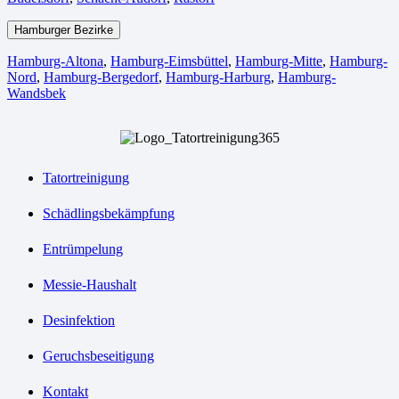
Hamburger Bezirke
Hamburg-Altona
,
Hamburg-Eimsbüttel
,
Hamburg-Mitte
,
Hamburg-
Nord
,
Hamburg-Bergedorf
,
Hamburg-Harburg
,
Hamburg-
Wandsbek
Tatortreinigung
Schädlingsbekämpfung
Entrümpelung
Messie-Haushalt
Desinfektion
Geruchsbeseitigung
Kontakt