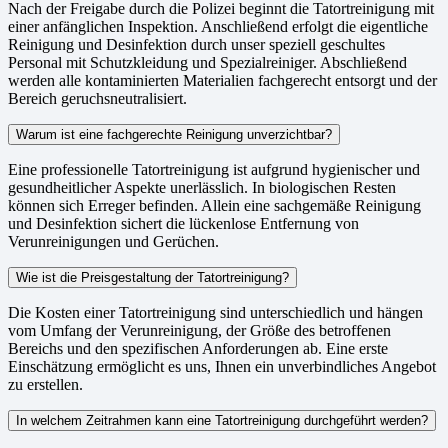
Nach der Freigabe durch die Polizei beginnt die Tatortreinigung mit
einer anfänglichen Inspektion. Anschließend erfolgt die eigentliche
Reinigung und Desinfektion durch unser speziell geschultes
Personal mit Schutzkleidung und Spezialreiniger. Abschließend
werden alle kontaminierten Materialien fachgerecht entsorgt und der
Bereich geruchsneutralisiert.
Warum ist eine fachgerechte Reinigung unverzichtbar?
Eine professionelle Tatortreinigung ist aufgrund hygienischer und
gesundheitlicher Aspekte unerlässlich. In biologischen Resten
können sich Erreger befinden. Allein eine sachgemäße Reinigung
und Desinfektion sichert die lückenlose Entfernung von
Verunreinigungen und Gerüchen.
Wie ist die Preisgestaltung der Tatortreinigung?
Die Kosten einer Tatortreinigung sind unterschiedlich und hängen
vom Umfang der Verunreinigung, der Größe des betroffenen
Bereichs und den spezifischen Anforderungen ab. Eine erste
Einschätzung ermöglicht es uns, Ihnen ein unverbindliches Angebot
zu erstellen.
In welchem Zeitrahmen kann eine Tatortreinigung durchgeführt werden?