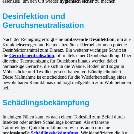
essenziell, um den Ort wieder
hygienisch sicher
zu machen.
Desinfektion und
Geruchsneutralisation
Nach der Reinigung erfolgt eine
umfassende Desinfektion
, um alle
Krankheitserreger und Keime abzutöten. Hierbei kommen potente
Desinfektionsmittel zum Einsatz. Ein weiterer wichtiger Schritt ist
die
Geruchsneutralisation
, oft mittels einer Ozonbehandlung. Über
die reine Tatortreinigung für Quickborn hinaus werden dabei
hartnäckige Gerüche, die sich in die Wände, Böden und sogar in
Möbelstücke und Textilien gesetzt haben, vollständig eliminiert.
Diese Maßnahme ist entscheidend für die Wiederherstellung eines
bewohnbaren Raumklimas und trägt maßgeblich zum Wohlbefinden
bei.
Schädlingsbekämpfung
In einigen Fällen kann es nach einem Todesfall zum Befall durch
Insekten oder andere Schädlinge kommen. Als erfahrene
Tatortreiniger Quickborn kümmern wir uns auch um eine
professionelle
Schädlingsbekämpfung
. Wir identifizieren die Art