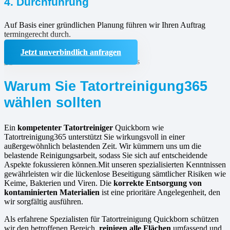
4. Durchführung
Auf Basis einer gründlichen Planung führen wir Ihren Auftrag
termingerecht durch.
Jetzt unverbindlich anfragen
Warum Sie Tatortreinigung365
wählen sollten
Ein
kompetenter Tatortreiniger
Quickborn wie
Tatortreinigung365 unterstützt Sie wirkungsvoll in einer
außergewöhnlich belastenden Zeit. Wir kümmern uns um die
belastende Reinigungsarbeit, sodass Sie sich auf entscheidende
Aspekte fokussieren können.Mit unseren spezialisierten Kenntnissen
gewährleisten wir die lückenlose Beseitigung sämtlicher Risiken wie
Keime, Bakterien und Viren. Die
korrekte Entsorgung von
kontaminierten Materialien
ist eine prioritäre Angelegenheit, den
wir sorgfältig ausführen.
Als erfahrene Spezialisten für Tatortreinigung Quickborn schützen
wir den betroffenen Bereich,
reinigen alle Flächen
umfassend und