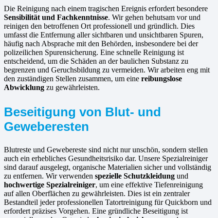
Die Reinigung nach einem tragischen Ereignis erfordert besondere
Sensibilität und Fachkenntnisse
. Wir gehen behutsam vor und
reinigen den betroffenen Ort professionell und gründlich. Dies
umfasst die Entfernung aller sichtbaren und unsichtbaren Spuren,
häufig nach Absprache mit den Behörden, insbesondere bei der
polizeilichen Spurensicherung. Eine schnelle Reinigung ist
entscheidend, um die Schäden an der baulichen Substanz zu
begrenzen und Geruchsbildung zu vermeiden. Wir arbeiten eng mit
den zuständigen Stellen zusammen, um eine
reibungslose
Abwicklung
zu gewährleisten.
Beseitigung von Blut- und
Geweberesten
Blutreste und Gewebereste sind nicht nur unschön, sondern stellen
auch ein erhebliches Gesundheitsrisiko dar. Unsere Spezialreiniger
sind darauf ausgelegt, organische Materialien sicher und vollständig
zu entfernen. Wir verwenden
spezielle Schutzkleidung
und
hochwertige Spezialreiniger
, um eine effektive Tiefenreinigung
auf allen Oberflächen zu gewährleisten. Dies ist ein zentraler
Bestandteil jeder professionellen Tatortreinigung für Quickborn und
erfordert präzises Vorgehen. Eine gründliche Beseitigung ist