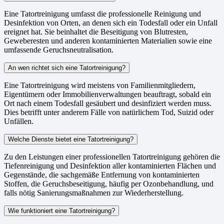
Eine Tatortreinigung umfasst die professionelle Reinigung und
Desinfektion von Orten, an denen sich ein Todesfall oder ein Unfall
ereignet hat. Sie beinhaltet die Beseitigung von Blutresten,
Geweberesten und anderen kontaminierten Materialien sowie eine
umfassende Geruchsneutralisation.
An wen richtet sich eine Tatortreinigung?
Eine Tatortreinigung wird meistens von Familienmitgliedern,
Eigentümern oder Immobilienverwaltungen beauftragt, sobald ein
Ort nach einem Todesfall gesäubert und desinfiziert werden muss.
Dies betrifft unter anderem Fälle von natürlichem Tod, Suizid oder
Unfällen.
Welche Dienste bietet eine Tatortreinigung?
Zu den Leistungen einer professionellen Tatortreinigung gehören die
Tiefenreinigung und Desinfektion aller kontaminierten Flächen und
Gegenstände, die sachgemäße Entfernung von kontaminierten
Stoffen, die Geruchsbeseitigung, häufig per Ozonbehandlung, und
falls nötig Sanierungsmaßnahmen zur Wiederherstellung.
Wie funktioniert eine Tatortreinigung?