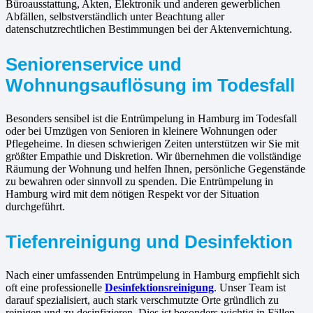
Büroausstattung, Akten, Elektronik und anderen gewerblichen
Abfällen, selbstverständlich unter Beachtung aller
datenschutzrechtlichen Bestimmungen bei der Aktenvernichtung.
Seniorenservice und
Wohnungsauflösung im Todesfall
Besonders sensibel ist die Entrümpelung in Hamburg im Todesfall
oder bei Umzügen von Senioren in kleinere Wohnungen oder
Pflegeheime. In diesen schwierigen Zeiten unterstützen wir Sie mit
größter Empathie und Diskretion. Wir übernehmen die vollständige
Räumung der Wohnung und helfen Ihnen, persönliche Gegenstände
zu bewahren oder sinnvoll zu spenden. Die Entrümpelung in
Hamburg wird mit dem nötigen Respekt vor der Situation
durchgeführt.
Tiefenreinigung und Desinfektion
Nach einer umfassenden Entrümpelung in Hamburg empfiehlt sich
oft eine professionelle
Desinfektionsreinigung
. Unser Team ist
darauf spezialisiert, auch stark verschmutzte Orte gründlich zu
reinigen und zu desinfizieren. Dies ist besonders wichtig in Fällen,