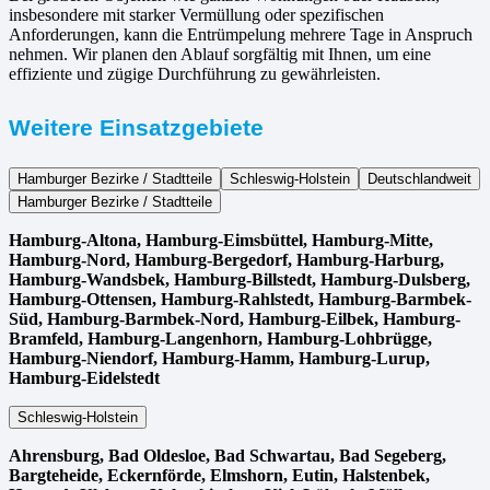
insbesondere mit starker Vermüllung oder spezifischen
Anforderungen, kann die Entrümpelung mehrere Tage in Anspruch
nehmen. Wir planen den Ablauf sorgfältig mit Ihnen, um eine
effiziente und zügige Durchführung zu gewährleisten.
Weitere Einsatzgebiete
Hamburger Bezirke / Stadtteile
Schleswig-Holstein
Deutschlandweit
Hamburger Bezirke / Stadtteile
Hamburg-Altona, Hamburg-Eimsbüttel, Hamburg-Mitte,
Hamburg-Nord, Hamburg-Bergedorf, Hamburg-Harburg,
Hamburg-Wandsbek, Hamburg-Billstedt, Hamburg-Dulsberg,
Hamburg-Ottensen, Hamburg-Rahlstedt, Hamburg-Barmbek-
Süd, Hamburg-Barmbek-Nord, Hamburg-Eilbek, Hamburg-
Bramfeld, Hamburg-Langenhorn, Hamburg-Lohbrügge,
Hamburg-Niendorf, Hamburg-Hamm, Hamburg-Lurup,
Hamburg-Eidelstedt
Schleswig-Holstein
Ahrensburg, Bad Oldesloe, Bad Schwartau, Bad Segeberg,
Bargteheide, Eckernförde, Elmshorn, Eutin, Halstenbek,