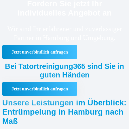
Fordern Sie jetzt Ihr
individuelles Angebot an
Wir sind Ihr erfahrener und zuverlässiger
Partner in Hamburg und Umgebung.
Jetzt unverbindlich anfragen
Bei Tatortreinigung365 sind Sie in
guten Händen
Jetzt unverbindlich anfragen
Unsere Leistungen im Überblick:
Entrümpelung in Hamburg nach
Maß