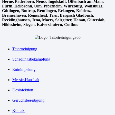
Herne⁠, Paderborn, Neuss, Ingolstadt, Offenbach am Main,
Fürth⁠, Heilbronn, Ulm⁠, Pforzheim, Würzburg, Wolfsburg⁠,
Göttingen, Bottrop, Reutlingen, Erlangen⁠, Koblenz,
Bremerhaven⁠, Remscheid, Trier⁠, Bergisch Gladbach,
Recklinghausen, Jena⁠, Moers⁠, Salzgitter⁠, Hanau, Gütersloh,
Hildesheim⁠, Siegen⁠, Kaiserslautern⁠, Cottbus⁠
Tatortreinigung
Schädlingsbekämpfung
Entrümpelung
Messie-Haushalt
Desinfektion
Geruchsbeseitigung
Kontakt