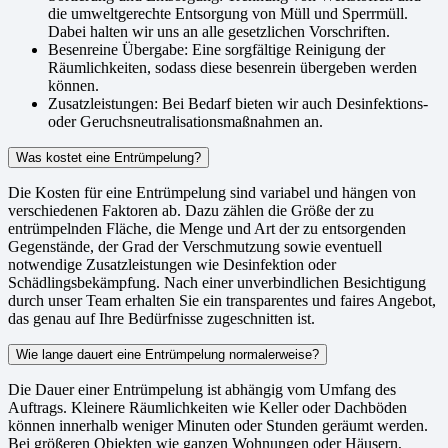
die umweltgerechte Entsorgung von Müll und Sperrmüll.
Dabei halten wir uns an alle gesetzlichen Vorschriften.
Besenreine Übergabe: Eine sorgfältige Reinigung der
Räumlichkeiten, sodass diese besenrein übergeben werden
können.
Zusatzleistungen: Bei Bedarf bieten wir auch Desinfektions-
oder Geruchsneutralisationsmaßnahmen an.
Was kostet eine Entrümpelung?
Die Kosten für eine Entrümpelung sind variabel und hängen von
verschiedenen Faktoren ab. Dazu zählen die Größe der zu
entrümpelnden Fläche, die Menge und Art der zu entsorgenden
Gegenstände, der Grad der Verschmutzung sowie eventuell
notwendige Zusatzleistungen wie Desinfektion oder
Schädlingsbekämpfung. Nach einer unverbindlichen Besichtigung
durch unser Team erhalten Sie ein transparentes und faires Angebot,
das genau auf Ihre Bedürfnisse zugeschnitten ist.
Wie lange dauert eine Entrümpelung normalerweise?
Die Dauer einer Entrümpelung ist abhängig vom Umfang des
Auftrags. Kleinere Räumlichkeiten wie Keller oder Dachböden
können innerhalb weniger Minuten oder Stunden geräumt werden.
Bei größeren Objekten wie ganzen Wohnungen oder Häusern,