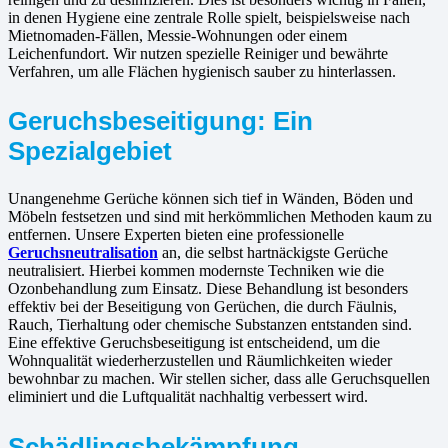
in denen Hygiene eine zentrale Rolle spielt, beispielsweise nach
Mietnomaden-Fällen, Messie-Wohnungen oder einem
Leichenfundort. Wir nutzen spezielle Reiniger und bewährte
Verfahren, um alle Flächen hygienisch sauber zu hinterlassen.
Geruchsbeseitigung: Ein
Spezialgebiet
Unangenehme Gerüche können sich tief in Wänden, Böden und
Möbeln festsetzen und sind mit herkömmlichen Methoden kaum zu
entfernen. Unsere Experten bieten eine professionelle
Geruchsneutralisation
an, die selbst hartnäckigste Gerüche
neutralisiert. Hierbei kommen modernste Techniken wie die
Ozonbehandlung zum Einsatz. Diese Behandlung ist besonders
effektiv bei der Beseitigung von Gerüchen, die durch Fäulnis,
Rauch, Tierhaltung oder chemische Substanzen entstanden sind.
Eine effektive Geruchsbeseitigung ist entscheidend, um die
Wohnqualität wiederherzustellen und Räumlichkeiten wieder
bewohnbar zu machen. Wir stellen sicher, dass alle Geruchsquellen
eliminiert und die Luftqualität nachhaltig verbessert wird.
Schädlingsbekämpfung