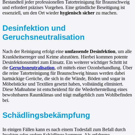
Bestandteil jeder professionellen Tatortreinigung für Braunschweig
und erfordert präzises Vorgehen. Eine gründliche Beseitigung ist
essenziell, um den Ort wieder
hygienisch sicher
zu machen.
Desinfektion und
Geruchsneutralisation
Nach der Reinigung erfolgt eine
umfassende Desinfektion
, um alle
Krankheitserreger und Keime abzutöten. Hierbei kommen potente
Desinfektionsmittel zum Einsatz. Ein weiterer wichtiger Schritt ist
die
Geruchsneutralisation
, oft mittels einer Ozonbehandlung. Über
die reine Tatortreinigung für Braunschweig hinaus werden dabei
hartnäckige Gerüche, die sich in die Wände, Böden und sogar in
Möbelstücke und Textilien gesetzt haben, vollständig eliminiert.
Diese Maßnahme ist entscheidend für die Wiederherstellung eines
bewohnbaren Raumklimas und trägt maßgeblich zum Wohlbefinden
bei.
Schädlingsbekämpfung
In einigen Fällen kann es nach einem Todesfall zum Befall durch
Insekten oder andere Schädlinge kommen. Als erfahrene