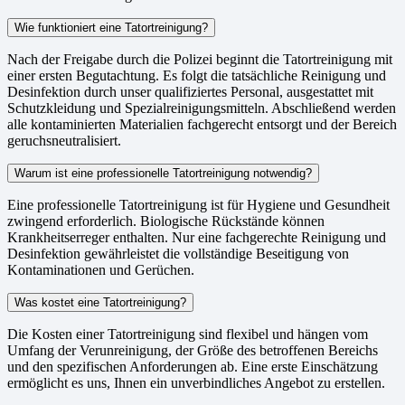
Wie funktioniert eine Tatortreinigung?
Nach der Freigabe durch die Polizei beginnt die Tatortreinigung mit
einer ersten Begutachtung. Es folgt die tatsächliche Reinigung und
Desinfektion durch unser qualifiziertes Personal, ausgestattet mit
Schutzkleidung und Spezialreinigungsmitteln. Abschließend werden
alle kontaminierten Materialien fachgerecht entsorgt und der Bereich
geruchsneutralisiert.
Warum ist eine professionelle Tatortreinigung notwendig?
Eine professionelle Tatortreinigung ist für Hygiene und Gesundheit
zwingend erforderlich. Biologische Rückstände können
Krankheitserreger enthalten. Nur eine fachgerechte Reinigung und
Desinfektion gewährleistet die vollständige Beseitigung von
Kontaminationen und Gerüchen.
Was kostet eine Tatortreinigung?
Die Kosten einer Tatortreinigung sind flexibel und hängen vom
Umfang der Verunreinigung, der Größe des betroffenen Bereichs
und den spezifischen Anforderungen ab. Eine erste Einschätzung
ermöglicht es uns, Ihnen ein unverbindliches Angebot zu erstellen.