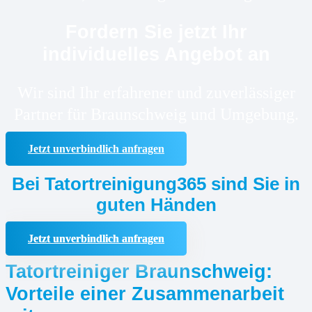
Fordern Sie jetzt Ihr
individuelles Angebot an
Wir sind Ihr erfahrener und zuverlässiger
Partner für Braunschweig und Umgebung.
Jetzt unverbindlich anfragen
Bei Tatortreinigung365 sind Sie in
guten Händen
Jetzt unverbindlich anfragen
Tatortreiniger Braunschweig:
Vorteile einer Zusammenarbeit