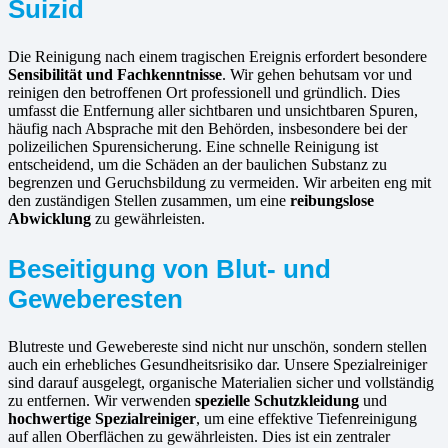
Suizid
Die Reinigung nach einem tragischen Ereignis erfordert besondere
Sensibilität und Fachkenntnisse
. Wir gehen behutsam vor und
reinigen den betroffenen Ort professionell und gründlich. Dies
umfasst die Entfernung aller sichtbaren und unsichtbaren Spuren,
häufig nach Absprache mit den Behörden, insbesondere bei der
polizeilichen Spurensicherung. Eine schnelle Reinigung ist
entscheidend, um die Schäden an der baulichen Substanz zu
begrenzen und Geruchsbildung zu vermeiden. Wir arbeiten eng mit
den zuständigen Stellen zusammen, um eine
reibungslose
Abwicklung
zu gewährleisten.
Beseitigung von Blut- und
Geweberesten
Blutreste und Gewebereste sind nicht nur unschön, sondern stellen
auch ein erhebliches Gesundheitsrisiko dar. Unsere Spezialreiniger
sind darauf ausgelegt, organische Materialien sicher und vollständig
zu entfernen. Wir verwenden
spezielle Schutzkleidung
und
hochwertige Spezialreiniger
, um eine effektive Tiefenreinigung
auf allen Oberflächen zu gewährleisten. Dies ist ein zentraler