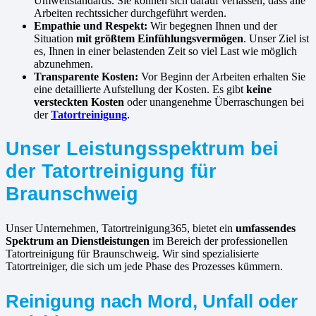
Umweltstandards. Sie können sich darauf verlassen, dass alle
Arbeiten rechtssicher durchgeführt werden.
Empathie und Respekt:
Wir begegnen Ihnen und der
Situation
mit größtem Einfühlungsvermögen
. Unser Ziel ist
es, Ihnen in einer belastenden Zeit so viel Last wie möglich
abzunehmen.
Transparente Kosten:
Vor Beginn der Arbeiten erhalten Sie
eine detaillierte Aufstellung der Kosten. Es gibt
keine
versteckten Kosten
oder unangenehme Überraschungen bei
der
Tatortreinigung
.
Unser Leistungsspektrum bei
der Tatortreinigung für
Braunschweig
Unser Unternehmen, Tatortreinigung365, bietet ein
umfassendes
Spektrum an Dienstleistungen
im Bereich der professionellen
Tatortreinigung für Braunschweig. Wir sind spezialisierte
Tatortreiniger, die sich um jede Phase des Prozesses kümmern.
Reinigung nach Mord, Unfall oder