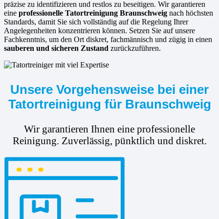
präzise zu identifizieren und restlos zu beseitigen. Wir garantieren
eine
professionelle Tatortreinigung Braunschweig
nach höchsten
Standards, damit Sie sich vollständig auf die Regelung Ihrer
Angelegenheiten konzentrieren können. Setzen Sie auf unsere
Fachkenntnis, um den Ort diskret, fachmännisch und zügig in einen
sauberen und sicheren Zustand
zurückzuführen.
Unsere Vorgehensweise bei einer
Tatortreinigung für Braunschweig
Wir garantieren Ihnen eine professionelle
Reinigung. Zuverlässig, pünktlich und diskret.