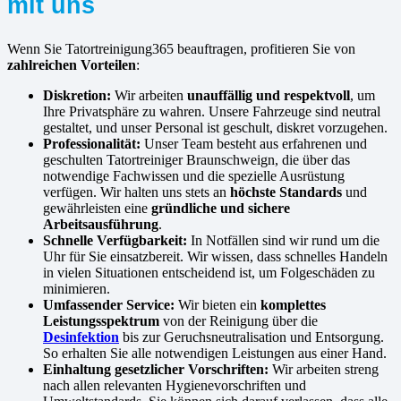
mit uns
Wenn Sie Tatortreinigung365 beauftragen, profitieren Sie von
zahlreichen Vorteilen
:
Diskretion:
Wir arbeiten
unauffällig und respektvoll
, um
Ihre Privatsphäre zu wahren. Unsere Fahrzeuge sind neutral
gestaltet, und unser Personal ist geschult, diskret vorzugehen.
Professionalität:
Unser Team besteht aus erfahrenen und
geschulten Tatortreiniger Braunschweign, die über das
notwendige Fachwissen und die spezielle Ausrüstung
verfügen. Wir halten uns stets an
höchste Standards
und
gewährleisten eine
gründliche und sichere
Arbeitsausführung
.
Schnelle Verfügbarkeit:
In Notfällen sind wir rund um die
Uhr für Sie einsatzbereit. Wir wissen, dass schnelles Handeln
in vielen Situationen entscheidend ist, um Folgeschäden zu
minimieren.
Umfassender Service:
Wir bieten ein
komplettes
Leistungsspektrum
von der Reinigung über die
Desinfektion
bis zur Geruchsneutralisation und Entsorgung.
So erhalten Sie alle notwendigen Leistungen aus einer Hand.
Einhaltung gesetzlicher Vorschriften:
Wir arbeiten streng
nach allen relevanten Hygienevorschriften und