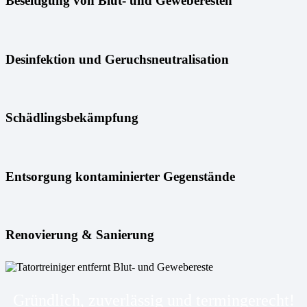
Beseitigung von Blut- und Geweberesten
Desinfektion und Geruchsneutralisation
Schädlingsbekämpfung
Entsorgung kontaminierter Gegenstände
Renovierung & Sanierung
Gründlich, zuverlässig und termingerecht!