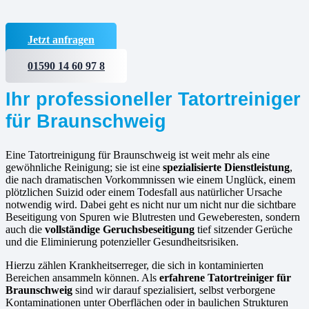
Jetzt anfragen
01590 14 60 97 8
Ihr professioneller Tatortreiniger
für Braunschweig
Eine Tatortreinigung für Braunschweig ist weit mehr als eine
gewöhnliche Reinigung; sie ist eine
spezialisierte Dienstleistung
,
die nach dramatischen Vorkommnissen wie einem Unglück, einem
plötzlichen Suizid oder einem Todesfall aus natürlicher Ursache
notwendig wird. Dabei geht es nicht nur um nicht nur die sichtbare
Beseitigung von Spuren wie Blutresten und Geweberesten, sondern
auch die
vollständige Geruchsbeseitigung
tief sitzender Gerüche
und die Eliminierung potenzieller Gesundheitsrisiken.
Hierzu zählen Krankheitserreger, die sich in kontaminierten
Bereichen ansammeln können. Als
erfahrene
Tatortreiniger für
Braunschweig
sind wir darauf spezialisiert, selbst verborgene
Kontaminationen unter Oberflächen oder in baulichen Strukturen