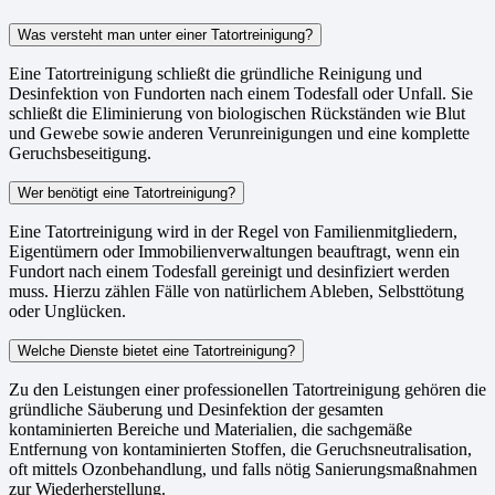
Was versteht man unter einer Tatortreinigung?
Eine Tatortreinigung schließt die gründliche Reinigung und
Desinfektion von Fundorten nach einem Todesfall oder Unfall. Sie
schließt die Eliminierung von biologischen Rückständen wie Blut
und Gewebe sowie anderen Verunreinigungen und eine komplette
Geruchsbeseitigung.
Wer benötigt eine Tatortreinigung?
Eine Tatortreinigung wird in der Regel von Familienmitgliedern,
Eigentümern oder Immobilienverwaltungen beauftragt, wenn ein
Fundort nach einem Todesfall gereinigt und desinfiziert werden
muss. Hierzu zählen Fälle von natürlichem Ableben, Selbsttötung
oder Unglücken.
Welche Dienste bietet eine Tatortreinigung?
Zu den Leistungen einer professionellen Tatortreinigung gehören die
gründliche Säuberung und Desinfektion der gesamten
kontaminierten Bereiche und Materialien, die sachgemäße
Entfernung von kontaminierten Stoffen, die Geruchsneutralisation,
oft mittels Ozonbehandlung, und falls nötig Sanierungsmaßnahmen
zur Wiederherstellung.