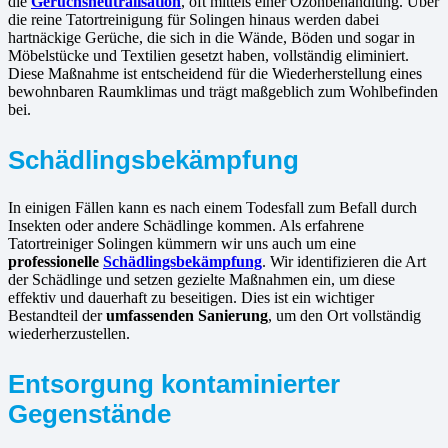
die
Geruchsneutralisation
, oft mittels einer Ozonbehandlung. Über
die reine Tatortreinigung für Solingen hinaus werden dabei
hartnäckige Gerüche, die sich in die Wände, Böden und sogar in
Möbelstücke und Textilien gesetzt haben, vollständig eliminiert.
Diese Maßnahme ist entscheidend für die Wiederherstellung eines
bewohnbaren Raumklimas und trägt maßgeblich zum Wohlbefinden
bei.
Schädlingsbekämpfung
In einigen Fällen kann es nach einem Todesfall zum Befall durch
Insekten oder andere Schädlinge kommen. Als erfahrene
Tatortreiniger Solingen kümmern wir uns auch um eine
professionelle
Schädlingsbekämpfung
. Wir identifizieren die Art
der Schädlinge und setzen gezielte Maßnahmen ein, um diese
effektiv und dauerhaft zu beseitigen. Dies ist ein wichtiger
Bestandteil der
umfassenden Sanierung
, um den Ort vollständig
wiederherzustellen.
Entsorgung kontaminierter
Gegenstände