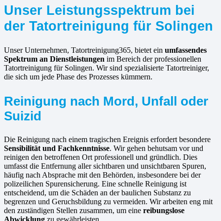
Unser Leistungsspektrum bei
der Tatortreinigung für Solingen
Unser Unternehmen, Tatortreinigung365, bietet ein
umfassendes
Spektrum an Dienstleistungen
im Bereich der professionellen
Tatortreinigung für Solingen. Wir sind spezialisierte Tatortreiniger,
die sich um jede Phase des Prozesses kümmern.
Reinigung nach Mord, Unfall oder
Suizid
Die Reinigung nach einem tragischen Ereignis erfordert besondere
Sensibilität und Fachkenntnisse
. Wir gehen behutsam vor und
reinigen den betroffenen Ort professionell und gründlich. Dies
umfasst die Entfernung aller sichtbaren und unsichtbaren Spuren,
häufig nach Absprache mit den Behörden, insbesondere bei der
polizeilichen Spurensicherung. Eine schnelle Reinigung ist
entscheidend, um die Schäden an der baulichen Substanz zu
begrenzen und Geruchsbildung zu vermeiden. Wir arbeiten eng mit
den zuständigen Stellen zusammen, um eine
reibungslose
Abwicklung
zu gewährleisten.