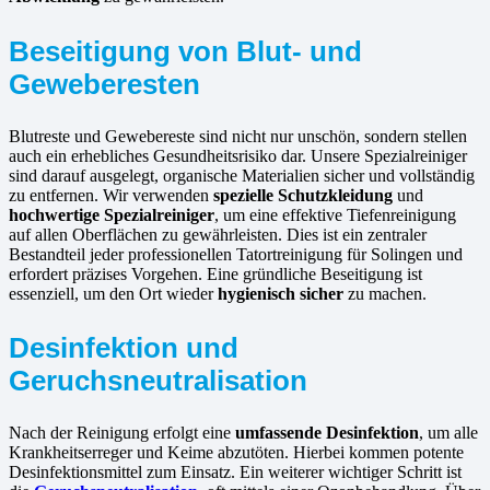
Beseitigung von Blut- und
Geweberesten
Blutreste und Gewebereste sind nicht nur unschön, sondern stellen
auch ein erhebliches Gesundheitsrisiko dar. Unsere Spezialreiniger
sind darauf ausgelegt, organische Materialien sicher und vollständig
zu entfernen. Wir verwenden
spezielle Schutzkleidung
und
hochwertige Spezialreiniger
, um eine effektive Tiefenreinigung
auf allen Oberflächen zu gewährleisten. Dies ist ein zentraler
Bestandteil jeder professionellen Tatortreinigung für Solingen und
erfordert präzises Vorgehen. Eine gründliche Beseitigung ist
essenziell, um den Ort wieder
hygienisch sicher
zu machen.
Desinfektion und
Geruchsneutralisation
Nach der Reinigung erfolgt eine
umfassende Desinfektion
, um alle
Krankheitserreger und Keime abzutöten. Hierbei kommen potente
Desinfektionsmittel zum Einsatz. Ein weiterer wichtiger Schritt ist