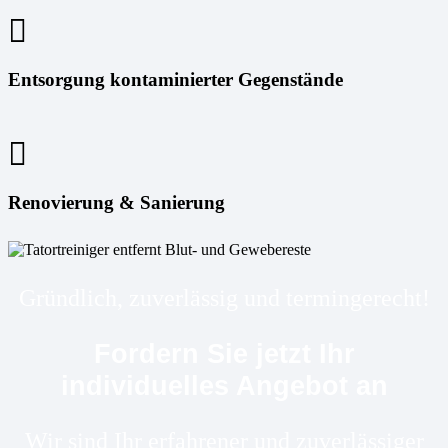
Entsorgung kontaminierter Gegenstände
Renovierung & Sanierung
Gründlich, zuverlässig und termingerecht!
Fordern Sie jetzt Ihr
individuelles Angebot an
Wir sind Ihr erfahrener und zuverlässiger