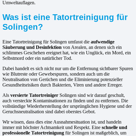
Umweltauflagen.
Was ist eine Tatortreinigung für
Solingen?
Eine Tatortreinigung für Solingen umfasst die
aufwendige
Säuberung und Desinfektion
von Arealen, an denen sich ein
schlimmes Geschehen ereignet hat, wie ein Unglück, ein Mord, ein
Selbstmord oder ein natürlicher Tod.
Dabei handelt es sich nicht nur um die Entfernung sichtbarer Spuren
wie Blutreste oder Gewebespuren, sondern auch um die
Neutralisation von Gerüchen und die Eliminierung potenzieller
Gesundheitsrisiken durch Bakterien, Viren und andere Erreger.
Als
versierte Tatortreiniger
Solingen sind wir darauf geschult,
auch versteckte Kontaminationen zu finden und zu entfernen. Die
vollständige Wiederherstellung der ursprünglichen Hygiene und der
Geruchsneutralisation sind dabei oberstes Gebot.
Wir wissen, dass dies eine Ausnahmesituation ist, und handeln
immer mit höchster Achtsamkeit und Respekt. Eine
schnelle und
professionelle Tatortreinigung
für Solingen ist maßgeblich, um