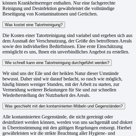
können Krankheitserreger enthalten. Nur eine fachgerechte
Reinigung und Desinfektion gewährleistet die vollständige
Beseitigung von Kontaminationen und Gerüchen.
Was kostet eine Tatortreinigung?
Die Kosten einer Tatortreinigung sind variabel und ergeben sich aus
dem Ausmaß der Verschmutzung, der Größe des betroffenen Areals
sowie den individuellen Bedürfnissen. Eine erste Einschätzung
ermöglicht es uns, Ihnen ein unverbindliches Angebot zu erstellen.
Wie schnell kann eine Tatortreinigung durchgeführt werden?
Wir sind uns der Eile und der heiklen Natur dieser Umstände
bewusst. Daher sind wir darauf bedacht, so rasch wie möglich,
häufig binnen weniger Stunden, mit der Arbeit zu starten, zur
Vermeidung weiterer Belastungen für Sie und zur schnellen
Wiederherstellung der Nutzbarkeit des Areals.
Was geschieht mit den kontaminierten Möbeln und Gegenständen?
Alle kontaminierten Gegenstände, die nicht gereinigt oder
desinfiziert werden können, werden von uns sachgemäß und diskret
in Übereinstimmung mit den gültigen Regelungen entsorgt. Hierbei
gewährleisten wir die strikte Beachtung aller Hygiene- und