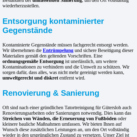
Bestandteil der
umfassenden Sanierung
, um den Ort vollständig
wiederherzustellen.
Entsorgung kontaminierter
Gegenstände
Kontaminierte Gegenstände müssen fachgerecht entsorgt werden.
Wir übernehmen die
Entrümpelung
und sichere Beseitigung dieser
Materialien gemäß den geltenden Vorschriften. Eine
ordnungsgemäße Entsorgung
ist unerlässlich, um weitere
Kontaminationen zu verhindern und die Umwelt zu schützen. Wir
sorgen dafür, dass alles, was nicht mehr gereinigt werden kann,
umweltgerecht und diskret
entfernt wird.
Renovierung & Sanierung
Oft sind nach einer gründlichen Tatortreinigung für Gütersloh auch
Renovierungsarbeiten oder Sanierungen notwendig. Dies kann das
Streichen von Wänden, die Erneuerung von Fußböden
oder
kleinere bauliche Maßnahmen umfassen. Wir bieten Ihnen auf
Wunsch diese zusätzlichen Leistungen an, um den Ort vollständig
wieder in den ursprünglichen Zustand zu versetzen. Unser Ziel ist