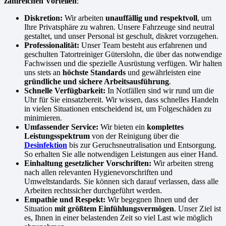
zahlreichen Vorteilen
:
Diskretion:
Wir arbeiten
unauffällig und respektvoll
, um
Ihre Privatsphäre zu wahren. Unsere Fahrzeuge sind neutral
gestaltet, und unser Personal ist geschult, diskret vorzugehen.
Professionalität:
Unser Team besteht aus erfahrenen und
geschulten Tatortreiniger Güterslohn, die über das notwendige
Fachwissen und die spezielle Ausrüstung verfügen. Wir halten
uns stets an
höchste Standards
und gewährleisten eine
gründliche und sichere Arbeitsausführung
.
Schnelle Verfügbarkeit:
In Notfällen sind wir rund um die
Uhr für Sie einsatzbereit. Wir wissen, dass schnelles Handeln
in vielen Situationen entscheidend ist, um Folgeschäden zu
minimieren.
Umfassender Service:
Wir bieten ein
komplettes
Leistungsspektrum
von der Reinigung über die
Desinfektion
bis zur Geruchsneutralisation und Entsorgung.
So erhalten Sie alle notwendigen Leistungen aus einer Hand.
Einhaltung gesetzlicher Vorschriften:
Wir arbeiten streng
nach allen relevanten Hygienevorschriften und
Umweltstandards. Sie können sich darauf verlassen, dass alle
Arbeiten rechtssicher durchgeführt werden.
Empathie und Respekt:
Wir begegnen Ihnen und der
Situation
mit größtem Einfühlungsvermögen
. Unser Ziel ist
es, Ihnen in einer belastenden Zeit so viel Last wie möglich