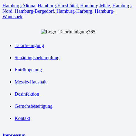
Hamburg-Altona
,
Hamburg-Eimsbüttel
,
Hamburg-Mitte
,
Hamburg-
Nord
,
Hamburg-Bergedorf
,
Hamburg-Harburg
,
Hamburg-
Wandsbek
Tatortreinigung
Schädlingsbekämpfung
Entrümpelung
Messie-Haushalt
Desinfektion
Geruchsbeseitigung
Kontakt
Impressum