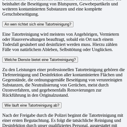
beinhaltet die Beseitigung von Blutspuren, Gewebepartikeln und
weiteren kontaminierten Substanzen und eine komplette
Geruchsbeseitigung.
An wen richtet sich eine Tatortreinigung?
Eine Tatortreinigung wird meistens von Angehörigen, Vermietern
oder Hausverwaltungen beauftragt, sobald ein Ort nach einem
Todesfall gesäubert und desinfiziert werden muss. Hierzu zählen
Fälle von natürlichem Ableben, Selbsttötung oder Unglücken.
Welche Dienste bietet eine Tatortreinigung?
Zu den Leistungen einer professionellen Tatortreinigung gehören die
Tiefenreinigung und Desinfektion aller kontaminierten Flächen und
Gegenstände, die ordnungsgemäße Beseitigung von verunreinigten
Substanzen, die Neutralisierung von Gerüchen, meist durch
Ozonverfahren, und gegebenenfalls Renovierungen zur
Rückführung in den Originalzustand.
Wie läuft eine Tatortreinigung ab?
Nach der Freigabe durch die Polizei beginnt die Tatortreinigung mit
einer ersten Begutachtung. Es folgt die tatsächliche Reinigung und
Desinfektion durch unser qualifiziertes Personal, ausgestattet mit