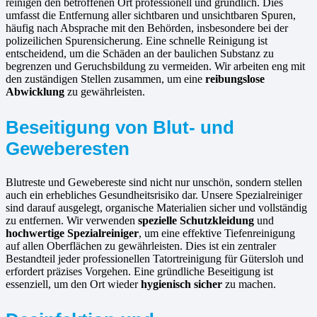
reinigen den betroffenen Ort professionell und gründlich. Dies
umfasst die Entfernung aller sichtbaren und unsichtbaren Spuren,
häufig nach Absprache mit den Behörden, insbesondere bei der
polizeilichen Spurensicherung. Eine schnelle Reinigung ist
entscheidend, um die Schäden an der baulichen Substanz zu
begrenzen und Geruchsbildung zu vermeiden. Wir arbeiten eng mit
den zuständigen Stellen zusammen, um eine
reibungslose
Abwicklung
zu gewährleisten.
Beseitigung von Blut- und
Geweberesten
Blutreste und Gewebereste sind nicht nur unschön, sondern stellen
auch ein erhebliches Gesundheitsrisiko dar. Unsere Spezialreiniger
sind darauf ausgelegt, organische Materialien sicher und vollständig
zu entfernen. Wir verwenden
spezielle Schutzkleidung
und
hochwertige Spezialreiniger
, um eine effektive Tiefenreinigung
auf allen Oberflächen zu gewährleisten. Dies ist ein zentraler
Bestandteil jeder professionellen Tatortreinigung für Gütersloh und
erfordert präzises Vorgehen. Eine gründliche Beseitigung ist
essenziell, um den Ort wieder
hygienisch sicher
zu machen.