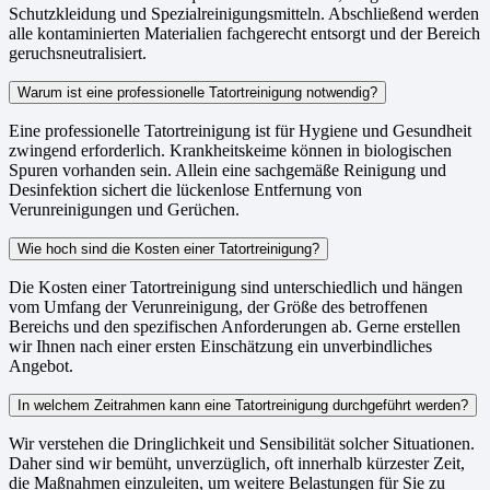
Schutzkleidung und Spezialreinigungsmitteln. Abschließend werden
alle kontaminierten Materialien fachgerecht entsorgt und der Bereich
geruchsneutralisiert.
Warum ist eine professionelle Tatortreinigung notwendig?
Eine professionelle Tatortreinigung ist für Hygiene und Gesundheit
zwingend erforderlich. Krankheitskeime können in biologischen
Spuren vorhanden sein. Allein eine sachgemäße Reinigung und
Desinfektion sichert die lückenlose Entfernung von
Verunreinigungen und Gerüchen.
Wie hoch sind die Kosten einer Tatortreinigung?
Die Kosten einer Tatortreinigung sind unterschiedlich und hängen
vom Umfang der Verunreinigung, der Größe des betroffenen
Bereichs und den spezifischen Anforderungen ab. Gerne erstellen
wir Ihnen nach einer ersten Einschätzung ein unverbindliches
Angebot.
In welchem Zeitrahmen kann eine Tatortreinigung durchgeführt werden?
Wir verstehen die Dringlichkeit und Sensibilität solcher Situationen.
Daher sind wir bemüht, unverzüglich, oft innerhalb kürzester Zeit,
die Maßnahmen einzuleiten, um weitere Belastungen für Sie zu