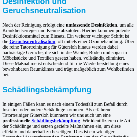
Desinfektion und
Geruchsneutralisation
Nach der Reinigung erfolgt eine
umfassende Desinfektion
, um alle
Krankheitserreger und Keime abzutöten. Hierbei kommen potente
Desinfektionsmittel zum Einsatz. Ein weiterer wichtiger Schritt ist
die
Geruchsneutralisation
, oft mittels einer Ozonbehandlung. Über
die reine Tatortreinigung für Gütersloh hinaus werden dabei
hartnäckige Gerüche, die sich in die Wände, Böden und sogar in
Möbelstücke und Textilien gesetzt haben, vollständig eliminiert.
Diese Maßnahme ist entscheidend für die Wiederherstellung eines
bewohnbaren Raumklimas und trägt maßgeblich zum Wohlbefinden
bei.
Schädlingsbekämpfung
In einigen Fällen kann es nach einem Todesfall zum Befall durch
Insekten oder andere Schädlinge kommen. Als erfahrene
Tatortreiniger Gütersloh kümmern wir uns auch um eine
professionelle
Schädlingsbekämpfung
. Wir identifizieren die Art
der Schädlinge und setzen gezielte Maßnahmen ein, um diese
effektiv und dauerhaft zu beseitigen. Dies ist ein wichtiger