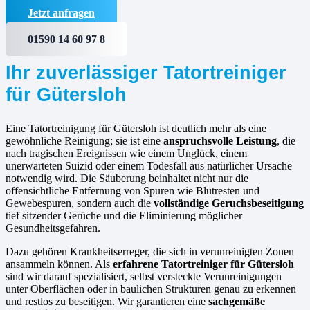
Jetzt anfragen
01590 14 60 97 8
Ihr zuverlässiger Tatortreiniger
für Gütersloh
Eine Tatortreinigung für Gütersloh ist deutlich mehr als eine
gewöhnliche Reinigung; sie ist eine
anspruchsvolle Leistung
, die
nach tragischen Ereignissen wie einem Unglück, einem
unerwarteten Suizid oder einem Todesfall aus natürlicher Ursache
notwendig wird. Die Säuberung beinhaltet nicht nur die
offensichtliche Entfernung von Spuren wie Blutresten und
Gewebespuren, sondern auch die
vollständige Geruchsbeseitigung
tief sitzender Gerüche und die Eliminierung möglicher
Gesundheitsgefahren.
Dazu gehören Krankheitserreger, die sich in verunreinigten Zonen
ansammeln können. Als
erfahrene
Tatortreiniger für Gütersloh
sind wir darauf spezialisiert, selbst versteckte Verunreinigungen
unter Oberflächen oder in baulichen Strukturen genau zu erkennen
und restlos zu beseitigen. Wir garantieren eine
sachgemäße