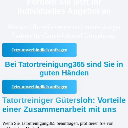
Fordern Sie jetzt Ihr
individuelles Angebot an
Wir sind Ihr erfahrener und zuverlässiger
Partner für Gütersloh und Umgebung.
Jetzt unverbindlich anfragen
Bei Tatortreinigung365 sind Sie in
guten Händen
Jetzt unverbindlich anfragen
Tatortreiniger Gütersloh: Vorteile
einer Zusammenarbeit mit uns
Wenn Sie Tatortreinigung365 beauftragen, profitieren Sie von