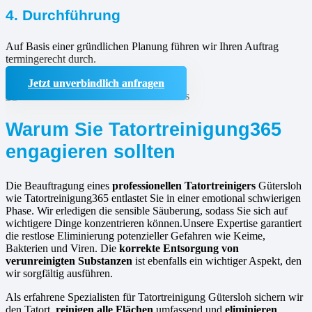
4. Durchführung
Auf Basis einer gründlichen Planung führen wir Ihren Auftrag
termingerecht durch.
Jetzt unverbindlich anfragen
Warum Sie Tatortreinigung365
engagieren sollten
Die Beauftragung eines
professionellen Tatortreinigers
Gütersloh
wie Tatortreinigung365 entlastet Sie in einer emotional schwierigen
Phase. Wir erledigen die sensible Säuberung, sodass Sie sich auf
wichtigere Dinge konzentrieren können.Unsere Expertise garantiert
die restlose Eliminierung potenzieller Gefahren wie Keime,
Bakterien und Viren. Die
korrekte Entsorgung von
verunreinigten Substanzen
ist ebenfalls ein wichtiger Aspekt, den
wir sorgfältig ausführen.
Als erfahrene Spezialisten für Tatortreinigung Gütersloh sichern wir
den Tatort,
reinigen alle Flächen
umfassend und
eliminieren