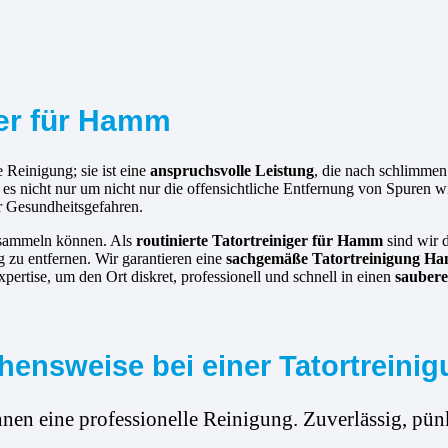
iger für Hamm
 Reinigung; sie ist eine
anspruchsvolle Leistung
, die nach schlimmen
t es nicht nur um nicht nur die offensichtliche Entfernung von Spuren
r Gesundheitsgefahren.
ansammeln können. Als
routinierte
Tatortreiniger für Hamm
sind wir d
 zu entfernen. Wir garantieren eine
sachgemäße Tatortreinigung H
ertise, um den Ort diskret, professionell und schnell in einen
saubere
hensweise bei einer Tatortreini
hnen eine professionelle Reinigung. Zuverlässig, pünk