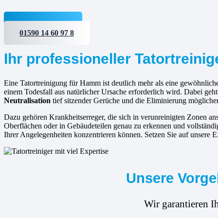
Jetzt anfragen
01590 14 60 97 8
Ihr professioneller Tatortrein
Eine Tatortreinigung für Hamm ist deutlich mehr als eine gewöhnliche
einem Todesfall aus natürlicher Ursache erforderlich wird. Dabei geh
Neutralisation
tief sitzender Gerüche und die Eliminierung mögliche
Dazu gehören Krankheitserreger, die sich in verunreinigten Zonen 
Oberflächen oder in Gebäudeteilen genau zu erkennen und vollständig
Ihrer Angelegenheiten konzentrieren können. Setzen Sie auf unsere Exp
Unsere Vorge
Wir garantieren I