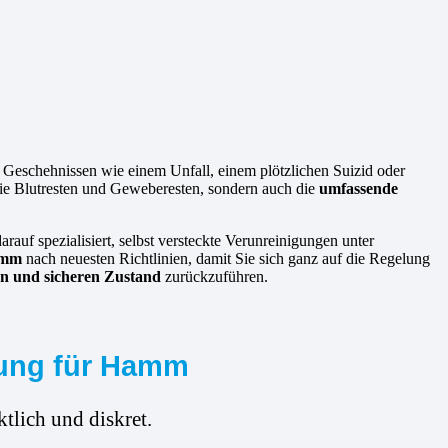
 Geschehnissen wie einem Unfall, einem plötzlichen Suizid oder
 wie Blutresten und Geweberesten, sondern auch die
umfassende
arauf spezialisiert, selbst versteckte Verunreinigungen unter
amm
nach neuesten Richtlinien, damit Sie sich ganz auf die Regelung
n und sicheren Zustand
zurückzuführen.
gung für Hamm
tlich und diskret.