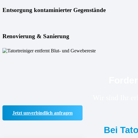
Entsorgung kontaminierter Gegenstände
Renovierung & Sanierung
Forder
Wir sind Ihr e
Jetzt unverbindlich anfragen
Bei Tat