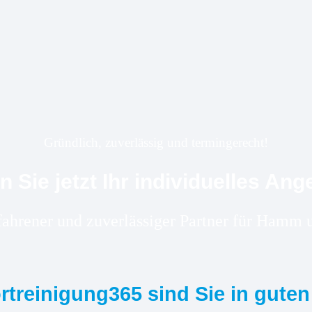
Gründlich, zuverlässig und termingerecht!
n Sie jetzt Ihr individuelles Ang
rfahrener und zuverlässiger Partner für Ham
ortreinigung365 sind Sie in gute