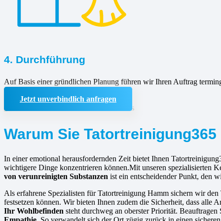
4. Durchführung
Auf Basis einer gründlichen Planung führen wir Ihren Auftrag termin
Jetzt unverbindlich anfragen
Warum Sie Tatortreinigung365 
In einer emotional herausfordernden Zeit bietet Ihnen Tatortreinigung
wichtigere Dinge konzentrieren können.Mit unseren spezialisierten K
von verunreinigten Substanzen
ist ein entscheidender Punkt, den wi
Als erfahrene Spezialisten für Tatortreinigung Hamm sichern wir den 
festsetzen können. Wir bieten Ihnen zudem die Sicherheit, dass alle A
Ihr Wohlbefinden
steht durchweg an oberster Priorität. Beauftrage
Empathie
. So verwandelt sich der Ort zügig zurück in einen sicher