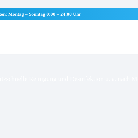
iten: Montag – Sonntag 0:00 – 24:00 Uhr
mm
itzschnelle Reinigung und Desinfektion u. a. nach Mo