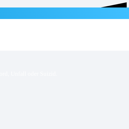
rd, Unfall oder Suizid.