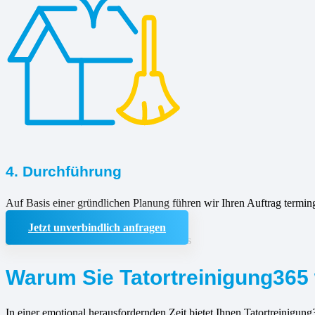
4. Durchführung
Auf Basis einer gründlichen Planung führen wir Ihren Auftrag termin
Jetzt unverbindlich anfragen
Warum Sie Tatortreinigung365 
In einer emotional herausfordernden Zeit bietet Ihnen Tatortreinigung