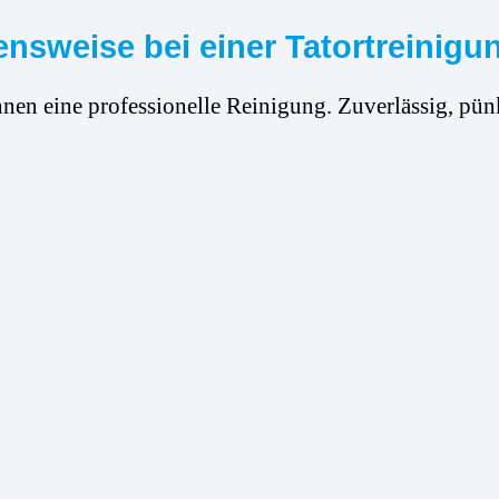
nsweise bei einer Tatortreinigun
hnen eine professionelle Reinigung. Zuverlässig, pünk