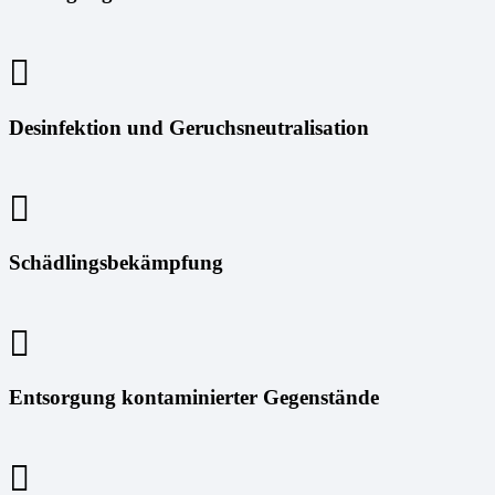
Desinfektion und Geruchsneutralisation
Schädlingsbekämpfung
Entsorgung kontaminierter Gegenstände