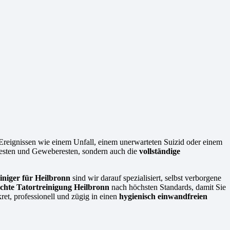
 Ereignissen wie einem Unfall, einem unerwarteten Suizid oder einem
tresten und Geweberesten, sondern auch die
vollständige
iniger für Heilbronn
sind wir darauf spezialisiert, selbst verborgene
chte Tatortreinigung Heilbronn
nach höchsten Standards, damit Sie
et, professionell und zügig in einen
hygienisch einwandfreien