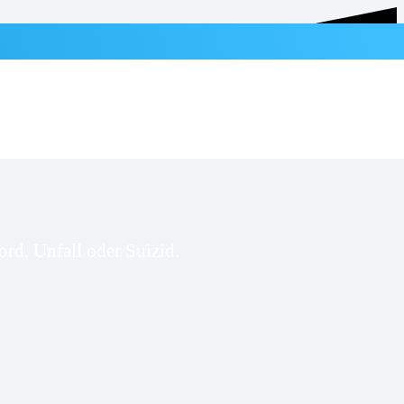
rd, Unfall oder Suizid.