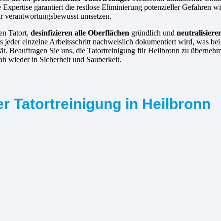
Expertise garantiert die restlose Eliminierung potenzieller Gefahren 
wir verantwortungsbewusst umsetzen.
en Tatort,
desinfizieren alle Oberflächen
gründlich und
neutralisier
 jeder einzelne Arbeitsschritt nachweislich dokumentiert wird, was be
tät. Beauftragen Sie uns, die Tatortreinigung für Heilbronn zu überne
nah wieder in Sicherheit und Sauberkeit.
r Tatortreinigung in Heilbronn