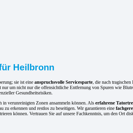
für Heilbronn
erung; sie ist eine
anspruchsvolle Servicesparte
, die nach tragischen
ht nur um nicht nur die offensichtliche Entfernung von Spuren wie Blu
nzieller Gesundheitsrisiken.
ich in verunreinigten Zonen ansammeln können. Als
erfahrene
Tatortre
u zu erkennen und restlos zu beseitigen. Wir garantieren eine
fachgere
rieren können. Vertrauen Sie auf unsere Fachkenntnis, um den Ort diskr