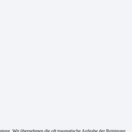
tung. Wir übernehmen die oft traumatische Aufgabe der Reinigung,