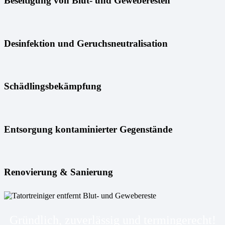
Beseitigung von Blut- und Geweberesten
Desinfektion und Geruchsneutralisation
Schädlingsbekämpfung
Entsorgung kontaminierter Gegenstände
Renovierung & Sanierung
Gründlich, zuverlässig und termingerecht!