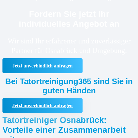
Fordern Sie jetzt Ihr
individuelles Angebot an
Wir sind Ihr erfahrener und zuverlässiger
Partner für Osnabrück und Umgebung.
Jetzt unverbindlich anfragen
Bei Tatortreinigung365 sind Sie in
guten Händen
Jetzt unverbindlich anfragen
Tatortreiniger Osnabrück:
Vorteile einer Zusammenarbeit