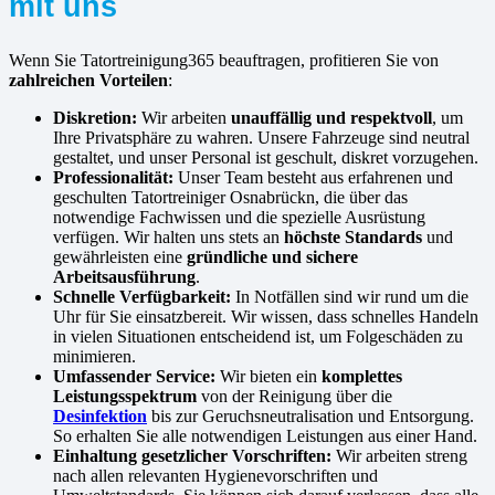
mit uns
Wenn Sie Tatortreinigung365 beauftragen, profitieren Sie von
zahlreichen Vorteilen
:
Diskretion:
Wir arbeiten
unauffällig und respektvoll
, um
Ihre Privatsphäre zu wahren. Unsere Fahrzeuge sind neutral
gestaltet, und unser Personal ist geschult, diskret vorzugehen.
Professionalität:
Unser Team besteht aus erfahrenen und
geschulten Tatortreiniger Osnabrückn, die über das
notwendige Fachwissen und die spezielle Ausrüstung
verfügen. Wir halten uns stets an
höchste Standards
und
gewährleisten eine
gründliche und sichere
Arbeitsausführung
.
Schnelle Verfügbarkeit:
In Notfällen sind wir rund um die
Uhr für Sie einsatzbereit. Wir wissen, dass schnelles Handeln
in vielen Situationen entscheidend ist, um Folgeschäden zu
minimieren.
Umfassender Service:
Wir bieten ein
komplettes
Leistungsspektrum
von der Reinigung über die
Desinfektion
bis zur Geruchsneutralisation und Entsorgung.
So erhalten Sie alle notwendigen Leistungen aus einer Hand.
Einhaltung gesetzlicher Vorschriften:
Wir arbeiten streng
nach allen relevanten Hygienevorschriften und