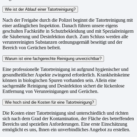
Wie ist der Ablauf einer Tatortreinigung?
Nach der Freigabe durch die Polizei beginnt die Tatortreinigung mit
einer anfänglichen Inspektion. Danach führen unsere eigens
geschulten Fachkräfte in Schutzbekleidung und mit Spezialreinigern
die Säuberung und Desinfektion durch. Zum Schluss werden alle
verunrereinigten Substanzen ordnungsgemäß beseitigt und der
Bereich von Gerüchen befreit.
Warum ist eine fachgerechte Reinigung unverzichtbar?
Eine professionelle Tatortreinigung ist aufgrund hygienischer und
gesundheitlicher Aspekte zwingend erforderlich. Krankheitskeime
können in biologischen Spuren vorhanden sein. Allein eine
sachgemäße Reinigung und Desinfektion sichert die lückenlose
Entfernung von Verunreinigungen und Gerüchen.
Wie hoch sind die Kosten für eine Tatortreinigung?
Die Kosten einer Tatortreinigung sind unterschiedlich und richten
sich nach dem Grad der Kontamination, der Fläche des betreffenden
Bereichs und speziellen Anforderungen. Eine erste Einschätzung
ermöglicht es uns, Ihnen ein unverbindliches Angebot zu erstellen.