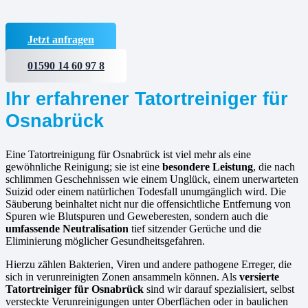
Jetzt anfragen
01590 14 60 97 8
Ihr erfahrener Tatortreiniger für
Osnabrück
Eine Tatortreinigung für Osnabrück ist viel mehr als eine
gewöhnliche Reinigung; sie ist eine
besondere Leistung
, die nach
schlimmen Geschehnissen wie einem Unglück, einem unerwarteten
Suizid oder einem natürlichen Todesfall unumgänglich wird. Die
Säuberung beinhaltet nicht nur die offensichtliche Entfernung von
Spuren wie Blutspuren und Geweberesten, sondern auch die
umfassende Neutralisation
tief sitzender Gerüche und die
Eliminierung möglicher Gesundheitsgefahren.
Hierzu zählen Bakterien, Viren und andere pathogene Erreger, die
sich in verunreinigten Zonen ansammeln können. Als
versierte
Tatortreiniger für Osnabrück
sind wir darauf spezialisiert, selbst
versteckte Verunreinigungen unter Oberflächen oder in baulichen