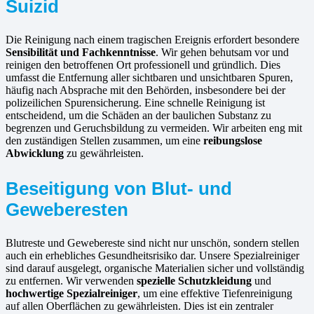
Suizid
Die Reinigung nach einem tragischen Ereignis erfordert besondere
Sensibilität und Fachkenntnisse
. Wir gehen behutsam vor und
reinigen den betroffenen Ort professionell und gründlich. Dies
umfasst die Entfernung aller sichtbaren und unsichtbaren Spuren,
häufig nach Absprache mit den Behörden, insbesondere bei der
polizeilichen Spurensicherung. Eine schnelle Reinigung ist
entscheidend, um die Schäden an der baulichen Substanz zu
begrenzen und Geruchsbildung zu vermeiden. Wir arbeiten eng mit
den zuständigen Stellen zusammen, um eine
reibungslose
Abwicklung
zu gewährleisten.
Beseitigung von Blut- und
Geweberesten
Blutreste und Gewebereste sind nicht nur unschön, sondern stellen
auch ein erhebliches Gesundheitsrisiko dar. Unsere Spezialreiniger
sind darauf ausgelegt, organische Materialien sicher und vollständig
zu entfernen. Wir verwenden
spezielle Schutzkleidung
und
hochwertige Spezialreiniger
, um eine effektive Tiefenreinigung
auf allen Oberflächen zu gewährleisten. Dies ist ein zentraler