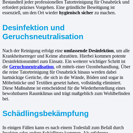
Bestandteil jeder professionellen Tatortreinigung für Osnabrück und
erfordert präzises Vorgehen. Eine gründliche Beseitigung ist
essenziell, um den Ort wieder
hygienisch sicher
zu machen.
Desinfektion und
Geruchsneutralisation
Nach der Reinigung erfolgt eine
umfassende Desinfektion
, um alle
Krankheitserreger und Keime abzutöten. Hierbei kommen potente
Desinfektionsmittel zum Einsatz. Ein weiterer wichtiger Schritt ist
die
Geruchsneutralisation
, oft mittels einer Ozonbehandlung. Über
die reine Tatortreinigung für Osnabrück hinaus werden dabei
hartnäckige Gerüche, die sich in die Wände, Böden und sogar in
Möbelstücke und Textilien gesetzt haben, vollständig eliminiert.
Diese Maßnahme ist entscheidend für die Wiederherstellung eines
bewohnbaren Raumklimas und trägt maßgeblich zum Wohlbefinden
bei.
Schädlingsbekämpfung
In einigen Fällen kann es nach einem Todesfall zum Befall durch
Insekten oder andere Schädlinge kommen. Als erfahrene