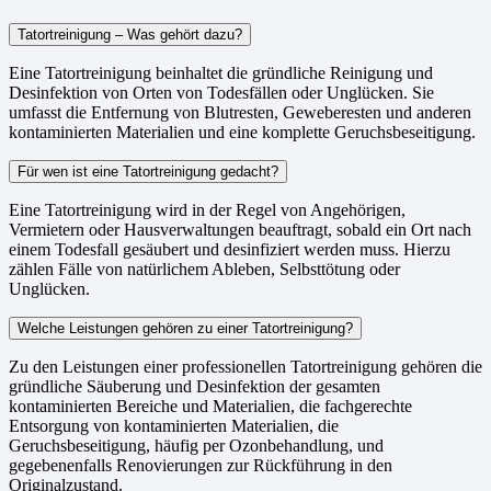
Tatortreinigung – Was gehört dazu?
Eine Tatortreinigung beinhaltet die gründliche Reinigung und
Desinfektion von Orten von Todesfällen oder Unglücken. Sie
umfasst die Entfernung von Blutresten, Geweberesten und anderen
kontaminierten Materialien und eine komplette Geruchsbeseitigung.
Für wen ist eine Tatortreinigung gedacht?
Eine Tatortreinigung wird in der Regel von Angehörigen,
Vermietern oder Hausverwaltungen beauftragt, sobald ein Ort nach
einem Todesfall gesäubert und desinfiziert werden muss. Hierzu
zählen Fälle von natürlichem Ableben, Selbsttötung oder
Unglücken.
Welche Leistungen gehören zu einer Tatortreinigung?
Zu den Leistungen einer professionellen Tatortreinigung gehören die
gründliche Säuberung und Desinfektion der gesamten
kontaminierten Bereiche und Materialien, die fachgerechte
Entsorgung von kontaminierten Materialien, die
Geruchsbeseitigung, häufig per Ozonbehandlung, und
gegebenenfalls Renovierungen zur Rückführung in den
Originalzustand.