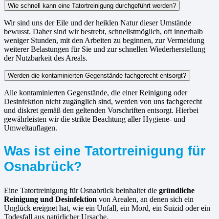
Wie schnell kann eine Tatortreinigung durchgeführt werden?
Wir sind uns der Eile und der heiklen Natur dieser Umstände
bewusst. Daher sind wir bestrebt, schnellstmöglich, oft innerhalb
weniger Stunden, mit den Arbeiten zu beginnen, zur Vermeidung
weiterer Belastungen für Sie und zur schnellen Wiederherstellung
der Nutzbarkeit des Areals.
Werden die kontaminierten Gegenstände fachgerecht entsorgt?
Alle kontaminierten Gegenstände, die einer Reinigung oder
Desinfektion nicht zugänglich sind, werden von uns fachgerecht
und diskret gemäß den geltenden Vorschriften entsorgt. Hierbei
gewährleisten wir die strikte Beachtung aller Hygiene- und
Umweltauflagen.
Was ist eine Tatortreinigung für
Osnabrück?
Eine Tatortreinigung für Osnabrück beinhaltet die
gründliche
Reinigung und Desinfektion
von Arealen, an denen sich ein
Unglück ereignet hat, wie ein Unfall, ein Mord, ein Suizid oder ein
Todesfall aus natürlicher Ursache.