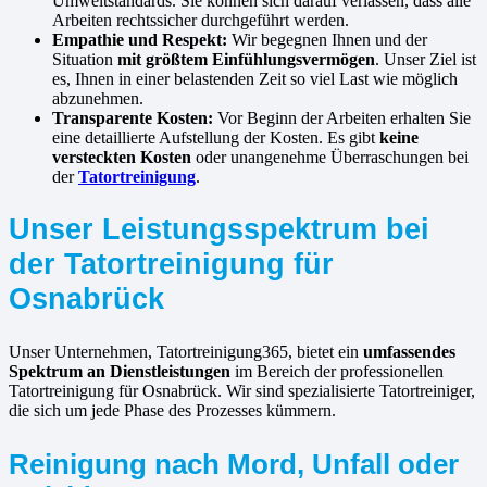
Umweltstandards. Sie können sich darauf verlassen, dass alle
Arbeiten rechtssicher durchgeführt werden.
Empathie und Respekt:
Wir begegnen Ihnen und der
Situation
mit größtem Einfühlungsvermögen
. Unser Ziel ist
es, Ihnen in einer belastenden Zeit so viel Last wie möglich
abzunehmen.
Transparente Kosten:
Vor Beginn der Arbeiten erhalten Sie
eine detaillierte Aufstellung der Kosten. Es gibt
keine
versteckten Kosten
oder unangenehme Überraschungen bei
der
Tatortreinigung
.
Unser Leistungsspektrum bei
der Tatortreinigung für
Osnabrück
Unser Unternehmen, Tatortreinigung365, bietet ein
umfassendes
Spektrum an Dienstleistungen
im Bereich der professionellen
Tatortreinigung für Osnabrück. Wir sind spezialisierte Tatortreiniger,
die sich um jede Phase des Prozesses kümmern.
Reinigung nach Mord, Unfall oder