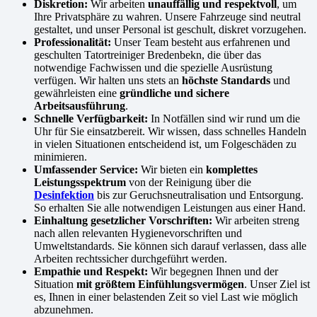
Diskretion:
Wir arbeiten
unauffällig und respektvoll
, um
Ihre Privatsphäre zu wahren. Unsere Fahrzeuge sind neutral
gestaltet, und unser Personal ist geschult, diskret vorzugehen.
Professionalität:
Unser Team besteht aus erfahrenen und
geschulten Tatortreiniger Bredenbekn, die über das
notwendige Fachwissen und die spezielle Ausrüstung
verfügen. Wir halten uns stets an
höchste Standards
und
gewährleisten eine
gründliche und sichere
Arbeitsausführung
.
Schnelle Verfügbarkeit:
In Notfällen sind wir rund um die
Uhr für Sie einsatzbereit. Wir wissen, dass schnelles Handeln
in vielen Situationen entscheidend ist, um Folgeschäden zu
minimieren.
Umfassender Service:
Wir bieten ein
komplettes
Leistungsspektrum
von der Reinigung über die
Desinfektion
bis zur Geruchsneutralisation und Entsorgung.
So erhalten Sie alle notwendigen Leistungen aus einer Hand.
Einhaltung gesetzlicher Vorschriften:
Wir arbeiten streng
nach allen relevanten Hygienevorschriften und
Umweltstandards. Sie können sich darauf verlassen, dass alle
Arbeiten rechtssicher durchgeführt werden.
Empathie und Respekt:
Wir begegnen Ihnen und der
Situation
mit größtem Einfühlungsvermögen
. Unser Ziel ist
es, Ihnen in einer belastenden Zeit so viel Last wie möglich
abzunehmen.