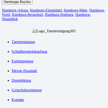
Hamburger Bezirke
Hamburg-Altona
,
Hamburg-Eimsbüttel
,
Hamburg-Mitte
,
Hamburg-
Nord
,
Hamburg-Bergedorf
,
Hamburg-Harburg
,
Hamburg-
Wandsbek
Tatortreinigung
Schädlingsbekämpfung
Entrümpelung
Messie-Haushalt
Desinfektion
Geruchsbeseitigung
Kontakt