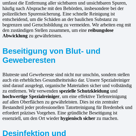
umfasst die Entfernung aller sichtbaren und unsichtbaren Spuren,
häufig nach Absprache mit den Behörden, insbesondere bei der
polizeilichen Spurensicherung. Eine schnelle Reinigung ist
entscheidend, um die Schäden an der baulichen Substanz zu
begrenzen und Geruchsbildung zu vermeiden. Wir arbeiten eng mit
den zuständigen Stellen zusammen, um eine
reibungslose
Abwicklung
zu gewährleisten.
Beseitigung von Blut- und
Geweberesten
Blutreste und Gewebereste sind nicht nur unschön, sondern stellen
auch ein erhebliches Gesundheitsrisiko dar. Unsere Spezialreiniger
sind darauf ausgelegt, organische Materialien sicher und vollständig
zu entfernen. Wir verwenden
spezielle Schutzkleidung
und
hochwertige Spezialreiniger
, um eine effektive Tiefenreinigung
auf allen Oberflächen zu gewährleisten. Dies ist ein zentraler
Bestandteil jeder professionellen Tatortreinigung für Bredenbek und
erfordert präzises Vorgehen. Eine gründliche Beseitigung ist
essenziell, um den Ort wieder
hygienisch sicher
zu machen.
Desinfektion und