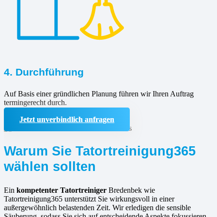
4. Durchführung
Auf Basis einer gründlichen Planung führen wir Ihren Auftrag
termingerecht durch.
Jetzt unverbindlich anfragen
Warum Sie Tatortreinigung365
wählen sollten
Ein
kompetenter Tatortreiniger
Bredenbek wie
Tatortreinigung365 unterstützt Sie wirkungsvoll in einer
außergewöhnlich belastenden Zeit. Wir erledigen die sensible
Säuberung, sodass Sie sich auf entscheidende Aspekte fokussieren