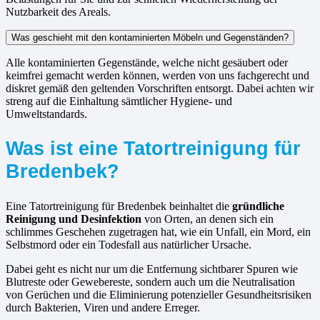
Nutzbarkeit des Areals.
Was geschieht mit den kontaminierten Möbeln und Gegenständen?
Alle kontaminierten Gegenstände, welche nicht gesäubert oder
keimfrei gemacht werden können, werden von uns fachgerecht und
diskret gemäß den geltenden Vorschriften entsorgt. Dabei achten wir
streng auf die Einhaltung sämtlicher Hygiene- und
Umweltstandards.
Was ist eine Tatortreinigung für
Bredenbek?
Eine Tatortreinigung für Bredenbek beinhaltet die
gründliche
Reinigung und Desinfektion
von Orten, an denen sich ein
schlimmes Geschehen zugetragen hat, wie ein Unfall, ein Mord, ein
Selbstmord oder ein Todesfall aus natürlicher Ursache.
Dabei geht es nicht nur um die Entfernung sichtbarer Spuren wie
Blutreste oder Gewebereste, sondern auch um die Neutralisation
von Gerüchen und die Eliminierung potenzieller Gesundheitsrisiken
durch Bakterien, Viren und andere Erreger.