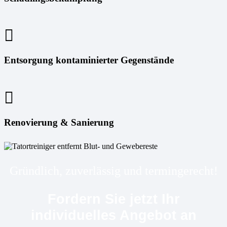
Entsorgung kontaminierter Gegenstände
Renovierung & Sanierung
Gründlich, zuverlässig und termingerecht!
Fordern Sie jetzt Ihr
individuelles Angebot an