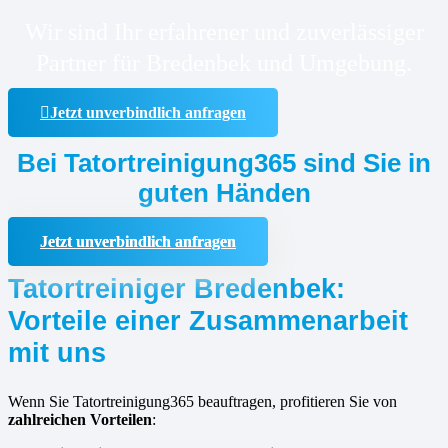
Wir sind Ihr erfahrener und zuverlässiger
Partner für Bredenbek und Umgebung.
Jetzt unverbindlich anfragen
Bei Tatortreinigung365 sind Sie in
guten Händen
Jetzt unverbindlich anfragen
Tatortreiniger Bredenbek:
Vorteile einer Zusammenarbeit
mit uns
Wenn Sie Tatortreinigung365 beauftragen, profitieren Sie von
zahlreichen Vorteilen
: