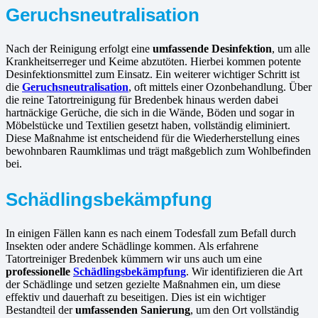
Geruchsneutralisation
Nach der Reinigung erfolgt eine
umfassende Desinfektion
, um alle
Krankheitserreger und Keime abzutöten. Hierbei kommen potente
Desinfektionsmittel zum Einsatz. Ein weiterer wichtiger Schritt ist
die
Geruchsneutralisation
, oft mittels einer Ozonbehandlung. Über
die reine Tatortreinigung für Bredenbek hinaus werden dabei
hartnäckige Gerüche, die sich in die Wände, Böden und sogar in
Möbelstücke und Textilien gesetzt haben, vollständig eliminiert.
Diese Maßnahme ist entscheidend für die Wiederherstellung eines
bewohnbaren Raumklimas und trägt maßgeblich zum Wohlbefinden
bei.
Schädlingsbekämpfung
In einigen Fällen kann es nach einem Todesfall zum Befall durch
Insekten oder andere Schädlinge kommen. Als erfahrene
Tatortreiniger Bredenbek kümmern wir uns auch um eine
professionelle
Schädlingsbekämpfung
. Wir identifizieren die Art
der Schädlinge und setzen gezielte Maßnahmen ein, um diese
effektiv und dauerhaft zu beseitigen. Dies ist ein wichtiger
Bestandteil der
umfassenden Sanierung
, um den Ort vollständig