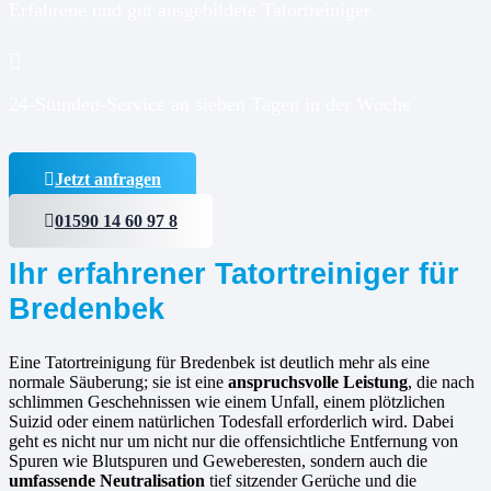
Erfahrene und gut ausgebildete Tatortreiniger
24-Stunden-Service an sieben Tagen in der Woche
Jetzt anfragen
01590 14 60 97 8
Ihr erfahrener Tatortreiniger für
Bredenbek
Eine Tatortreinigung für Bredenbek ist deutlich mehr als eine
normale Säuberung; sie ist eine
anspruchsvolle Leistung
, die nach
schlimmen Geschehnissen wie einem Unfall, einem plötzlichen
Suizid oder einem natürlichen Todesfall erforderlich wird. Dabei
geht es nicht nur um nicht nur die offensichtliche Entfernung von
Spuren wie Blutspuren und Geweberesten, sondern auch die
umfassende Neutralisation
tief sitzender Gerüche und die