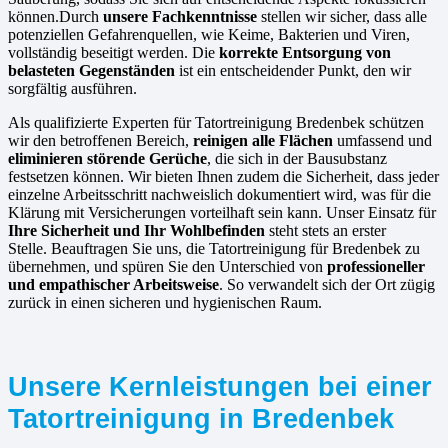
können.Durch
unsere Fachkenntnisse
stellen wir sicher, dass alle
potenziellen Gefahrenquellen, wie Keime, Bakterien und Viren,
vollständig beseitigt werden. Die
korrekte Entsorgung von
belasteten Gegenständen
ist ein entscheidender Punkt, den wir
sorgfältig ausführen.
Als qualifizierte Experten für Tatortreinigung Bredenbek schützen
wir den betroffenen Bereich,
reinigen alle Flächen
umfassend und
eliminieren störende Gerüche
, die sich in der Bausubstanz
festsetzen können. Wir bieten Ihnen zudem die Sicherheit, dass jeder
einzelne Arbeitsschritt nachweislich dokumentiert wird, was für die
Klärung mit Versicherungen vorteilhaft sein kann. Unser Einsatz für
Ihre Sicherheit und Ihr Wohlbefinden
steht stets an erster
Stelle. Beauftragen Sie uns, die Tatortreinigung für Bredenbek zu
übernehmen, und spüren Sie den Unterschied von
professioneller
und empathischer Arbeitsweise
. So verwandelt sich der Ort zügig
zurück in einen sicheren und hygienischen Raum.
Unsere Kernleistungen bei einer
Tatortreinigung in Bredenbek