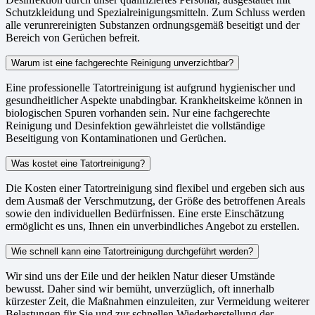
Schutzkleidung und Spezialreinigungsmitteln. Zum Schluss werden
alle verunrereinigten Substanzen ordnungsgemäß beseitigt und der
Bereich von Gerüchen befreit.
Warum ist eine fachgerechte Reinigung unverzichtbar?
Eine professionelle Tatortreinigung ist aufgrund hygienischer und
gesundheitlicher Aspekte unabdingbar. Krankheitskeime können in
biologischen Spuren vorhanden sein. Nur eine fachgerechte
Reinigung und Desinfektion gewährleistet die vollständige
Beseitigung von Kontaminationen und Gerüchen.
Was kostet eine Tatortreinigung?
Die Kosten einer Tatortreinigung sind flexibel und ergeben sich aus
dem Ausmaß der Verschmutzung, der Größe des betroffenen Areals
sowie den individuellen Bedürfnissen. Eine erste Einschätzung
ermöglicht es uns, Ihnen ein unverbindliches Angebot zu erstellen.
Wie schnell kann eine Tatortreinigung durchgeführt werden?
Wir sind uns der Eile und der heiklen Natur dieser Umstände
bewusst. Daher sind wir bemüht, unverzüglich, oft innerhalb
kürzester Zeit, die Maßnahmen einzuleiten, zur Vermeidung weiterer
Belastungen für Sie und zur schnellen Wiederherstellung der