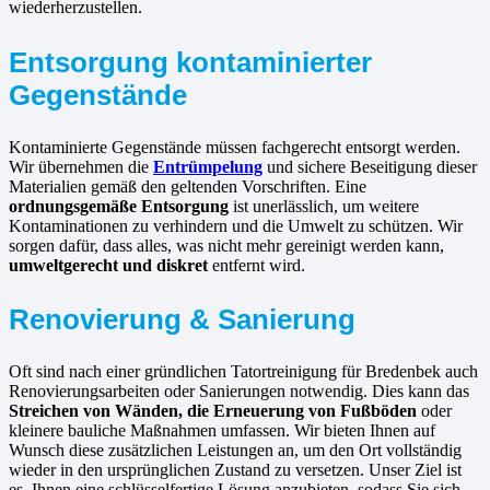
wiederherzustellen.
Entsorgung kontaminierter
Gegenstände
Kontaminierte Gegenstände müssen fachgerecht entsorgt werden.
Wir übernehmen die
Entrümpelung
und sichere Beseitigung dieser
Materialien gemäß den geltenden Vorschriften. Eine
ordnungsgemäße Entsorgung
ist unerlässlich, um weitere
Kontaminationen zu verhindern und die Umwelt zu schützen. Wir
sorgen dafür, dass alles, was nicht mehr gereinigt werden kann,
umweltgerecht und diskret
entfernt wird.
Renovierung & Sanierung
Oft sind nach einer gründlichen Tatortreinigung für Bredenbek auch
Renovierungsarbeiten oder Sanierungen notwendig. Dies kann das
Streichen von Wänden, die Erneuerung von Fußböden
oder
kleinere bauliche Maßnahmen umfassen. Wir bieten Ihnen auf
Wunsch diese zusätzlichen Leistungen an, um den Ort vollständig
wieder in den ursprünglichen Zustand zu versetzen. Unser Ziel ist
es, Ihnen eine schlüsselfertige Lösung anzubieten, sodass Sie sich