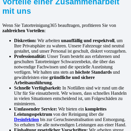
Vorteile einer Zusammenarbeit
mit uns
Wenn Sie Tatortreinigung365 beauftragen, profitieren Sie von
zahlreichen Vorteilen
:
Diskretion:
Wir arbeiten
unauffällig und respektvoll
, um
Ihre Privatsphäre zu wahren. Unsere Fahrzeuge sind neutral
gestaltet, und unser Personal ist geschult, diskret vorzugehen.
Professionalität:
Unser Team besteht aus erfahrenen und
geschulten Tatortreiniger Schwarzenbekn, die über das
notwendige Fachwissen und die spezielle Ausrüstung
verfügen. Wir halten uns stets an
höchste Standards
und
gewährleisten eine
gründliche und sichere
Arbeitsausführung
.
Schnelle Verfügbarkeit:
In Notfällen sind wir rund um die
Uhr für Sie einsatzbereit. Wir wissen, dass schnelles Handeln
in vielen Situationen entscheidend ist, um Folgeschäden zu
minimieren.
Umfassender Service:
Wir bieten ein
komplettes
Leistungsspektrum
von der Reinigung über die
Desinfektion
bis zur Geruchsneutralisation und Entsorgung.
So erhalten Sie alle notwendigen Leistungen aus einer Hand.
Einhaltung gesetzlicher Vorschriften:
Wir arbeiten streng