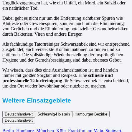
Unglück zugetragen hat, wie ein Unfall, ein Mord, ein Suizid oder
ein natürlicher Tod.
Dabei geht es nicht nur um die Entfernung sichtbarer Spuren wie
Blutreste oder Gewebespuren, sondern auch um die Eliminierung
von Gerüchen und die Eliminierung potenzieller Gesundheitsrisiken
durch Bakterien, Viren und andere Erreger.
Als fachkundige Tatortreiniger Schwarzenbek sind wir entsprechend
ausgebildet, auch versteckte Kontaminationen zu finden und zu
entfernen. Die vollständige Wiederherstellung der ursprünglichen
Hygiene und der Geruchsbeseitigung sind dabei oberstes Gebot.
Wir wissen, dass dies eine Ausnahmesituation ist, und handeln
immer mit größter Sorgfalt und Respekt. Eine
schnelle und
professionelle Tatortreinigung
für Schwarzenbek ist entscheidend,
um den Ort wieder bewohnbar oder nutzbar zu machen.
Weitere Einsatzgebiete
Deutschlandweit
Schleswig-Holstein
Hamburger Bezirke
Deutschlandweit
Berlin⁠
,
Hamburg
,
München
,
Köln⁠
,
Frankfurt am Main
,
Stuttgart
,