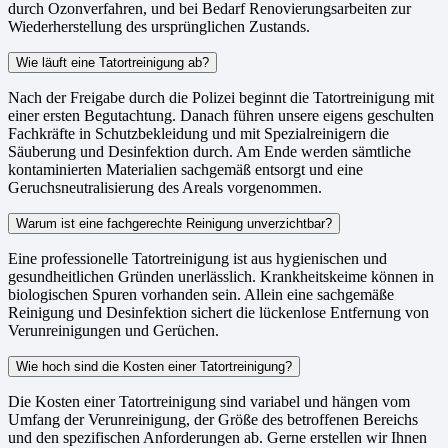
durch Ozonverfahren, und bei Bedarf Renovierungsarbeiten zur
Wiederherstellung des ursprünglichen Zustands.
Wie läuft eine Tatortreinigung ab?
Nach der Freigabe durch die Polizei beginnt die Tatortreinigung mit
einer ersten Begutachtung. Danach führen unsere eigens geschulten
Fachkräfte in Schutzbekleidung und mit Spezialreinigern die
Säuberung und Desinfektion durch. Am Ende werden sämtliche
kontaminierten Materialien sachgemäß entsorgt und eine
Geruchsneutralisierung des Areals vorgenommen.
Warum ist eine fachgerechte Reinigung unverzichtbar?
Eine professionelle Tatortreinigung ist aus hygienischen und
gesundheitlichen Gründen unerlässlich. Krankheitskeime können in
biologischen Spuren vorhanden sein. Allein eine sachgemäße
Reinigung und Desinfektion sichert die lückenlose Entfernung von
Verunreinigungen und Gerüchen.
Wie hoch sind die Kosten einer Tatortreinigung?
Die Kosten einer Tatortreinigung sind variabel und hängen vom
Umfang der Verunreinigung, der Größe des betroffenen Bereichs
und den spezifischen Anforderungen ab. Gerne erstellen wir Ihnen