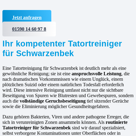
Jetzt anfragen
01590 14 60 97 8
Ihr kompetenter Tatortreiniger
für Schwarzenbek
Eine Tatortreinigung für Schwarzenbek ist deutlich mehr als eine
gewöhnliche Reinigung; sie ist eine
anspruchsvolle Leistung
, die
nach dramatischen Vorkommnissen wie einem Unglück, einem
plötzlichen Suizid oder einem natürlichen Todesfall erforderlich
wird. Diese intensive Reinigung umfasst nicht nur die sichtbare
Beseitigung von Spuren wie Blutresten und Gewebespuren, sondern
auch die
vollständige Geruchsbeseitigung
tief sitzender Gerüche
sowie die Eliminierung möglicher Gesundheitsgefahren.
Dazu gehören Bakterien, Viren und andere pathogene Erreger, die
sich in verunreinigten Zonen ansammeln können. Als
routinierte
Tatortreiniger für Schwarzenbek
sind wir darauf spezialisiert,
selbst verborgene Kontaminationen unter Oberflächen oder in