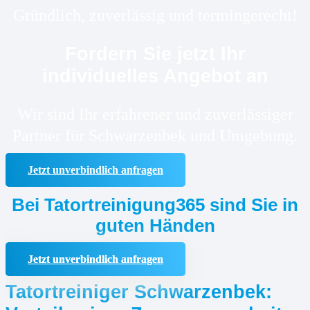
Gründlich, zuverlässig und termingerecht!
Fordern Sie jetzt Ihr
individuelles Angebot an
Wir sind Ihr erfahrener und zuverlässiger
Partner für Schwarzenbek und Umgebung.
Jetzt unverbindlich anfragen
Bei Tatortreinigung365 sind Sie in
guten Händen
Jetzt unverbindlich anfragen
Tatortreiniger Schwarzenbek: