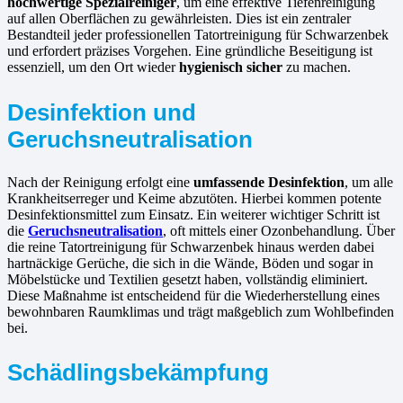
hochwertige Spezialreiniger
, um eine effektive Tiefenreinigung
auf allen Oberflächen zu gewährleisten. Dies ist ein zentraler
Bestandteil jeder professionellen Tatortreinigung für Schwarzenbek
und erfordert präzises Vorgehen. Eine gründliche Beseitigung ist
essenziell, um den Ort wieder
hygienisch sicher
zu machen.
Desinfektion und
Geruchsneutralisation
Nach der Reinigung erfolgt eine
umfassende Desinfektion
, um alle
Krankheitserreger und Keime abzutöten. Hierbei kommen potente
Desinfektionsmittel zum Einsatz. Ein weiterer wichtiger Schritt ist
die
Geruchsneutralisation
, oft mittels einer Ozonbehandlung. Über
die reine Tatortreinigung für Schwarzenbek hinaus werden dabei
hartnäckige Gerüche, die sich in die Wände, Böden und sogar in
Möbelstücke und Textilien gesetzt haben, vollständig eliminiert.
Diese Maßnahme ist entscheidend für die Wiederherstellung eines
bewohnbaren Raumklimas und trägt maßgeblich zum Wohlbefinden
bei.
Schädlingsbekämpfung