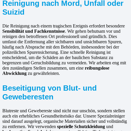
Reinigung nach Mord, Unfall oder
Suizid
Die Reinigung nach einem tragischen Ereignis erfordert besondere
Sensibilität und Fachkenntnisse
. Wir gehen behutsam vor und
reinigen den betroffenen Ort professionell und gründlich. Dies
umfasst die Entfernung aller sichtbaren und unsichtbaren Spuren,
häufig nach Absprache mit den Behörden, insbesondere bei der
polizeilichen Spurensicherung. Eine schnelle Reinigung ist
entscheidend, um die Schäden an der baulichen Substanz zu
begrenzen und Geruchsbildung zu vermeiden. Wir arbeiten eng mit
den zuständigen Stellen zusammen, um eine
reibungslose
Abwicklung
zu gewährleisten.
Beseitigung von Blut- und
Geweberesten
Blutreste und Gewebereste sind nicht nur unschön, sondern stellen
auch ein erhebliches Gesundheitsrisiko dar. Unsere Spezialreiniger
sind darauf ausgelegt, organische Materialien sicher und vollständig
zu entfernen. Wir verwenden
spezielle Schutzkleidung
und