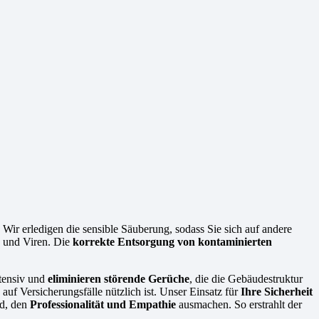
 Wir erledigen die sensible Säuberung, sodass Sie sich auf andere
n und Viren. Die
korrekte Entsorgung von kontaminierten
ntensiv und
eliminieren störende Gerüche
, die die Gebäudestruktur
f Versicherungsfälle nützlich ist. Unser Einsatz für
Ihre Sicherheit
ed, den
Professionalität und Empathie
ausmachen. So erstrahlt der