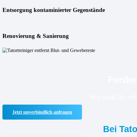
Entsorgung kontaminierter Gegenstände
Renovierung & Sanierung
Forder
Wir sind Ihr er
Jetzt unverbindlich anfragen
Bei Tat