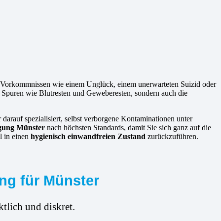
n Vorkommnissen wie einem Unglück, einem unerwarteten Suizid oder
on Spuren wie Blutresten und Geweberesten, sondern auch die
 darauf spezialisiert, selbst verborgene Kontaminationen unter
igung Münster
nach höchsten Standards, damit Sie sich ganz auf die
l in einen
hygienisch einwandfreien Zustand
zurückzuführen.
ng für Münster
tlich und diskret.