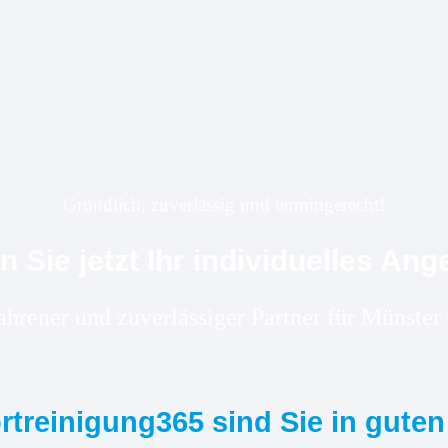
Gründlich, zuverlässig und termingerecht!
n Sie jetzt Ihr individuelles Ang
fahrener und zuverlässiger Partner für Münst
ortreinigung365 sind Sie in gute