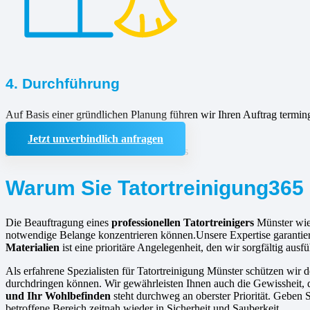
4. Durchführung
Auf Basis einer gründlichen Planung führen wir Ihren Auftrag termin
Jetzt unverbindlich anfragen
Warum Sie Tatortreinigung365 
Die Beauftragung eines
professionellen Tatortreinigers
Münster wie 
notwendige Belange konzentrieren können.Unsere Expertise garantiert
Materialien
ist eine prioritäre Angelegenheit, den wir sorgfältig ausf
Als erfahrene Spezialisten für Tatortreinigung Münster schützen wir 
durchdringen können. Wir gewährleisten Ihnen auch die Gewissheit, d
und Ihr Wohlbefinden
steht durchweg an oberster Priorität. Geben 
betroffene Bereich zeitnah wieder in Sicherheit und Sauberkeit.