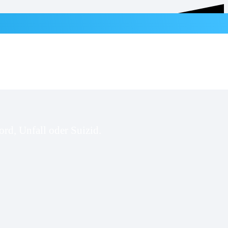
rd, Unfall oder Suizid.