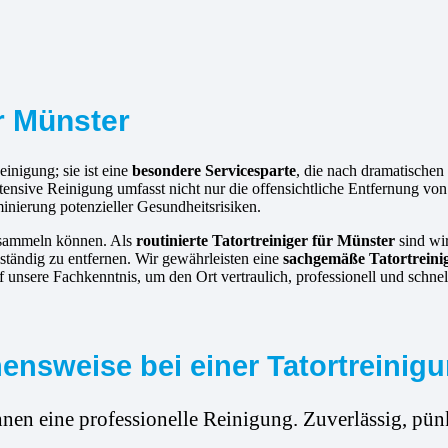
ür Münster
inigung; sie ist eine
besondere Servicesparte
, die nach dramatische
tensive Reinigung umfasst nicht nur die offensichtliche Entfernung v
inierung potenzieller Gesundheitsrisiken.
ansammeln können. Als
routinierte
Tatortreiniger für Münster
sind wir
ständig zu entfernen. Wir gewährleisten eine
sachgemäße Tatortrein
unsere Fachkenntnis, um den Ort vertraulich, professionell und schnel
ensweise bei einer Tatortreinigu
hnen eine professionelle Reinigung. Zuverlässig, pünk