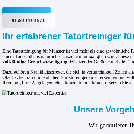
Jetzt anfragen
01590 14 60 97 8
Ihr erfahrener Tatortreiniger f
Eine Tatortreinigung für Münster ist viel mehr als eine gewöhnliche Re
einem Todesfall aus natürlicher Ursache unumgänglich wird. Diese in
vollständige Geruchsbeseitigung
tief sitzender Gerüche und die Elim
Dazu gehören Krankheitserreger, die sich in verunreinigten Zonen 
Oberflächen oder in baulichen Strukturen genau zu erkennen und voll
Regelung Ihrer Angelegenheiten konzentrieren können. Setzen Sie auf 
Unsere Vorgeh
Wir garantieren I