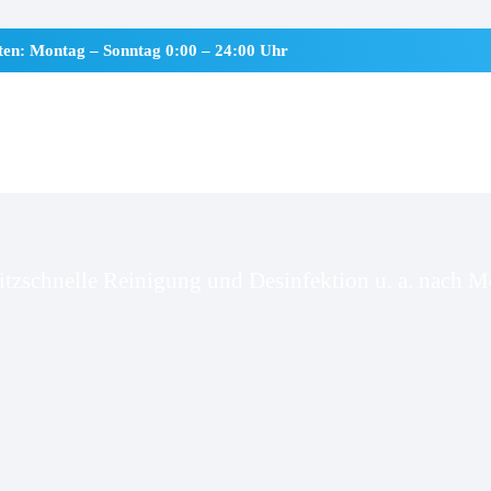
iten: Montag – Sonntag 0:00 – 24:00 Uhr
ster
itzschnelle Reinigung und Desinfektion u. a. nach Mo