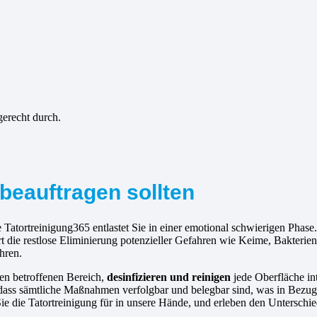
gerecht durch.
beauftragen sollten
Tatortreinigung365 entlastet Sie in einer emotional schwierigen Phase.
 die restlose Eliminierung potenzieller Gefahren wie Keime, Bakterie
ühren.
den betroffenen Bereich,
desinfizieren und reinigen
jede Oberfläche i
ass sämtliche Maßnahmen verfolgbar und belegbar sind, was in Bezug au
Sie die Tatortreinigung für in unsere Hände, und erleben den Unterschi