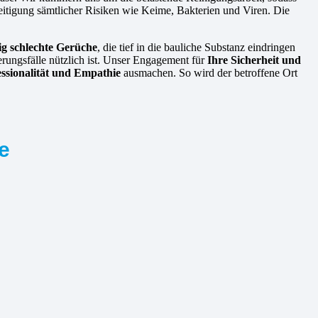
eitigung sämtlicher Risiken wie Keime, Bakterien und Viren. Die
ig schlechte Gerüche
, die tief in die bauliche Substanz eindringen
erungsfälle nützlich ist. Unser Engagement für
Ihre Sicherheit und
essionalität und Empathie
ausmachen. So wird der betroffene Ort
e