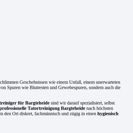
 schlimmen Geschehnissen wie einem Unfall, einem unerwarteten
ng von Spuren wie Blutresten und Gewebespuren, sondern auch die
treiniger für Bargteheide
sind wir darauf spezialisiert, selbst
professionelle Tatortreinigung Bargteheide
nach höchsten
um den Ort diskret, fachmännisch und zügig in einen
hygienisch