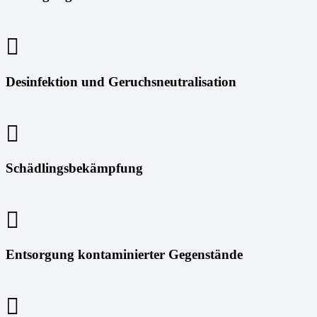
Desinfektion und Geruchsneutralisation
Schädlingsbekämpfung
Entsorgung kontaminierter Gegenstände