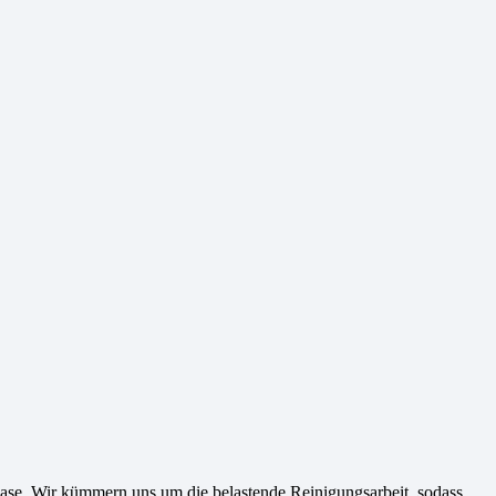
Phase. Wir kümmern uns um die belastende Reinigungsarbeit, sodass