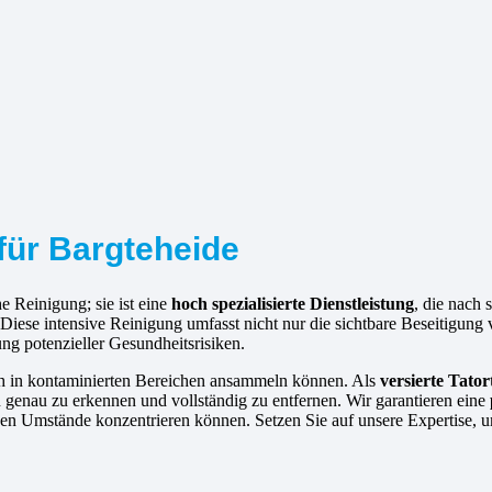
 für Bargteheide
e Reinigung; sie ist eine
hoch spezialisierte Dienstleistung
, die nach
 Diese intensive Reinigung umfasst nicht nur die sichtbare Beseitigu
ung potenzieller Gesundheitsrisiken.
ich in kontaminierten Bereichen ansammeln können. Als
versierte
Tator
 genau zu erkennen und vollständig zu entfernen. Wir garantieren eine
chen Umstände konzentrieren können. Setzen Sie auf unsere Expertise, 