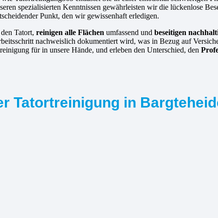
eren spezialisierten Kenntnissen gewährleisten wir die lückenlose Bes
ntscheidender Punkt, den wir gewissenhaft erledigen.
 den Tatort,
reinigen alle Flächen
umfassend und
beseitigen nachhalt
rbeitsschritt nachweislich dokumentiert wird, was in Bezug auf Versich
reinigung für in unsere Hände, und erleben den Unterschied, den
Prof
r Tatortreinigung in Bargteheid