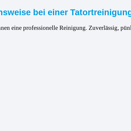
sweise bei einer Tatortreinigung
hnen eine professionelle Reinigung. Zuverlässig, pünk