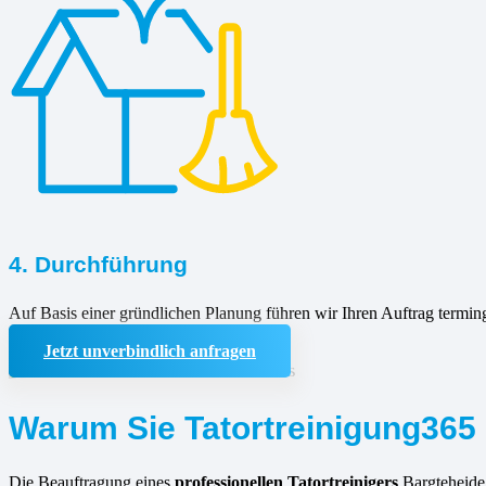
4. Durchführung
Auf Basis einer gründlichen Planung führen wir Ihren Auftrag termin
Jetzt unverbindlich anfragen
Warum Sie Tatortreinigung365 
Die Beauftragung eines
professionellen Tatortreinigers
Bargteheide