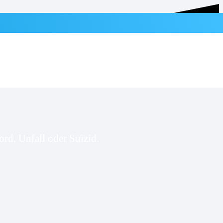
rd, Unfall oder Suizid.