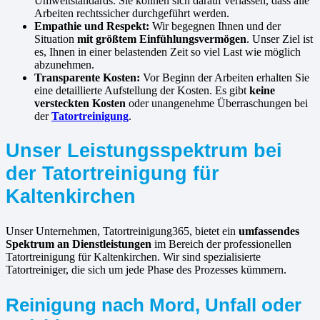
Umweltstandards. Sie können sich darauf verlassen, dass alle
Arbeiten rechtssicher durchgeführt werden.
Empathie und Respekt:
Wir begegnen Ihnen und der
Situation
mit größtem Einfühlungsvermögen
. Unser Ziel ist
es, Ihnen in einer belastenden Zeit so viel Last wie möglich
abzunehmen.
Transparente Kosten:
Vor Beginn der Arbeiten erhalten Sie
eine detaillierte Aufstellung der Kosten. Es gibt
keine
versteckten Kosten
oder unangenehme Überraschungen bei
der
Tatortreinigung
.
Unser Leistungsspektrum bei
der Tatortreinigung für
Kaltenkirchen
Unser Unternehmen, Tatortreinigung365, bietet ein
umfassendes
Spektrum an Dienstleistungen
im Bereich der professionellen
Tatortreinigung für Kaltenkirchen. Wir sind spezialisierte
Tatortreiniger, die sich um jede Phase des Prozesses kümmern.
Reinigung nach Mord, Unfall oder