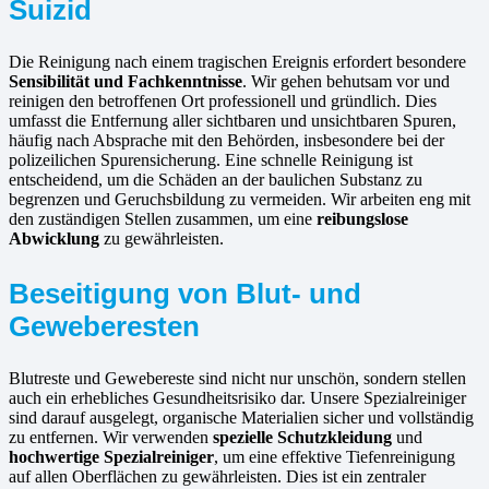
Suizid
Die Reinigung nach einem tragischen Ereignis erfordert besondere
Sensibilität und Fachkenntnisse
. Wir gehen behutsam vor und
reinigen den betroffenen Ort professionell und gründlich. Dies
umfasst die Entfernung aller sichtbaren und unsichtbaren Spuren,
häufig nach Absprache mit den Behörden, insbesondere bei der
polizeilichen Spurensicherung. Eine schnelle Reinigung ist
entscheidend, um die Schäden an der baulichen Substanz zu
begrenzen und Geruchsbildung zu vermeiden. Wir arbeiten eng mit
den zuständigen Stellen zusammen, um eine
reibungslose
Abwicklung
zu gewährleisten.
Beseitigung von Blut- und
Geweberesten
Blutreste und Gewebereste sind nicht nur unschön, sondern stellen
auch ein erhebliches Gesundheitsrisiko dar. Unsere Spezialreiniger
sind darauf ausgelegt, organische Materialien sicher und vollständig
zu entfernen. Wir verwenden
spezielle Schutzkleidung
und
hochwertige Spezialreiniger
, um eine effektive Tiefenreinigung
auf allen Oberflächen zu gewährleisten. Dies ist ein zentraler