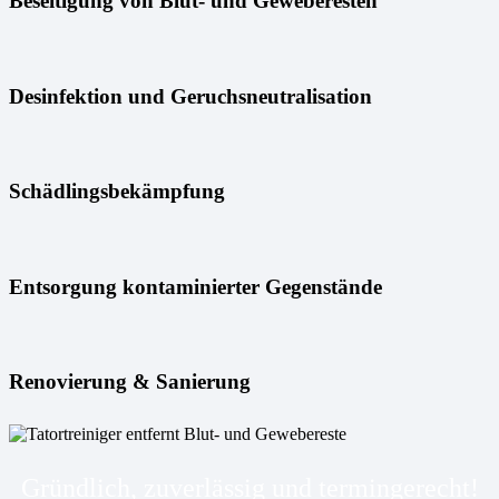
Beseitigung von Blut- und Geweberesten
Desinfektion und Geruchsneutralisation
Schädlingsbekämpfung
Entsorgung kontaminierter Gegenstände
Renovierung & Sanierung
Gründlich, zuverlässig und termingerecht!