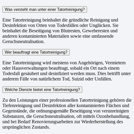
Was versteht man unter einer Tatortreinigung?
Eine Tatortreinigung beinhaltet die gründliche Reinigung und
Desinfektion von Orten von Todesfällen oder Unglücken. Sie
beinhaltet die Beseitigung von Blutresten, Geweberesten und
anderen kontaminierten Materialien sowie eine umfassende
Geruchsneutralisation.
Wer beauftragt eine Tatortreinigung?
Eine Tatortreinigung wird meistens von Angehörigen, Vermietern
oder Hausverwaltungen beauftragt, sobald ein Ort nach einem
Todesfall gesäubert und desinfiziert werden muss. Dies betrifft unter
anderem Fälle von natürlichem Tod, Suizid oder Unfällen.
Welche Dienste bietet eine Tatortreinigung?
Zu den Leistungen einer professionellen Tatortreinigung gehören die
Tiefenreinigung und Desinfektion aller kontaminierten Flächen und
Gegenstände, die ordnungsgemäße Beseitigung von verunreinigten
Substanzen, die Geruchsneutralisation, oft mittels Ozonbehandlung,
und bei Bedarf Renovierungsarbeiten zur Wiederherstellung des
ursprünglichen Zustands.