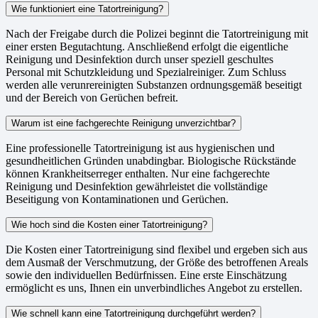
Wie funktioniert eine Tatortreinigung?
Nach der Freigabe durch die Polizei beginnt die Tatortreinigung mit
einer ersten Begutachtung. Anschließend erfolgt die eigentliche
Reinigung und Desinfektion durch unser speziell geschultes
Personal mit Schutzkleidung und Spezialreiniger. Zum Schluss
werden alle verunrereinigten Substanzen ordnungsgemäß beseitigt
und der Bereich von Gerüchen befreit.
Warum ist eine fachgerechte Reinigung unverzichtbar?
Eine professionelle Tatortreinigung ist aus hygienischen und
gesundheitlichen Gründen unabdingbar. Biologische Rückstände
können Krankheitserreger enthalten. Nur eine fachgerechte
Reinigung und Desinfektion gewährleistet die vollständige
Beseitigung von Kontaminationen und Gerüchen.
Wie hoch sind die Kosten einer Tatortreinigung?
Die Kosten einer Tatortreinigung sind flexibel und ergeben sich aus
dem Ausmaß der Verschmutzung, der Größe des betroffenen Areals
sowie den individuellen Bedürfnissen. Eine erste Einschätzung
ermöglicht es uns, Ihnen ein unverbindliches Angebot zu erstellen.
Wie schnell kann eine Tatortreinigung durchgeführt werden?