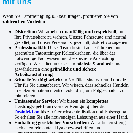
mit uns
Wenn Sie Tatortreinigung365 beauftragen, profitieren Sie von
zahlreichen Vorteilen
:
Diskretion:
Wir arbeiten
unauffällig und respektvoll
, um
Ihre Privatsphäre zu wahren. Unsere Fahrzeuge sind neutral
gestaltet, und unser Personal ist geschult, diskret vorzugehen.
Professionalität:
Unser Team besteht aus erfahrenen und
geschulten Tatortreiniger Kaltenkirchenn, die über das
notwendige Fachwissen und die spezielle Ausrüstung
verfügen. Wir halten uns stets an
höchste Standards
und
gewährleisten eine
gründliche und sichere
Arbeitsausführung
.
Schnelle Verfügbarkeit:
In Notfällen sind wir rund um die
Uhr für Sie einsatzbereit. Wir wissen, dass schnelles Handeln
in vielen Situationen entscheidend ist, um Folgeschäden zu
minimieren.
Umfassender Service:
Wir bieten ein
komplettes
Leistungsspektrum
von der Reinigung über die
Desinfektion
bis zur Geruchsneutralisation und Entsorgung.
So erhalten Sie alle notwendigen Leistungen aus einer Hand.
Einhaltung gesetzlicher Vorschriften:
Wir arbeiten streng
nach allen relevanten Hygienevorschriften und