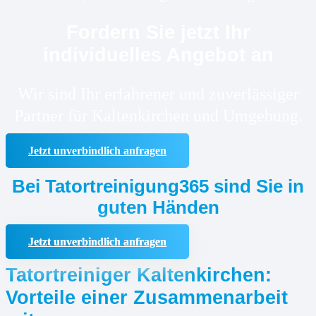
Fordern Sie jetzt Ihr
individuelles Angebot an
Wir sind Ihr erfahrener und zuverlässiger
Partner für Kaltenkirchen und Umgebung.
Jetzt unverbindlich anfragen
Bei Tatortreinigung365 sind Sie in
guten Händen
Jetzt unverbindlich anfragen
Tatortreiniger Kaltenkirchen:
Vorteile einer Zusammenarbeit