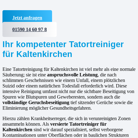
Jetzt anfragen
01590 14 60 97 8
Ihr kompetenter Tatortreiniger
für Kaltenkirchen
Eine Tatortreinigung für Kaltenkirchen ist viel mehr als eine normale
Säuberung; sie ist eine
anspruchsvolle Leistung
, die nach
schlimmen Geschehnissen wie einem Unfall, einem plötzlichen
Suizid oder einem natürlichen Todesfall erforderlich wird. Diese
intensive Reinigung umfasst nicht nur die sichtbare Beseitigung von
Spuren wie Blutspuren und Geweberesten, sondern auch die
vollständige Geruchsbeseitigung
tief sitzender Gerüche sowie die
Eliminierung möglicher Gesundheitsgefahren.
Hierzu zählen Krankheitserreger, die sich in verunreinigten Zonen
ansammeln können. Als
versierte
Tatortreiniger für
Kaltenkirchen
sind wir darauf spezialisiert, selbst verborgene
Kontaminationen unter Oberflächen oder in baulichen Strukturen