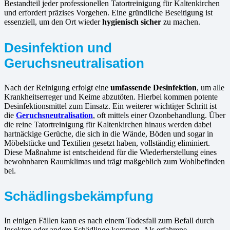
Bestandteil jeder professionellen Tatortreinigung für Kaltenkirchen
und erfordert präzises Vorgehen. Eine gründliche Beseitigung ist
essenziell, um den Ort wieder
hygienisch sicher
zu machen.
Desinfektion und
Geruchsneutralisation
Nach der Reinigung erfolgt eine
umfassende Desinfektion
, um alle
Krankheitserreger und Keime abzutöten. Hierbei kommen potente
Desinfektionsmittel zum Einsatz. Ein weiterer wichtiger Schritt ist
die
Geruchsneutralisation
, oft mittels einer Ozonbehandlung. Über
die reine Tatortreinigung für Kaltenkirchen hinaus werden dabei
hartnäckige Gerüche, die sich in die Wände, Böden und sogar in
Möbelstücke und Textilien gesetzt haben, vollständig eliminiert.
Diese Maßnahme ist entscheidend für die Wiederherstellung eines
bewohnbaren Raumklimas und trägt maßgeblich zum Wohlbefinden
bei.
Schädlingsbekämpfung
In einigen Fällen kann es nach einem Todesfall zum Befall durch
Insekten oder andere Schädlinge kommen. Als erfahrene