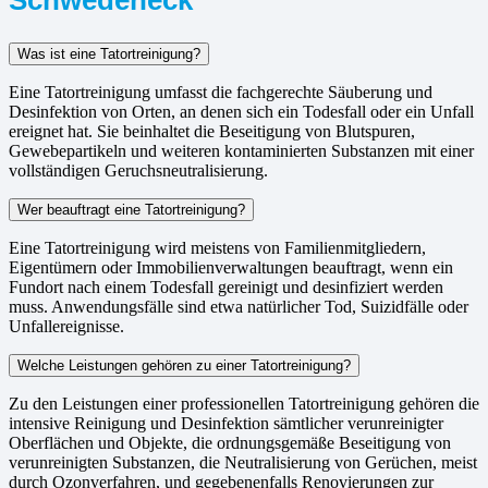
Was ist eine Tatortreinigung?
Eine Tatortreinigung umfasst die fachgerechte Säuberung und
Desinfektion von Orten, an denen sich ein Todesfall oder ein Unfall
ereignet hat. Sie beinhaltet die Beseitigung von Blutspuren,
Gewebepartikeln und weiteren kontaminierten Substanzen mit einer
vollständigen Geruchsneutralisierung.
Wer beauftragt eine Tatortreinigung?
Eine Tatortreinigung wird meistens von Familienmitgliedern,
Eigentümern oder Immobilienverwaltungen beauftragt, wenn ein
Fundort nach einem Todesfall gereinigt und desinfiziert werden
muss. Anwendungsfälle sind etwa natürlicher Tod, Suizidfälle oder
Unfallereignisse.
Welche Leistungen gehören zu einer Tatortreinigung?
Zu den Leistungen einer professionellen Tatortreinigung gehören die
intensive Reinigung und Desinfektion sämtlicher verunreinigter
Oberflächen und Objekte, die ordnungsgemäße Beseitigung von
verunreinigten Substanzen, die Neutralisierung von Gerüchen, meist
durch Ozonverfahren, und gegebenenfalls Renovierungen zur