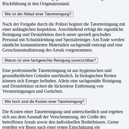
Rückführung in den Originalzustand.
Wie ist der Ablauf einer Tatortreinigung?
Nach der Freigabe durch die Polizei beginnt die Tatortreinigung mit
einer anfänglichen Inspektion. Anschließend erfolgt die eigentliche
Reinigung und Desinfektion durch unser speziell geschultes
Personal mit Schutzkleidung und Spezialreiniger. Am Ende werden
sämtliche kontaminierten Materialien sachgemäß entsorgt und eine
Geruchsneutralisierung des Areals vorgenommen.
Warum ist eine fachgerechte Reinigung unverzichtbar?
Eine professionelle Tatortreinigung ist aus hygienischen und
gesundheitlichen Gründen unerlässlich. In biologischen Resten
können sich Erreger befinden. Allein eine sachgemäße Reinigung
und Desinfektion sichert die lückenlose Entfernung von
Verunreinigungen und Gerüchen.
Wie hoch sind die Kosten einer Tatortreinigung?
Die Kosten einer Tatortreinigung sind unterschiedlich und ergeben
sich aus dem Ausmaß der Verschmutzung, der Größe des
betroffenen Areals sowie den individuellen Bedürfnissen. Gerne
erstellen wir Ihnen nach einer ersten Einschätzung ein