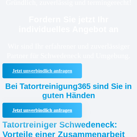
Gründlich, zuverlässig und termingerecht!
Fordern Sie jetzt Ihr
individuelles Angebot an
Wir sind Ihr erfahrener und zuverlässiger
Partner für Schwedeneck und Umgebung.
Jetzt unverbindlich anfragen
Bei Tatortreinigung365 sind Sie in
guten Händen
Jetzt unverbindlich anfragen
Tatortreiniger Schwedeneck:
Vorteile einer Zusammenarbeit