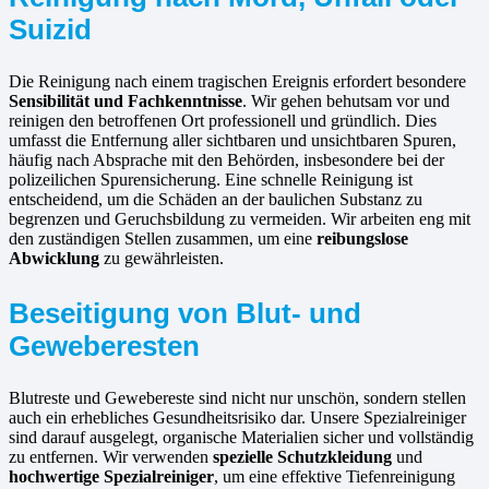
Suizid
Die Reinigung nach einem tragischen Ereignis erfordert besondere
Sensibilität und Fachkenntnisse
. Wir gehen behutsam vor und
reinigen den betroffenen Ort professionell und gründlich. Dies
umfasst die Entfernung aller sichtbaren und unsichtbaren Spuren,
häufig nach Absprache mit den Behörden, insbesondere bei der
polizeilichen Spurensicherung. Eine schnelle Reinigung ist
entscheidend, um die Schäden an der baulichen Substanz zu
begrenzen und Geruchsbildung zu vermeiden. Wir arbeiten eng mit
den zuständigen Stellen zusammen, um eine
reibungslose
Abwicklung
zu gewährleisten.
Beseitigung von Blut- und
Geweberesten
Blutreste und Gewebereste sind nicht nur unschön, sondern stellen
auch ein erhebliches Gesundheitsrisiko dar. Unsere Spezialreiniger
sind darauf ausgelegt, organische Materialien sicher und vollständig
zu entfernen. Wir verwenden
spezielle Schutzkleidung
und
hochwertige Spezialreiniger
, um eine effektive Tiefenreinigung