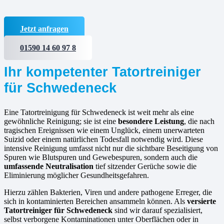
Jetzt anfragen
01590 14 60 97 8
Ihr kompetenter Tatortreiniger
für Schwedeneck
Eine Tatortreinigung für Schwedeneck ist weit mehr als eine
gewöhnliche Reinigung; sie ist eine
besondere Leistung
, die nach
tragischen Ereignissen wie einem Unglück, einem unerwarteten
Suizid oder einem natürlichen Todesfall notwendig wird. Diese
intensive Reinigung umfasst nicht nur die sichtbare Beseitigung von
Spuren wie Blutspuren und Gewebespuren, sondern auch die
umfassende Neutralisation
tief sitzender Gerüche sowie die
Eliminierung möglicher Gesundheitsgefahren.
Hierzu zählen Bakterien, Viren und andere pathogene Erreger, die
sich in kontaminierten Bereichen ansammeln können. Als
versierte
Tatortreiniger für Schwedeneck
sind wir darauf spezialisiert,
selbst verborgene Kontaminationen unter Oberflächen oder in