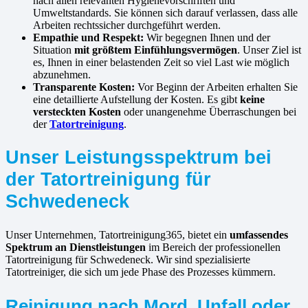
nach allen relevanten Hygienevorschriften und
Umweltstandards. Sie können sich darauf verlassen, dass alle
Arbeiten rechtssicher durchgeführt werden.
Empathie und Respekt:
Wir begegnen Ihnen und der
Situation
mit größtem Einfühlungsvermögen
. Unser Ziel ist
es, Ihnen in einer belastenden Zeit so viel Last wie möglich
abzunehmen.
Transparente Kosten:
Vor Beginn der Arbeiten erhalten Sie
eine detaillierte Aufstellung der Kosten. Es gibt
keine
versteckten Kosten
oder unangenehme Überraschungen bei
der
Tatortreinigung
.
Unser Leistungsspektrum bei
der Tatortreinigung für
Schwedeneck
Unser Unternehmen, Tatortreinigung365, bietet ein
umfassendes
Spektrum an Dienstleistungen
im Bereich der professionellen
Tatortreinigung für Schwedeneck. Wir sind spezialisierte
Tatortreiniger, die sich um jede Phase des Prozesses kümmern.
Reinigung nach Mord, Unfall oder