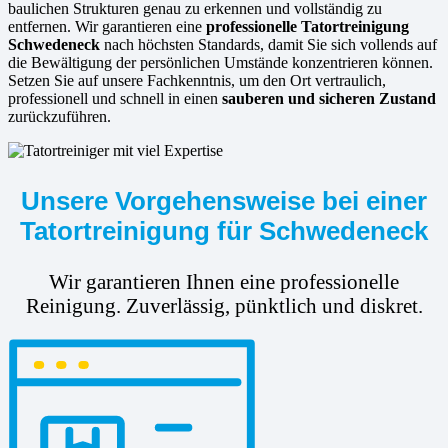
baulichen Strukturen genau zu erkennen und vollständig zu
entfernen. Wir garantieren eine
professionelle Tatortreinigung
Schwedeneck
nach höchsten Standards, damit Sie sich vollends auf
die Bewältigung der persönlichen Umstände konzentrieren können.
Setzen Sie auf unsere Fachkenntnis, um den Ort vertraulich,
professionell und schnell in einen
sauberen und sicheren Zustand
zurückzuführen.
Unsere Vorgehensweise bei einer
Tatortreinigung für Schwedeneck
Wir garantieren Ihnen eine professionelle
Reinigung. Zuverlässig, pünktlich und diskret.