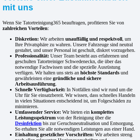
mit uns
Wenn Sie Tatortreinigung365 beauftragen, profitieren Sie von
zahlreichen Vorteilen
:
Diskretion:
Wir arbeiten
unauffällig und respektvoll
, um
Ihre Privatsphäre zu wahren. Unsere Fahrzeuge sind neutral
gestaltet, und unser Personal ist geschult, diskret vorzugehen.
Professionalität:
Unser Team besteht aus erfahrenen und
geschulten Tatortreiniger Schwedeneckn, die über das
notwendige Fachwissen und die spezielle Ausrüstung
verfügen. Wir halten uns stets an
höchste Standards
und
gewährleisten eine
gründliche und sichere
Arbeitsausführung
.
Schnelle Verfügbarkeit:
In Notfällen sind wir rund um die
Uhr für Sie einsatzbereit. Wir wissen, dass schnelles Handeln
in vielen Situationen entscheidend ist, um Folgeschäden zu
minimieren.
Umfassender Service:
Wir bieten ein
komplettes
Leistungsspektrum
von der Reinigung über die
Desinfektion
bis zur Geruchsneutralisation und Entsorgung.
So erhalten Sie alle notwendigen Leistungen aus einer Hand.
Einhaltung gesetzlicher Vorschriften:
Wir arbeiten streng