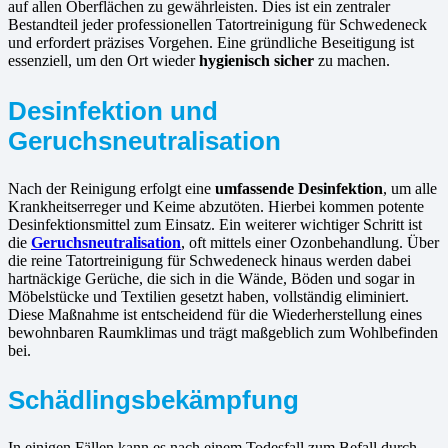
auf allen Oberflächen zu gewährleisten. Dies ist ein zentraler
Bestandteil jeder professionellen Tatortreinigung für Schwedeneck
und erfordert präzises Vorgehen. Eine gründliche Beseitigung ist
essenziell, um den Ort wieder
hygienisch sicher
zu machen.
Desinfektion und
Geruchsneutralisation
Nach der Reinigung erfolgt eine
umfassende Desinfektion
, um alle
Krankheitserreger und Keime abzutöten. Hierbei kommen potente
Desinfektionsmittel zum Einsatz. Ein weiterer wichtiger Schritt ist
die
Geruchsneutralisation
, oft mittels einer Ozonbehandlung. Über
die reine Tatortreinigung für Schwedeneck hinaus werden dabei
hartnäckige Gerüche, die sich in die Wände, Böden und sogar in
Möbelstücke und Textilien gesetzt haben, vollständig eliminiert.
Diese Maßnahme ist entscheidend für die Wiederherstellung eines
bewohnbaren Raumklimas und trägt maßgeblich zum Wohlbefinden
bei.
Schädlingsbekämpfung
In einigen Fällen kann es nach einem Todesfall zum Befall durch