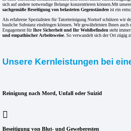
sich auf andere notwendige Belange konzentrieren können.Mit unseren
sachgemäße Beseitigung von belasteten Gegenständen
ist ein ent
Als erfahrene Spezialisten für Tatortreinigung Nortorf schützen wir d
bauliche Substanz eindringen können. Wir gewährleisten Ihnen auch di
Engagement für
Ihre Sicherheit und Ihr Wohlbefinden
steht immer
und empathischer Arbeitsweise
. So verwandelt sich der Ort zügig 
Unsere Kernleistungen bei eine
Reinigung nach Mord, Unfall oder Suizid
Beseitigung von Blut- und Geweberesten