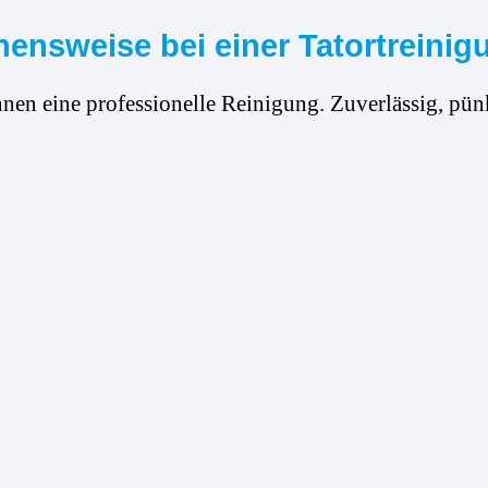
ensweise bei einer Tatortreinigu
hnen eine professionelle Reinigung. Zuverlässig, pünk