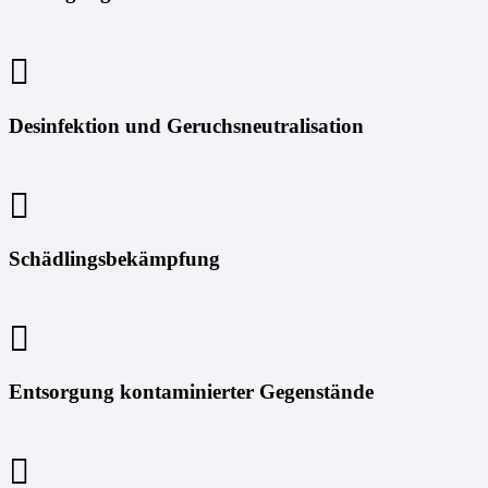
Desinfektion und Geruchsneutralisation
Schädlingsbekämpfung
Entsorgung kontaminierter Gegenstände