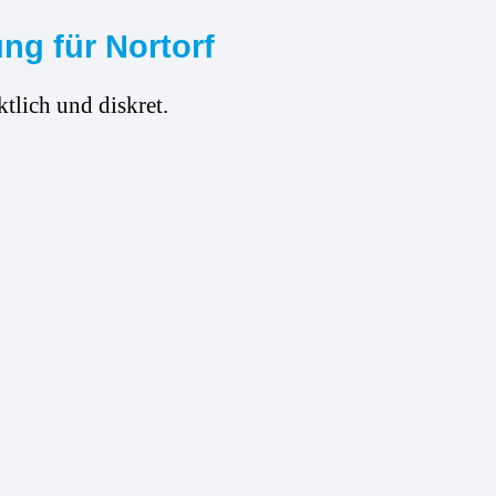
ng für Nortorf
tlich und diskret.