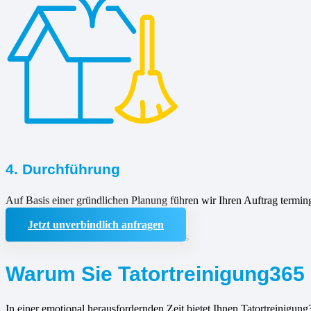
4. Durchführung
Auf Basis einer gründlichen Planung führen wir Ihren Auftrag termin
Jetzt unverbindlich anfragen
Warum Sie Tatortreinigung365 
In einer emotional herausfordernden Zeit bietet Ihnen Tatortreinigung