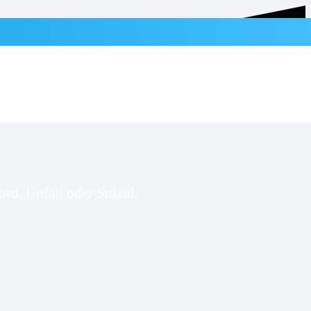
rd, Unfall oder Suizid.