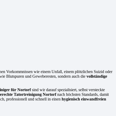
chen Vorkommnissen wie einem Unfall, einem plötzlichen Suizid oder
n wie Blutspuren und Geweberesten, sondern auch die
vollständige
iniger für Nortorf
sind wir darauf spezialisiert, selbst versteckte
erechte Tatortreinigung Nortorf
nach höchsten Standards, damit
ch, professionell und schnell in einen
hygienisch einwandfreien