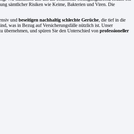
gung sämtlicher Risiken wie Keime, Bakterien und Viren. Die
tensiv und
beseitigen nachhaltig schlechte Gerüche
, die tief in die
ind, was in Bezug auf Versicherungsfälle nützlich ist. Unser
f zu übernehmen, und spüren Sie den Unterschied von
professioneller