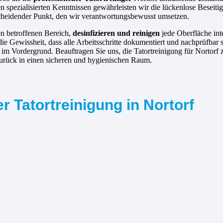
 spezialisierten Kenntnissen gewährleisten wir die lückenlose Beseiti
scheidender Punkt, den wir verantwortungsbewusst umsetzen.
en betroffenen Bereich,
desinfizieren und reinigen
jede Oberfläche in
e Gewissheit, dass alle Arbeitsschritte dokumentiert und nachprüfbar s
 im Vordergrund. Beauftragen Sie uns, die Tatortreinigung für Nortor
zurück in einen sicheren und hygienischen Raum.
r Tatortreinigung in Nortorf