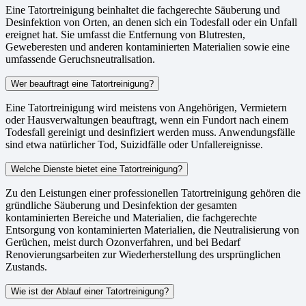
Eine Tatortreinigung beinhaltet die fachgerechte Säuberung und
Desinfektion von Orten, an denen sich ein Todesfall oder ein Unfall
ereignet hat. Sie umfasst die Entfernung von Blutresten,
Geweberesten und anderen kontaminierten Materialien sowie eine
umfassende Geruchsneutralisation.
Wer beauftragt eine Tatortreinigung?
Eine Tatortreinigung wird meistens von Angehörigen, Vermietern
oder Hausverwaltungen beauftragt, wenn ein Fundort nach einem
Todesfall gereinigt und desinfiziert werden muss. Anwendungsfälle
sind etwa natürlicher Tod, Suizidfälle oder Unfallereignisse.
Welche Dienste bietet eine Tatortreinigung?
Zu den Leistungen einer professionellen Tatortreinigung gehören die
gründliche Säuberung und Desinfektion der gesamten
kontaminierten Bereiche und Materialien, die fachgerechte
Entsorgung von kontaminierten Materialien, die Neutralisierung von
Gerüchen, meist durch Ozonverfahren, und bei Bedarf
Renovierungsarbeiten zur Wiederherstellung des ursprünglichen
Zustands.
Wie ist der Ablauf einer Tatortreinigung?