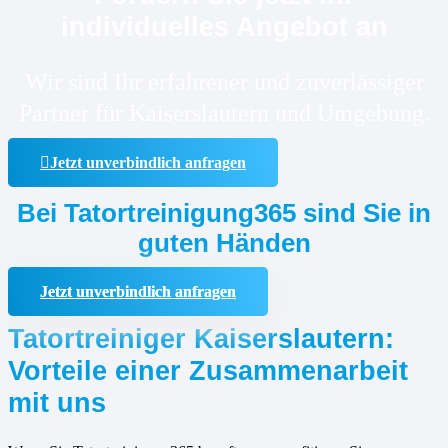
individuelles Angebot an
Wir sind Ihr erfahrener und zuverlässiger
Partner für Kaiserslautern und Umgebung.
Jetzt unverbindlich anfragen
Bei Tatortreinigung365 sind Sie in
guten Händen
Jetzt unverbindlich anfragen
Tatortreiniger Kaiserslautern:
Vorteile einer Zusammenarbeit
mit uns