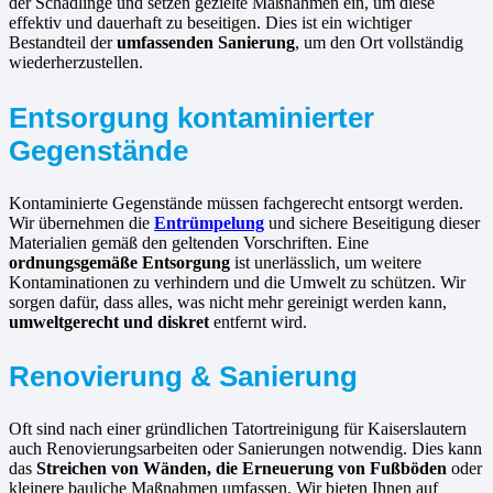
der Schädlinge und setzen gezielte Maßnahmen ein, um diese
effektiv und dauerhaft zu beseitigen. Dies ist ein wichtiger
Bestandteil der
umfassenden Sanierung
, um den Ort vollständig
wiederherzustellen.
Entsorgung kontaminierter
Gegenstände
Kontaminierte Gegenstände müssen fachgerecht entsorgt werden.
Wir übernehmen die
Entrümpelung
und sichere Beseitigung dieser
Materialien gemäß den geltenden Vorschriften. Eine
ordnungsgemäße Entsorgung
ist unerlässlich, um weitere
Kontaminationen zu verhindern und die Umwelt zu schützen. Wir
sorgen dafür, dass alles, was nicht mehr gereinigt werden kann,
umweltgerecht und diskret
entfernt wird.
Renovierung & Sanierung
Oft sind nach einer gründlichen Tatortreinigung für Kaiserslautern
auch Renovierungsarbeiten oder Sanierungen notwendig. Dies kann
das
Streichen von Wänden, die Erneuerung von Fußböden
oder
kleinere bauliche Maßnahmen umfassen. Wir bieten Ihnen auf