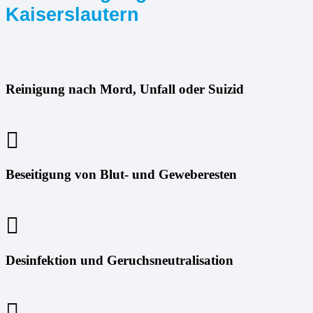
Kaiserslautern
Reinigung nach Mord, Unfall oder Suizid
Beseitigung von Blut- und Geweberesten
Desinfektion und Geruchsneutralisation