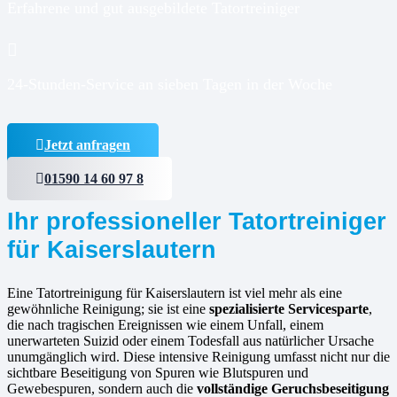
Erfahrene und gut ausgebildete Tatortreiniger
24-Stunden-Service an sieben Tagen in der Woche
Jetzt anfragen
01590 14 60 97 8
Ihr professioneller Tatortreiniger
für Kaiserslautern
Eine Tatortreinigung für Kaiserslautern ist viel mehr als eine
gewöhnliche Reinigung; sie ist eine
spezialisierte Servicesparte
,
die nach tragischen Ereignissen wie einem Unfall, einem
unerwarteten Suizid oder einem Todesfall aus natürlicher Ursache
unumgänglich wird. Diese intensive Reinigung umfasst nicht nur die
sichtbare Beseitigung von Spuren wie Blutspuren und
Gewebespuren, sondern auch die
vollständige Geruchsbeseitigung