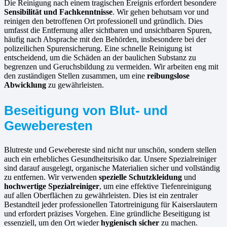
Die Reinigung nach einem tragischen Ereignis erfordert besondere
Sensibilität und Fachkenntnisse
. Wir gehen behutsam vor und
reinigen den betroffenen Ort professionell und gründlich. Dies
umfasst die Entfernung aller sichtbaren und unsichtbaren Spuren,
häufig nach Absprache mit den Behörden, insbesondere bei der
polizeilichen Spurensicherung. Eine schnelle Reinigung ist
entscheidend, um die Schäden an der baulichen Substanz zu
begrenzen und Geruchsbildung zu vermeiden. Wir arbeiten eng mit
den zuständigen Stellen zusammen, um eine
reibungslose
Abwicklung
zu gewährleisten.
Beseitigung von Blut- und
Geweberesten
Blutreste und Gewebereste sind nicht nur unschön, sondern stellen
auch ein erhebliches Gesundheitsrisiko dar. Unsere Spezialreiniger
sind darauf ausgelegt, organische Materialien sicher und vollständig
zu entfernen. Wir verwenden
spezielle Schutzkleidung
und
hochwertige Spezialreiniger
, um eine effektive Tiefenreinigung
auf allen Oberflächen zu gewährleisten. Dies ist ein zentraler
Bestandteil jeder professionellen Tatortreinigung für Kaiserslautern
und erfordert präzises Vorgehen. Eine gründliche Beseitigung ist
essenziell, um den Ort wieder
hygienisch sicher
zu machen.