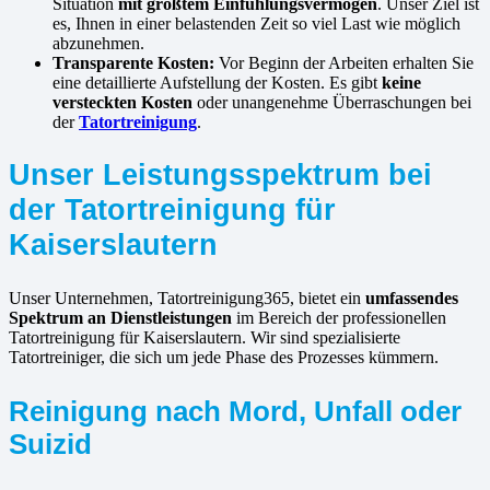
Situation
mit größtem Einfühlungsvermögen
. Unser Ziel ist
es, Ihnen in einer belastenden Zeit so viel Last wie möglich
abzunehmen.
Transparente Kosten:
Vor Beginn der Arbeiten erhalten Sie
eine detaillierte Aufstellung der Kosten. Es gibt
keine
versteckten Kosten
oder unangenehme Überraschungen bei
der
Tatortreinigung
.
Unser Leistungsspektrum bei
der Tatortreinigung für
Kaiserslautern
Unser Unternehmen, Tatortreinigung365, bietet ein
umfassendes
Spektrum an Dienstleistungen
im Bereich der professionellen
Tatortreinigung für Kaiserslautern. Wir sind spezialisierte
Tatortreiniger, die sich um jede Phase des Prozesses kümmern.
Reinigung nach Mord, Unfall oder
Suizid