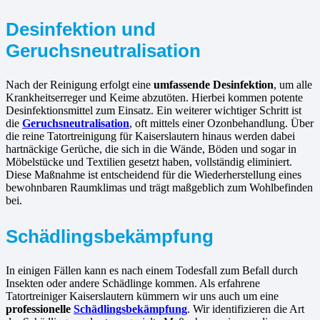
Desinfektion und
Geruchsneutralisation
Nach der Reinigung erfolgt eine
umfassende Desinfektion
, um alle
Krankheitserreger und Keime abzutöten. Hierbei kommen potente
Desinfektionsmittel zum Einsatz. Ein weiterer wichtiger Schritt ist
die
Geruchsneutralisation
, oft mittels einer Ozonbehandlung. Über
die reine Tatortreinigung für Kaiserslautern hinaus werden dabei
hartnäckige Gerüche, die sich in die Wände, Böden und sogar in
Möbelstücke und Textilien gesetzt haben, vollständig eliminiert.
Diese Maßnahme ist entscheidend für die Wiederherstellung eines
bewohnbaren Raumklimas und trägt maßgeblich zum Wohlbefinden
bei.
Schädlingsbekämpfung
In einigen Fällen kann es nach einem Todesfall zum Befall durch
Insekten oder andere Schädlinge kommen. Als erfahrene
Tatortreiniger Kaiserslautern kümmern wir uns auch um eine
professionelle
Schädlingsbekämpfung
. Wir identifizieren die Art