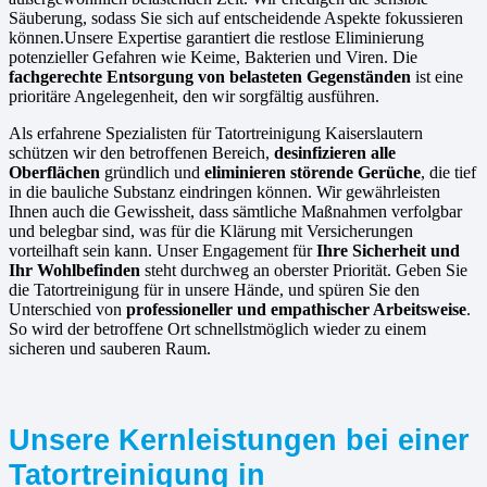
Säuberung, sodass Sie sich auf entscheidende Aspekte fokussieren
können.Unsere Expertise garantiert die restlose Eliminierung
potenzieller Gefahren wie Keime, Bakterien und Viren. Die
fachgerechte Entsorgung von belasteten Gegenständen
ist eine
prioritäre Angelegenheit, den wir sorgfältig ausführen.
Als erfahrene Spezialisten für Tatortreinigung Kaiserslautern
schützen wir den betroffenen Bereich,
desinfizieren alle
Oberflächen
gründlich und
eliminieren störende Gerüche
, die tief
in die bauliche Substanz eindringen können. Wir gewährleisten
Ihnen auch die Gewissheit, dass sämtliche Maßnahmen verfolgbar
und belegbar sind, was für die Klärung mit Versicherungen
vorteilhaft sein kann. Unser Engagement für
Ihre Sicherheit und
Ihr Wohlbefinden
steht durchweg an oberster Priorität. Geben Sie
die Tatortreinigung für in unsere Hände, und spüren Sie den
Unterschied von
professioneller und empathischer Arbeitsweise
.
So wird der betroffene Ort schnellstmöglich wieder zu einem
sicheren und sauberen Raum.
Unsere Kernleistungen bei einer
Tatortreinigung in