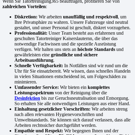
Wenn Sie Tatortreinigung365 beauftragen, profitieren Sie von
zahlreichen Vorteilen
:
Diskretion:
Wir arbeiten
unauffällig und respektvoll
, um
Ihre Privatsphäre zu wahren. Unsere Fahrzeuge sind neutral
gestaltet, und unser Personal ist geschult, diskret vorzugehen.
Professionalität:
Unser Team besteht aus erfahrenen und
geschulten Tatortreiniger Kaiserslauternn, die über das
notwendige Fachwissen und die spezielle Ausrüstung
verfügen. Wir halten uns stets an
höchste Standards
und
gewährleisten eine
gründliche und sichere
Arbeitsausführung
.
Schnelle Verfügbarkeit:
In Notfällen sind wir rund um die
Uhr für Sie einsatzbereit. Wir wissen, dass schnelles Handeln
in vielen Situationen entscheidend ist, um Folgeschäden zu
minimieren.
Umfassender Service:
Wir bieten ein
komplettes
Leistungsspektrum
von der Reinigung über die
Desinfektion
bis zur Geruchsneutralisation und Entsorgung.
So erhalten Sie alle notwendigen Leistungen aus einer Hand.
Einhaltung gesetzlicher Vorschriften:
Wir arbeiten streng
nach allen relevanten Hygienevorschriften und
Umweltstandards. Sie können sich darauf verlassen, dass alle
Arbeiten rechtssicher durchgeführt werden.
Empathie und Respekt:
Wir begegnen Ihnen und der