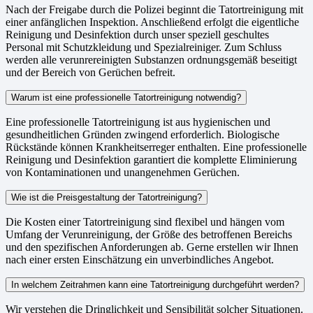
Nach der Freigabe durch die Polizei beginnt die Tatortreinigung mit
einer anfänglichen Inspektion. Anschließend erfolgt die eigentliche
Reinigung und Desinfektion durch unser speziell geschultes
Personal mit Schutzkleidung und Spezialreiniger. Zum Schluss
werden alle verunrereinigten Substanzen ordnungsgemäß beseitigt
und der Bereich von Gerüchen befreit.
Warum ist eine professionelle Tatortreinigung notwendig?
Eine professionelle Tatortreinigung ist aus hygienischen und
gesundheitlichen Gründen zwingend erforderlich. Biologische
Rückstände können Krankheitserreger enthalten. Eine professionelle
Reinigung und Desinfektion garantiert die komplette Eliminierung
von Kontaminationen und unangenehmen Gerüchen.
Wie ist die Preisgestaltung der Tatortreinigung?
Die Kosten einer Tatortreinigung sind flexibel und hängen vom
Umfang der Verunreinigung, der Größe des betroffenen Bereichs
und den spezifischen Anforderungen ab. Gerne erstellen wir Ihnen
nach einer ersten Einschätzung ein unverbindliches Angebot.
In welchem Zeitrahmen kann eine Tatortreinigung durchgeführt werden?
Wir verstehen die Dringlichkeit und Sensibilität solcher Situationen.