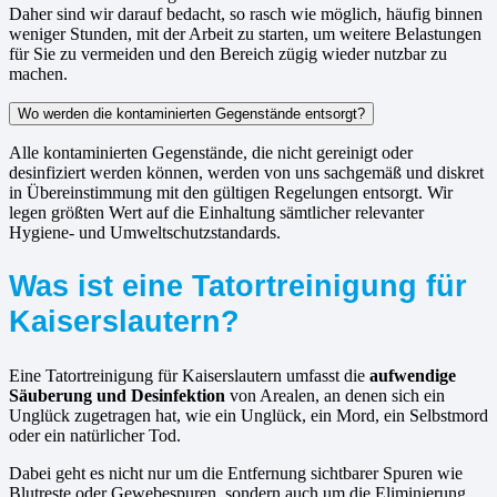
Daher sind wir darauf bedacht, so rasch wie möglich, häufig binnen
weniger Stunden, mit der Arbeit zu starten, um weitere Belastungen
für Sie zu vermeiden und den Bereich zügig wieder nutzbar zu
machen.
Wo werden die kontaminierten Gegenstände entsorgt?
Alle kontaminierten Gegenstände, die nicht gereinigt oder
desinfiziert werden können, werden von uns sachgemäß und diskret
in Übereinstimmung mit den gültigen Regelungen entsorgt. Wir
legen größten Wert auf die Einhaltung sämtlicher relevanter
Hygiene- und Umweltschutzstandards.
Was ist eine Tatortreinigung für
Kaiserslautern?
Eine Tatortreinigung für Kaiserslautern umfasst die
aufwendige
Säuberung und Desinfektion
von Arealen, an denen sich ein
Unglück zugetragen hat, wie ein Unglück, ein Mord, ein Selbstmord
oder ein natürlicher Tod.
Dabei geht es nicht nur um die Entfernung sichtbarer Spuren wie
Blutreste oder Gewebespuren, sondern auch um die Eliminierung