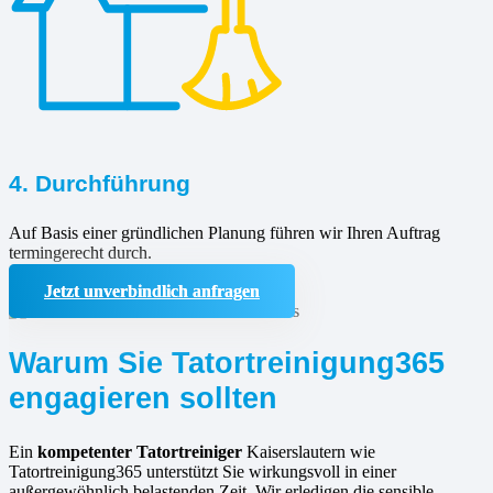
4. Durchführung
Auf Basis einer gründlichen Planung führen wir Ihren Auftrag
termingerecht durch.
Jetzt unverbindlich anfragen
Warum Sie Tatortreinigung365
engagieren sollten
Ein
kompetenter Tatortreiniger
Kaiserslautern wie
Tatortreinigung365 unterstützt Sie wirkungsvoll in einer
außergewöhnlich belastenden Zeit. Wir erledigen die sensible