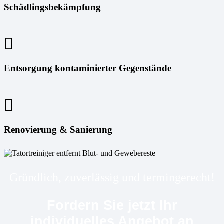
Schädlingsbekämpfung
Entsorgung kontaminierter Gegenstände
Renovierung & Sanierung
Gründlich, zuverlässig und termingerecht!
Fordern Sie jetzt Ihr
individuelles Angebot an