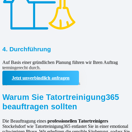
4. Durchführung
Auf Basis einer gründlichen Planung führen wir Ihren Auftrag
termingerecht durch.
Jetzt unverbindlich anfragen
Warum Sie Tatortreinigung365
beauftragen sollten
Die Beauftragung eines
professionellen Tatortreinigers
Stockelsdorf wie Tatortreinigung365 entlastet Sie in einer emotional
schwierigen Phase. Wir erledigen die sensible Säuberung, sodass Sie