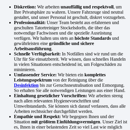
Diskretion:
Wir arbeiten
unauffällig und respektvoll
, um
Ihre Privatsphäre zu wahren. Unsere Fahrzeuge sind neutral
gestaltet, und unser Personal ist geschult, diskret vorzugehen.
Professionalität:
Unser Team besteht aus erfahrenen und
geschulten Tatortreiniger Stockelsdorfn, die über das
notwendige Fachwissen und die spezielle Ausrüstung
verfügen. Wir halten uns stets an
höchste Standards
und
gewährleisten eine
gründliche und sichere
Arbeitsausführung
.
Schnelle Verfügbarkeit:
In Notfällen sind wir rund um die
Uhr für Sie einsatzbereit. Wir wissen, dass schnelles Handeln
in vielen Situationen entscheidend ist, um Folgeschäden zu
minimieren.
Umfassender Service:
Wir bieten ein
komplettes
Leistungsspektrum
von der Reinigung über die
Desinfektion
bis zur Geruchsneutralisation und Entsorgung.
So erhalten Sie alle notwendigen Leistungen aus einer Hand.
Einhaltung gesetzlicher Vorschriften:
Wir arbeiten streng
nach allen relevanten Hygienevorschriften und
Umweltstandards. Sie können sich darauf verlassen, dass alle
Arbeiten rechtssicher durchgeführt werden.
Empathie und Respekt:
Wir begegnen Ihnen und der
Situation
mit größtem Einfühlungsvermögen
. Unser Ziel ist
es, Ihnen in einer belastenden Zeit so viel Last wie möglich