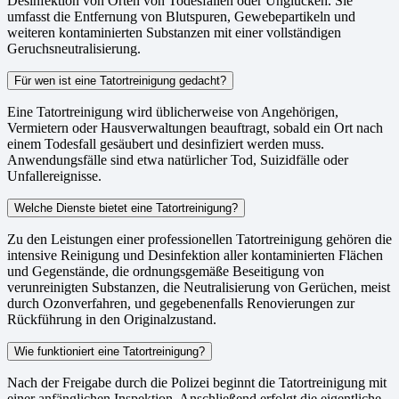
Desinfektion von Orten von Todesfällen oder Unglücken. Sie
umfasst die Entfernung von Blutspuren, Gewebepartikeln und
weiteren kontaminierten Substanzen mit einer vollständigen
Geruchsneutralisierung.
Für wen ist eine Tatortreinigung gedacht?
Eine Tatortreinigung wird üblicherweise von Angehörigen,
Vermietern oder Hausverwaltungen beauftragt, sobald ein Ort nach
einem Todesfall gesäubert und desinfiziert werden muss.
Anwendungsfälle sind etwa natürlicher Tod, Suizidfälle oder
Unfallereignisse.
Welche Dienste bietet eine Tatortreinigung?
Zu den Leistungen einer professionellen Tatortreinigung gehören die
intensive Reinigung und Desinfektion aller kontaminierten Flächen
und Gegenstände, die ordnungsgemäße Beseitigung von
verunreinigten Substanzen, die Neutralisierung von Gerüchen, meist
durch Ozonverfahren, und gegebenenfalls Renovierungen zur
Rückführung in den Originalzustand.
Wie funktioniert eine Tatortreinigung?
Nach der Freigabe durch die Polizei beginnt die Tatortreinigung mit
einer anfänglichen Inspektion. Anschließend erfolgt die eigentliche