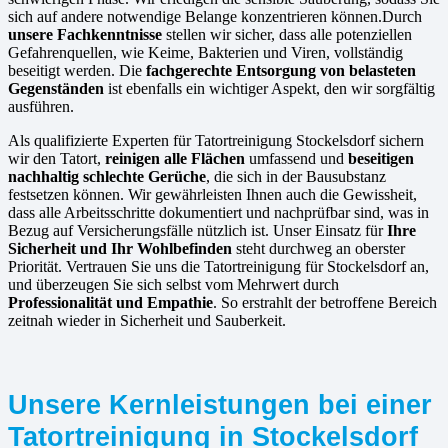
sich auf andere notwendige Belange konzentrieren können.Durch
unsere Fachkenntnisse
stellen wir sicher, dass alle potenziellen
Gefahrenquellen, wie Keime, Bakterien und Viren, vollständig
beseitigt werden. Die
fachgerechte Entsorgung von belasteten
Gegenständen
ist ebenfalls ein wichtiger Aspekt, den wir sorgfältig
ausführen.
Als qualifizierte Experten für Tatortreinigung Stockelsdorf sichern
wir den Tatort,
reinigen alle Flächen
umfassend und
beseitigen
nachhaltig schlechte Gerüche
, die sich in der Bausubstanz
festsetzen können. Wir gewährleisten Ihnen auch die Gewissheit,
dass alle Arbeitsschritte dokumentiert und nachprüfbar sind, was in
Bezug auf Versicherungsfälle nützlich ist. Unser Einsatz für
Ihre
Sicherheit und Ihr Wohlbefinden
steht durchweg an oberster
Priorität. Vertrauen Sie uns die Tatortreinigung für Stockelsdorf an,
und überzeugen Sie sich selbst vom Mehrwert durch
Professionalität und Empathie
. So erstrahlt der betroffene Bereich
zeitnah wieder in Sicherheit und Sauberkeit.
Unsere Kernleistungen bei einer
Tatortreinigung in Stockelsdorf