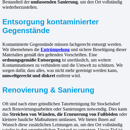
Bestandteil der
umfassenden Sanierung
, um den Ort vollständig
wiederherzustellen.
Entsorgung kontaminierter
Gegenstände
Kontaminierte Gegenstände müssen fachgerecht entsorgt werden.
Wir übernehmen die
Entrümpelung
und sichere Beseitigung dieser
Materialien gemäß den geltenden Vorschriften. Eine
ordnungsgemäße Entsorgung
ist unerlässlich, um weitere
Kontaminationen zu verhindern und die Umwelt zu schützen. Wir
sorgen dafür, dass alles, was nicht mehr gereinigt werden kann,
umweltgerecht und diskret
entfernt wird.
Renovierung & Sanierung
Oft sind nach einer gründlichen Tatortreinigung für Stockelsdorf
auch Renovierungsarbeiten oder Sanierungen notwendig. Dies kann
das
Streichen von Wänden, die Erneuerung von Fußböden
oder
kleinere bauliche Maßnahmen umfassen. Wir bieten Ihnen auf
Wunsch diese zusätzlichen Leistungen an, um den Ort vollständig
wieder in den ursprünglichen Zustand zu versetzen. Unser Ziel ist