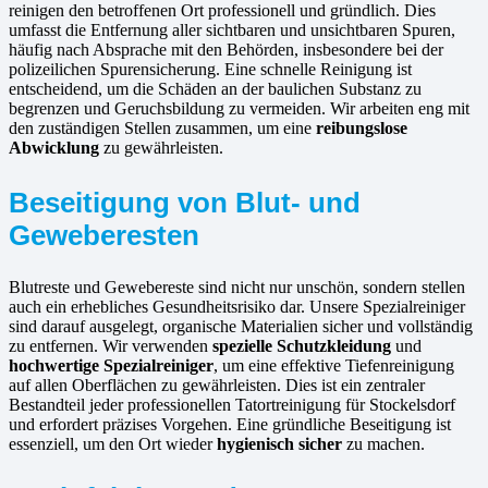
reinigen den betroffenen Ort professionell und gründlich. Dies
umfasst die Entfernung aller sichtbaren und unsichtbaren Spuren,
häufig nach Absprache mit den Behörden, insbesondere bei der
polizeilichen Spurensicherung. Eine schnelle Reinigung ist
entscheidend, um die Schäden an der baulichen Substanz zu
begrenzen und Geruchsbildung zu vermeiden. Wir arbeiten eng mit
den zuständigen Stellen zusammen, um eine
reibungslose
Abwicklung
zu gewährleisten.
Beseitigung von Blut- und
Geweberesten
Blutreste und Gewebereste sind nicht nur unschön, sondern stellen
auch ein erhebliches Gesundheitsrisiko dar. Unsere Spezialreiniger
sind darauf ausgelegt, organische Materialien sicher und vollständig
zu entfernen. Wir verwenden
spezielle Schutzkleidung
und
hochwertige Spezialreiniger
, um eine effektive Tiefenreinigung
auf allen Oberflächen zu gewährleisten. Dies ist ein zentraler
Bestandteil jeder professionellen Tatortreinigung für Stockelsdorf
und erfordert präzises Vorgehen. Eine gründliche Beseitigung ist
essenziell, um den Ort wieder
hygienisch sicher
zu machen.