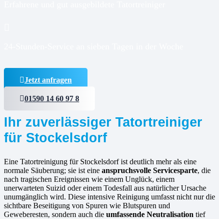
Erfahrene und gut ausgebildete Tatortreiniger
24-Stunden-Service an sieben Tagen in der Woche
Jetzt anfragen
01590 14 60 97 8
Ihr zuverlässiger Tatortreiniger
für Stockelsdorf
Eine Tatortreinigung für Stockelsdorf ist deutlich mehr als eine
normale Säuberung; sie ist eine
anspruchsvolle Servicesparte
, die
nach tragischen Ereignissen wie einem Unglück, einem
unerwarteten Suizid oder einem Todesfall aus natürlicher Ursache
unumgänglich wird. Diese intensive Reinigung umfasst nicht nur die
sichtbare Beseitigung von Spuren wie Blutspuren und
Geweberesten, sondern auch die
umfassende Neutralisation
tief