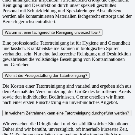
Reinigung und Desinfektion durch unser speziell geschultes
Personal mit Schutzkleidung und Spezialreiniger. Abschließend
werden alle kontaminierten Materialien fachgerecht entsorgt und der
Bereich geruchsneutralisiert.
Warum ist eine fachgerechte Reinigung unverzichtbar?
Eine professionelle Tatortreinigung ist für Hygiene und Gesundheit
unerlässlich. Krankheitskeime können in biologischen Spuren
vorhanden sein. Nur eine fachgerechte Reinigung und Desinfektion
gewährleistet die vollständige Beseitigung von Kontaminationen
und Gerüchen.
Wie ist die Preisgestaltung der Tatortreinigung?
Die Kosten einer Tatortreinigung sind variabel und ergeben sich aus
dem Ausmaß der Verschmutzung, der Größe des betroffenen Areals
sowie den individuellen Bedürfnissen. Gerne erstellen wir Ihnen
nach einer ersten Einschätzung ein unverbindliches Angebot.
In welchem Zeitrahmen kann eine Tatortreinigung durchgeführt werden?
Wir verstehen die Dringlichkeit und Sensibilität solcher Situationen.
Daher sind wir bemüht, unverzüglich, oft innerhalb kürzester Zeit,
die Maßnahmen einzuleiten, um weitere Belastungen für Sie zu