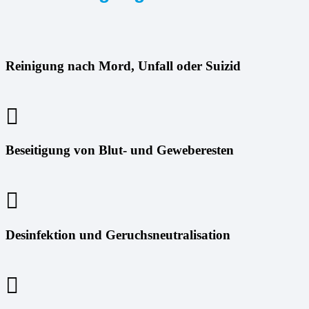
Reinigung nach Mord, Unfall oder Suizid
Beseitigung von Blut- und Geweberesten
Desinfektion und Geruchsneutralisation