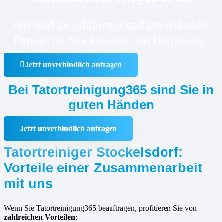
Wir sind Ihr erfahrener und zuverlässiger
Partner für Stockelsdorf und Umgebung.
Jetzt unverbindlich anfragen
Bei Tatortreinigung365 sind Sie in
guten Händen
Jetzt unverbindlich anfragen
Tatortreiniger Stockelsdorf:
Vorteile einer Zusammenarbeit
mit uns
Wenn Sie Tatortreinigung365 beauftragen, profitieren Sie von
zahlreichen Vorteilen
: