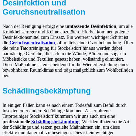
Desinfektion und
Geruchsneutralisation
Nach der Reinigung erfolgt eine
umfassende Desinfektion
, um alle
Krankheitserreger und Keime abzutöten. Hierbei kommen potente
Desinfektionsmittel zum Einsatz. Ein weiterer wichtiger Schritt ist
die
Geruchsneutralisation
, oft mittels einer Ozonbehandlung. Über
die reine Tatortreinigung für Stockelsdorf hinaus werden dabei
hartnäckige Gerüche, die sich in die Wände, Böden und sogar in
Möbelstücke und Textilien gesetzt haben, vollständig eliminiert.
Diese Maßnahme ist entscheidend für die Wiederherstellung eines
bewohnbaren Raumklimas und trägt maßgeblich zum Wohlbefinden
bei.
Schädlingsbekämpfung
In einigen Fällen kann es nach einem Todesfall zum Befall durch
Insekten oder andere Schädlinge kommen. Als erfahrene
Tatortreiniger Stockelsdorf kümmern wir uns auch um eine
professionelle
Schädlingsbekämpfung
. Wir identifizieren die Art
der Schädlinge und setzen gezielte Maßnahmen ein, um diese
effektiv und dauerhaft zu beseitigen. Dies ist ein wichtiger