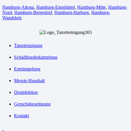
Hamburg-Altona
,
Hamburg-Eimsbüttel
,
Hamburg-Mitte
,
Hamburg-
Nord
,
Hamburg-Bergedorf
,
Hamburg-Harburg
,
Hamburg-
Wandsbek
Tatortreinigung
Schädlingsbekämpfung
Entrümpelung
Messie-Haushalt
Desinfektion
Geruchsbeseitigung
Kontakt