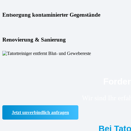
Entsorgung kontaminierter Gegenstände
Renovierung & Sanierung
Forder
Wir sind Ihr erf
Jetzt unverbindlich anfragen
Bei Tat