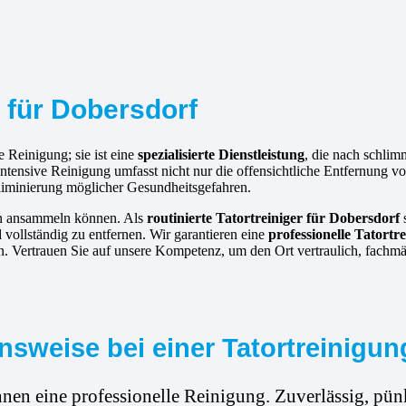
r für Dobersdorf
e Reinigung; sie ist eine
spezialisierte Dienstleistung
, die nach schli
intensive Reinigung umfasst nicht nur die offensichtliche Entfernung
Eliminierung möglicher Gesundheitsgefahren.
hen ansammeln können. Als
routinierte
Tatortreiniger für Dobersdorf
s
d vollständig zu entfernen. Wir garantieren eine
professionelle Tatort
. Vertrauen Sie auf unsere Kompetenz, um den Ort vertraulich, fachm
sweise bei einer Tatortreinigun
hnen eine professionelle Reinigung. Zuverlässig, pünk