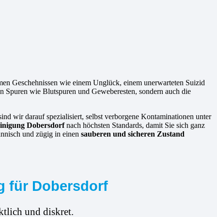
mmen Geschehnissen wie einem Unglück, einem unerwarteten Suizid
 von Spuren wie Blutspuren und Geweberesten, sondern auch die
ind wir darauf spezialisiert, selbst verborgene Kontaminationen unter
reinigung Dobersdorf
nach höchsten Standards, damit Sie sich ganz
ännisch und zügig in einen
sauberen und sicheren Zustand
g für Dobersdorf
tlich und diskret.