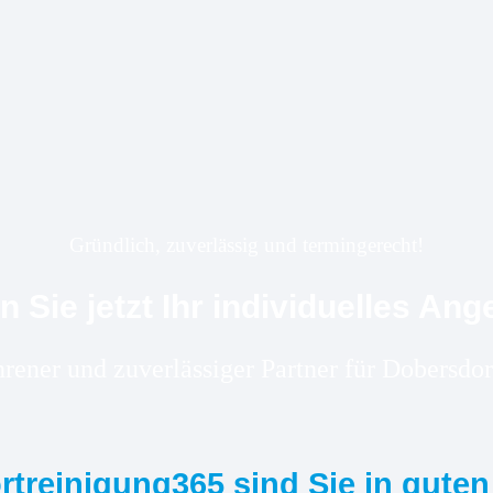
Gründlich, zuverlässig und termingerecht!
n Sie jetzt Ihr individuelles Ang
ahrener und zuverlässiger Partner für Dobersd
ortreinigung365 sind Sie in gute