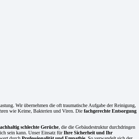
stung. Wir übernehmen die oft traumatische Aufgabe der Reinigung,
fahren wie Keime, Bakterien und Viren. Die
fachgerechte Entsorgung
nachhaltig schlechte Gerüche
, die die Gebäudestruktur durchdringen
ich sein kann. Unser Einsatz für
Ihre Sicherheit und Ihr
hrwert durch
Professionalität und Empathie
. So verwandelt sich der