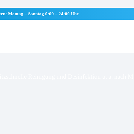
iten: Montag – Sonntag 0:00 – 24:00 Uhr
ersdorf
itzschnelle Reinigung und Desinfektion u. a. nach Mo