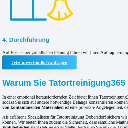
4. Durchführung
Auf Basis einer gründlichen Planung führen wir Ihren Auftrag termin
Jetzt unverbindlich anfragen
Warum Sie Tatortreinigung365 
In einer emotional herausfordernden Zeit bietet Ihnen Tatortreinigung
sodass Sie sich auf andere notwendige Belange konzentrieren können.
von kontaminierten Materialien
ist eine prioritäre Angelegenheit, d
Als erfahrene Spezialisten für Tatortreinigung Dobersdorf sichern wir
können. Wir bieten Ihnen zudem die Sicherheit, dass sämtliche Maßna
Wohlbefinden
steht stets an erster Stelle. Vertrauen Sie uns die Ta