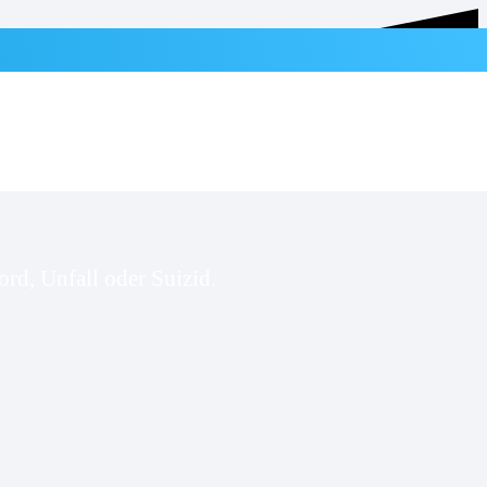
rd, Unfall oder Suizid.