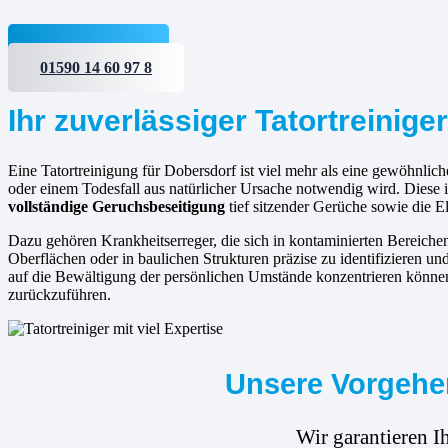
Jetzt anfragen
01590 14 60 97 8
Ihr zuverlässiger Tatortreinige
Eine Tatortreinigung für Dobersdorf ist viel mehr als eine gewöhnlich
oder einem Todesfall aus natürlicher Ursache notwendig wird. Diese 
vollständige Geruchsbeseitigung
tief sitzender Gerüche sowie die 
Dazu gehören Krankheitserreger, die sich in kontaminierten Bereic
Oberflächen oder in baulichen Strukturen präzise zu identifizieren un
auf die Bewältigung der persönlichen Umstände konzentrieren können
zurückzuführen.
Unsere Vorgehen
Wir garantieren I