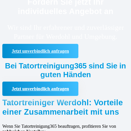
Fordern Sie jetzt Ihr
individuelles Angebot an
Wir sind Ihr erfahrener und zuverlässiger
Partner für Werdohl und Umgebung.
Jetzt unverbindlich anfragen
Bei Tatortreinigung365 sind Sie in
guten Händen
Jetzt unverbindlich anfragen
Tatortreiniger Werdohl: Vorteile
einer Zusammenarbeit mit uns
Wenn Sie Tatortreinigung365 beauftragen, profitieren Sie von