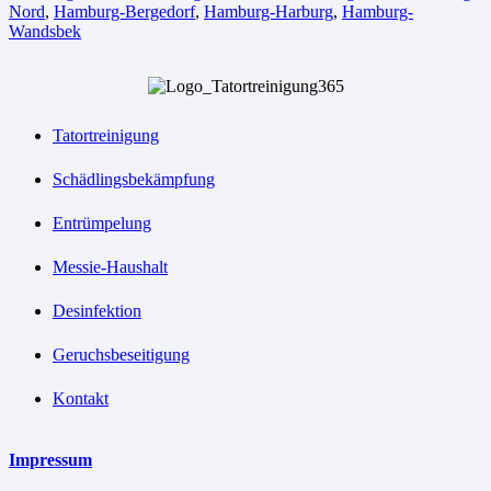
Nord
,
Hamburg-Bergedorf
,
Hamburg-Harburg
,
Hamburg-
Wandsbek
Tatortreinigung
Schädlingsbekämpfung
Entrümpelung
Messie-Haushalt
Desinfektion
Geruchsbeseitigung
Kontakt
Impressum