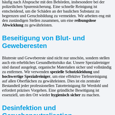
häufig nach Absprache mit den Behörden, insbesondere bei der
polizeilichen Spurensicherung. Eine schnelle Reinigung ist
entscheidend, um die Schäden an der baulichen Substanz zu
begrenzen und Geruchsbildung zu vermeiden. Wir arbeiten eng mit
den zuständigen Stellen zusammen, um eine
reibungslose
Abwicklung
zu gewährleisten.
Beseitigung von Blut- und
Geweberesten
Blutreste und Gewebereste sind nicht nur unschön, sondern stellen
auch ein erhebliches Gesundheitsrisiko dar. Unsere Spezialreiniger
sind darauf ausgelegt, organische Materialien sicher und vollständig
zu entfernen. Wir verwenden
spezielle Schutzkleidung
und
hochwertige Spezialreiniger
, um eine effektive Tiefenreinigung
auf allen Oberflächen zu gewährleisten. Dies ist ein zentraler
Bestandteil jeder professionellen Tatortreinigung für Werdohl und
erfordert präzises Vorgehen. Eine gründliche Beseitigung ist
essenziell, um den Ort wieder
hygienisch sicher
zu machen.
Desinfektion und