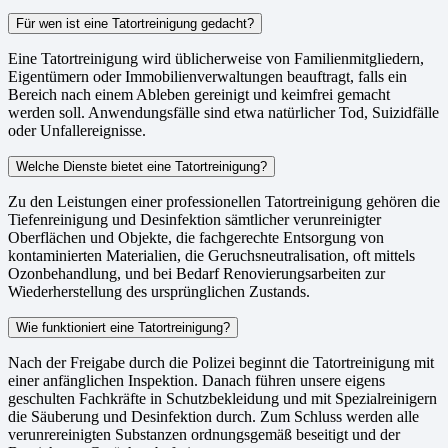
Für wen ist eine Tatortreinigung gedacht?
Eine Tatortreinigung wird üblicherweise von Familienmitgliedern,
Eigentümern oder Immobilienverwaltungen beauftragt, falls ein
Bereich nach einem Ableben gereinigt und keimfrei gemacht
werden soll. Anwendungsfälle sind etwa natürlicher Tod, Suizidfälle
oder Unfallereignisse.
Welche Dienste bietet eine Tatortreinigung?
Zu den Leistungen einer professionellen Tatortreinigung gehören die
Tiefenreinigung und Desinfektion sämtlicher verunreinigter
Oberflächen und Objekte, die fachgerechte Entsorgung von
kontaminierten Materialien, die Geruchsneutralisation, oft mittels
Ozonbehandlung, und bei Bedarf Renovierungsarbeiten zur
Wiederherstellung des ursprünglichen Zustands.
Wie funktioniert eine Tatortreinigung?
Nach der Freigabe durch die Polizei beginnt die Tatortreinigung mit
einer anfänglichen Inspektion. Danach führen unsere eigens
geschulten Fachkräfte in Schutzbekleidung und mit Spezialreinigern
die Säuberung und Desinfektion durch. Zum Schluss werden alle
verunrereinigten Substanzen ordnungsgemäß beseitigt und der