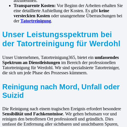
abzunehmen.
Transparente Kosten:
Vor Beginn der Arbeiten erhalten Sie
eine detaillierte Aufstellung der Kosten. Es gibt
keine
versteckten Kosten
oder unangenehme Überraschungen bei
der
Tatortreinigung
.
Unser Leistungsspektrum bei
der Tatortreinigung für Werdohl
Unser Unternehmen, Tatortreinigung365, bietet ein
umfassendes
Spektrum an Dienstleistungen
im Bereich der professionellen
Tatortreinigung für Werdohl. Wir sind spezialisierte Tatortreiniger,
die sich um jede Phase des Prozesses kümmern.
Reinigung nach Mord, Unfall oder
Suizid
Die Reinigung nach einem tragischen Ereignis erfordert besondere
Sensibilität und Fachkenntnisse
. Wir gehen behutsam vor und
reinigen den betroffenen Ort professionell und gründlich. Dies
umfasst die Entfernung aller sichtbaren und unsichtbaren Spuren,