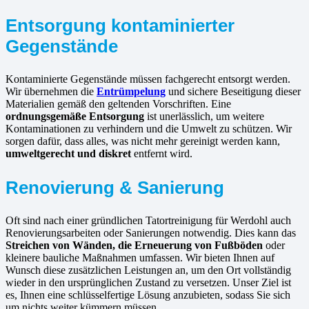
Entsorgung kontaminierter
Gegenstände
Kontaminierte Gegenstände müssen fachgerecht entsorgt werden.
Wir übernehmen die
Entrümpelung
und sichere Beseitigung dieser
Materialien gemäß den geltenden Vorschriften. Eine
ordnungsgemäße Entsorgung
ist unerlässlich, um weitere
Kontaminationen zu verhindern und die Umwelt zu schützen. Wir
sorgen dafür, dass alles, was nicht mehr gereinigt werden kann,
umweltgerecht und diskret
entfernt wird.
Renovierung & Sanierung
Oft sind nach einer gründlichen Tatortreinigung für Werdohl auch
Renovierungsarbeiten oder Sanierungen notwendig. Dies kann das
Streichen von Wänden, die Erneuerung von Fußböden
oder
kleinere bauliche Maßnahmen umfassen. Wir bieten Ihnen auf
Wunsch diese zusätzlichen Leistungen an, um den Ort vollständig
wieder in den ursprünglichen Zustand zu versetzen. Unser Ziel ist
es, Ihnen eine schlüsselfertige Lösung anzubieten, sodass Sie sich
um nichts weiter kümmern müssen.