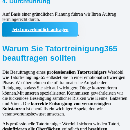
4. Durchführung
Auf Basis einer gründlichen Planung führen wir Ihren Auftrag
termingerecht durch.
Jetzt unverbindlich anfragen
Warum Sie Tatortreinigung365
beauftragen sollten
Die Beauftragung eines
professionellen Tatortreinigers
Werdohl
wie Tatortreinigung365 entlastet Sie in einer emotional schwierigen
Phase. Wir übernehmen die oft traumatische Aufgabe der
Reinigung, sodass Sie sich auf wichtigere Dinge konzentrieren
können.Mit unseren spezialisierten Kenntnissen gewährleisten wir
die lückenlose Beseitigung sämtlicher Risiken wie Keime, Bakterien
und Viren. Die
korrekte Entsorgung von verunreinigten
Substanzen
ist ebenfalls ein wichtiger Aspekt, den wir
verantwortungsbewusst umsetzen.
Als professionelle Tatortreiniger Werdohl sichern wir den Tatort,
desinfizieren alle Oberflächen
gründlich und
beseitigen