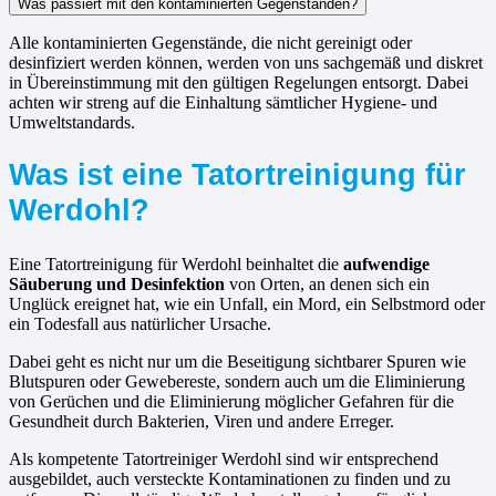
Was passiert mit den kontaminierten Gegenständen?
Alle kontaminierten Gegenstände, die nicht gereinigt oder
desinfiziert werden können, werden von uns sachgemäß und diskret
in Übereinstimmung mit den gültigen Regelungen entsorgt. Dabei
achten wir streng auf die Einhaltung sämtlicher Hygiene- und
Umweltstandards.
Was ist eine Tatortreinigung für
Werdohl?
Eine Tatortreinigung für Werdohl beinhaltet die
aufwendige
Säuberung und Desinfektion
von Orten, an denen sich ein
Unglück ereignet hat, wie ein Unfall, ein Mord, ein Selbstmord oder
ein Todesfall aus natürlicher Ursache.
Dabei geht es nicht nur um die Beseitigung sichtbarer Spuren wie
Blutspuren oder Gewebereste, sondern auch um die Eliminierung
von Gerüchen und die Eliminierung möglicher Gefahren für die
Gesundheit durch Bakterien, Viren und andere Erreger.
Als kompetente Tatortreiniger Werdohl sind wir entsprechend
ausgebildet, auch versteckte Kontaminationen zu finden und zu