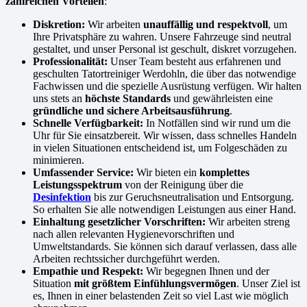
zahlreichen Vorteilen
:
Diskretion:
Wir arbeiten
unauffällig und respektvoll
, um
Ihre Privatsphäre zu wahren. Unsere Fahrzeuge sind neutral
gestaltet, und unser Personal ist geschult, diskret vorzugehen.
Professionalität:
Unser Team besteht aus erfahrenen und
geschulten Tatortreiniger Werdohln, die über das notwendige
Fachwissen und die spezielle Ausrüstung verfügen. Wir halten
uns stets an
höchste Standards
und gewährleisten eine
gründliche und sichere Arbeitsausführung
.
Schnelle Verfügbarkeit:
In Notfällen sind wir rund um die
Uhr für Sie einsatzbereit. Wir wissen, dass schnelles Handeln
in vielen Situationen entscheidend ist, um Folgeschäden zu
minimieren.
Umfassender Service:
Wir bieten ein
komplettes
Leistungsspektrum
von der Reinigung über die
Desinfektion
bis zur Geruchsneutralisation und Entsorgung.
So erhalten Sie alle notwendigen Leistungen aus einer Hand.
Einhaltung gesetzlicher Vorschriften:
Wir arbeiten streng
nach allen relevanten Hygienevorschriften und
Umweltstandards. Sie können sich darauf verlassen, dass alle
Arbeiten rechtssicher durchgeführt werden.
Empathie und Respekt:
Wir begegnen Ihnen und der
Situation
mit größtem Einfühlungsvermögen
. Unser Ziel ist
es, Ihnen in einer belastenden Zeit so viel Last wie möglich