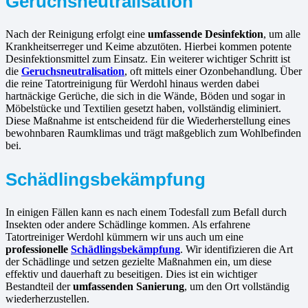
Geruchsneutralisation
Nach der Reinigung erfolgt eine
umfassende Desinfektion
, um alle
Krankheitserreger und Keime abzutöten. Hierbei kommen potente
Desinfektionsmittel zum Einsatz. Ein weiterer wichtiger Schritt ist
die
Geruchsneutralisation
, oft mittels einer Ozonbehandlung. Über
die reine Tatortreinigung für Werdohl hinaus werden dabei
hartnäckige Gerüche, die sich in die Wände, Böden und sogar in
Möbelstücke und Textilien gesetzt haben, vollständig eliminiert.
Diese Maßnahme ist entscheidend für die Wiederherstellung eines
bewohnbaren Raumklimas und trägt maßgeblich zum Wohlbefinden
bei.
Schädlingsbekämpfung
In einigen Fällen kann es nach einem Todesfall zum Befall durch
Insekten oder andere Schädlinge kommen. Als erfahrene
Tatortreiniger Werdohl kümmern wir uns auch um eine
professionelle
Schädlingsbekämpfung
. Wir identifizieren die Art
der Schädlinge und setzen gezielte Maßnahmen ein, um diese
effektiv und dauerhaft zu beseitigen. Dies ist ein wichtiger
Bestandteil der
umfassenden Sanierung
, um den Ort vollständig
wiederherzustellen.