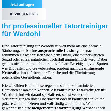
Jetzt anfragen
01590 14 60 97 8
Ihr professioneller Tatortreiniger
für Werdohl
Eine Tatortreinigung für Werdohl ist weit mehr als eine normale
Säuberung; sie ist eine
anspruchsvolle Leistung
, die nach
schlimmen Geschehnissen wie einem Unfall, einem unerwarteten
Suizid oder einem natürlichen Todesfall unumgänglich wird. Dabei
geht es nicht nur um nicht nur die sichtbare Beseitigung von Spuren
wie Blutresten und Geweberesten, sondern auch die
umfassende
Neutralisation
tief sitzender Gerüche und die Eliminierung
potenzieller Gesundheitsrisiken.
Hierzu zählen Krankheitserreger, die sich in kontaminierten
Bereichen ansammeln können. Als
routinierte
Tatortreiniger für
Werdohl
sind wir darauf spezialisiert, selbst versteckte
Verunreinigungen unter Oberflächen oder in baulichen Strukturen
präzise zu identifizieren und vollständig zu entfernen. Wir
gewährleisten eine
fachgerechte Tatortreinigung Werdohl
nach