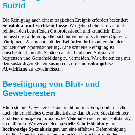
Suizid
Die Reinigung nach einem tragischen Ereignis erfordert besondere
Sensibilität und Fachkenntnisse
. Wir gehen behutsam vor und
reinigen den betroffenen Ort professionell und gründlich. Dies
umfasst die Entfernung aller sichtbaren und unsichtbaren Spuren,
häufig nach Absprache mit den Behörden, insbesondere bei der
polizeilichen Spurensicherung. Eine schnelle Reinigung ist
entscheidend, um die Schäden an der baulichen Substanz zu
begrenzen und Geruchsbildung zu vermeiden. Wir arbeiten eng mit
den zuständigen Stellen zusammen, um eine
reibungslose
Abwicklung
zu gewährleisten.
Beseitigung von Blut- und
Geweberesten
Blutreste und Gewebereste sind nicht nur unschön, sondern stellen
auch ein erhebliches Gesundheitsrisiko dar. Unsere Spezialreiniger
sind darauf ausgelegt, organische Materialien sicher und vollständig
zu entfernen. Wir verwenden
spezielle Schutzkleidung
und
hochwertige Spezialreiniger
, um eine effektive Tiefenreinigung
auf allen Oberflächen zu gewährleisten. Dies ist ein zentraler