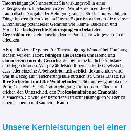
Tatortreinigung365 unterstützt Sie wirkungsvoll in einer
außergewöhnlich belastenden Zeit. Wir übernehmen die oft
traumatische Aufgabe der Reinigung, sodass Sie sich auf wichtigere
Dinge konzentrieren können.Unsere Expertise garantiert die restlose
Eliminierung potenzieller Gefahren wie Keime, Bakterien und
Viren. Die
fachgerechte Entsorgung von belasteten
Gegenständen
ist ein entscheidender Punkt, den wir gewissenhaft
erledigen.
Als qualifizierte Experten für Tatortreinigung Wentorf bei Hamburg
sichern wir den Tatort,
reinigen alle Flächen
umfassend und
eliminieren störende Gerüche
, die tief in die bauliche Substanz
eindringen können. Wir gewährleisten Ihnen auch die Gewissheit,
dass jeder einzelne Arbeitsschritt nachweislich dokumentiert wird,
was in Bezug auf Versicherungsfälle nützlich ist. Unser Einsatz für
Ihre Sicherheit und Ihr Wohlbefinden
steht durchweg an oberster
Priorität. Geben Sie die Tatortreinigung für in unsere Hände, und
erleben den Unterschied, den
Professionalität und Empathie
ausmachen. So wird der betroffene Ort schnellstmöglich wieder zu
einem sicheren und sauberen Raum.
Unsere Kernleistungen bei einer