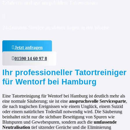
Erfahrene und gut ausgebildete Tatortreiniger
24-Stunden-Service an sieben Tagen in der Woche
Jetzt anfragen
01590 14 60 97 8
Ihr professioneller Tatortreiniger
für Wentorf bei Hamburg
Eine Tatortreinigung für Wentorf bei Hamburg ist deutlich mehr als
eine normale Säuberung; sie ist eine
anspruchsvolle Servicesparte
,
die nach tragischen Ereignissen wie einem Unglück, einem Suizid
oder einem natürlichen Todesfall notwendig wird. Die Säuberung
beinhaltet nicht nur die sichtbare Beseitigung von Spuren wie
Blutspuren und Gewebespuren, sondern auch die
umfassende
Neutralisation
tief sitzender Gerüche und die Eliminierung