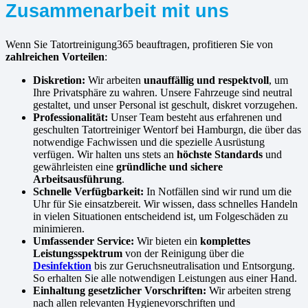
Zusammenarbeit mit uns
Wenn Sie Tatortreinigung365 beauftragen, profitieren Sie von
zahlreichen Vorteilen
:
Diskretion:
Wir arbeiten
unauffällig und respektvoll
, um
Ihre Privatsphäre zu wahren. Unsere Fahrzeuge sind neutral
gestaltet, und unser Personal ist geschult, diskret vorzugehen.
Professionalität:
Unser Team besteht aus erfahrenen und
geschulten Tatortreiniger Wentorf bei Hamburgn, die über das
notwendige Fachwissen und die spezielle Ausrüstung
verfügen. Wir halten uns stets an
höchste Standards
und
gewährleisten eine
gründliche und sichere
Arbeitsausführung
.
Schnelle Verfügbarkeit:
In Notfällen sind wir rund um die
Uhr für Sie einsatzbereit. Wir wissen, dass schnelles Handeln
in vielen Situationen entscheidend ist, um Folgeschäden zu
minimieren.
Umfassender Service:
Wir bieten ein
komplettes
Leistungsspektrum
von der Reinigung über die
Desinfektion
bis zur Geruchsneutralisation und Entsorgung.
So erhalten Sie alle notwendigen Leistungen aus einer Hand.
Einhaltung gesetzlicher Vorschriften:
Wir arbeiten streng
nach allen relevanten Hygienevorschriften und