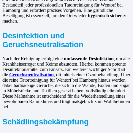
Bestandteil jeder professionellen Tatortreinigung für Wentorf bei
Hamburg und erfordert präzises Vorgehen. Eine gründliche
Beseitigung ist essenziell, um den Ort wieder
hygienisch sicher
zu
machen.
Desinfektion und
Geruchsneutralisation
Nach der Reinigung erfolgt eine
umfassende Desinfektion
, um alle
Krankheitserreger und Keime abzutöten. Hierbei kommen potente
Desinfektionsmittel zum Einsatz. Ein weiterer wichtiger Schritt ist
die
Geruchsneutralisation
, oft mittels einer Ozonbehandlung. Über
die reine Tatortreinigung für Wentorf bei Hamburg hinaus werden
dabei hartnäckige Gerüche, die sich in die Wände, Böden und sogar
in Möbelstücke und Textilien gesetzt haben, vollständig eliminiert.
Diese Maßnahme ist entscheidend für die Wiederherstellung eines
bewohnbaren Raumklimas und trägt maßgeblich zum Wohlbefinden
bei.
Schädlingsbekämpfung