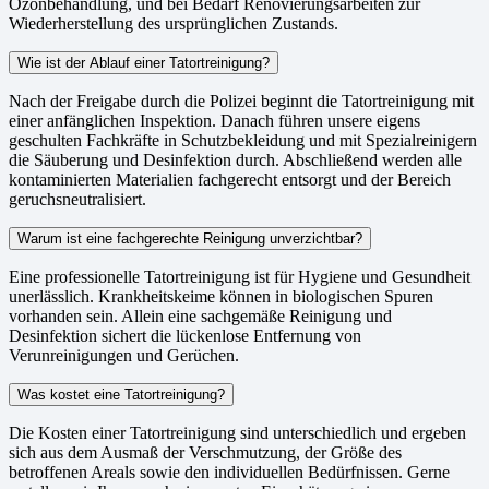
Ozonbehandlung, und bei Bedarf Renovierungsarbeiten zur
Wiederherstellung des ursprünglichen Zustands.
Wie ist der Ablauf einer Tatortreinigung?
Nach der Freigabe durch die Polizei beginnt die Tatortreinigung mit
einer anfänglichen Inspektion. Danach führen unsere eigens
geschulten Fachkräfte in Schutzbekleidung und mit Spezialreinigern
die Säuberung und Desinfektion durch. Abschließend werden alle
kontaminierten Materialien fachgerecht entsorgt und der Bereich
geruchsneutralisiert.
Warum ist eine fachgerechte Reinigung unverzichtbar?
Eine professionelle Tatortreinigung ist für Hygiene und Gesundheit
unerlässlich. Krankheitskeime können in biologischen Spuren
vorhanden sein. Allein eine sachgemäße Reinigung und
Desinfektion sichert die lückenlose Entfernung von
Verunreinigungen und Gerüchen.
Was kostet eine Tatortreinigung?
Die Kosten einer Tatortreinigung sind unterschiedlich und ergeben
sich aus dem Ausmaß der Verschmutzung, der Größe des
betroffenen Areals sowie den individuellen Bedürfnissen. Gerne