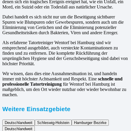
denen sich ein tragisches Ereignis ereignet hat, wie ein Unfall, ein
Mord, ein Suizid oder ein Todesfall aus natürlicher Ursache.
Dabei handelt es sich nicht nur um die Beseitigung sichtbarer
Spuren wie Blutspuren oder Gewebespuren, sondern auch um die
Eliminierung von Gerüchen und die Eliminierung potenzieller
Gesundheitsrisiken durch Bakterien, Viren und andere Erreger.
Als erfahrene Tatortreiniger Wentorf bei Hamburg sind wir
entsprechend ausgebildet, auch versteckte Kontaminationen zu
finden und zu entfernen. Die komplette Rückführung der
ursprünglichen Hygiene und der Geruchsbeseitigung sind dabei von
höchster Priorität.
Wir wissen, dass dies eine Ausnahmesituation ist, und handeln
immer mit höchster Achtsamkeit und Respekt. Eine
schnelle und
professionelle Tatortreinigung
für Wentorf bei Hamburg ist
maßgeblich, um den Ort wieder nutzbar oder wieder bewohnbar zu
machen.
Weitere Einsatzgebiete
Deutschlandweit
Schleswig-Holstein
Hamburger Bezirke
Deutschlandweit