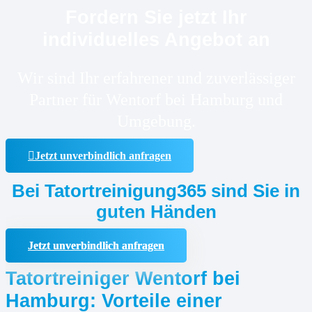
Fordern Sie jetzt Ihr
individuelles Angebot an
Wir sind Ihr erfahrener und zuverlässiger
Partner für Wentorf bei Hamburg und
Umgebung.
Jetzt unverbindlich anfragen
Bei Tatortreinigung365 sind Sie in
guten Händen
Jetzt unverbindlich anfragen
Tatortreiniger Wentorf bei
Hamburg: Vorteile einer