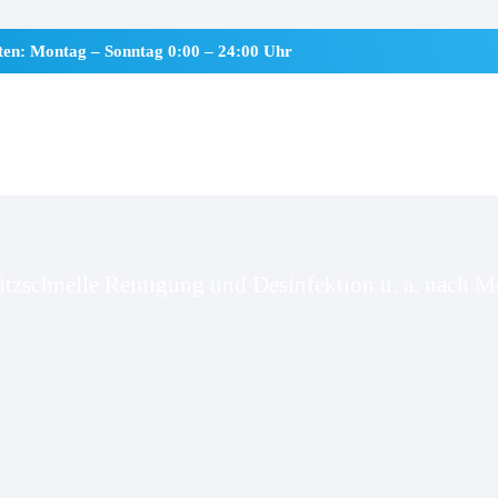
iten: Montag – Sonntag 0:00 – 24:00 Uhr
nden
itzschnelle Reinigung und Desinfektion u. a. nach Mo