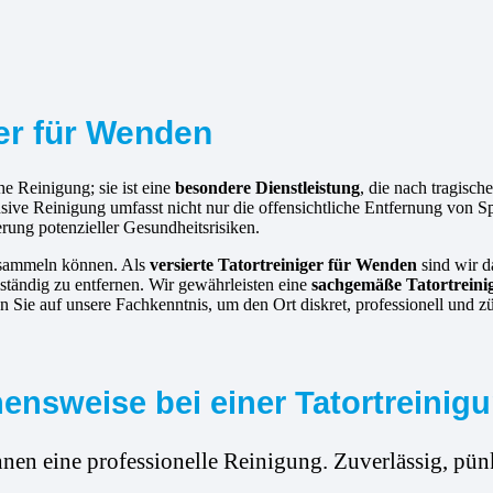
ger für Wenden
e Reinigung; sie ist eine
besondere Dienstleistung
, die nach tragisc
tensive Reinigung umfasst nicht nur die offensichtliche Entfernung von
erung potenzieller Gesundheitsrisiken.
ansammeln können. Als
versierte
Tatortreiniger für Wenden
sind wir da
ständig zu entfernen. Wir gewährleisten eine
sachgemäße Tatortrein
Sie auf unsere Fachkenntnis, um den Ort diskret, professionell und z
ensweise bei einer Tatortreinig
hnen eine professionelle Reinigung. Zuverlässig, pünk