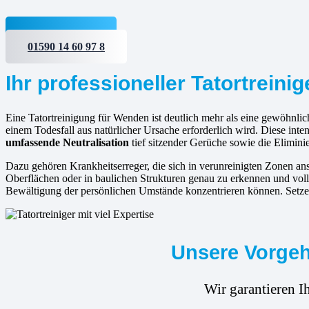
Jetzt anfragen
01590 14 60 97 8
Ihr professioneller Tatortreini
Eine Tatortreinigung für Wenden ist deutlich mehr als eine gewöhnlich
einem Todesfall aus natürlicher Ursache erforderlich wird. Diese in
umfassende Neutralisation
tief sitzender Gerüche sowie die Elimini
Dazu gehören Krankheitserreger, die sich in verunreinigten Zonen 
Oberflächen oder in baulichen Strukturen genau zu erkennen und voll
Bewältigung der persönlichen Umstände konzentrieren können. Setzen 
Unsere Vorgeh
Wir garantieren I