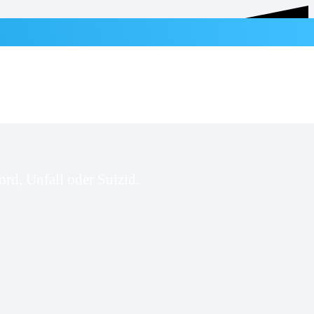
rd, Unfall oder Suizid.