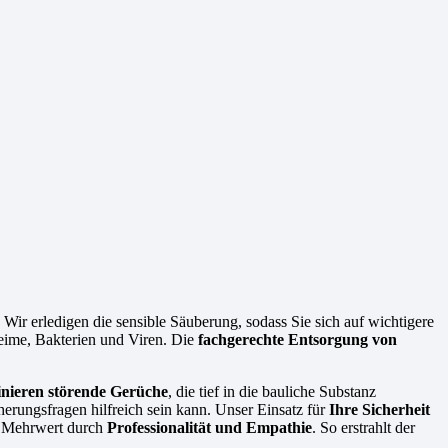
Wir erledigen die sensible Säuberung, sodass Sie sich auf wichtigere
Keime, Bakterien und Viren. Die
fachgerechte Entsorgung von
inieren störende Gerüche
, die tief in die bauliche Substanz
herungsfragen hilfreich sein kann. Unser Einsatz für
Ihre Sicherheit
om Mehrwert durch
Professionalität und Empathie
. So erstrahlt der