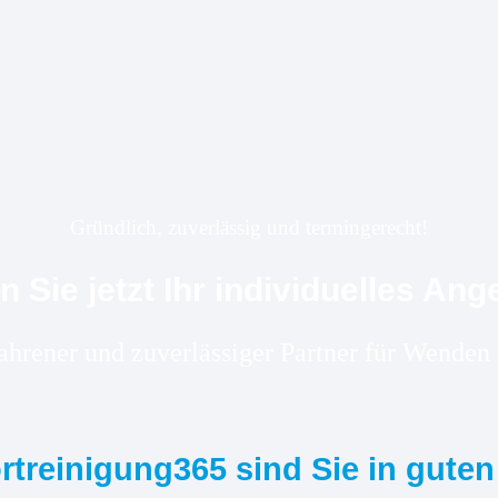
Gründlich, zuverlässig und termingerecht!
n Sie jetzt Ihr individuelles Ang
fahrener und zuverlässiger Partner für Wend
ortreinigung365 sind Sie in gute