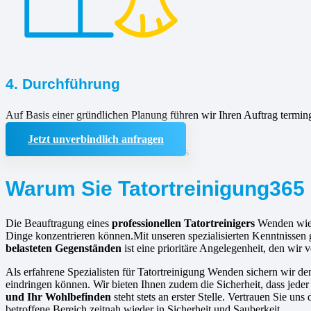
4. Durchführung
Auf Basis einer gründlichen Planung führen wir Ihren Auftrag termin
Jetzt unverbindlich anfragen
Warum Sie Tatortreinigung365 
Die Beauftragung eines
professionellen Tatortreinigers
Wenden wie T
Dinge konzentrieren können.Mit unseren spezialisierten Kenntnissen 
belasteten Gegenständen
ist eine prioritäre Angelegenheit, den wir
Als erfahrene Spezialisten für Tatortreinigung Wenden sichern wir de
eindringen können. Wir bieten Ihnen zudem die Sicherheit, dass jeder 
und Ihr Wohlbefinden
steht stets an erster Stelle. Vertrauen Sie u
betroffene Bereich zeitnah wieder in Sicherheit und Sauberkeit.