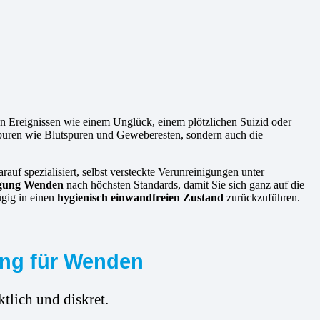
hen Ereignissen wie einem Unglück, einem plötzlichen Suizid oder
 Spuren wie Blutspuren und Geweberesten, sondern auch die
rauf spezialisiert, selbst versteckte Verunreinigungen unter
igung Wenden
nach höchsten Standards, damit Sie sich ganz auf die
ügig in einen
hygienisch einwandfreien Zustand
zurückzuführen.
ung für Wenden
tlich und diskret.