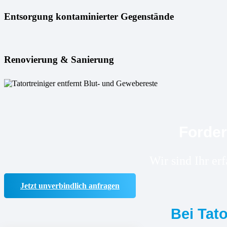
Entsorgung kontaminierter Gegenstände
Renovierung & Sanierung
Forder
Wir sind Ihr er
Jetzt unverbindlich anfragen
Bei Tat