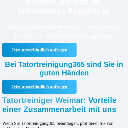
Fordern Sie jetzt Ihr
individuelles Angebot an
Wir sind Ihr erfahrener und zuverlässiger
Partner für Weimar und Umgebung.
Jetzt unverbindlich anfragen
Bei Tatortreinigung365 sind Sie in
guten Händen
Jetzt unverbindlich anfragen
Tatortreiniger Weimar: Vorteile
einer Zusammenarbeit mit uns
Wenn Sie Tatortreinigung365 beauftragen, profitieren Sie von