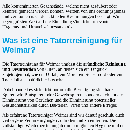
Alle kontaminierten Gegenstände, welche nicht gesäubert oder
keimfrei gemacht werden können, werden von uns ordnungsgemäß
und vertraulich nach den aktuellen Bestimmungen beseitigt. Wir
legen größten Wert auf die Einhaltung sämtlicher relevanter
Hygiene- und Umweltschutzstandards.
Was ist eine Tatortreinigung für
Weimar?
Die Tatortreinigung für Weimar umfasst die
gründliche Reinigung
und Desinfektion
von Orten, an denen sich ein Unglück
zugetragen hat, wie ein Unfall, ein Mord, ein Selbstmord oder ein
Todesfall aus natürlicher Ursache.
Dabei handelt es sich nicht nur um die Beseitigung sichtbarer
Spuren wie Blutspuren oder Gewebespuren, sondern auch um die
Eliminierung von Gerüchen und die Eliminierung potenzieller
Gesundheitsrisiken durch Bakterien, Viren und andere Erreger.
Als erfahrene Tatortreiniger Weimar sind wir darauf geschult, auch
verborgene Verunreinigungen zu finden und zu entfernen. Die
vollständige Wiederherstellung der ursprünglichen Hygiene und der