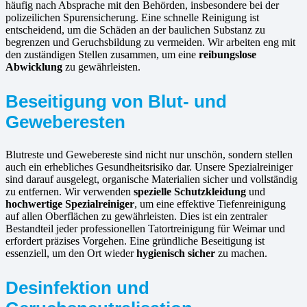
häufig nach Absprache mit den Behörden, insbesondere bei der
polizeilichen Spurensicherung. Eine schnelle Reinigung ist
entscheidend, um die Schäden an der baulichen Substanz zu
begrenzen und Geruchsbildung zu vermeiden. Wir arbeiten eng mit
den zuständigen Stellen zusammen, um eine
reibungslose
Abwicklung
zu gewährleisten.
Beseitigung von Blut- und
Geweberesten
Blutreste und Gewebereste sind nicht nur unschön, sondern stellen
auch ein erhebliches Gesundheitsrisiko dar. Unsere Spezialreiniger
sind darauf ausgelegt, organische Materialien sicher und vollständig
zu entfernen. Wir verwenden
spezielle Schutzkleidung
und
hochwertige Spezialreiniger
, um eine effektive Tiefenreinigung
auf allen Oberflächen zu gewährleisten. Dies ist ein zentraler
Bestandteil jeder professionellen Tatortreinigung für Weimar und
erfordert präzises Vorgehen. Eine gründliche Beseitigung ist
essenziell, um den Ort wieder
hygienisch sicher
zu machen.
Desinfektion und