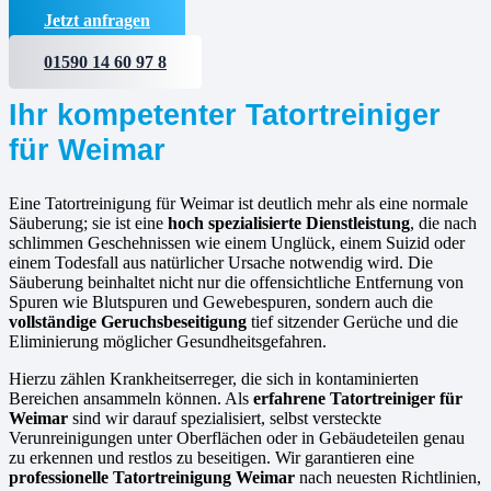
Jetzt anfragen
01590 14 60 97 8
Ihr kompetenter Tatortreiniger
für Weimar
Eine Tatortreinigung für Weimar ist deutlich mehr als eine normale
Säuberung; sie ist eine
hoch spezialisierte Dienstleistung
, die nach
schlimmen Geschehnissen wie einem Unglück, einem Suizid oder
einem Todesfall aus natürlicher Ursache notwendig wird. Die
Säuberung beinhaltet nicht nur die offensichtliche Entfernung von
Spuren wie Blutspuren und Gewebespuren, sondern auch die
vollständige Geruchsbeseitigung
tief sitzender Gerüche und die
Eliminierung möglicher Gesundheitsgefahren.
Hierzu zählen Krankheitserreger, die sich in kontaminierten
Bereichen ansammeln können. Als
erfahrene
Tatortreiniger für
Weimar
sind wir darauf spezialisiert, selbst versteckte
Verunreinigungen unter Oberflächen oder in Gebäudeteilen genau
zu erkennen und restlos zu beseitigen. Wir garantieren eine
professionelle Tatortreinigung Weimar
nach neuesten Richtlinien,