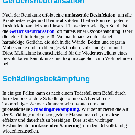
Geruchsneutralisation
Nach der Reinigung erfolgt eine
umfassende Desinfektion
, um alle
Krankheitserreger und Keime abzutöten. Hierbei kommen potente
Desinfektionsmittel zum Einsatz. Ein weiterer wichtiger Schritt ist
die
Geruchsneutralisation
, oft mittels einer Ozonbehandlung. Über
die reine Tatortreinigung für Weimar hinaus werden dabei
hartnäckige Gerüche, die sich in die Wände, Böden und sogar in
Möbelstücke und Textilien gesetzt haben, vollständig eliminiert.
Diese Maßnahme ist entscheidend für die Wiederherstellung eines
bewohnbaren Raumklimas und trägt maßgeblich zum Wohlbefinden
bei.
Schädlingsbekämpfung
In einigen Fällen kann es nach einem Todesfall zum Befall durch
Insekten oder andere Schädlinge kommen. Als erfahrene
Tatortreiniger Weimar kümmern wir uns auch um eine
professionelle
Schädlingsbekämpfung
. Wir identifizieren die Art
der Schädlinge und setzen gezielte Maßnahmen ein, um diese
effektiv und dauerhaft zu beseitigen. Dies ist ein wichtiger
Bestandteil der
umfassenden Sanierung
, um den Ort vollständig
wiederherzustellen.