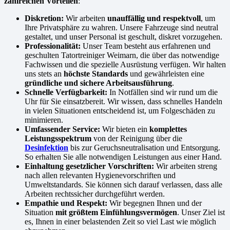
zahlreichen Vorteilen
:
Diskretion:
Wir arbeiten
unauffällig und respektvoll
, um
Ihre Privatsphäre zu wahren. Unsere Fahrzeuge sind neutral
gestaltet, und unser Personal ist geschult, diskret vorzugehen.
Professionalität:
Unser Team besteht aus erfahrenen und
geschulten Tatortreiniger Weimarn, die über das notwendige
Fachwissen und die spezielle Ausrüstung verfügen. Wir halten
uns stets an
höchste Standards
und gewährleisten eine
gründliche und sichere Arbeitsausführung
.
Schnelle Verfügbarkeit:
In Notfällen sind wir rund um die
Uhr für Sie einsatzbereit. Wir wissen, dass schnelles Handeln
in vielen Situationen entscheidend ist, um Folgeschäden zu
minimieren.
Umfassender Service:
Wir bieten ein
komplettes
Leistungsspektrum
von der Reinigung über die
Desinfektion
bis zur Geruchsneutralisation und Entsorgung.
So erhalten Sie alle notwendigen Leistungen aus einer Hand.
Einhaltung gesetzlicher Vorschriften:
Wir arbeiten streng
nach allen relevanten Hygienevorschriften und
Umweltstandards. Sie können sich darauf verlassen, dass alle
Arbeiten rechtssicher durchgeführt werden.
Empathie und Respekt:
Wir begegnen Ihnen und der
Situation
mit größtem Einfühlungsvermögen
. Unser Ziel ist
es, Ihnen in einer belastenden Zeit so viel Last wie möglich