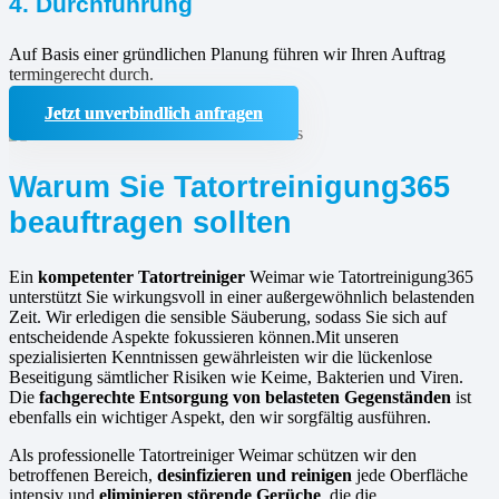
4. Durchführung
Auf Basis einer gründlichen Planung führen wir Ihren Auftrag
termingerecht durch.
Jetzt unverbindlich anfragen
Warum Sie Tatortreinigung365
beauftragen sollten
Ein
kompetenter Tatortreiniger
Weimar wie Tatortreinigung365
unterstützt Sie wirkungsvoll in einer außergewöhnlich belastenden
Zeit. Wir erledigen die sensible Säuberung, sodass Sie sich auf
entscheidende Aspekte fokussieren können.Mit unseren
spezialisierten Kenntnissen gewährleisten wir die lückenlose
Beseitigung sämtlicher Risiken wie Keime, Bakterien und Viren.
Die
fachgerechte Entsorgung von belasteten Gegenständen
ist
ebenfalls ein wichtiger Aspekt, den wir sorgfältig ausführen.
Als professionelle Tatortreiniger Weimar schützen wir den
betroffenen Bereich,
desinfizieren und reinigen
jede Oberfläche
intensiv und
eliminieren störende Gerüche
, die die