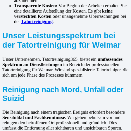
abzunehmen.
Transparente Kosten:
Vor Beginn der Arbeiten erhalten Sie
eine detaillierte Aufstellung der Kosten. Es gibt
keine
versteckten Kosten
oder unangenehme Überraschungen bei
der
Tatortreinigung
.
Unser Leistungsspektrum bei
der Tatortreinigung für Weimar
Unser Unternehmen, Tatortreinigung365, bietet ein
umfassendes
Spektrum an Dienstleistungen
im Bereich der professionellen
Tatortreinigung für Weimar. Wir sind spezialisierte Tatortreiniger, die
sich um jede Phase des Prozesses kümmern.
Reinigung nach Mord, Unfall oder
Suizid
Die Reinigung nach einem tragischen Ereignis erfordert besondere
Sensibilität und Fachkenntnisse
. Wir gehen behutsam vor und
reinigen den betroffenen Ort professionell und gründlich. Dies
umfasst die Entfernung aller sichtbaren und unsichtbaren Spuren,