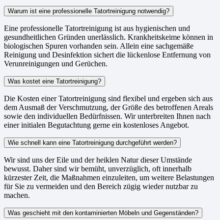
Warum ist eine professionelle Tatortreinigung notwendig?
Eine professionelle Tatortreinigung ist aus hygienischen und
gesundheitlichen Gründen unerlässlich. Krankheitskeime können in
biologischen Spuren vorhanden sein. Allein eine sachgemäße
Reinigung und Desinfektion sichert die lückenlose Entfernung von
Verunreinigungen und Gerüchen.
Was kostet eine Tatortreinigung?
Die Kosten einer Tatortreinigung sind flexibel und ergeben sich aus
dem Ausmaß der Verschmutzung, der Größe des betroffenen Areals
sowie den individuellen Bedürfnissen. Wir unterbreiten Ihnen nach
einer initialen Begutachtung gerne ein kostenloses Angebot.
Wie schnell kann eine Tatortreinigung durchgeführt werden?
Wir sind uns der Eile und der heiklen Natur dieser Umstände
bewusst. Daher sind wir bemüht, unverzüglich, oft innerhalb
kürzester Zeit, die Maßnahmen einzuleiten, um weitere Belastungen
für Sie zu vermeiden und den Bereich zügig wieder nutzbar zu
machen.
Was geschieht mit den kontaminierten Möbeln und Gegenständen?