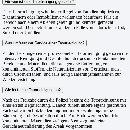
Für wen ist eine Tatortreinigung gedacht?
Eine Tatortreinigung wird in der Regel von Familienmitgliedern,
Eigentümern oder Immobilienverwaltungen beauftragt, falls ein
Bereich nach einem Ableben gereinigt und keimfrei gemacht
werden soll. Dies betrifft unter anderem Fälle von natürlichem Tod,
Suizid oder Unfällen.
Was umfasst der Service einer Tatortreinigung?
Zu den Leistungen einer professionellen Tatortreinigung gehören die
intensive Reinigung und Desinfektion der gesamten kontaminierten
Bereiche und Materialien, die sachgemäße Entfernung von
kontaminierten Stoffen, die Neutralisierung von Gerüchen, meist
durch Ozonverfahren, und falls nötig Sanierungsmaßnahmen zur
Wiederherstellung.
Wie läuft eine Tatortreinigung ab?
Nach der Freigabe durch die Polizei beginnt die Tatortreinigung mit
einer ersten Begutachtung. Danach führen unsere eigens geschulten
Fachkräfte in Schutzbekleidung und mit Spezialreinigern die
Säuberung und Desinfektion durch. Am Ende werden sämtliche
kontaminierten Materialien sachgemäß entsorgt und eine
Geruchsneutralisierung des Areals vorgenommen.