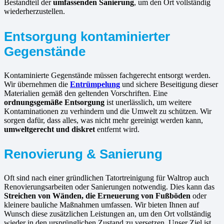
Bestandteil der
umfassenden Sanierung
, um den Ort vollständig
wiederherzustellen.
Entsorgung kontaminierter
Gegenstände
Kontaminierte Gegenstände müssen fachgerecht entsorgt werden.
Wir übernehmen die
Entrümpelung
und sichere Beseitigung dieser
Materialien gemäß den geltenden Vorschriften. Eine
ordnungsgemäße Entsorgung
ist unerlässlich, um weitere
Kontaminationen zu verhindern und die Umwelt zu schützen. Wir
sorgen dafür, dass alles, was nicht mehr gereinigt werden kann,
umweltgerecht und diskret
entfernt wird.
Renovierung & Sanierung
Oft sind nach einer gründlichen Tatortreinigung für Waltrop auch
Renovierungsarbeiten oder Sanierungen notwendig. Dies kann das
Streichen von Wänden, die Erneuerung von Fußböden
oder
kleinere bauliche Maßnahmen umfassen. Wir bieten Ihnen auf
Wunsch diese zusätzlichen Leistungen an, um den Ort vollständig
wieder in den ursprünglichen Zustand zu versetzen. Unser Ziel ist