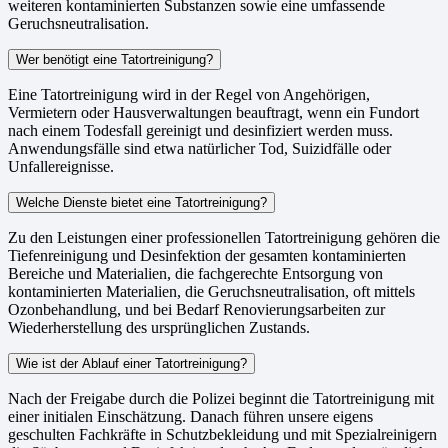
weiteren kontaminierten Substanzen sowie eine umfassende
Geruchsneutralisation.
Wer benötigt eine Tatortreinigung?
Eine Tatortreinigung wird in der Regel von Angehörigen,
Vermietern oder Hausverwaltungen beauftragt, wenn ein Fundort
nach einem Todesfall gereinigt und desinfiziert werden muss.
Anwendungsfälle sind etwa natürlicher Tod, Suizidfälle oder
Unfallereignisse.
Welche Dienste bietet eine Tatortreinigung?
Zu den Leistungen einer professionellen Tatortreinigung gehören die
Tiefenreinigung und Desinfektion der gesamten kontaminierten
Bereiche und Materialien, die fachgerechte Entsorgung von
kontaminierten Materialien, die Geruchsneutralisation, oft mittels
Ozonbehandlung, und bei Bedarf Renovierungsarbeiten zur
Wiederherstellung des ursprünglichen Zustands.
Wie ist der Ablauf einer Tatortreinigung?
Nach der Freigabe durch die Polizei beginnt die Tatortreinigung mit
einer initialen Einschätzung. Danach führen unsere eigens
geschulten Fachkräfte in Schutzbekleidung und mit Spezialreinigern