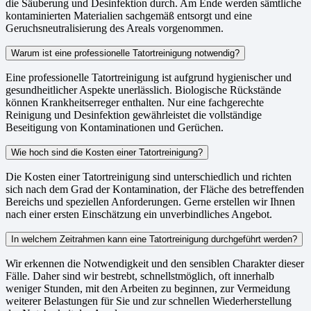
die Säuberung und Desinfektion durch. Am Ende werden sämtliche
kontaminierten Materialien sachgemäß entsorgt und eine
Geruchsneutralisierung des Areals vorgenommen.
Warum ist eine professionelle Tatortreinigung notwendig?
Eine professionelle Tatortreinigung ist aufgrund hygienischer und
gesundheitlicher Aspekte unerlässlich. Biologische Rückstände
können Krankheitserreger enthalten. Nur eine fachgerechte
Reinigung und Desinfektion gewährleistet die vollständige
Beseitigung von Kontaminationen und Gerüchen.
Wie hoch sind die Kosten einer Tatortreinigung?
Die Kosten einer Tatortreinigung sind unterschiedlich und richten
sich nach dem Grad der Kontamination, der Fläche des betreffenden
Bereichs und speziellen Anforderungen. Gerne erstellen wir Ihnen
nach einer ersten Einschätzung ein unverbindliches Angebot.
In welchem Zeitrahmen kann eine Tatortreinigung durchgeführt werden?
Wir erkennen die Notwendigkeit und den sensiblen Charakter dieser
Fälle. Daher sind wir bestrebt, schnellstmöglich, oft innerhalb
weniger Stunden, mit den Arbeiten zu beginnen, zur Vermeidung
weiterer Belastungen für Sie und zur schnellen Wiederherstellung