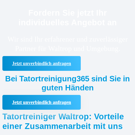
Fordern Sie jetzt Ihr
individuelles Angebot an
Wir sind Ihr erfahrener und zuverlässiger
Partner für Waltrop und Umgebung.
Jetzt unverbindlich anfragen
Bei Tatortreinigung365 sind Sie in
guten Händen
Jetzt unverbindlich anfragen
Tatortreiniger Waltrop: Vorteile
einer Zusammenarbeit mit uns