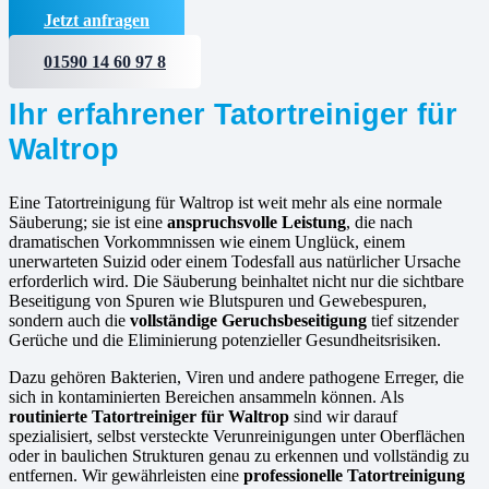
Jetzt anfragen
01590 14 60 97 8
Ihr erfahrener Tatortreiniger für
Waltrop
Eine Tatortreinigung für Waltrop ist weit mehr als eine normale
Säuberung; sie ist eine
anspruchsvolle Leistung
, die nach
dramatischen Vorkommnissen wie einem Unglück, einem
unerwarteten Suizid oder einem Todesfall aus natürlicher Ursache
erforderlich wird. Die Säuberung beinhaltet nicht nur die sichtbare
Beseitigung von Spuren wie Blutspuren und Gewebespuren,
sondern auch die
vollständige Geruchsbeseitigung
tief sitzender
Gerüche und die Eliminierung potenzieller Gesundheitsrisiken.
Dazu gehören Bakterien, Viren und andere pathogene Erreger, die
sich in kontaminierten Bereichen ansammeln können. Als
routinierte
Tatortreiniger für Waltrop
sind wir darauf
spezialisiert, selbst versteckte Verunreinigungen unter Oberflächen
oder in baulichen Strukturen genau zu erkennen und vollständig zu
entfernen. Wir gewährleisten eine
professionelle Tatortreinigung