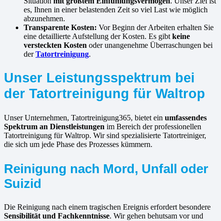
Situation
mit größtem Einfühlungsvermögen
. Unser Ziel ist
es, Ihnen in einer belastenden Zeit so viel Last wie möglich
abzunehmen.
Transparente Kosten:
Vor Beginn der Arbeiten erhalten Sie
eine detaillierte Aufstellung der Kosten. Es gibt
keine
versteckten Kosten
oder unangenehme Überraschungen bei
der
Tatortreinigung
.
Unser Leistungsspektrum bei
der Tatortreinigung für Waltrop
Unser Unternehmen, Tatortreinigung365, bietet ein
umfassendes
Spektrum an Dienstleistungen
im Bereich der professionellen
Tatortreinigung für Waltrop. Wir sind spezialisierte Tatortreiniger,
die sich um jede Phase des Prozesses kümmern.
Reinigung nach Mord, Unfall oder
Suizid
Die Reinigung nach einem tragischen Ereignis erfordert besondere
Sensibilität und Fachkenntnisse
. Wir gehen behutsam vor und