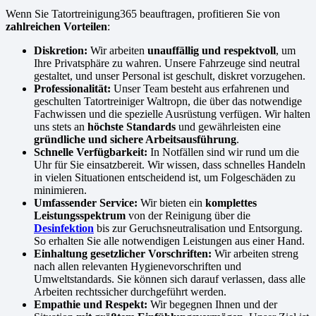
Wenn Sie Tatortreinigung365 beauftragen, profitieren Sie von
zahlreichen Vorteilen
:
Diskretion:
Wir arbeiten
unauffällig und respektvoll
, um
Ihre Privatsphäre zu wahren. Unsere Fahrzeuge sind neutral
gestaltet, und unser Personal ist geschult, diskret vorzugehen.
Professionalität:
Unser Team besteht aus erfahrenen und
geschulten Tatortreiniger Waltropn, die über das notwendige
Fachwissen und die spezielle Ausrüstung verfügen. Wir halten
uns stets an
höchste Standards
und gewährleisten eine
gründliche und sichere Arbeitsausführung
.
Schnelle Verfügbarkeit:
In Notfällen sind wir rund um die
Uhr für Sie einsatzbereit. Wir wissen, dass schnelles Handeln
in vielen Situationen entscheidend ist, um Folgeschäden zu
minimieren.
Umfassender Service:
Wir bieten ein
komplettes
Leistungsspektrum
von der Reinigung über die
Desinfektion
bis zur Geruchsneutralisation und Entsorgung.
So erhalten Sie alle notwendigen Leistungen aus einer Hand.
Einhaltung gesetzlicher Vorschriften:
Wir arbeiten streng
nach allen relevanten Hygienevorschriften und
Umweltstandards. Sie können sich darauf verlassen, dass alle
Arbeiten rechtssicher durchgeführt werden.
Empathie und Respekt:
Wir begegnen Ihnen und der