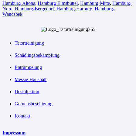
Hamburg-Altona
,
Hamburg-Eimsbüttel
,
Hamburg-Mitte
,
Hamburg-
Nord
,
Hamburg-Bergedorf
,
Hamburg-Harburg
,
Hamburg-
Wandsbek
Tatortreinigung
Schädlingsbekämpfung
Entrümpelung
Messie-Haushalt
Desinfektion
Geruchsbeseitigung
Kontakt
Impressum