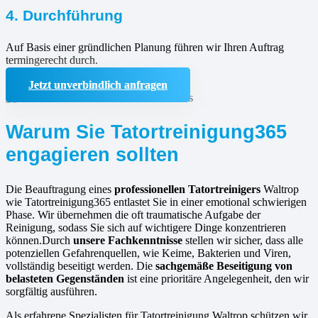
4. Durchführung
Auf Basis einer gründlichen Planung führen wir Ihren Auftrag
termingerecht durch.
Jetzt unverbindlich anfragen
Warum Sie Tatortreinigung365
engagieren sollten
Die Beauftragung eines
professionellen Tatortreinigers
Waltrop
wie Tatortreinigung365 entlastet Sie in einer emotional schwierigen
Phase. Wir übernehmen die oft traumatische Aufgabe der
Reinigung, sodass Sie sich auf wichtigere Dinge konzentrieren
können.Durch
unsere Fachkenntnisse
stellen wir sicher, dass alle
potenziellen Gefahrenquellen, wie Keime, Bakterien und Viren,
vollständig beseitigt werden. Die
sachgemäße Beseitigung von
belasteten Gegenständen
ist eine prioritäre Angelegenheit, den wir
sorgfältig ausführen.
Als erfahrene Spezialisten für Tatortreinigung Waltrop schützen wir