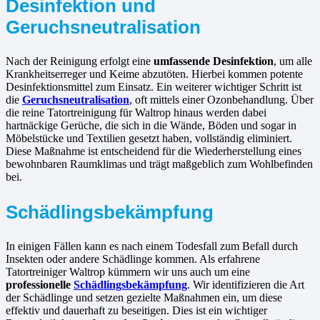
Desinfektion und
Geruchsneutralisation
Nach der Reinigung erfolgt eine
umfassende Desinfektion
, um alle
Krankheitserreger und Keime abzutöten. Hierbei kommen potente
Desinfektionsmittel zum Einsatz. Ein weiterer wichtiger Schritt ist
die
Geruchsneutralisation
, oft mittels einer Ozonbehandlung. Über
die reine Tatortreinigung für Waltrop hinaus werden dabei
hartnäckige Gerüche, die sich in die Wände, Böden und sogar in
Möbelstücke und Textilien gesetzt haben, vollständig eliminiert.
Diese Maßnahme ist entscheidend für die Wiederherstellung eines
bewohnbaren Raumklimas und trägt maßgeblich zum Wohlbefinden
bei.
Schädlingsbekämpfung
In einigen Fällen kann es nach einem Todesfall zum Befall durch
Insekten oder andere Schädlinge kommen. Als erfahrene
Tatortreiniger Waltrop kümmern wir uns auch um eine
professionelle
Schädlingsbekämpfung
. Wir identifizieren die Art
der Schädlinge und setzen gezielte Maßnahmen ein, um diese
effektiv und dauerhaft zu beseitigen. Dies ist ein wichtiger