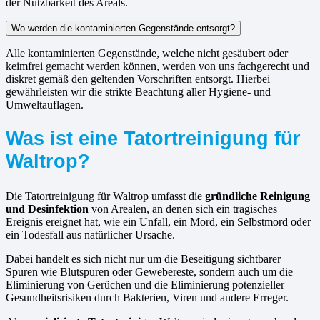
der Nutzbarkeit des Areals.
Wo werden die kontaminierten Gegenstände entsorgt?
Alle kontaminierten Gegenstände, welche nicht gesäubert oder
keimfrei gemacht werden können, werden von uns fachgerecht und
diskret gemäß den geltenden Vorschriften entsorgt. Hierbei
gewährleisten wir die strikte Beachtung aller Hygiene- und
Umweltauflagen.
Was ist eine Tatortreinigung für
Waltrop?
Die Tatortreinigung für Waltrop umfasst die
gründliche Reinigung
und Desinfektion
von Arealen, an denen sich ein tragisches
Ereignis ereignet hat, wie ein Unfall, ein Mord, ein Selbstmord oder
ein Todesfall aus natürlicher Ursache.
Dabei handelt es sich nicht nur um die Beseitigung sichtbarer
Spuren wie Blutspuren oder Gewebereste, sondern auch um die
Eliminierung von Gerüchen und die Eliminierung potenzieller
Gesundheitsrisiken durch Bakterien, Viren und andere Erreger.