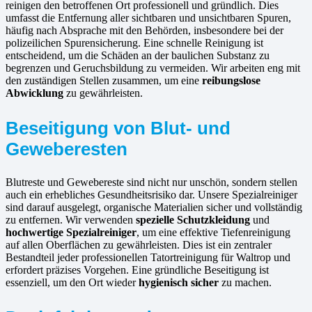
reinigen den betroffenen Ort professionell und gründlich. Dies
umfasst die Entfernung aller sichtbaren und unsichtbaren Spuren,
häufig nach Absprache mit den Behörden, insbesondere bei der
polizeilichen Spurensicherung. Eine schnelle Reinigung ist
entscheidend, um die Schäden an der baulichen Substanz zu
begrenzen und Geruchsbildung zu vermeiden. Wir arbeiten eng mit
den zuständigen Stellen zusammen, um eine
reibungslose
Abwicklung
zu gewährleisten.
Beseitigung von Blut- und
Geweberesten
Blutreste und Gewebereste sind nicht nur unschön, sondern stellen
auch ein erhebliches Gesundheitsrisiko dar. Unsere Spezialreiniger
sind darauf ausgelegt, organische Materialien sicher und vollständig
zu entfernen. Wir verwenden
spezielle Schutzkleidung
und
hochwertige Spezialreiniger
, um eine effektive Tiefenreinigung
auf allen Oberflächen zu gewährleisten. Dies ist ein zentraler
Bestandteil jeder professionellen Tatortreinigung für Waltrop und
erfordert präzises Vorgehen. Eine gründliche Beseitigung ist
essenziell, um den Ort wieder
hygienisch sicher
zu machen.