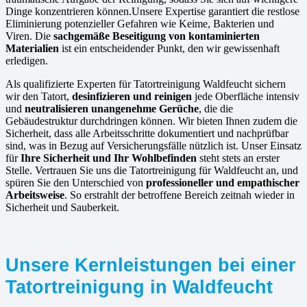
Dinge konzentrieren können.Unsere Expertise garantiert die restlose
Eliminierung potenzieller Gefahren wie Keime, Bakterien und
Viren. Die
sachgemäße Beseitigung von kontaminierten
Materialien
ist ein entscheidender Punkt, den wir gewissenhaft
erledigen.
Als qualifizierte Experten für Tatortreinigung Waldfeucht sichern
wir den Tatort,
desinfizieren und reinigen
jede Oberfläche intensiv
und
neutralisieren unangenehme Gerüche
, die die
Gebäudestruktur durchdringen können. Wir bieten Ihnen zudem die
Sicherheit, dass alle Arbeitsschritte dokumentiert und nachprüfbar
sind, was in Bezug auf Versicherungsfälle nützlich ist. Unser Einsatz
für
Ihre Sicherheit und Ihr Wohlbefinden
steht stets an erster
Stelle. Vertrauen Sie uns die Tatortreinigung für Waldfeucht an, und
spüren Sie den Unterschied von
professioneller und empathischer
Arbeitsweise
. So erstrahlt der betroffene Bereich zeitnah wieder in
Sicherheit und Sauberkeit.
Unsere Kernleistungen bei einer
Tatortreinigung in Waldfeucht