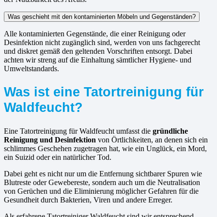
Was geschieht mit den kontaminierten Möbeln und Gegenständen?
Alle kontaminierten Gegenstände, die einer Reinigung oder
Desinfektion nicht zugänglich sind, werden von uns fachgerecht
und diskret gemäß den geltenden Vorschriften entsorgt. Dabei
achten wir streng auf die Einhaltung sämtlicher Hygiene- und
Umweltstandards.
Was ist eine Tatortreinigung für
Waldfeucht?
Eine Tatortreinigung für Waldfeucht umfasst die
gründliche
Reinigung und Desinfektion
von Örtlichkeiten, an denen sich ein
schlimmes Geschehen zugetragen hat, wie ein Unglück, ein Mord,
ein Suizid oder ein natürlicher Tod.
Dabei geht es nicht nur um die Entfernung sichtbarer Spuren wie
Blutreste oder Gewebereste, sondern auch um die Neutralisation
von Gerüchen und die Eliminierung möglicher Gefahren für die
Gesundheit durch Bakterien, Viren und andere Erreger.
Als erfahrene Tatortreiniger Waldfeucht sind wir entsprechend