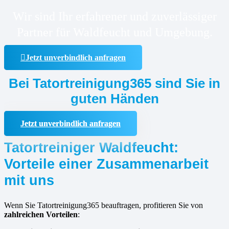
Wir sind Ihr erfahrener und zuverlässiger
Partner für Waldfeucht und Umgebung.
Jetzt unverbindlich anfragen
Bei Tatortreinigung365 sind Sie in
guten Händen
Jetzt unverbindlich anfragen
Tatortreiniger Waldfeucht:
Vorteile einer Zusammenarbeit
mit uns
Wenn Sie Tatortreinigung365 beauftragen, profitieren Sie von
zahlreichen Vorteilen
: