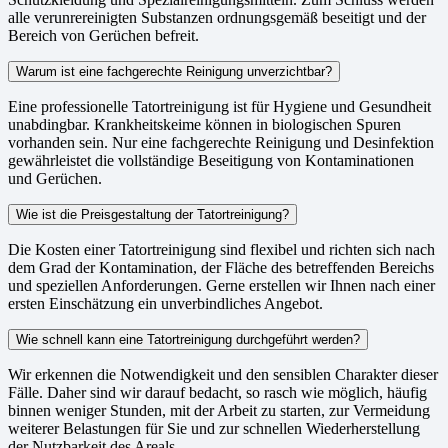
alle verunrereinigten Substanzen ordnungsgemäß beseitigt und der
Bereich von Gerüchen befreit.
Warum ist eine fachgerechte Reinigung unverzichtbar?
Eine professionelle Tatortreinigung ist für Hygiene und Gesundheit
unabdingbar. Krankheitskeime können in biologischen Spuren
vorhanden sein. Nur eine fachgerechte Reinigung und Desinfektion
gewährleistet die vollständige Beseitigung von Kontaminationen
und Gerüchen.
Wie ist die Preisgestaltung der Tatortreinigung?
Die Kosten einer Tatortreinigung sind flexibel und richten sich nach
dem Grad der Kontamination, der Fläche des betreffenden Bereichs
und speziellen Anforderungen. Gerne erstellen wir Ihnen nach einer
ersten Einschätzung ein unverbindliches Angebot.
Wie schnell kann eine Tatortreinigung durchgeführt werden?
Wir erkennen die Notwendigkeit und den sensiblen Charakter dieser
Fälle. Daher sind wir darauf bedacht, so rasch wie möglich, häufig
binnen weniger Stunden, mit der Arbeit zu starten, zur Vermeidung
weiterer Belastungen für Sie und zur schnellen Wiederherstellung
der Nutzbarkeit des Areals.