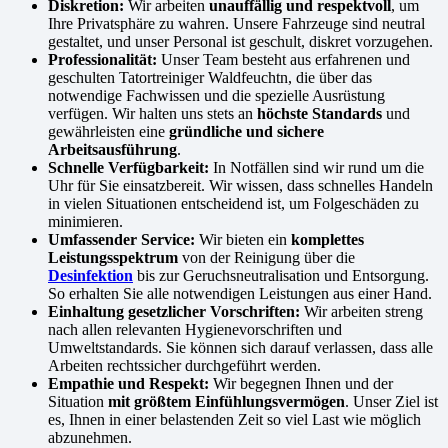
Diskretion:
Wir arbeiten
unauffällig und respektvoll
, um
Ihre Privatsphäre zu wahren. Unsere Fahrzeuge sind neutral
gestaltet, und unser Personal ist geschult, diskret vorzugehen.
Professionalität:
Unser Team besteht aus erfahrenen und
geschulten Tatortreiniger Waldfeuchtn, die über das
notwendige Fachwissen und die spezielle Ausrüstung
verfügen. Wir halten uns stets an
höchste Standards
und
gewährleisten eine
gründliche und sichere
Arbeitsausführung
.
Schnelle Verfügbarkeit:
In Notfällen sind wir rund um die
Uhr für Sie einsatzbereit. Wir wissen, dass schnelles Handeln
in vielen Situationen entscheidend ist, um Folgeschäden zu
minimieren.
Umfassender Service:
Wir bieten ein
komplettes
Leistungsspektrum
von der Reinigung über die
Desinfektion
bis zur Geruchsneutralisation und Entsorgung.
So erhalten Sie alle notwendigen Leistungen aus einer Hand.
Einhaltung gesetzlicher Vorschriften:
Wir arbeiten streng
nach allen relevanten Hygienevorschriften und
Umweltstandards. Sie können sich darauf verlassen, dass alle
Arbeiten rechtssicher durchgeführt werden.
Empathie und Respekt:
Wir begegnen Ihnen und der
Situation
mit größtem Einfühlungsvermögen
. Unser Ziel ist
es, Ihnen in einer belastenden Zeit so viel Last wie möglich
abzunehmen.