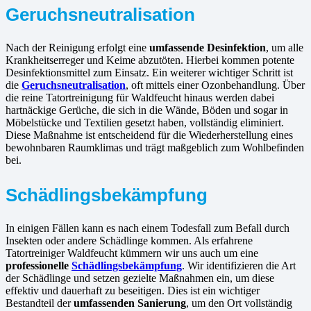
Geruchsneutralisation
Nach der Reinigung erfolgt eine
umfassende Desinfektion
, um alle
Krankheitserreger und Keime abzutöten. Hierbei kommen potente
Desinfektionsmittel zum Einsatz. Ein weiterer wichtiger Schritt ist
die
Geruchsneutralisation
, oft mittels einer Ozonbehandlung. Über
die reine Tatortreinigung für Waldfeucht hinaus werden dabei
hartnäckige Gerüche, die sich in die Wände, Böden und sogar in
Möbelstücke und Textilien gesetzt haben, vollständig eliminiert.
Diese Maßnahme ist entscheidend für die Wiederherstellung eines
bewohnbaren Raumklimas und trägt maßgeblich zum Wohlbefinden
bei.
Schädlingsbekämpfung
In einigen Fällen kann es nach einem Todesfall zum Befall durch
Insekten oder andere Schädlinge kommen. Als erfahrene
Tatortreiniger Waldfeucht kümmern wir uns auch um eine
professionelle
Schädlingsbekämpfung
. Wir identifizieren die Art
der Schädlinge und setzen gezielte Maßnahmen ein, um diese
effektiv und dauerhaft zu beseitigen. Dies ist ein wichtiger
Bestandteil der
umfassenden Sanierung
, um den Ort vollständig