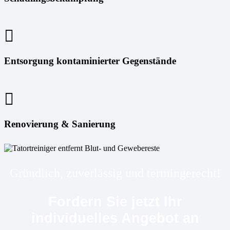
Entsorgung kontaminierter Gegenstände
Renovierung & Sanierung
Gründlich, zuverlässig und termingerecht!
Fordern Sie jetzt Ihr
individuelles Angebot an