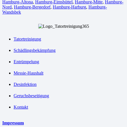
Hamburg-Altona
,
Hamburg-Eimsbüttel
,
Hamburg-Mitte
,
Hamburg-
Nord
,
Hamburg-Bergedorf
,
Hamburg-Harburg
,
Hamburg-
Wandsbek
Tatortreinigung
Schädlingsbekämpfung
Entrümpelung
Messie-Haushalt
Desinfektion
Geruchsbeseitigung
Kontakt
Impressum