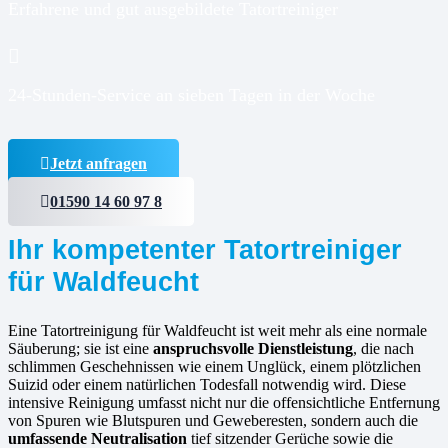
Erfahrene und gut ausgebildete Tatortreiniger
24-Stunden-Service an sieben Tagen in der Woche
Jetzt anfragen
01590 14 60 97 8
Ihr kompetenter Tatortreiniger
für Waldfeucht
Eine Tatortreinigung für Waldfeucht ist weit mehr als eine normale
Säuberung; sie ist eine
anspruchsvolle Dienstleistung
, die nach
schlimmen Geschehnissen wie einem Unglück, einem plötzlichen
Suizid oder einem natürlichen Todesfall notwendig wird. Diese
intensive Reinigung umfasst nicht nur die offensichtliche Entfernung
von Spuren wie Blutspuren und Geweberesten, sondern auch die
umfassende Neutralisation
tief sitzender Gerüche sowie die