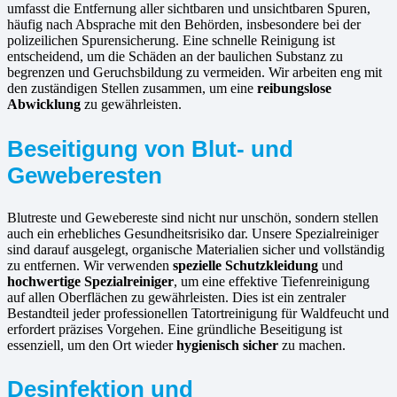
umfasst die Entfernung aller sichtbaren und unsichtbaren Spuren,
häufig nach Absprache mit den Behörden, insbesondere bei der
polizeilichen Spurensicherung. Eine schnelle Reinigung ist
entscheidend, um die Schäden an der baulichen Substanz zu
begrenzen und Geruchsbildung zu vermeiden. Wir arbeiten eng mit
den zuständigen Stellen zusammen, um eine
reibungslose
Abwicklung
zu gewährleisten.
Beseitigung von Blut- und
Geweberesten
Blutreste und Gewebereste sind nicht nur unschön, sondern stellen
auch ein erhebliches Gesundheitsrisiko dar. Unsere Spezialreiniger
sind darauf ausgelegt, organische Materialien sicher und vollständig
zu entfernen. Wir verwenden
spezielle Schutzkleidung
und
hochwertige Spezialreiniger
, um eine effektive Tiefenreinigung
auf allen Oberflächen zu gewährleisten. Dies ist ein zentraler
Bestandteil jeder professionellen Tatortreinigung für Waldfeucht und
erfordert präzises Vorgehen. Eine gründliche Beseitigung ist
essenziell, um den Ort wieder
hygienisch sicher
zu machen.
Desinfektion und