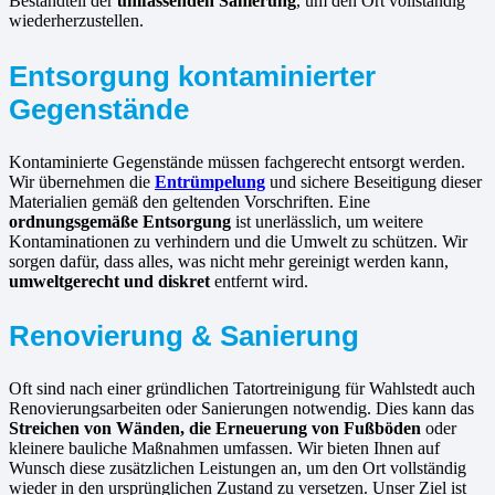
Bestandteil der
umfassenden Sanierung
, um den Ort vollständig
wiederherzustellen.
Entsorgung kontaminierter
Gegenstände
Kontaminierte Gegenstände müssen fachgerecht entsorgt werden.
Wir übernehmen die
Entrümpelung
und sichere Beseitigung dieser
Materialien gemäß den geltenden Vorschriften. Eine
ordnungsgemäße Entsorgung
ist unerlässlich, um weitere
Kontaminationen zu verhindern und die Umwelt zu schützen. Wir
sorgen dafür, dass alles, was nicht mehr gereinigt werden kann,
umweltgerecht und diskret
entfernt wird.
Renovierung & Sanierung
Oft sind nach einer gründlichen Tatortreinigung für Wahlstedt auch
Renovierungsarbeiten oder Sanierungen notwendig. Dies kann das
Streichen von Wänden, die Erneuerung von Fußböden
oder
kleinere bauliche Maßnahmen umfassen. Wir bieten Ihnen auf
Wunsch diese zusätzlichen Leistungen an, um den Ort vollständig
wieder in den ursprünglichen Zustand zu versetzen. Unser Ziel ist