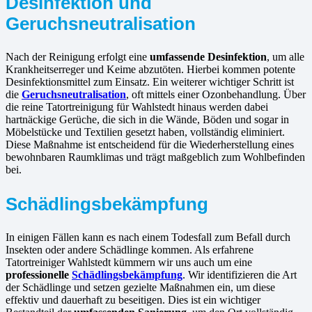
Desinfektion und
Geruchsneutralisation
Nach der Reinigung erfolgt eine
umfassende Desinfektion
, um alle
Krankheitserreger und Keime abzutöten. Hierbei kommen potente
Desinfektionsmittel zum Einsatz. Ein weiterer wichtiger Schritt ist
die
Geruchsneutralisation
, oft mittels einer Ozonbehandlung. Über
die reine Tatortreinigung für Wahlstedt hinaus werden dabei
hartnäckige Gerüche, die sich in die Wände, Böden und sogar in
Möbelstücke und Textilien gesetzt haben, vollständig eliminiert.
Diese Maßnahme ist entscheidend für die Wiederherstellung eines
bewohnbaren Raumklimas und trägt maßgeblich zum Wohlbefinden
bei.
Schädlingsbekämpfung
In einigen Fällen kann es nach einem Todesfall zum Befall durch
Insekten oder andere Schädlinge kommen. Als erfahrene
Tatortreiniger Wahlstedt kümmern wir uns auch um eine
professionelle
Schädlingsbekämpfung
. Wir identifizieren die Art
der Schädlinge und setzen gezielte Maßnahmen ein, um diese
effektiv und dauerhaft zu beseitigen. Dies ist ein wichtiger