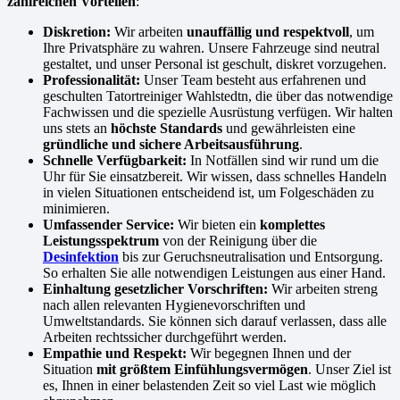
zahlreichen Vorteilen
:
Diskretion:
Wir arbeiten
unauffällig und respektvoll
, um
Ihre Privatsphäre zu wahren. Unsere Fahrzeuge sind neutral
gestaltet, und unser Personal ist geschult, diskret vorzugehen.
Professionalität:
Unser Team besteht aus erfahrenen und
geschulten Tatortreiniger Wahlstedtn, die über das notwendige
Fachwissen und die spezielle Ausrüstung verfügen. Wir halten
uns stets an
höchste Standards
und gewährleisten eine
gründliche und sichere Arbeitsausführung
.
Schnelle Verfügbarkeit:
In Notfällen sind wir rund um die
Uhr für Sie einsatzbereit. Wir wissen, dass schnelles Handeln
in vielen Situationen entscheidend ist, um Folgeschäden zu
minimieren.
Umfassender Service:
Wir bieten ein
komplettes
Leistungsspektrum
von der Reinigung über die
Desinfektion
bis zur Geruchsneutralisation und Entsorgung.
So erhalten Sie alle notwendigen Leistungen aus einer Hand.
Einhaltung gesetzlicher Vorschriften:
Wir arbeiten streng
nach allen relevanten Hygienevorschriften und
Umweltstandards. Sie können sich darauf verlassen, dass alle
Arbeiten rechtssicher durchgeführt werden.
Empathie und Respekt:
Wir begegnen Ihnen und der
Situation
mit größtem Einfühlungsvermögen
. Unser Ziel ist
es, Ihnen in einer belastenden Zeit so viel Last wie möglich