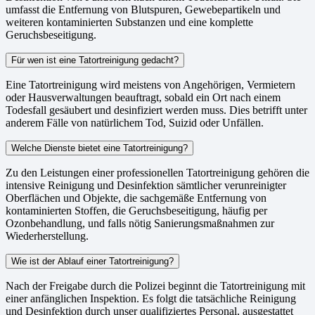
umfasst die Entfernung von Blutspuren, Gewebepartikeln und
weiteren kontaminierten Substanzen und eine komplette
Geruchsbeseitigung.
Für wen ist eine Tatortreinigung gedacht?
Eine Tatortreinigung wird meistens von Angehörigen, Vermietern
oder Hausverwaltungen beauftragt, sobald ein Ort nach einem
Todesfall gesäubert und desinfiziert werden muss. Dies betrifft unter
anderem Fälle von natürlichem Tod, Suizid oder Unfällen.
Welche Dienste bietet eine Tatortreinigung?
Zu den Leistungen einer professionellen Tatortreinigung gehören die
intensive Reinigung und Desinfektion sämtlicher verunreinigter
Oberflächen und Objekte, die sachgemäße Entfernung von
kontaminierten Stoffen, die Geruchsbeseitigung, häufig per
Ozonbehandlung, und falls nötig Sanierungsmaßnahmen zur
Wiederherstellung.
Wie ist der Ablauf einer Tatortreinigung?
Nach der Freigabe durch die Polizei beginnt die Tatortreinigung mit
einer anfänglichen Inspektion. Es folgt die tatsächliche Reinigung
und Desinfektion durch unser qualifiziertes Personal, ausgestattet