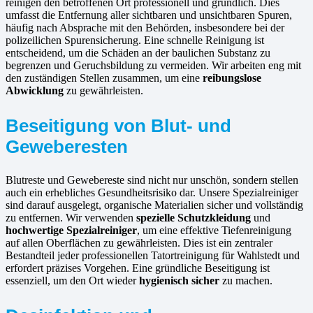
reinigen den betroffenen Ort professionell und gründlich. Dies
umfasst die Entfernung aller sichtbaren und unsichtbaren Spuren,
häufig nach Absprache mit den Behörden, insbesondere bei der
polizeilichen Spurensicherung. Eine schnelle Reinigung ist
entscheidend, um die Schäden an der baulichen Substanz zu
begrenzen und Geruchsbildung zu vermeiden. Wir arbeiten eng mit
den zuständigen Stellen zusammen, um eine
reibungslose
Abwicklung
zu gewährleisten.
Beseitigung von Blut- und
Geweberesten
Blutreste und Gewebereste sind nicht nur unschön, sondern stellen
auch ein erhebliches Gesundheitsrisiko dar. Unsere Spezialreiniger
sind darauf ausgelegt, organische Materialien sicher und vollständig
zu entfernen. Wir verwenden
spezielle Schutzkleidung
und
hochwertige Spezialreiniger
, um eine effektive Tiefenreinigung
auf allen Oberflächen zu gewährleisten. Dies ist ein zentraler
Bestandteil jeder professionellen Tatortreinigung für Wahlstedt und
erfordert präzises Vorgehen. Eine gründliche Beseitigung ist
essenziell, um den Ort wieder
hygienisch sicher
zu machen.