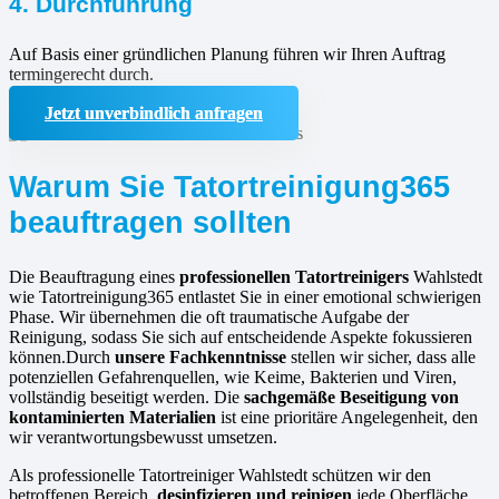
4. Durchführung
Auf Basis einer gründlichen Planung führen wir Ihren Auftrag
termingerecht durch.
Jetzt unverbindlich anfragen
Warum Sie Tatortreinigung365
beauftragen sollten
Die Beauftragung eines
professionellen Tatortreinigers
Wahlstedt
wie Tatortreinigung365 entlastet Sie in einer emotional schwierigen
Phase. Wir übernehmen die oft traumatische Aufgabe der
Reinigung, sodass Sie sich auf entscheidende Aspekte fokussieren
können.Durch
unsere Fachkenntnisse
stellen wir sicher, dass alle
potenziellen Gefahrenquellen, wie Keime, Bakterien und Viren,
vollständig beseitigt werden. Die
sachgemäße Beseitigung von
kontaminierten Materialien
ist eine prioritäre Angelegenheit, den
wir verantwortungsbewusst umsetzen.
Als professionelle Tatortreiniger Wahlstedt schützen wir den
betroffenen Bereich,
desinfizieren und reinigen
jede Oberfläche