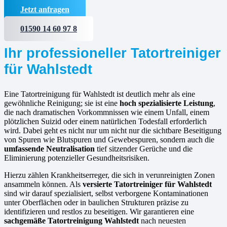
Jetzt anfragen
01590 14 60 97 8
Ihr professioneller Tatortreiniger
für Wahlstedt
Eine Tatortreinigung für Wahlstedt ist deutlich mehr als eine
gewöhnliche Reinigung; sie ist eine
hoch spezialisierte Leistung
,
die nach dramatischen Vorkommnissen wie einem Unfall, einem
plötzlichen Suizid oder einem natürlichen Todesfall erforderlich
wird. Dabei geht es nicht nur um nicht nur die sichtbare Beseitigung
von Spuren wie Blutspuren und Gewebespuren, sondern auch die
umfassende Neutralisation
tief sitzender Gerüche und die
Eliminierung potenzieller Gesundheitsrisiken.
Hierzu zählen Krankheitserreger, die sich in verunreinigten Zonen
ansammeln können. Als
versierte
Tatortreiniger für Wahlstedt
sind wir darauf spezialisiert, selbst verborgene Kontaminationen
unter Oberflächen oder in baulichen Strukturen präzise zu
identifizieren und restlos zu beseitigen. Wir garantieren eine
sachgemäße Tatortreinigung Wahlstedt
nach neuesten