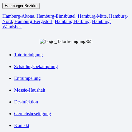
Hamburger Bezirke
Hamburg-Altona
,
Hamburg-Eimsbüttel
,
Hamburg-Mitte
,
Hamburg-
Nord
,
Hamburg-Bergedorf
,
Hamburg-Harburg
,
Hamburg-
Wandsbek
Tatortreinigung
Schädlingsbekämpfung
Entrümpelung
Messie-Haushalt
Desinfektion
Geruchsbeseitigung
Kontakt