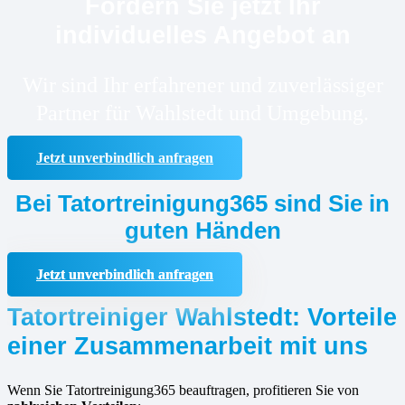
Fordern Sie jetzt Ihr
individuelles Angebot an
Wir sind Ihr erfahrener und zuverlässiger
Partner für Wahlstedt und Umgebung.
Jetzt unverbindlich anfragen
Bei Tatortreinigung365 sind Sie in
guten Händen
Jetzt unverbindlich anfragen
Tatortreiniger Wahlstedt: Vorteile
einer Zusammenarbeit mit uns
Wenn Sie Tatortreinigung365 beauftragen, profitieren Sie von