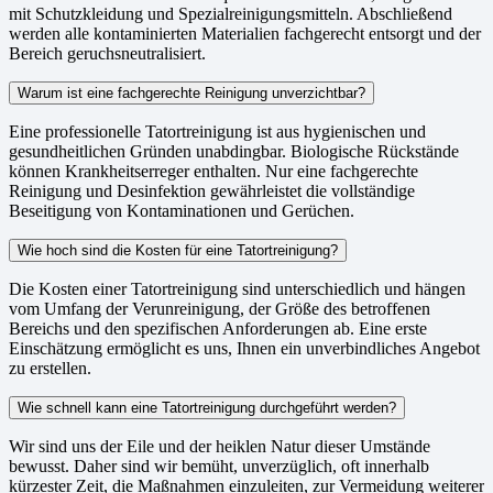
mit Schutzkleidung und Spezialreinigungsmitteln. Abschließend
werden alle kontaminierten Materialien fachgerecht entsorgt und der
Bereich geruchsneutralisiert.
Warum ist eine fachgerechte Reinigung unverzichtbar?
Eine professionelle Tatortreinigung ist aus hygienischen und
gesundheitlichen Gründen unabdingbar. Biologische Rückstände
können Krankheitserreger enthalten. Nur eine fachgerechte
Reinigung und Desinfektion gewährleistet die vollständige
Beseitigung von Kontaminationen und Gerüchen.
Wie hoch sind die Kosten für eine Tatortreinigung?
Die Kosten einer Tatortreinigung sind unterschiedlich und hängen
vom Umfang der Verunreinigung, der Größe des betroffenen
Bereichs und den spezifischen Anforderungen ab. Eine erste
Einschätzung ermöglicht es uns, Ihnen ein unverbindliches Angebot
zu erstellen.
Wie schnell kann eine Tatortreinigung durchgeführt werden?
Wir sind uns der Eile und der heiklen Natur dieser Umstände
bewusst. Daher sind wir bemüht, unverzüglich, oft innerhalb
kürzester Zeit, die Maßnahmen einzuleiten, zur Vermeidung weiterer