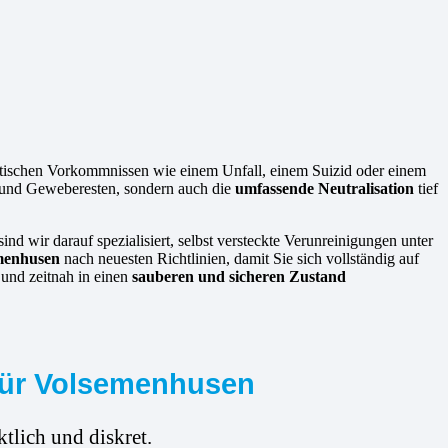
atischen Vorkommnissen wie einem Unfall, einem Suizid oder einem
en und Geweberesten, sondern auch die
umfassende Neutralisation
tief
sind wir darauf spezialisiert, selbst versteckte Verunreinigungen unter
emenhusen
nach neuesten Richtlinien, damit Sie sich vollständig auf
 und zeitnah in einen
sauberen und sicheren Zustand
 für Volsemenhusen
tlich und diskret.