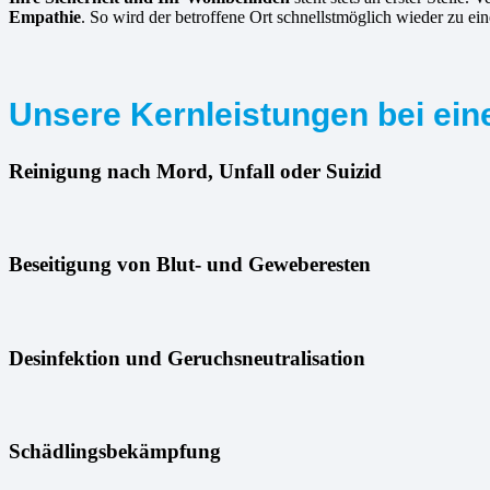
Empathie
. So wird der betroffene Ort schnellstmöglich wieder zu e
Unsere Kernleistungen bei ein
Reinigung nach Mord, Unfall oder Suizid
Beseitigung von Blut- und Geweberesten
Desinfektion und Geruchsneutralisation
Schädlingsbekämpfung