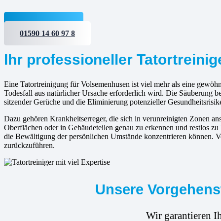
Jetzt anfragen
01590 14 60 97 8
Ihr professioneller Tatortrein
Eine Tatortreinigung für Volsemenhusen ist viel mehr als eine gewöhn
Todesfall aus natürlicher Ursache erforderlich wird. Die Säuberung b
sitzender Gerüche und die Eliminierung potenzieller Gesundheitsrisik
Dazu gehören Krankheitserreger, die sich in verunreinigten Zonen 
Oberflächen oder in Gebäudeteilen genau zu erkennen und restlos zu 
die Bewältigung der persönlichen Umstände konzentrieren können. Ver
zurückzuführen.
Unsere Vorgehensw
Wir garantieren I