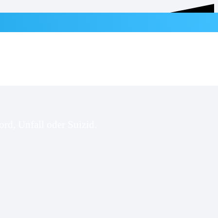
rd, Unfall oder Suizid.