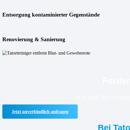
Entsorgung kontaminierter Gegenstände
Renovierung & Sanierung
Forder
Wir sind Ihr erfah
Jetzt unverbindlich anfragen
Bei Tat