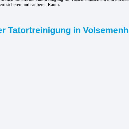
inem sicheren und sauberen Raum.
er Tatortreinigung in Volsemen