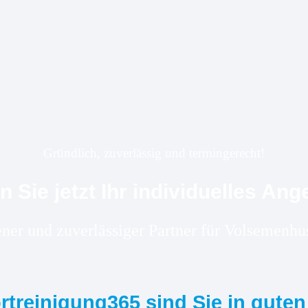
Gründlich, zuverlässig und termingerecht!
n Sie jetzt Ihr individuelles Ang
rener und zuverlässiger Partner für Volsemen
ortreinigung365 sind Sie in gute