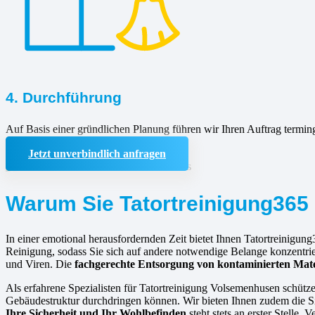
4. Durchführung
Auf Basis einer gründlichen Planung führen wir Ihren Auftrag termin
Jetzt unverbindlich anfragen
Warum Sie Tatortreinigung365 
In einer emotional herausfordernden Zeit bietet Ihnen Tatortreinigung
Reinigung, sodass Sie sich auf andere notwendige Belange konzentrie
und Viren. Die
fachgerechte Entsorgung von kontaminierten Mate
Als erfahrene Spezialisten für Tatortreinigung Volsemenhusen schütz
Gebäudestruktur durchdringen können. Wir bieten Ihnen zudem die Sic
Ihre Sicherheit und Ihr Wohlbefinden
steht stets an erster Stelle