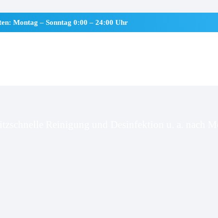
iten: Montag – Sonntag 0:00 – 24:00 Uhr
lsemenhusen
itzschnelle Reinigung und Desinfektion u. a. nach Mo