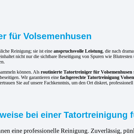
iger für Volsemenhusen
liche Reinigung; sie ist eine
anspruchsvolle Leistung
, die nach dram
einhaltet nicht nur die sichtbare Beseitigung von Spuren wie Blutrest
en.
ansammeln können. Als
routinierte
Tatortreiniger für Volsemenhusen
beseitigen. Wir garantieren eine
fachgerechte Tatortreinigung Vols
trauen Sie auf unsere Fachkenntnis, um den Ort diskret, professionell
eise bei einer Tatortreinigung
hnen eine professionelle Reinigung. Zuverlässig, pünk