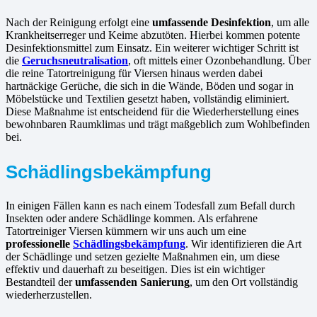
Nach der Reinigung erfolgt eine
umfassende Desinfektion
, um alle
Krankheitserreger und Keime abzutöten. Hierbei kommen potente
Desinfektionsmittel zum Einsatz. Ein weiterer wichtiger Schritt ist
die
Geruchsneutralisation
, oft mittels einer Ozonbehandlung. Über
die reine Tatortreinigung für Viersen hinaus werden dabei
hartnäckige Gerüche, die sich in die Wände, Böden und sogar in
Möbelstücke und Textilien gesetzt haben, vollständig eliminiert.
Diese Maßnahme ist entscheidend für die Wiederherstellung eines
bewohnbaren Raumklimas und trägt maßgeblich zum Wohlbefinden
bei.
Schädlingsbekämpfung
In einigen Fällen kann es nach einem Todesfall zum Befall durch
Insekten oder andere Schädlinge kommen. Als erfahrene
Tatortreiniger Viersen kümmern wir uns auch um eine
professionelle
Schädlingsbekämpfung
. Wir identifizieren die Art
der Schädlinge und setzen gezielte Maßnahmen ein, um diese
effektiv und dauerhaft zu beseitigen. Dies ist ein wichtiger
Bestandteil der
umfassenden Sanierung
, um den Ort vollständig
wiederherzustellen.