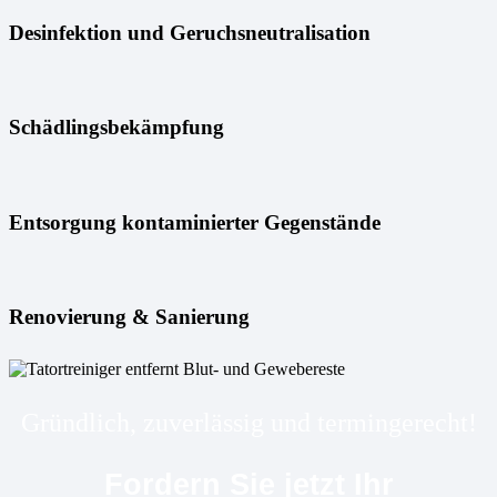
Desinfektion und Geruchsneutralisation
Schädlingsbekämpfung
Entsorgung kontaminierter Gegenstände
Renovierung & Sanierung
Gründlich, zuverlässig und termingerecht!
Fordern Sie jetzt Ihr