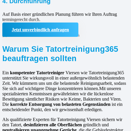
4. Durchführung
Auf Basis einer gründlichen Planung führen wir Ihren Auftrag
termingerecht durch.
Jetzt unverbindlich anfragen
Warum Sie Tatortreinigung365
beauftragen sollten
Ein
kompetenter Tatortreiniger
Viersen wie Tatortreinigung365
unterstützt Sie wirkungsvoll in einer außergewöhnlich belastenden
Zeit. Wir kümmern uns um die belastende Reinigungsarbeit, sodass
Sie sich auf wichtigere Dinge konzentrieren können.Mit unseren
spezialisierten Kenntnissen gewährleisten wir die lückenlose
Beseitigung sämtlicher Risiken wie Keime, Bakterien und Viren.
Die
korrekte Entsorgung von belasteten Gegenständen
ist ein
entscheidender Punkt, den wir gewissenhaft erledigen.
Als qualifizierte Experten für Tatortreinigung Viersen sichern wir
den Tatort,
desinfizieren alle Oberflächen
gründlich und
neutralisieren unangenehme Gerüche
, die die Gebäudestruktur