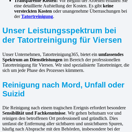
Transparente Kosten:
Vor Beginn der Arbeiten erhalten Sie
eine detaillierte Aufstellung der Kosten. Es gibt
keine
versteckten Kosten
oder unangenehme Überraschungen bei
der
Tatortreinigung
.
Unser Leistungsspektrum bei
der Tatortreinigung für Viersen
Unser Unternehmen, Tatortreinigung365, bietet ein
umfassendes
Spektrum an Dienstleistungen
im Bereich der professionellen
Tatortreinigung für Viersen. Wir sind spezialisierte Tatortreiniger, die
sich um jede Phase des Prozesses kümmern.
Reinigung nach Mord, Unfall oder
Suizid
Die Reinigung nach einem tragischen Ereignis erfordert besondere
Sensibilität und Fachkenntnisse
. Wir gehen behutsam vor und
reinigen den betroffenen Ort professionell und gründlich. Dies
umfasst die Entfernung aller sichtbaren und unsichtbaren Spuren,
häufig nach Absprache mit den Behörden, insbesondere bei der