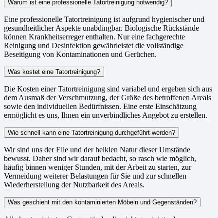
Warum ist eine professionelle Tatortreinigung notwendig?
Eine professionelle Tatortreinigung ist aufgrund hygienischer und
gesundheitlicher Aspekte unabdingbar. Biologische Rückstände
können Krankheitserreger enthalten. Nur eine fachgerechte
Reinigung und Desinfektion gewährleistet die vollständige
Beseitigung von Kontaminationen und Gerüchen.
Was kostet eine Tatortreinigung?
Die Kosten einer Tatortreinigung sind variabel und ergeben sich aus
dem Ausmaß der Verschmutzung, der Größe des betroffenen Areals
sowie den individuellen Bedürfnissen. Eine erste Einschätzung
ermöglicht es uns, Ihnen ein unverbindliches Angebot zu erstellen.
Wie schnell kann eine Tatortreinigung durchgeführt werden?
Wir sind uns der Eile und der heiklen Natur dieser Umstände
bewusst. Daher sind wir darauf bedacht, so rasch wie möglich,
häufig binnen weniger Stunden, mit der Arbeit zu starten, zur
Vermeidung weiterer Belastungen für Sie und zur schnellen
Wiederherstellung der Nutzbarkeit des Areals.
Was geschieht mit den kontaminierten Möbeln und Gegenständen?