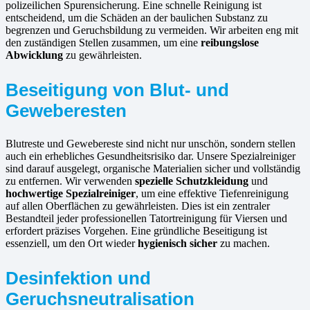
polizeilichen Spurensicherung. Eine schnelle Reinigung ist
entscheidend, um die Schäden an der baulichen Substanz zu
begrenzen und Geruchsbildung zu vermeiden. Wir arbeiten eng mit
den zuständigen Stellen zusammen, um eine
reibungslose
Abwicklung
zu gewährleisten.
Beseitigung von Blut- und
Geweberesten
Blutreste und Gewebereste sind nicht nur unschön, sondern stellen
auch ein erhebliches Gesundheitsrisiko dar. Unsere Spezialreiniger
sind darauf ausgelegt, organische Materialien sicher und vollständig
zu entfernen. Wir verwenden
spezielle Schutzkleidung
und
hochwertige Spezialreiniger
, um eine effektive Tiefenreinigung
auf allen Oberflächen zu gewährleisten. Dies ist ein zentraler
Bestandteil jeder professionellen Tatortreinigung für Viersen und
erfordert präzises Vorgehen. Eine gründliche Beseitigung ist
essenziell, um den Ort wieder
hygienisch sicher
zu machen.
Desinfektion und
Geruchsneutralisation