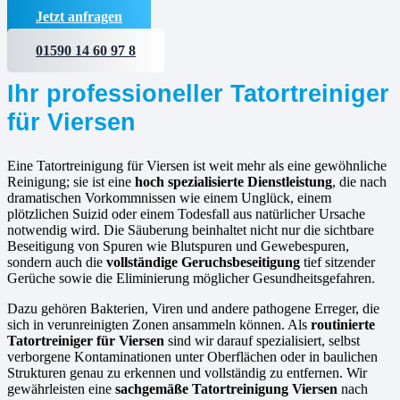
Jetzt anfragen
01590 14 60 97 8
Ihr professioneller Tatortreiniger
für Viersen
Eine Tatortreinigung für Viersen ist weit mehr als eine gewöhnliche
Reinigung; sie ist eine
hoch spezialisierte Dienstleistung
, die nach
dramatischen Vorkommnissen wie einem Unglück, einem
plötzlichen Suizid oder einem Todesfall aus natürlicher Ursache
notwendig wird. Die Säuberung beinhaltet nicht nur die sichtbare
Beseitigung von Spuren wie Blutspuren und Gewebespuren,
sondern auch die
vollständige Geruchsbeseitigung
tief sitzender
Gerüche sowie die Eliminierung möglicher Gesundheitsgefahren.
Dazu gehören Bakterien, Viren und andere pathogene Erreger, die
sich in verunreinigten Zonen ansammeln können. Als
routinierte
Tatortreiniger für Viersen
sind wir darauf spezialisiert, selbst
verborgene Kontaminationen unter Oberflächen oder in baulichen
Strukturen genau zu erkennen und vollständig zu entfernen. Wir
gewährleisten eine
sachgemäße Tatortreinigung Viersen
nach