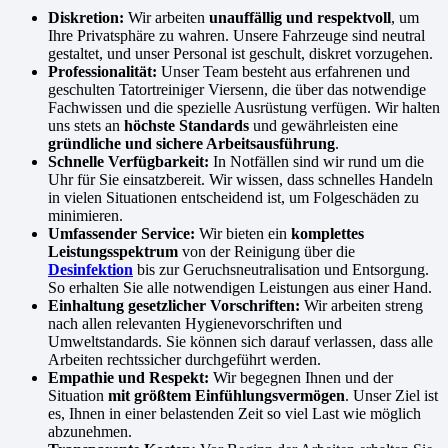
Diskretion:
Wir arbeiten
unauffällig und respektvoll
, um
Ihre Privatsphäre zu wahren. Unsere Fahrzeuge sind neutral
gestaltet, und unser Personal ist geschult, diskret vorzugehen.
Professionalität:
Unser Team besteht aus erfahrenen und
geschulten Tatortreiniger Viersenn, die über das notwendige
Fachwissen und die spezielle Ausrüstung verfügen. Wir halten
uns stets an
höchste Standards
und gewährleisten eine
gründliche und sichere Arbeitsausführung
.
Schnelle Verfügbarkeit:
In Notfällen sind wir rund um die
Uhr für Sie einsatzbereit. Wir wissen, dass schnelles Handeln
in vielen Situationen entscheidend ist, um Folgeschäden zu
minimieren.
Umfassender Service:
Wir bieten ein
komplettes
Leistungsspektrum
von der Reinigung über die
Desinfektion
bis zur Geruchsneutralisation und Entsorgung.
So erhalten Sie alle notwendigen Leistungen aus einer Hand.
Einhaltung gesetzlicher Vorschriften:
Wir arbeiten streng
nach allen relevanten Hygienevorschriften und
Umweltstandards. Sie können sich darauf verlassen, dass alle
Arbeiten rechtssicher durchgeführt werden.
Empathie und Respekt:
Wir begegnen Ihnen und der
Situation
mit größtem Einfühlungsvermögen
. Unser Ziel ist
es, Ihnen in einer belastenden Zeit so viel Last wie möglich
abzunehmen.