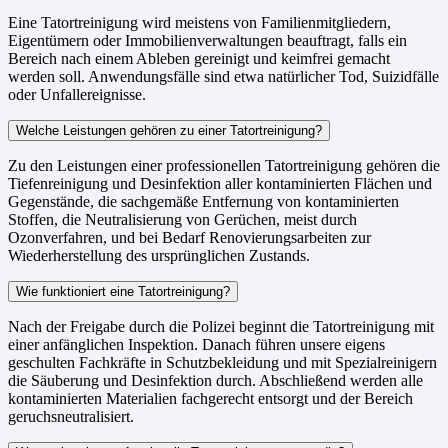
Eine Tatortreinigung wird meistens von Familienmitgliedern,
Eigentümern oder Immobilienverwaltungen beauftragt, falls ein
Bereich nach einem Ableben gereinigt und keimfrei gemacht
werden soll. Anwendungsfälle sind etwa natürlicher Tod, Suizidfälle
oder Unfallereignisse.
Welche Leistungen gehören zu einer Tatortreinigung?
Zu den Leistungen einer professionellen Tatortreinigung gehören die
Tiefenreinigung und Desinfektion aller kontaminierten Flächen und
Gegenstände, die sachgemäße Entfernung von kontaminierten
Stoffen, die Neutralisierung von Gerüchen, meist durch
Ozonverfahren, und bei Bedarf Renovierungsarbeiten zur
Wiederherstellung des ursprünglichen Zustands.
Wie funktioniert eine Tatortreinigung?
Nach der Freigabe durch die Polizei beginnt die Tatortreinigung mit
einer anfänglichen Inspektion. Danach führen unsere eigens
geschulten Fachkräfte in Schutzbekleidung und mit Spezialreinigern
die Säuberung und Desinfektion durch. Abschließend werden alle
kontaminierten Materialien fachgerecht entsorgt und der Bereich
geruchsneutralisiert.