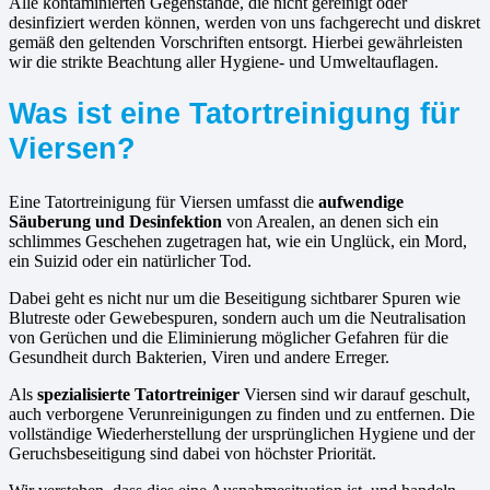
Alle kontaminierten Gegenstände, die nicht gereinigt oder
desinfiziert werden können, werden von uns fachgerecht und diskret
gemäß den geltenden Vorschriften entsorgt. Hierbei gewährleisten
wir die strikte Beachtung aller Hygiene- und Umweltauflagen.
Was ist eine Tatortreinigung für
Viersen?
Eine Tatortreinigung für Viersen umfasst die
aufwendige
Säuberung und Desinfektion
von Arealen, an denen sich ein
schlimmes Geschehen zugetragen hat, wie ein Unglück, ein Mord,
ein Suizid oder ein natürlicher Tod.
Dabei geht es nicht nur um die Beseitigung sichtbarer Spuren wie
Blutreste oder Gewebespuren, sondern auch um die Neutralisation
von Gerüchen und die Eliminierung möglicher Gefahren für die
Gesundheit durch Bakterien, Viren und andere Erreger.
Als
spezialisierte Tatortreiniger
Viersen sind wir darauf geschult,
auch verborgene Verunreinigungen zu finden und zu entfernen. Die
vollständige Wiederherstellung der ursprünglichen Hygiene und der
Geruchsbeseitigung sind dabei von höchster Priorität.