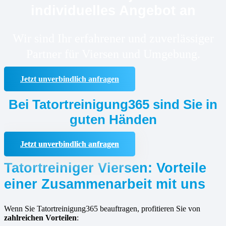
individuelles Angebot an
Wir sind Ihr erfahrener und zuverlässiger
Partner für Viersen und Umgebung.
Jetzt unverbindlich anfragen
Bei Tatortreinigung365 sind Sie in
guten Händen
Jetzt unverbindlich anfragen
Tatortreiniger Viersen: Vorteile
einer Zusammenarbeit mit uns
Wenn Sie Tatortreinigung365 beauftragen, profitieren Sie von
zahlreichen Vorteilen
: