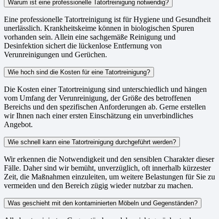
Warum ist eine professionelle Tatortreinigung notwendig?
Eine professionelle Tatortreinigung ist für Hygiene und Gesundheit
unerlässlich. Krankheitskeime können in biologischen Spuren
vorhanden sein. Allein eine sachgemäße Reinigung und
Desinfektion sichert die lückenlose Entfernung von
Verunreinigungen und Gerüchen.
Wie hoch sind die Kosten für eine Tatortreinigung?
Die Kosten einer Tatortreinigung sind unterschiedlich und hängen
vom Umfang der Verunreinigung, der Größe des betroffenen
Bereichs und den spezifischen Anforderungen ab. Gerne erstellen
wir Ihnen nach einer ersten Einschätzung ein unverbindliches
Angebot.
Wie schnell kann eine Tatortreinigung durchgeführt werden?
Wir erkennen die Notwendigkeit und den sensiblen Charakter dieser
Fälle. Daher sind wir bemüht, unverzüglich, oft innerhalb kürzester
Zeit, die Maßnahmen einzuleiten, um weitere Belastungen für Sie zu
vermeiden und den Bereich zügig wieder nutzbar zu machen.
Was geschieht mit den kontaminierten Möbeln und Gegenständen?