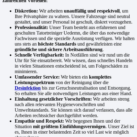
zahlreichen Vorteilen
:
Diskretion:
Wir arbeiten
unauffällig und respektvoll
, um
Ihre Privatsphäre zu wahren. Unsere Fahrzeuge sind neutral
gestaltet, und unser Personal ist geschult, diskret vorzugehen.
Professionalität:
Unser Team besteht aus erfahrenen und
geschulten Tatortreiniger Uedemn, die über das notwendige
Fachwissen und die spezielle Ausrüstung verfügen. Wir halten
uns stets an
höchste Standards
und gewährleisten eine
gründliche und sichere Arbeitsausführung
.
Schnelle Verfügbarkeit:
In Notfällen sind wir rund um die
Uhr für Sie einsatzbereit. Wir wissen, dass schnelles Handeln
in vielen Situationen entscheidend ist, um Folgeschäden zu
minimieren.
Umfassender Service:
Wir bieten ein
komplettes
Leistungsspektrum
von der Reinigung über die
Desinfektion
bis zur Geruchsneutralisation und Entsorgung.
So erhalten Sie alle notwendigen Leistungen aus einer Hand.
Einhaltung gesetzlicher Vorschriften:
Wir arbeiten streng
nach allen relevanten Hygienevorschriften und
Umweltstandards. Sie können sich darauf verlassen, dass alle
Arbeiten rechtssicher durchgeführt werden.
Empathie und Respekt:
Wir begegnen Ihnen und der
Situation
mit größtem Einfühlungsvermögen
. Unser Ziel ist
es, Ihnen in einer belastenden Zeit so viel Last wie möglich