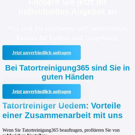
Fordern Sie jetzt Ihr
individuelles Angebot an
Wir sind Ihr erfahrener und zuverlässiger
Partner für Uedem und Umgebung.
Jetzt unverbindlich anfragen
Bei Tatortreinigung365 sind Sie in
guten Händen
Jetzt unverbindlich anfragen
Tatortreiniger Uedem: Vorteile
einer Zusammenarbeit mit uns
Wenn Sie Tatortreinigung365 beauftragen, profitieren Sie von