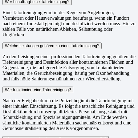
Wer beauftragt eine Tatortreinigung?
Eine Tatortreinigung wird in der Regel von Angehörigen,
Vermietern oder Hausverwaltungen beauftragt, wenn ein Fundort
nach einem Todesfall gereinigt und desinfiziert werden muss. Hierzu
zählen Fälle von natürlichem Ableben, Selbsttötung oder
Unglücken.
Welche Leistungen gehören zu einer Tatortreinigung?
Zu den Leistungen einer professionellen Tatortreinigung gehören die
Tiefenreinigung und Desinfektion aller kontaminierten Flächen und
Gegenstände, die fachgerechte Entsorgung von kontaminierten
Materialien, die Geruchsbeseitigung, häufig per Ozonbehandlung,
und falls nötig Sanierungsmaßnahmen zur Wiederherstellung.
Wie funktioniert eine Tatortreinigung?
Nach der Freigabe durch die Polizei beginnt die Tatortreinigung mit
einer initialen Einschätzung. Es folgt die tatsächliche Reinigung und
Desinfektion durch unser qualifiziertes Personal, ausgestattet mit
Schutzkleidung und Spezialreinigungsmitteln. Am Ende werden
sämtliche kontaminierten Materialien sachgemäß entsorgt und eine
Geruchsneutralisierung des Areals vorgenommen.