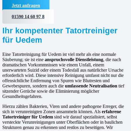
Jetzt anfragen
01590 14 60 97 8
Ihr kompetenter Tatortreiniger
für Uedem
Eine Tatortreinigung für Uedem ist viel mehr als eine normale
Säuberung; sie ist eine
anspruchsvolle Dienstleistung
, die nach
dramatischen Vorkommnissen wie einem Unfall, einem
unerwarteten Suizid oder einem Todesfall aus natürlicher Ursache
erforderlich wird. Diese intensive Reinigung umfasst nicht nur die
offensichtliche Entfernung von Spuren wie Blutresten und
Gewebespuren, sondern auch die
umfassende Neutralisation
tief
sitzender Gerüche sowie die Eliminierung möglicher
Gesundheitsgefahren.
Hierzu zählen Bakterien, Viren und andere pathogene Erreger, die
sich in verunreinigten Zonen ansammeln können. Als
erfahrene
Tatortreiniger für Uedem
sind wir darauf spezialisiert, selbst
versteckte Verunreinigungen unter Oberflächen oder in baulichen
Strukturen genau zu erkennen und restlos zu beseitigen. Wir