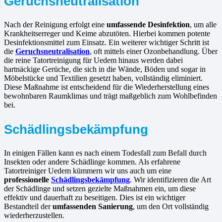
Geruchsneutralisation
Nach der Reinigung erfolgt eine
umfassende Desinfektion
, um alle
Krankheitserreger und Keime abzutöten. Hierbei kommen potente
Desinfektionsmittel zum Einsatz. Ein weiterer wichtiger Schritt ist
die
Geruchsneutralisation
, oft mittels einer Ozonbehandlung. Über
die reine Tatortreinigung für Uedem hinaus werden dabei
hartnäckige Gerüche, die sich in die Wände, Böden und sogar in
Möbelstücke und Textilien gesetzt haben, vollständig eliminiert.
Diese Maßnahme ist entscheidend für die Wiederherstellung eines
bewohnbaren Raumklimas und trägt maßgeblich zum Wohlbefinden
bei.
Schädlingsbekämpfung
In einigen Fällen kann es nach einem Todesfall zum Befall durch
Insekten oder andere Schädlinge kommen. Als erfahrene
Tatortreiniger Uedem kümmern wir uns auch um eine
professionelle
Schädlingsbekämpfung
. Wir identifizieren die Art
der Schädlinge und setzen gezielte Maßnahmen ein, um diese
effektiv und dauerhaft zu beseitigen. Dies ist ein wichtiger
Bestandteil der
umfassenden Sanierung
, um den Ort vollständig
wiederherzustellen.