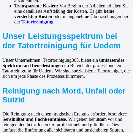
abzunehmen.
Transparente Kosten:
Vor Beginn der Arbeiten erhalten Sie
eine detaillierte Aufstellung der Kosten. Es gibt
keine
versteckten Kosten
oder unangenehme Überraschungen bei
der
Tatortreinigung
.
Unser Leistungsspektrum bei
der Tatortreinigung für Uedem
Unser Unternehmen, Tatortreinigung365, bietet ein
umfassendes
Spektrum an Dienstleistungen
im Bereich der professionellen
Tatortreinigung für Uedem. Wir sind spezialisierte Tatortreiniger, die
sich um jede Phase des Prozesses kümmern.
Reinigung nach Mord, Unfall oder
Suizid
Die Reinigung nach einem tragischen Ereignis erfordert besondere
Sensibilität und Fachkenntnisse
. Wir gehen behutsam vor und
reinigen den betroffenen Ort professionell und gründlich. Dies
umfasst die Entfernung aller sichtbaren und unsichtbaren Spuren,