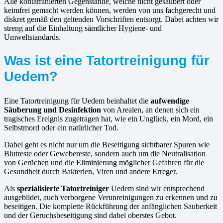
Alle kontaminierten Gegenstände, welche nicht gesäubert oder
keimfrei gemacht werden können, werden von uns fachgerecht und
diskret gemäß den geltenden Vorschriften entsorgt. Dabei achten wir
streng auf die Einhaltung sämtlicher Hygiene- und
Umweltstandards.
Was ist eine Tatortreinigung für
Uedem?
Eine Tatortreinigung für Uedem beinhaltet die
aufwendige
Säuberung und Desinfektion
von Arealen, an denen sich ein
tragisches Ereignis zugetragen hat, wie ein Unglück, ein Mord, ein
Selbstmord oder ein natürlicher Tod.
Dabei geht es nicht nur um die Beseitigung sichtbarer Spuren wie
Blutreste oder Gewebereste, sondern auch um die Neutralisation
von Gerüchen und die Eliminierung möglicher Gefahren für die
Gesundheit durch Bakterien, Viren und andere Erreger.
Als
spezialisierte Tatortreiniger
Uedem sind wir entsprechend
ausgebildet, auch verborgene Verunreinigungen zu erkennen und zu
beseitigen. Die komplette Rückführung der anfänglichen Sauberkeit
und der Geruchsbeseitigung sind dabei oberstes Gebot.