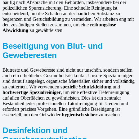
häufig nach Absprache mit den Behörden, insbesondere bei der
polizeilichen Spurensicherung. Eine schnelle Reinigung ist
entscheidend, um die Schäden an der baulichen Substanz zu
begrenzen und Geruchsbildung zu vermeiden. Wir arbeiten eng mit
den zuständigen Stellen zusammen, um eine
reibungslose
Abwicklung
zu gewährleisten.
Beseitigung von Blut- und
Geweberesten
Blutreste und Gewebereste sind nicht nur unschön, sondern stellen
auch ein erhebliches Gesundheitsrisiko dar. Unsere Spezialreiniger
sind darauf ausgelegt, organische Materialien sicher und vollständig
zu entfernen. Wir verwenden
spezielle Schutzkleidung
und
hochwertige Spezialreiniger
, um eine effektive Tiefenreinigung
auf allen Oberflächen zu gewährleisten. Dies ist ein zentraler
Bestandteil jeder professionellen Tatortreinigung für Uedem und
erfordert präzises Vorgehen. Eine gründliche Beseitigung ist
essenziell, um den Ort wieder
hygienisch sicher
zu machen.
Desinfektion und