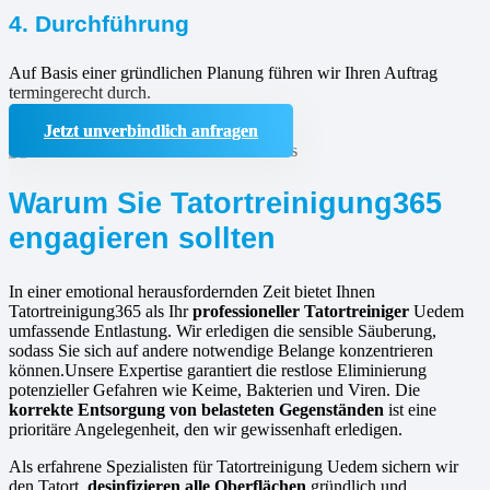
4. Durchführung
Auf Basis einer gründlichen Planung führen wir Ihren Auftrag
termingerecht durch.
Jetzt unverbindlich anfragen
Warum Sie Tatortreinigung365
engagieren sollten
In einer emotional herausfordernden Zeit bietet Ihnen
Tatortreinigung365 als Ihr
professioneller Tatortreiniger
Uedem
umfassende Entlastung. Wir erledigen die sensible Säuberung,
sodass Sie sich auf andere notwendige Belange konzentrieren
können.Unsere Expertise garantiert die restlose Eliminierung
potenzieller Gefahren wie Keime, Bakterien und Viren. Die
korrekte Entsorgung von belasteten Gegenständen
ist eine
prioritäre Angelegenheit, den wir gewissenhaft erledigen.
Als erfahrene Spezialisten für Tatortreinigung Uedem sichern wir
den Tatort,
desinfizieren alle Oberflächen
gründlich und