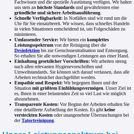
Fachwissen und die spezielle Ausrüstung verfügen. Wir halten
uns stets an
höchste Standards
und gewährleisten eine
gründliche und sichere Arbeitsausführung
.
Schnelle Verfügbarkeit:
In Notfällen sind wir rund um die
Uhr für Sie einsatzbereit. Wir wissen, dass schnelles Handeln
in vielen Situationen entscheidend ist, um Folgeschäden zu
minimieren.
Umfassender Service:
Wir bieten ein
komplettes
Leistungsspektrum
von der Reinigung über die
Desinfektion
bis zur Geruchsneutralisation und Entsorgung.
So erhalten Sie alle notwendigen Leistungen aus einer Hand.
Einhaltung gesetzlicher Vorschriften:
Wir arbeiten streng
nach allen relevanten Hygienevorschriften und
Umweltstandards. Sie können sich darauf verlassen, dass alle
Arbeiten rechtssicher durchgeführt werden.
Empathie und Respekt:
Wir begegnen Ihnen und der
Situation
mit größtem Einfühlungsvermögen
. Unser Ziel ist
es, Ihnen in einer belastenden Zeit so viel Last wie möglich
abzunehmen.
Transparente Kosten:
Vor Beginn der Arbeiten erhalten Sie
eine detaillierte Aufstellung der Kosten. Es gibt
keine
versteckten Kosten
oder unangenehme Überraschungen bei
der
Tatortreinigung
.