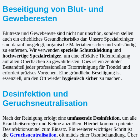
Beseitigung von Blut- und
Geweberesten
Blutreste und Gewebereste sind nicht nur unschön, sondern stellen
auch ein erhebliches Gesundheitsrisiko dar. Unsere Spezialreiniger
sind darauf ausgelegt, organische Materialien sicher und vollständig
zu entfernen. Wir verwenden
spezielle Schutzkleidung
und
hochwertige Spezialreiniger
, um eine effektive Tiefenreinigung
auf allen Oberflächen zu gewährleisten. Dies ist ein zentraler
Bestandteil jeder professionellen Tatortreinigung für Tröndel und
erfordert präzises Vorgehen. Eine gründliche Beseitigung ist
essenziell, um den Ort wieder
hygienisch sicher
zu machen.
Desinfektion und
Geruchsneutralisation
Nach der Reinigung erfolgt eine
umfassende Desinfektion
, um alle
Krankheitserreger und Keime abzutöten. Hierbei kommen potente
Desinfektionsmittel zum Einsatz. Ein weiterer wichtiger Schritt ist
die
Geruchsneutralisation
, oft mittels einer Ozonbehandlung. Über