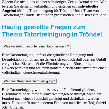
Zögern Sie nicht, uns in einer schwierigen Zeit zu kontaktieren. Wir
beraten Sie gerne unverbindlich und erstellen ein
individuelles
Angebot
für Ihre Tatortreinigung für Tröndel. Unser Team von
Tatortreiniger Tröndel steht Ihnen professionell und diskret zur Seite.
Häufig gestellte Fragen zum
Thema Tatortreinigung in Tröndel
Was versteht man unter einer Tatortreinigung?
Eine Tatortreinigung umfasst die gründliche Reinigung und
Desinfektion von Orten, an denen sich ein Todesfall oder ein Unfall
ereignet hat. Sie schließt die Eliminierung von Blutspuren,
Gewebepartikeln und weiteren kontaminierten Substanzen mit einer
vollständigen Geruchsneutralisierung.
Wer beauftragt eine Tatortreinigung?
Eine Tatortreinigung wird meistens von Familienmitgliedern,
Eigentümern oder Immobilienverwaltungen beauftragt, wenn ein
Fundort nach einem Todesfall gereinigt und desinfiziert werden
muss. Dies betrifft unter anderem Fälle von natürlichem Tod, Suizid
oder Unfällen.