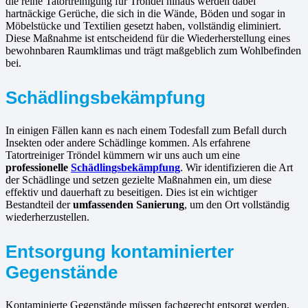
die reine Tatortreinigung für Tröndel hinaus werden dabei
hartnäckige Gerüche, die sich in die Wände, Böden und sogar in
Möbelstücke und Textilien gesetzt haben, vollständig eliminiert.
Diese Maßnahme ist entscheidend für die Wiederherstellung eines
bewohnbaren Raumklimas und trägt maßgeblich zum Wohlbefinden
bei.
Schädlingsbekämpfung
In einigen Fällen kann es nach einem Todesfall zum Befall durch
Insekten oder andere Schädlinge kommen. Als erfahrene
Tatortreiniger Tröndel kümmern wir uns auch um eine
professionelle
Schädlingsbekämpfung
. Wir identifizieren die Art
der Schädlinge und setzen gezielte Maßnahmen ein, um diese
effektiv und dauerhaft zu beseitigen. Dies ist ein wichtiger
Bestandteil der
umfassenden Sanierung
, um den Ort vollständig
wiederherzustellen.
Entsorgung kontaminierter
Gegenstände
Kontaminierte Gegenstände müssen fachgerecht entsorgt werden.