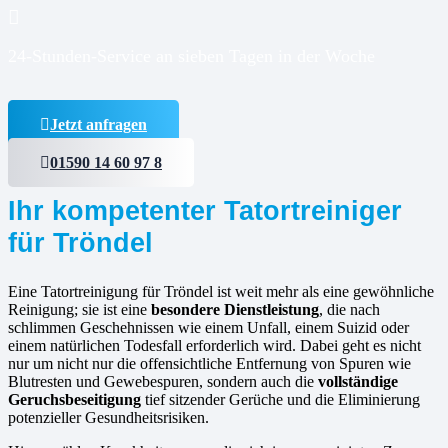
24-Stunden-Service an sieben Tagen in der Woche
Jetzt anfragen
01590 14 60 97 8
Ihr kompetenter Tatortreiniger
für Tröndel
Eine Tatortreinigung für Tröndel ist weit mehr als eine gewöhnliche
Reinigung; sie ist eine
besondere Dienstleistung
, die nach
schlimmen Geschehnissen wie einem Unfall, einem Suizid oder
einem natürlichen Todesfall erforderlich wird. Dabei geht es nicht
nur um nicht nur die offensichtliche Entfernung von Spuren wie
Blutresten und Gewebespuren, sondern auch die
vollständige
Geruchsbeseitigung
tief sitzender Gerüche und die Eliminierung
potenzieller Gesundheitsrisiken.