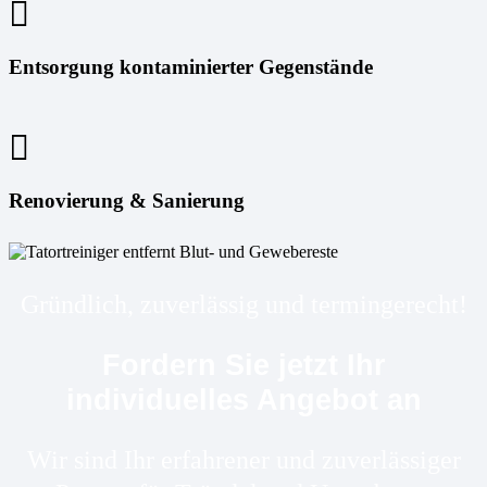
Entsorgung kontaminierter Gegenstände
Renovierung & Sanierung
Gründlich, zuverlässig und termingerecht!
Fordern Sie jetzt Ihr
individuelles Angebot an
Wir sind Ihr erfahrener und zuverlässiger