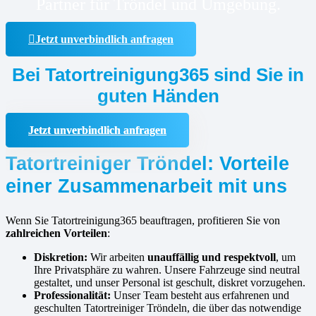
Partner für Tröndel und Umgebung.
Jetzt unverbindlich anfragen
Bei Tatortreinigung365 sind Sie in
guten Händen
Jetzt unverbindlich anfragen
Tatortreiniger Tröndel: Vorteile
einer Zusammenarbeit mit uns
Wenn Sie Tatortreinigung365 beauftragen, profitieren Sie von
zahlreichen Vorteilen
:
Diskretion:
Wir arbeiten
unauffällig und respektvoll
, um
Ihre Privatsphäre zu wahren. Unsere Fahrzeuge sind neutral
gestaltet, und unser Personal ist geschult, diskret vorzugehen.
Professionalität:
Unser Team besteht aus erfahrenen und
geschulten Tatortreiniger Tröndeln, die über das notwendige