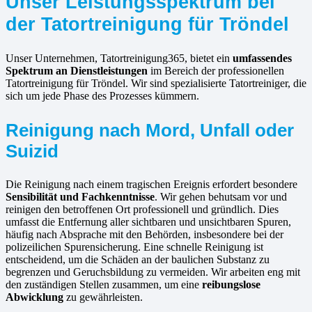
Unser Leistungsspektrum bei
der Tatortreinigung für Tröndel
Unser Unternehmen, Tatortreinigung365, bietet ein
umfassendes
Spektrum an Dienstleistungen
im Bereich der professionellen
Tatortreinigung für Tröndel. Wir sind spezialisierte Tatortreiniger, die
sich um jede Phase des Prozesses kümmern.
Reinigung nach Mord, Unfall oder
Suizid
Die Reinigung nach einem tragischen Ereignis erfordert besondere
Sensibilität und Fachkenntnisse
. Wir gehen behutsam vor und
reinigen den betroffenen Ort professionell und gründlich. Dies
umfasst die Entfernung aller sichtbaren und unsichtbaren Spuren,
häufig nach Absprache mit den Behörden, insbesondere bei der
polizeilichen Spurensicherung. Eine schnelle Reinigung ist
entscheidend, um die Schäden an der baulichen Substanz zu
begrenzen und Geruchsbildung zu vermeiden. Wir arbeiten eng mit
den zuständigen Stellen zusammen, um eine
reibungslose
Abwicklung
zu gewährleisten.