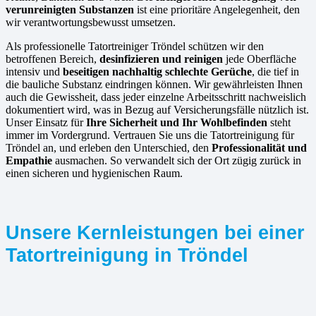
verunreinigten Substanzen
ist eine prioritäre Angelegenheit, den
wir verantwortungsbewusst umsetzen.
Als professionelle Tatortreiniger Tröndel schützen wir den
betroffenen Bereich,
desinfizieren und reinigen
jede Oberfläche
intensiv und
beseitigen nachhaltig schlechte Gerüche
, die tief in
die bauliche Substanz eindringen können. Wir gewährleisten Ihnen
auch die Gewissheit, dass jeder einzelne Arbeitsschritt nachweislich
dokumentiert wird, was in Bezug auf Versicherungsfälle nützlich ist.
Unser Einsatz für
Ihre Sicherheit und Ihr Wohlbefinden
steht
immer im Vordergrund. Vertrauen Sie uns die Tatortreinigung für
Tröndel an, und erleben den Unterschied, den
Professionalität und
Empathie
ausmachen. So verwandelt sich der Ort zügig zurück in
einen sicheren und hygienischen Raum.
Unsere Kernleistungen bei einer
Tatortreinigung in Tröndel