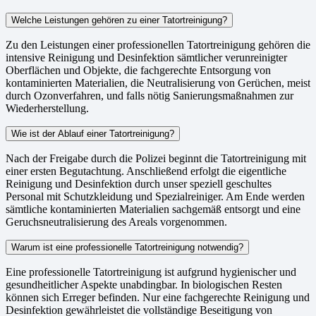
Welche Leistungen gehören zu einer Tatortreinigung?
Zu den Leistungen einer professionellen Tatortreinigung gehören die
intensive Reinigung und Desinfektion sämtlicher verunreinigter
Oberflächen und Objekte, die fachgerechte Entsorgung von
kontaminierten Materialien, die Neutralisierung von Gerüchen, meist
durch Ozonverfahren, und falls nötig Sanierungsmaßnahmen zur
Wiederherstellung.
Wie ist der Ablauf einer Tatortreinigung?
Nach der Freigabe durch die Polizei beginnt die Tatortreinigung mit
einer ersten Begutachtung. Anschließend erfolgt die eigentliche
Reinigung und Desinfektion durch unser speziell geschultes
Personal mit Schutzkleidung und Spezialreiniger. Am Ende werden
sämtliche kontaminierten Materialien sachgemäß entsorgt und eine
Geruchsneutralisierung des Areals vorgenommen.
Warum ist eine professionelle Tatortreinigung notwendig?
Eine professionelle Tatortreinigung ist aufgrund hygienischer und
gesundheitlicher Aspekte unabdingbar. In biologischen Resten
können sich Erreger befinden. Nur eine fachgerechte Reinigung und
Desinfektion gewährleistet die vollständige Beseitigung von