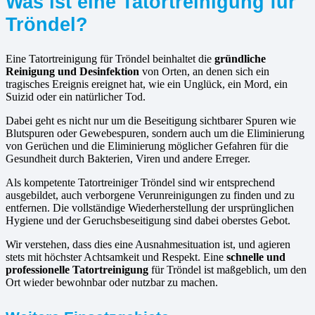
Was ist eine Tatortreinigung für
Tröndel?
Eine Tatortreinigung für Tröndel beinhaltet die
gründliche
Reinigung und Desinfektion
von Orten, an denen sich ein
tragisches Ereignis ereignet hat, wie ein Unglück, ein Mord, ein
Suizid oder ein natürlicher Tod.
Dabei geht es nicht nur um die Beseitigung sichtbarer Spuren wie
Blutspuren oder Gewebespuren, sondern auch um die Eliminierung
von Gerüchen und die Eliminierung möglicher Gefahren für die
Gesundheit durch Bakterien, Viren und andere Erreger.
Als kompetente Tatortreiniger Tröndel sind wir entsprechend
ausgebildet, auch verborgene Verunreinigungen zu finden und zu
entfernen. Die vollständige Wiederherstellung der ursprünglichen
Hygiene und der Geruchsbeseitigung sind dabei oberstes Gebot.
Wir verstehen, dass dies eine Ausnahmesituation ist, und agieren
stets mit höchster Achtsamkeit und Respekt. Eine
schnelle und
professionelle Tatortreinigung
für Tröndel ist maßgeblich, um den
Ort wieder bewohnbar oder nutzbar zu machen.