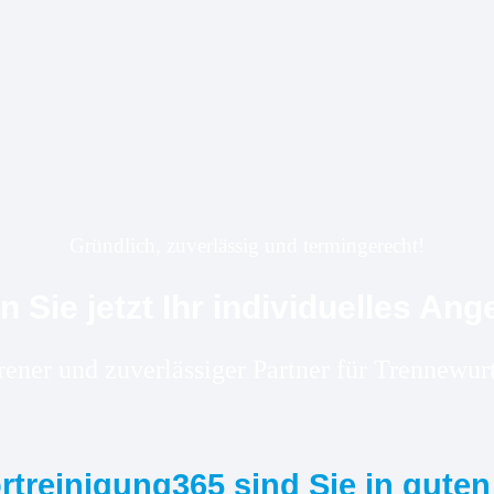
Gründlich, zuverlässig und termingerecht!
n Sie jetzt Ihr individuelles Ang
hrener und zuverlässiger Partner für Trennew
ortreinigung365 sind Sie in gute