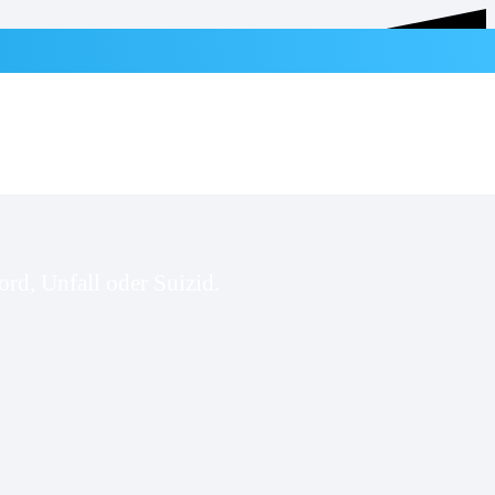
rd, Unfall oder Suizid.