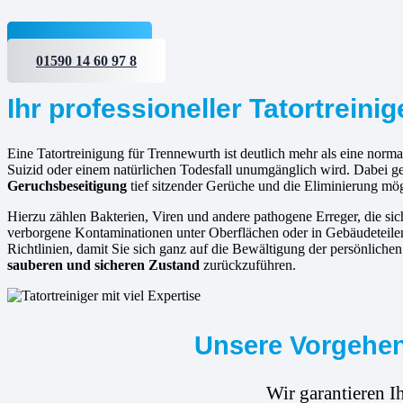
Jetzt anfragen
01590 14 60 97 8
Ihr professioneller Tatortreini
Eine Tatortreinigung für Trennewurth ist deutlich mehr als eine norma
Suizid oder einem natürlichen Todesfall unumgänglich wird. Dabei g
Geruchsbeseitigung
tief sitzender Gerüche und die Eliminierung mö
Hierzu zählen Bakterien, Viren und andere pathogene Erreger, die s
verborgene Kontaminationen unter Oberflächen oder in Gebäudeteilen 
Richtlinien, damit Sie sich ganz auf die Bewältigung der persönlich
sauberen und sicheren Zustand
zurückzuführen.
Unsere Vorgehens
Wir garantieren I