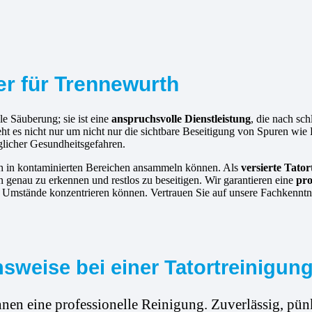
ger für Trennewurth
le Säuberung; sie ist eine
anspruchsvolle Dienstleistung
, die nach s
eht es nicht nur um nicht nur die sichtbare Beseitigung von Spuren w
glicher Gesundheitsgefahren.
ich in kontaminierten Bereichen ansammeln können. Als
versierte
Tator
genau zu erkennen und restlos zu beseitigen. Wir garantieren eine
pro
en Umstände konzentrieren können. Vertrauen Sie auf unsere Fachkenntn
weise bei einer Tatortreinigun
hnen eine professionelle Reinigung. Zuverlässig, pünk