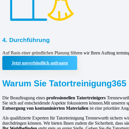
4. Durchführung
Auf Basis einer gründlichen Planung führen wir Ihren Auftrag termin
Jetzt unverbindlich anfragen
Warum Sie Tatortreinigung365 
Die Beauftragung eines
professionellen Tatortreinigers
Trennewurth
Sie sich auf entscheidende Aspekte fokussieren können.Mit unseren s
Entsorgung von kontaminierten Materialien
ist eine prioritäre An
Als qualifizierte Experten für Tatortreinigung Trennewurth sichern wi
durchdringen können. Wir bieten Ihnen zudem die Sicherheit, dass sä
Ihr Wohlbefinden
steht stets an erster Stelle. Geben Sie die Tatort