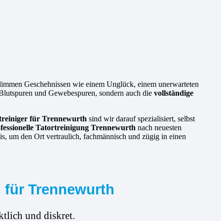
chlimmen Geschehnissen wie einem Unglück, einem unerwarteten
ie Blutspuren und Gewebespuren, sondern auch die
vollständige
treiniger für Trennewurth
sind wir darauf spezialisiert, selbst
fessionelle Tatortreinigung Trennewurth
nach neuesten
is, um den Ort vertraulich, fachmännisch und zügig in einen
g für Trennewurth
tlich und diskret.