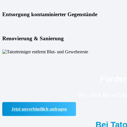
Entsorgung kontaminierter Gegenstände
Renovierung & Sanierung
Forder
Wir sind Ihr erfa
Jetzt unverbindlich anfragen
Bei Tat