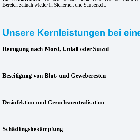
Bereich zeitnah wieder in Sicherheit und Sauberkeit.
Unsere Kernleistungen bei eine
Reinigung nach Mord, Unfall oder Suizid
Beseitigung von Blut- und Geweberesten
Desinfektion und Geruchsneutralisation
Schädlingsbekämpfung