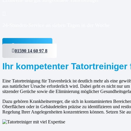
24-Stunden-Service an sieben Tagen in der Woche
Jetzt anfragen
01590 14 60 97 8
Ihr kompetenter Tatortreiniger
Eine Tatortreinigung für Travenbrück ist deutlich mehr als eine gewöh
aus natürlicher Ursache erforderlich wird. Dabei geht es nicht nur u
sitzender Gerüche sowie die Eliminierung möglicher Gesundheitsgefa
Dazu gehören Krankheitserreger, die sich in kontaminierten Bereic
Oberflächen oder in Gebäudeteilen präzise zu identifizieren und restlo
Regelung Ihrer Angelegenheiten konzentrieren können. Setzen Sie auf 