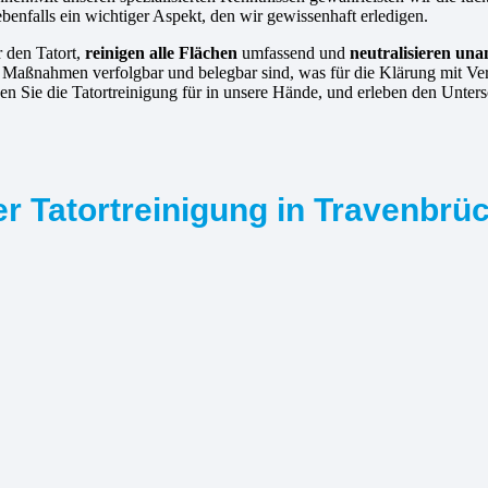
ebenfalls ein wichtiger Aspekt, den wir gewissenhaft erledigen.
r den Tatort,
reinigen alle Flächen
umfassend und
neutralisieren un
e Maßnahmen verfolgbar und belegbar sind, was für die Klärung mit Ve
n Sie die Tatortreinigung für in unsere Hände, und erleben den Unter
r Tatortreinigung in Travenbrü