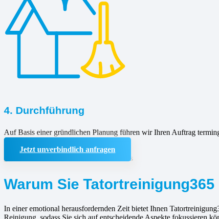
4. Durchführung
Auf Basis einer gründlichen Planung führen wir Ihren Auftrag termin
Jetzt unverbindlich anfragen
Warum Sie Tatortreinigung365 
In einer emotional herausfordernden Zeit bietet Ihnen Tatortreinigung
Reinigung, sodass Sie sich auf entscheidende Aspekte fokussieren kö