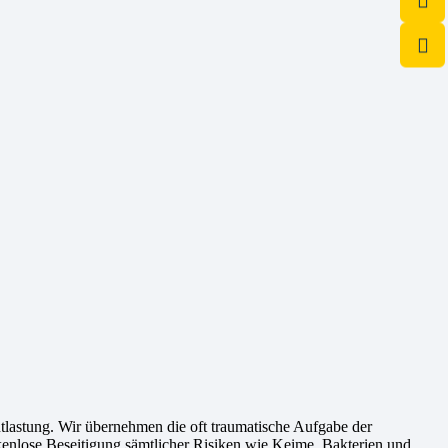
astung. Wir übernehmen die oft traumatische Aufgabe der
ckenlose Beseitigung sämtlicher Risiken wie Keime, Bakterien und