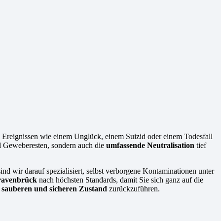
en Ereignissen wie einem Unglück, einem Suizid oder einem Todesfall
und Geweberesten, sondern auch die
umfassende Neutralisation
tief
ind wir darauf spezialisiert, selbst verborgene Kontaminationen unter
Travenbrück
nach höchsten Standards, damit Sie sich ganz auf die
n
sauberen und sicheren Zustand
zurückzuführen.