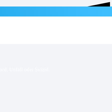
rd, Unfall oder Suizid.