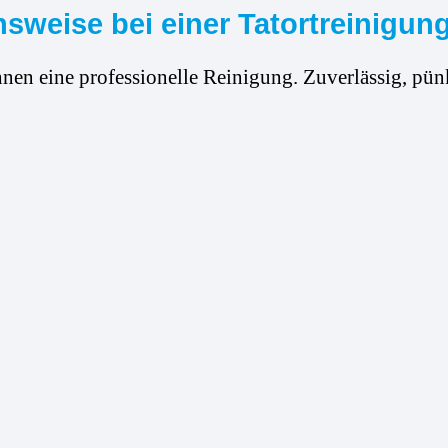
sweise bei einer Tatortreinigung
hnen eine professionelle Reinigung. Zuverlässig, pünk