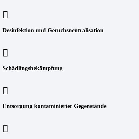
Desinfektion und Geruchsneutralisation
Schädlingsbekämpfung
Entsorgung kontaminierter Gegenstände