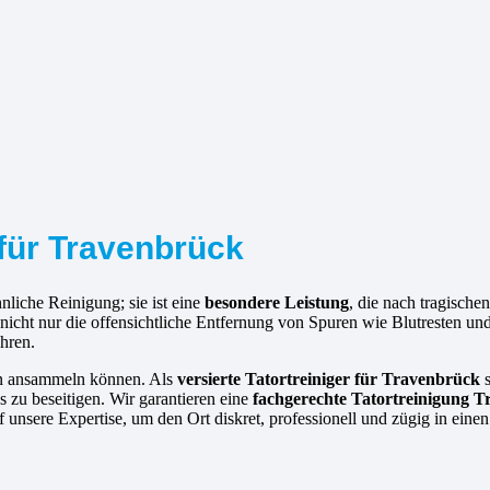
 für Travenbrück
nliche Reinigung; sie ist eine
besondere Leistung
, die nach tragisch
m nicht nur die offensichtliche Entfernung von Spuren wie Blutresten 
hren.
hen ansammeln können. Als
versierte
Tatortreiniger für Travenbrück
s
s zu beseitigen. Wir garantieren eine
fachgerechte Tatortreinigung 
unsere Expertise, um den Ort diskret, professionell und zügig in eine