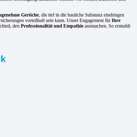
angenehme Gerüche
, die tief in die bauliche Substanz eindringen
rsicherungen vorteilhaft sein kann. Unser Engagement für
Ihre
schied, den
Professionalität und Empathie
ausmachen. So erstrahlt
ck