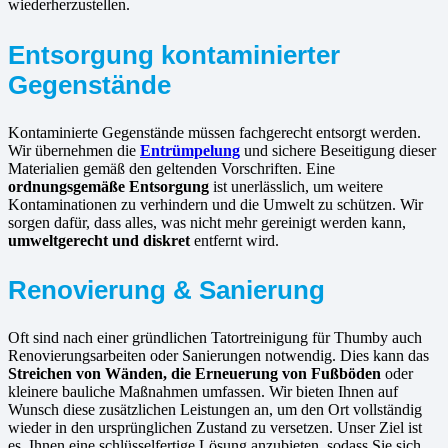
wiederherzustellen.
Entsorgung kontaminierter
Gegenstände
Kontaminierte Gegenstände müssen fachgerecht entsorgt werden.
Wir übernehmen die
Entrümpelung
und sichere Beseitigung dieser
Materialien gemäß den geltenden Vorschriften. Eine
ordnungsgemäße Entsorgung
ist unerlässlich, um weitere
Kontaminationen zu verhindern und die Umwelt zu schützen. Wir
sorgen dafür, dass alles, was nicht mehr gereinigt werden kann,
umweltgerecht und diskret
entfernt wird.
Renovierung & Sanierung
Oft sind nach einer gründlichen Tatortreinigung für Thumby auch
Renovierungsarbeiten oder Sanierungen notwendig. Dies kann das
Streichen von Wänden, die Erneuerung von Fußböden
oder
kleinere bauliche Maßnahmen umfassen. Wir bieten Ihnen auf
Wunsch diese zusätzlichen Leistungen an, um den Ort vollständig
wieder in den ursprünglichen Zustand zu versetzen. Unser Ziel ist
es, Ihnen eine schlüsselfertige Lösung anzubieten, sodass Sie sich