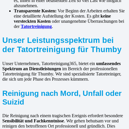
es, Ihnen in einer belastenden Zeit so viel Last wie möglich
abzunehmen.
Transparente Kosten:
Vor Beginn der Arbeiten erhalten Sie
eine detaillierte Aufstellung der Kosten. Es gibt
keine
versteckten Kosten
oder unangenehme Überraschungen bei
der
Tatortreinigung
.
Unser Leistungsspektrum bei
der Tatortreinigung für Thumby
Unser Unternehmen, Tatortreinigung365, bietet ein
umfassendes
Spektrum an Dienstleistungen
im Bereich der professionellen
Tatortreinigung für Thumby. Wir sind spezialisierte Tatortreiniger,
die sich um jede Phase des Prozesses kümmern.
Reinigung nach Mord, Unfall oder
Suizid
Die Reinigung nach einem tragischen Ereignis erfordert besondere
Sensibilität und Fachkenntnisse
. Wir gehen behutsam vor und
reinigen den betroffenen Ort professionell und gründlich. Dies