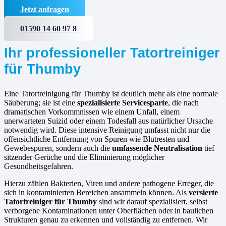
Jetzt anfragen
01590 14 60 97 8
Ihr professioneller Tatortreiniger
für Thumby
Eine Tatortreinigung für Thumby ist deutlich mehr als eine normale
Säuberung; sie ist eine
spezialisierte Servicesparte
, die nach
dramatischen Vorkommnissen wie einem Unfall, einem
unerwarteten Suizid oder einem Todesfall aus natürlicher Ursache
notwendig wird. Diese intensive Reinigung umfasst nicht nur die
offensichtliche Entfernung von Spuren wie Blutresten und
Gewebespuren, sondern auch die
umfassende Neutralisation
tief
sitzender Gerüche und die Eliminierung möglicher
Gesundheitsgefahren.
Hierzu zählen Bakterien, Viren und andere pathogene Erreger, die
sich in kontaminierten Bereichen ansammeln können. Als
versierte
Tatortreiniger für Thumby
sind wir darauf spezialisiert, selbst
verborgene Kontaminationen unter Oberflächen oder in baulichen
Strukturen genau zu erkennen und vollständig zu entfernen. Wir