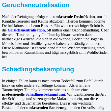
Geruchsneutralisation
Nach der Reinigung erfolgt eine
umfassende Desinfektion
, um alle
Krankheitserreger und Keime abzutöten. Hierbei kommen potente
Desinfektionsmittel zum Einsatz. Ein weiterer wichtiger Schritt ist
die
Geruchsneutralisation
, oft mittels einer Ozonbehandlung. Über
die reine Tatortreinigung für Thumby hinaus werden dabei
hartnäckige Gerüche, die sich in die Wände, Böden und sogar in
Möbelstücke und Textilien gesetzt haben, vollständig eliminiert.
Diese Maßnahme ist entscheidend für die Wiederherstellung eines
bewohnbaren Raumklimas und trägt maßgeblich zum Wohlbefinden
bei.
Schädlingsbekämpfung
In einigen Fällen kann es nach einem Todesfall zum Befall durch
Insekten oder andere Schädlinge kommen. Als erfahrene
Tatortreiniger Thumby kümmern wir uns auch um eine
professionelle
Schädlingsbekämpfung
. Wir identifizieren die Art
der Schädlinge und setzen gezielte Maßnahmen ein, um diese
effektiv und dauerhaft zu beseitigen. Dies ist ein wichtiger
Bestandteil der
umfassenden Sanierung
, um den Ort vollständig