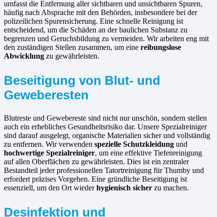
umfasst die Entfernung aller sichtbaren und unsichtbaren Spuren,
häufig nach Absprache mit den Behörden, insbesondere bei der
polizeilichen Spurensicherung. Eine schnelle Reinigung ist
entscheidend, um die Schäden an der baulichen Substanz zu
begrenzen und Geruchsbildung zu vermeiden. Wir arbeiten eng mit
den zuständigen Stellen zusammen, um eine
reibungslose
Abwicklung
zu gewährleisten.
Beseitigung von Blut- und
Geweberesten
Blutreste und Gewebereste sind nicht nur unschön, sondern stellen
auch ein erhebliches Gesundheitsrisiko dar. Unsere Spezialreiniger
sind darauf ausgelegt, organische Materialien sicher und vollständig
zu entfernen. Wir verwenden
spezielle Schutzkleidung
und
hochwertige Spezialreiniger
, um eine effektive Tiefenreinigung
auf allen Oberflächen zu gewährleisten. Dies ist ein zentraler
Bestandteil jeder professionellen Tatortreinigung für Thumby und
erfordert präzises Vorgehen. Eine gründliche Beseitigung ist
essenziell, um den Ort wieder
hygienisch sicher
zu machen.
Desinfektion und