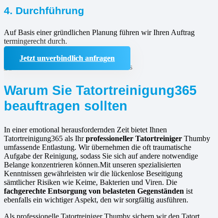
4. Durchführung
Auf Basis einer gründlichen Planung führen wir Ihren Auftrag
termingerecht durch.
Jetzt unverbindlich anfragen
Warum Sie Tatortreinigung365
beauftragen sollten
In einer emotional herausfordernden Zeit bietet Ihnen
Tatortreinigung365 als Ihr
professioneller Tatortreiniger
Thumby
umfassende Entlastung. Wir übernehmen die oft traumatische
Aufgabe der Reinigung, sodass Sie sich auf andere notwendige
Belange konzentrieren können.Mit unseren spezialisierten
Kenntnissen gewährleisten wir die lückenlose Beseitigung
sämtlicher Risiken wie Keime, Bakterien und Viren. Die
fachgerechte Entsorgung von belasteten Gegenständen
ist
ebenfalls ein wichtiger Aspekt, den wir sorgfältig ausführen.
Als professionelle Tatortreiniger Thumby sichern wir den Tatort,