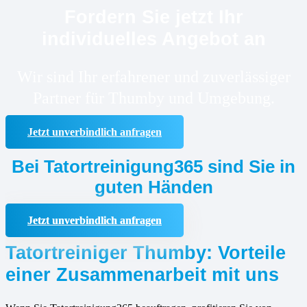
Fordern Sie jetzt Ihr
individuelles Angebot an
Wir sind Ihr erfahrener und zuverlässiger
Partner für Thumby und Umgebung.
Jetzt unverbindlich anfragen
Bei Tatortreinigung365 sind Sie in
guten Händen
Jetzt unverbindlich anfragen
Tatortreiniger Thumby: Vorteile
einer Zusammenarbeit mit uns