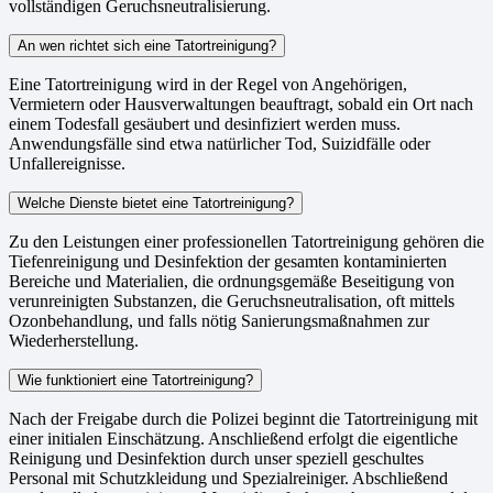
vollständigen Geruchsneutralisierung.
An wen richtet sich eine Tatortreinigung?
Eine Tatortreinigung wird in der Regel von Angehörigen,
Vermietern oder Hausverwaltungen beauftragt, sobald ein Ort nach
einem Todesfall gesäubert und desinfiziert werden muss.
Anwendungsfälle sind etwa natürlicher Tod, Suizidfälle oder
Unfallereignisse.
Welche Dienste bietet eine Tatortreinigung?
Zu den Leistungen einer professionellen Tatortreinigung gehören die
Tiefenreinigung und Desinfektion der gesamten kontaminierten
Bereiche und Materialien, die ordnungsgemäße Beseitigung von
verunreinigten Substanzen, die Geruchsneutralisation, oft mittels
Ozonbehandlung, und falls nötig Sanierungsmaßnahmen zur
Wiederherstellung.
Wie funktioniert eine Tatortreinigung?
Nach der Freigabe durch die Polizei beginnt die Tatortreinigung mit
einer initialen Einschätzung. Anschließend erfolgt die eigentliche
Reinigung und Desinfektion durch unser speziell geschultes
Personal mit Schutzkleidung und Spezialreiniger. Abschließend