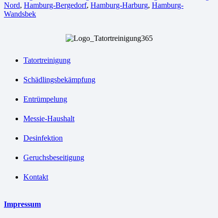
Nord
,
Hamburg-Bergedorf
,
Hamburg-Harburg
,
Hamburg-
Wandsbek
Tatortreinigung
Schädlingsbekämpfung
Entrümpelung
Messie-Haushalt
Desinfektion
Geruchsbeseitigung
Kontakt
Impressum