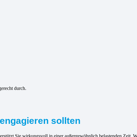
gerecht durch.
engagieren sollten
rstützt Sie wirkungsvoll in einer außergewöhnlich belastenden Zeit. W