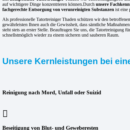
auf wichtigere Dinge konzentrieren können.Durch
unsere Fachkennt
fachgerechte Entsorgung von verunreinigten Substanzen
ist eine
Als professionelle Tatortreiniger Thaden schützen wir den betroffene
gewährleisten Ihnen auch die Gewissheit, dass sämtliche Maßnahmen v
steht stets an erster Stelle. Beauftragen Sie uns, die Tatortreinigu
schnellstmöglich wieder zu einem sicheren und sauberen Raum.
Unsere Kernleistungen bei eine
Reinigung nach Mord, Unfall oder Suizid
Beseitigung von Blut- und Geweberesten