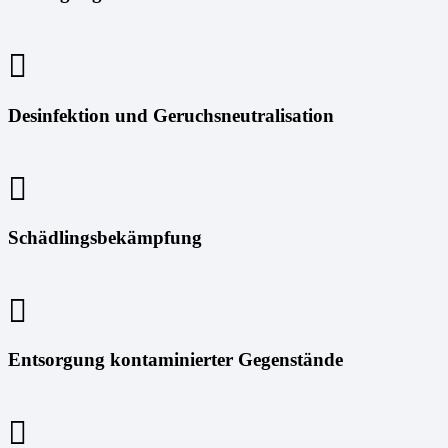
Desinfektion und Geruchsneutralisation
Schädlingsbekämpfung
Entsorgung kontaminierter Gegenstände