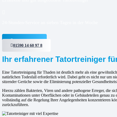
24-Stunden-Service an sieben Tagen in der Woche
Jetzt anfragen
01590 14 60 97 8
Ihr erfahrener Tatortreiniger f
Eine Tatortreinigung für Thaden ist deutlich mehr als eine gewöhnlich
natürlichen Todesfall erforderlich wird. Dabei geht es nicht nur um 
sitzender Gerüche sowie die Eliminierung potenzieller Gesundheitsris
Hierzu zählen Bakterien, Viren und andere pathogene Erreger, die s
Kontaminationen unter Oberflächen oder in Gebäudeteilen genau zu er
vollständig auf die Regelung Ihrer Angelegenheiten konzentrieren kön
zurückzuführen.