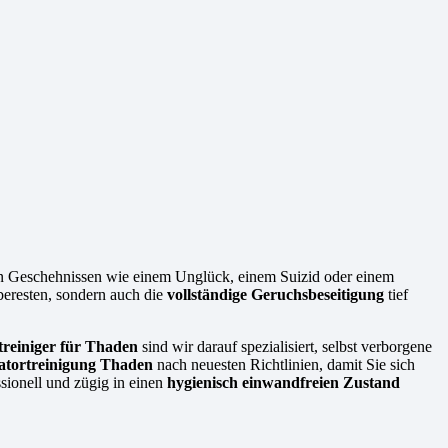
en Geschehnissen wie einem Unglück, einem Suizid oder einem
beresten, sondern auch die
vollständige Geruchsbeseitigung
tief
treiniger für Thaden
sind wir darauf spezialisiert, selbst verborgene
atortreinigung Thaden
nach neuesten Richtlinien, damit Sie sich
sionell und zügig in einen
hygienisch einwandfreien Zustand