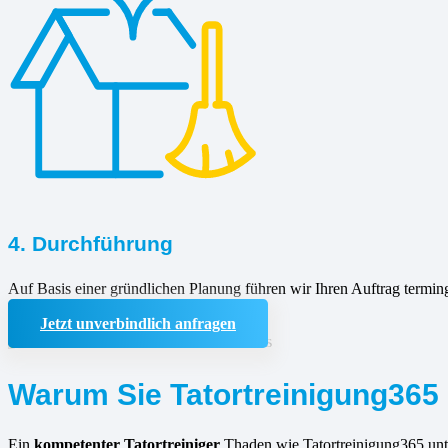
4. Durchführung
Auf Basis einer gründlichen Planung führen wir Ihren Auftrag termin
Jetzt unverbindlich anfragen
Warum Sie Tatortreinigung365 
Ein
kompetenter Tatortreiniger
Thaden wie Tatortreinigung365 unte