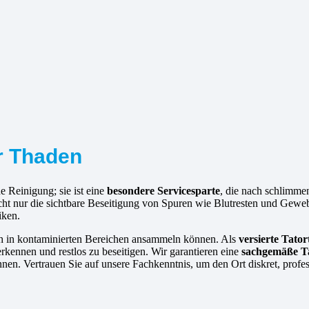
ür Thaden
e Reinigung; sie ist eine
besondere Servicesparte
, die nach schlimm
nicht nur die sichtbare Beseitigung von Spuren wie Blutresten und Gewe
iken.
ich in kontaminierten Bereichen ansammeln können. Als
versierte
Tator
kennen und restlos zu beseitigen. Wir garantieren eine
sachgemäße T
nen. Vertrauen Sie auf unsere Fachkenntnis, um den Ort diskret, profes