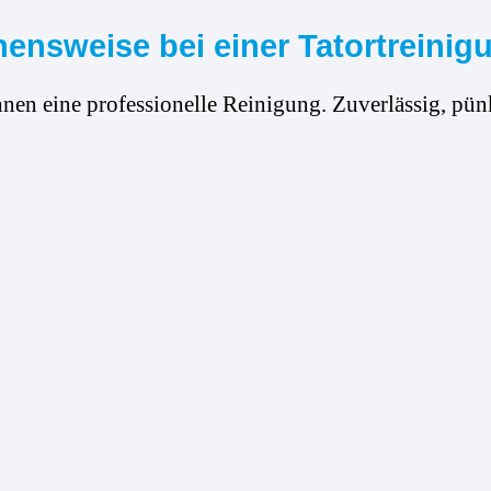
ensweise bei einer Tatortreinig
hnen eine professionelle Reinigung. Zuverlässig, pünk