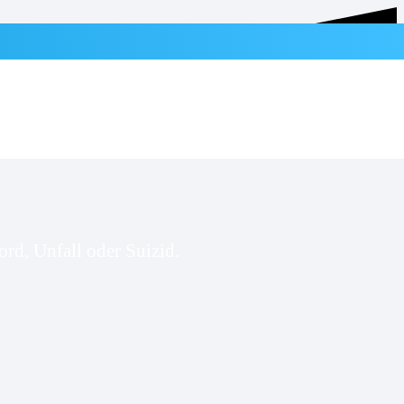
rd, Unfall oder Suizid.