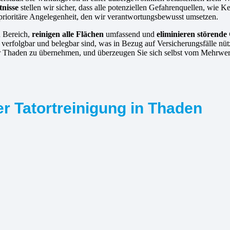
nisse
stellen wir sicher, dass alle potenziellen Gefahrenquellen, wie K
 prioritäre Angelegenheit, den wir verantwortungsbewusst umsetzen.
n Bereich,
reinigen alle Flächen
umfassend und
eliminieren störende
erfolgbar und belegbar sind, was in Bezug auf Versicherungsfälle nützl
ng für Thaden zu übernehmen, und überzeugen Sie sich selbst vom Mehrwe
r Tatortreinigung in Thaden