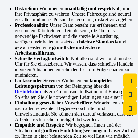
Diskretion:
Wir arbeiten
unauffällig und respektvoll
, um
Ihre Privatsphäre zu wahren. Unsere Fahrzeuge sind neutral
gestaltet, und unser Personal ist geschult, diskret vorzugehen.
Professionalität:
Unser Team besteht aus erfahrenen und
geschulten Tatortreiniger Tetenhusenn, die über das
notwendige Fachwissen und die spezielle Ausrüstung
verfügen. Wir halten uns stets an
höchste Standards
und
gewährleisten eine
gründliche und sichere
Arbeitsausführung
.
Schnelle Verfügbarkeit:
In Notfällen sind wir rund um die
Uhr für Sie einsatzbereit. Wir wissen, dass schnelles Handeln
in vielen Situationen entscheidend ist, um Folgeschäden zu
minimieren.
Umfassender Service:
Wir bieten ein
komplettes
Leistungsspektrum
von der Reinigung über die
Desinfektion
bis zur Geruchsneutralisation und Entsorgung.
So erhalten Sie alle notwendigen Leistungen aus einer Hand.
Einhaltung gesetzlicher Vorschriften:
Wir arbeiten streng
nach allen relevanten Hygienevorschriften und
Umweltstandards. Sie können sich darauf verlassen, dass alle
Arbeiten rechtssicher durchgeführt werden.
Empathie und Respekt:
Wir begegnen Ihnen und der
Situation
mit größtem Einfühlungsvermögen
. Unser Ziel ist
es, Ihnen in einer belastenden Zeit so viel Last wie möglich