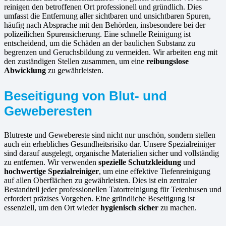
reinigen den betroffenen Ort professionell und gründlich. Dies
umfasst die Entfernung aller sichtbaren und unsichtbaren Spuren,
häufig nach Absprache mit den Behörden, insbesondere bei der
polizeilichen Spurensicherung. Eine schnelle Reinigung ist
entscheidend, um die Schäden an der baulichen Substanz zu
begrenzen und Geruchsbildung zu vermeiden. Wir arbeiten eng mit
den zuständigen Stellen zusammen, um eine
reibungslose
Abwicklung
zu gewährleisten.
Beseitigung von Blut- und
Geweberesten
Blutreste und Gewebereste sind nicht nur unschön, sondern stellen
auch ein erhebliches Gesundheitsrisiko dar. Unsere Spezialreiniger
sind darauf ausgelegt, organische Materialien sicher und vollständig
zu entfernen. Wir verwenden
spezielle Schutzkleidung
und
hochwertige Spezialreiniger
, um eine effektive Tiefenreinigung
auf allen Oberflächen zu gewährleisten. Dies ist ein zentraler
Bestandteil jeder professionellen Tatortreinigung für Tetenhusen und
erfordert präzises Vorgehen. Eine gründliche Beseitigung ist
essenziell, um den Ort wieder
hygienisch sicher
zu machen.