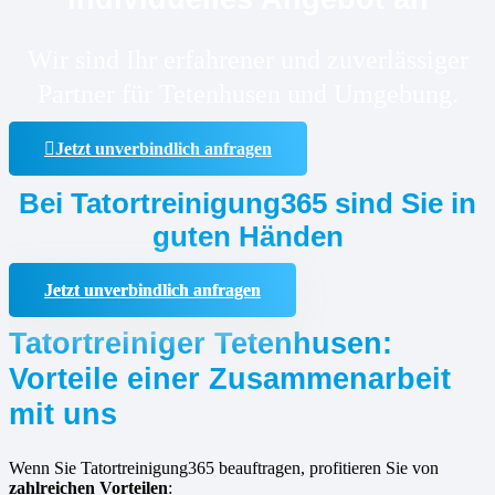
Wir sind Ihr erfahrener und zuverlässiger
Partner für Tetenhusen und Umgebung.
Jetzt unverbindlich anfragen
Bei Tatortreinigung365 sind Sie in
guten Händen
Jetzt unverbindlich anfragen
Tatortreiniger Tetenhusen:
Vorteile einer Zusammenarbeit
mit uns
Wenn Sie Tatortreinigung365 beauftragen, profitieren Sie von
zahlreichen Vorteilen
: