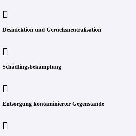
Desinfektion und Geruchsneutralisation
Schädlingsbekämpfung
Entsorgung kontaminierter Gegenstände