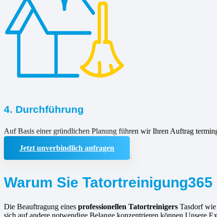
4. Durchführung
Auf Basis einer gründlichen Planung führen wir Ihren Auftrag termin
Jetzt unverbindlich anfragen
Warum Sie Tatortreinigung365 
Die Beauftragung eines
professionellen Tatortreinigers
Tasdorf wie
sich auf andere notwendige Belange konzentrieren können.Unsere Expe