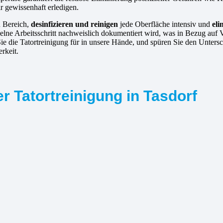
ir gewissenhaft erledigen.
n Bereich,
desinfizieren und reinigen
jede Oberfläche intensiv und
eli
elne Arbeitsschritt nachweislich dokumentiert wird, was in Bezug auf 
Sie die Tatortreinigung für in unsere Hände, und spüren Sie den Unter
rkeit.
r Tatortreinigung in Tasdorf