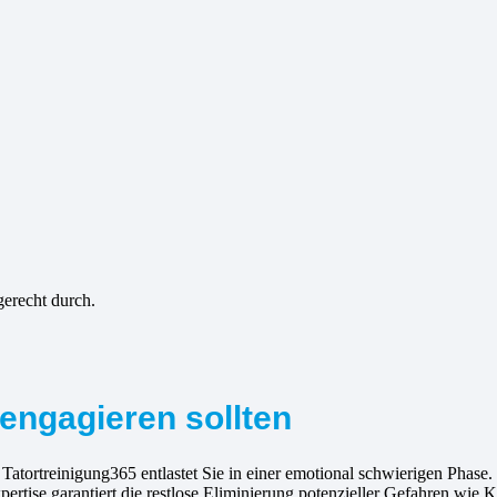
gerecht durch.
engagieren sollten
 Tatortreinigung365 entlastet Sie in einer emotional schwierigen Phase
rtise garantiert die restlose Eliminierung potenzieller Gefahren wie 