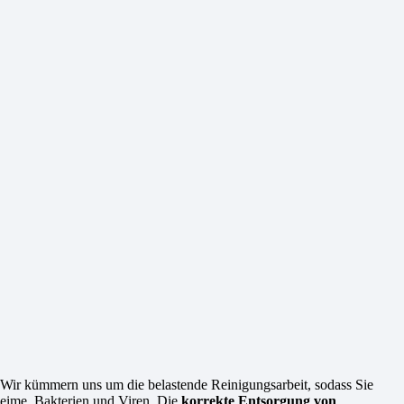
. Wir kümmern uns um die belastende Reinigungsarbeit, sodass Sie
Keime, Bakterien und Viren. Die
korrekte Entsorgung von