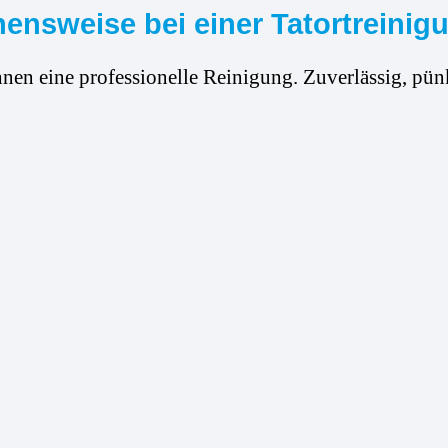
ensweise bei einer Tatortreinigu
hnen eine professionelle Reinigung. Zuverlässig, pünk