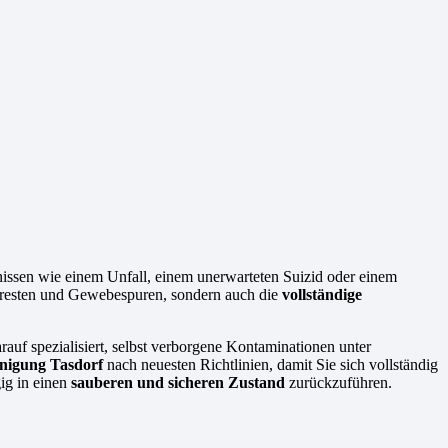
gnissen wie einem Unfall, einem unerwarteten Suizid oder einem
lutresten und Gewebespuren, sondern auch die
vollständige
rauf spezialisiert, selbst verborgene Kontaminationen unter
inigung Tasdorf
nach neuesten Richtlinien, damit Sie sich vollständig
ig in einen
sauberen und sicheren Zustand
zurückzuführen.