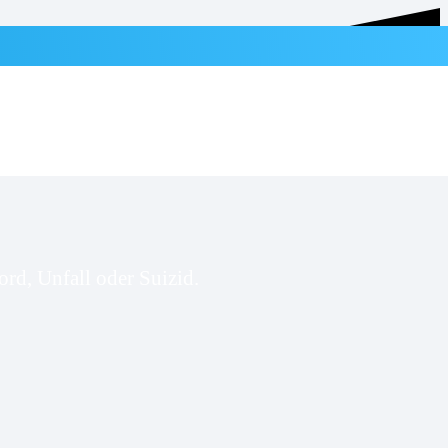
rd, Unfall oder Suizid.