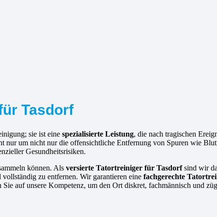
für Tasdorf
inigung; sie ist eine
spezialisierte Leistung
, die nach tragischen Erei
icht nur um nicht nur die offensichtliche Entfernung von Spuren wie B
nzieller Gesundheitsrisiken.
ansammeln können. Als
versierte
Tatortreiniger für Tasdorf
sind wir da
d vollständig zu entfernen. Wir garantieren eine
fachgerechte Tatortre
n Sie auf unsere Kompetenz, um den Ort diskret, fachmännisch und züg