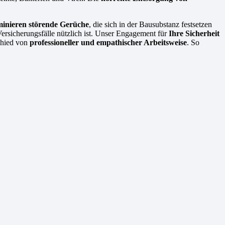
minieren störende Gerüche
, die sich in der Bausubstanz festsetzen
Versicherungsfälle nützlich ist. Unser Engagement für
Ihre Sicherheit
schied von
professioneller und empathischer Arbeitsweise
. So