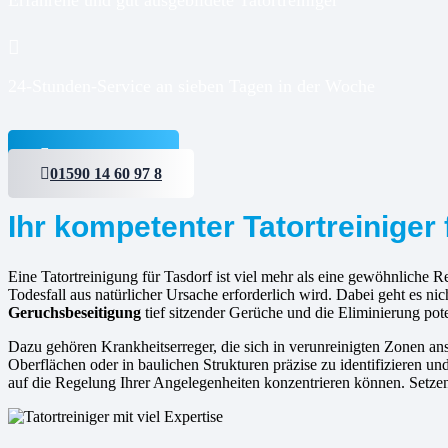
24-Stunden-Service an sieben Tagen in der Woche
Jetzt anfragen
01590 14 60 97 8
Ihr kompetenter Tatortreiniger 
Eine Tatortreinigung für Tasdorf ist viel mehr als eine gewöhnliche Re
Todesfall aus natürlicher Ursache erforderlich wird. Dabei geht es n
Geruchsbeseitigung
tief sitzender Gerüche und die Eliminierung pote
Dazu gehören Krankheitserreger, die sich in verunreinigten Zonen 
Oberflächen oder in baulichen Strukturen präzise zu identifizieren un
auf die Regelung Ihrer Angelegenheiten konzentrieren können. Setze