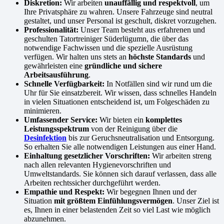
Diskretion:
Wir arbeiten
unauffällig und respektvoll
, um
Ihre Privatsphäre zu wahren. Unsere Fahrzeuge sind neutral
gestaltet, und unser Personal ist geschult, diskret vorzugehen.
Professionalität:
Unser Team besteht aus erfahrenen und
geschulten Tatortreiniger Süderlügumn, die über das
notwendige Fachwissen und die spezielle Ausrüstung
verfügen. Wir halten uns stets an
höchste Standards
und
gewährleisten eine
gründliche und sichere
Arbeitsausführung
.
Schnelle Verfügbarkeit:
In Notfällen sind wir rund um die
Uhr für Sie einsatzbereit. Wir wissen, dass schnelles Handeln
in vielen Situationen entscheidend ist, um Folgeschäden zu
minimieren.
Umfassender Service:
Wir bieten ein
komplettes
Leistungsspektrum
von der Reinigung über die
Desinfektion
bis zur Geruchsneutralisation und Entsorgung.
So erhalten Sie alle notwendigen Leistungen aus einer Hand.
Einhaltung gesetzlicher Vorschriften:
Wir arbeiten streng
nach allen relevanten Hygienevorschriften und
Umweltstandards. Sie können sich darauf verlassen, dass alle
Arbeiten rechtssicher durchgeführt werden.
Empathie und Respekt:
Wir begegnen Ihnen und der
Situation
mit größtem Einfühlungsvermögen
. Unser Ziel ist
es, Ihnen in einer belastenden Zeit so viel Last wie möglich
abzunehmen.