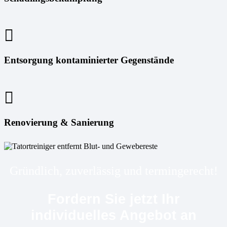
Entsorgung kontaminierter Gegenstände
Renovierung & Sanierung
Gründlich, zuverlässig und termingerecht!
Fordern Sie jetzt Ihr
individuelles Angebot an