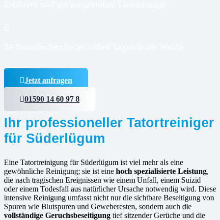
Erfahrene und gut ausgebildete Tatortreiniger
24-Stunden-Service an sieben Tagen in der Woche
Jetzt anfragen
01590 14 60 97 8
Ihr professioneller Tatortreiniger
für Süderlügum
Eine Tatortreinigung für Süderlügum ist viel mehr als eine
gewöhnliche Reinigung; sie ist eine
hoch spezialisierte Leistung
,
die nach tragischen Ereignissen wie einem Unfall, einem Suizid
oder einem Todesfall aus natürlicher Ursache notwendig wird. Diese
intensive Reinigung umfasst nicht nur die sichtbare Beseitigung von
Spuren wie Blutspuren und Geweberesten, sondern auch die
vollständige Geruchsbeseitigung
tief sitzender Gerüche und die