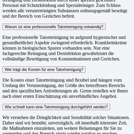
Personal mit Schutzkleidung und Spezialreiniger. Zum Schluss
werden alle verunrereinigten Substanzen ordnungsgemäß beseitigt
und der Bereich von Gerüchen befreit.
Warum ist eine professionelle Tatortreinigung notwendig?
Eine professionelle Tatortreinigung ist aufgrund hygienischer und
gesundheitlicher Aspekte zwingend erforderlich. Krankheitskeime
können in biologischen Spuren vorhanden sein. Nur eine
fachgerechte Reinigung und Desinfektion gewährleistet die
vollständige Beseitigung von Kontaminationen und Gerüchen.
Wer trägt die Kosten für eine Tatortreinigung?
Die Kosten einer Tatortreinigung sind flexibel und hängen vom
Umfang der Verunreinigung, der Größe des betroffenen Bereichs
und den spezifischen Anforderungen ab. Gerne erstellen wir Ihnen
nach einer ersten Einschätzung ein unverbindliches Angebot.
Wie schnell kann eine Tatortreinigung durchgeführt werden?
Wir verstehen die Dringlichkeit und Sensibilität solcher Situationen.
Daher sind wir bemüht, unverzüglich, oft innerhalb kürzester Zeit,
die Maßnahmen einzuleiten, um weitere Belastungen für Sie zu
vermeiden und den Bereich zügig wieder nutzbar zu machen.