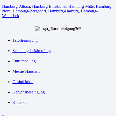
Hamburg-Altona
,
Hamburg-Eimsbüttel
,
Hamburg-Mitte
,
Hamburg-
Nord
,
Hamburg-Bergedorf
,
Hamburg-Harburg
,
Hamburg-
Wandsbek
Tatortreinigung
Schädlingsbekämpfung
Entrümpelung
Messie-Haushalt
Desinfektion
Geruchsbeseitigung
Kontakt