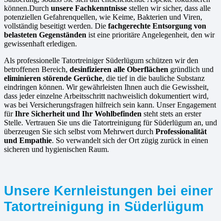
können.Durch
unsere Fachkenntnisse
stellen wir sicher, dass alle
potenziellen Gefahrenquellen, wie Keime, Bakterien und Viren,
vollständig beseitigt werden. Die
fachgerechte Entsorgung von
belasteten Gegenständen
ist eine prioritäre Angelegenheit, den wir
gewissenhaft erledigen.
Als professionelle Tatortreiniger Süderlügum schützen wir den
betroffenen Bereich,
desinfizieren alle Oberflächen
gründlich und
eliminieren störende Gerüche
, die tief in die bauliche Substanz
eindringen können. Wir gewährleisten Ihnen auch die Gewissheit,
dass jeder einzelne Arbeitsschritt nachweislich dokumentiert wird,
was bei Versicherungsfragen hilfreich sein kann. Unser Engagement
für
Ihre Sicherheit und Ihr Wohlbefinden
steht stets an erster
Stelle. Vertrauen Sie uns die Tatortreinigung für Süderlügum an, und
überzeugen Sie sich selbst vom Mehrwert durch
Professionalität
und Empathie
. So verwandelt sich der Ort zügig zurück in einen
sicheren und hygienischen Raum.
Unsere Kernleistungen bei einer
Tatortreinigung in Süderlügum