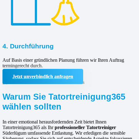
4. Durchführung
Auf Basis einer gründlichen Planung führen wir Ihren Auftrag
termingerecht durch.
Jetzt unverbindlich anfragen
Warum Sie Tatortreinigung365
wählen sollten
In einer emotional herausfordernden Zeit bietet Ihnen
Tatortreinigung365 als Ihr
professioneller Tatortreiniger
Süderlügum umfassende Entlastung. Wir erledigen die sensible
Säuberung, sodass Sie sich auf entscheidende Aspekte fokussieren