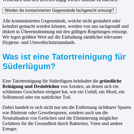
Werden die kontaminierten Gegenstände fachgerecht entsorgt?
Alle kontaminierten Gegenstände, welche nicht gesäubert oder
keimfrei gemacht werden können, werden von uns sachgemäß und
diskret in Übereinstimmung mit den gültigen Regelungen entsorgt.
Wir legen größten Wert auf die Einhaltung sämtlicher relevanter
Hygiene- und Umweltschutzstandards.
Was ist eine Tatortreinigung für
Süderlügum?
Eine Tatortreinigung für Süderlügum beinhaltet die
gründliche
Reinigung und Desinfektion
von Arealen, an denen sich ein
schlimmes Geschehen ereignet hat, wie ein Unfall, ein Mord, ein
Selbstmord oder ein natürlicher Tod.
Dabei handelt es sich nicht nur um die Entfernung sichtbarer Spuren
wie Blutreste oder Gewebespuren, sondern auch um die
Neutralisation von Gerüchen und die Eliminierung möglicher
Gefahren für die Gesundheit durch Bakterien, Viren und andere
Erreger.