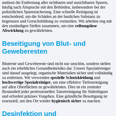
umfasst die Entfernung aller sichtbaren und unsichtbaren Spuren,
häufig nach Absprache mit den Behörden, insbesondere bei der
polizeilichen Spurensicherung. Eine schnelle Reinigung ist
entscheidend, um die Schäden an der baulichen Substanz zu
begrenzen und Geruchsbildung zu vermeiden. Wir arbeiten eng mit
den zuständigen Stellen zusammen, um eine
reibungslose
Abwicklung
zu gewährleisten.
Beseitigung von Blut- und
Geweberesten
Blutreste und Gewebereste sind nicht nur unschön, sondern stellen
auch ein erhebliches Gesundheitsrisiko dar. Unsere Spezialreiniger
sind darauf ausgelegt, organische Materialien sicher und vollständig
zu entfernen. Wir verwenden
spezielle Schutzkleidung
und
hochwertige Spezialreiniger
, um eine effektive Tiefenreinigung
auf allen Oberflächen zu gewährleisten. Dies ist ein zentraler
Bestandteil jeder professionellen Tatortreinigung für Süderlügum
und erfordert präzises Vorgehen. Eine gründliche Beseitigung ist
essenziell, um den Ort wieder
hygienisch sicher
zu machen.
Desinfektion und