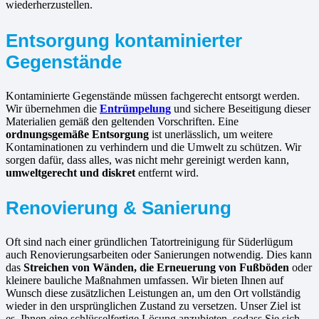
wiederherzustellen.
Entsorgung kontaminierter
Gegenstände
Kontaminierte Gegenstände müssen fachgerecht entsorgt werden.
Wir übernehmen die
Entrümpelung
und sichere Beseitigung dieser
Materialien gemäß den geltenden Vorschriften. Eine
ordnungsgemäße Entsorgung
ist unerlässlich, um weitere
Kontaminationen zu verhindern und die Umwelt zu schützen. Wir
sorgen dafür, dass alles, was nicht mehr gereinigt werden kann,
umweltgerecht und diskret
entfernt wird.
Renovierung & Sanierung
Oft sind nach einer gründlichen Tatortreinigung für Süderlügum
auch Renovierungsarbeiten oder Sanierungen notwendig. Dies kann
das
Streichen von Wänden, die Erneuerung von Fußböden
oder
kleinere bauliche Maßnahmen umfassen. Wir bieten Ihnen auf
Wunsch diese zusätzlichen Leistungen an, um den Ort vollständig
wieder in den ursprünglichen Zustand zu versetzen. Unser Ziel ist
es, Ihnen eine schlüsselfertige Lösung anzubieten, sodass Sie sich