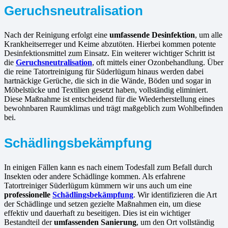
Geruchsneutralisation
Nach der Reinigung erfolgt eine
umfassende Desinfektion
, um alle
Krankheitserreger und Keime abzutöten. Hierbei kommen potente
Desinfektionsmittel zum Einsatz. Ein weiterer wichtiger Schritt ist
die
Geruchsneutralisation
, oft mittels einer Ozonbehandlung. Über
die reine Tatortreinigung für Süderlügum hinaus werden dabei
hartnäckige Gerüche, die sich in die Wände, Böden und sogar in
Möbelstücke und Textilien gesetzt haben, vollständig eliminiert.
Diese Maßnahme ist entscheidend für die Wiederherstellung eines
bewohnbaren Raumklimas und trägt maßgeblich zum Wohlbefinden
bei.
Schädlingsbekämpfung
In einigen Fällen kann es nach einem Todesfall zum Befall durch
Insekten oder andere Schädlinge kommen. Als erfahrene
Tatortreiniger Süderlügum kümmern wir uns auch um eine
professionelle
Schädlingsbekämpfung
. Wir identifizieren die Art
der Schädlinge und setzen gezielte Maßnahmen ein, um diese
effektiv und dauerhaft zu beseitigen. Dies ist ein wichtiger
Bestandteil der
umfassenden Sanierung
, um den Ort vollständig