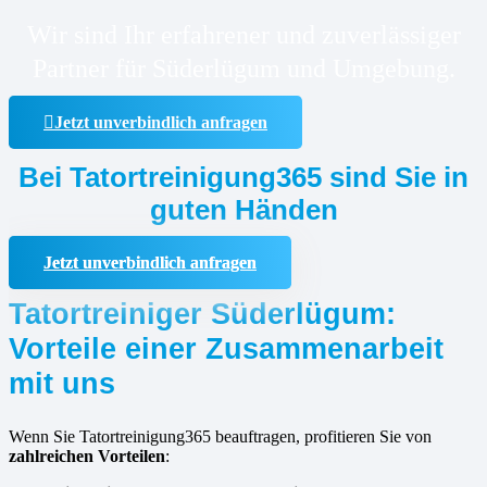
Wir sind Ihr erfahrener und zuverlässiger
Partner für Süderlügum und Umgebung.
Jetzt unverbindlich anfragen
Bei Tatortreinigung365 sind Sie in
guten Händen
Jetzt unverbindlich anfragen
Tatortreiniger Süderlügum:
Vorteile einer Zusammenarbeit
mit uns
Wenn Sie Tatortreinigung365 beauftragen, profitieren Sie von
zahlreichen Vorteilen
: