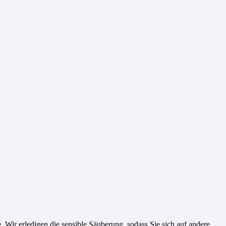
. Wir erledigen die sensible Säuberung, sodass Sie sich auf andere