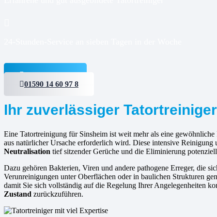
24-Stunden-Service an sieben Tagen in der Woche
Jetzt anfragen
01590 14 60 97 8
Ihr zuverlässiger Tatortreinige
Eine Tatortreinigung für Sinsheim ist weit mehr als eine gewöhnliche 
aus natürlicher Ursache erforderlich wird. Diese intensive Reinigun
Neutralisation
tief sitzender Gerüche und die Eliminierung potenziell
Dazu gehören Bakterien, Viren und andere pathogene Erreger, die s
Verunreinigungen unter Oberflächen oder in baulichen Strukturen gen
damit Sie sich vollständig auf die Regelung Ihrer Angelegenheiten ko
Zustand
zurückzuführen.