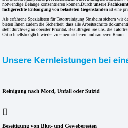
notwendige Belange konzentrieren können.Durch
unsere Fachkennt
fachgerechte Entsorgung von belasteten Gegenständen
ist eine p
Als erfahrene Spezialisten für Tatortreinigung Sinsheim sichern wir d
bieten Ihnen zudem die Sicherheit, dass alle Arbeitsschritte dokumen
steht durchweg an oberster Priorität. Beauftragen Sie uns, die Tator
Ort schnellstmöglich wieder zu einem sicheren und sauberen Raum.
Unsere Kernleistungen bei eine
Reinigung nach Mord, Unfall oder Suizid
Beseitigung von Blut- und Geweberesten