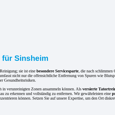
r für Sinsheim
Reinigung; sie ist eine
besondere Servicesparte
, die nach schlimmen 
g umfasst nicht nur die offensichtliche Entfernung von Spuren wie Blu
er Gesundheitsrisiken.
ich in verunreinigten Zonen ansammeln können. Als
versierte
Tatortrei
au zu erkennen und vollständig zu entfernen. Wir gewährleisten eine
p
nzentrieren können. Setzen Sie auf unsere Expertise, um den Ort diskre