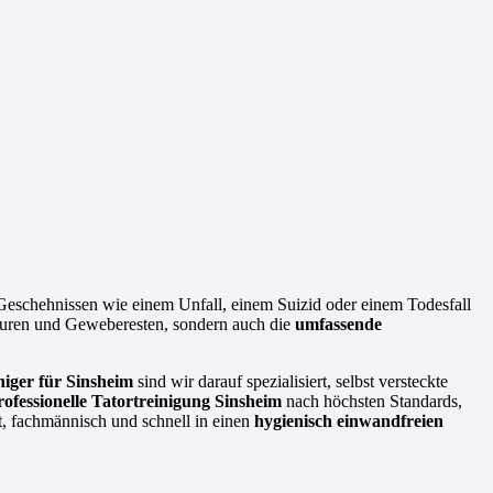
Geschehnissen wie einem Unfall, einem Suizid oder einem Todesfall
tspuren und Geweberesten, sondern auch die
umfassende
niger für Sinsheim
sind wir darauf spezialisiert, selbst versteckte
rofessionelle Tatortreinigung Sinsheim
nach höchsten Standards,
t, fachmännisch und schnell in einen
hygienisch einwandfreien