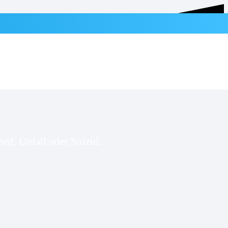
rd, Unfall oder Suizid.