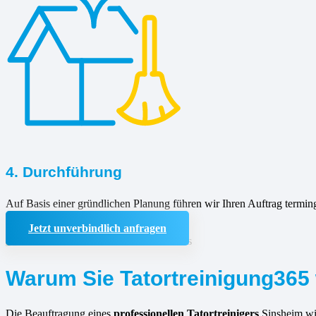
4. Durchführung
Auf Basis einer gründlichen Planung führen wir Ihren Auftrag termin
Jetzt unverbindlich anfragen
Warum Sie Tatortreinigung365 
Die Beauftragung eines
professionellen Tatortreinigers
Sinsheim wie