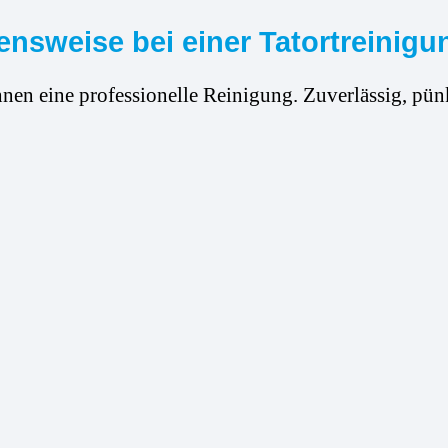
nsweise bei einer Tatortreinigu
hnen eine professionelle Reinigung. Zuverlässig, pünk