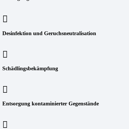
Desinfektion und Geruchsneutralisation
Schädlingsbekämpfung
Entsorgung kontaminierter Gegenstände