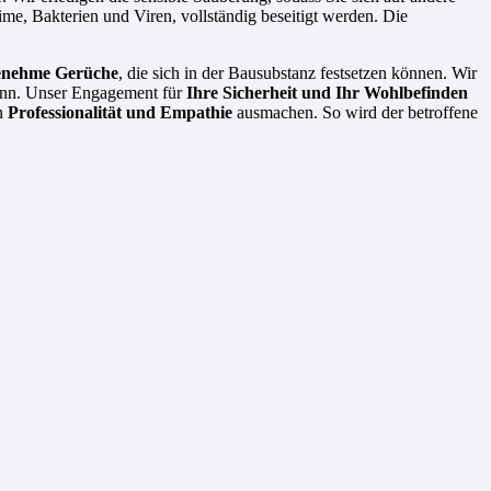
eime, Bakterien und Viren, vollständig beseitigt werden. Die
genehme Gerüche
, die sich in der Bausubstanz festsetzen können. Wir
 kann. Unser Engagement für
Ihre Sicherheit und Ihr Wohlbefinden
en
Professionalität und Empathie
ausmachen. So wird der betroffene