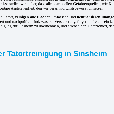
nisse
stellen wir sicher, dass alle potenziellen Gefahrenquellen, wie K
rioritäre Angelegenheit, den wir verantwortungsbewusst umsetzen.
en Tatort,
reinigen alle Flächen
umfassend und
neutralisieren unan
tiert und nachprüfbar sind, was bei Versicherungsfragen hilfreich sein
treinigung für Sinsheim zu übernehmen, und erleben den Unterschied, d
r Tatortreinigung in Sinsheim