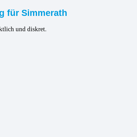
ng für Simmerath
tlich und diskret.