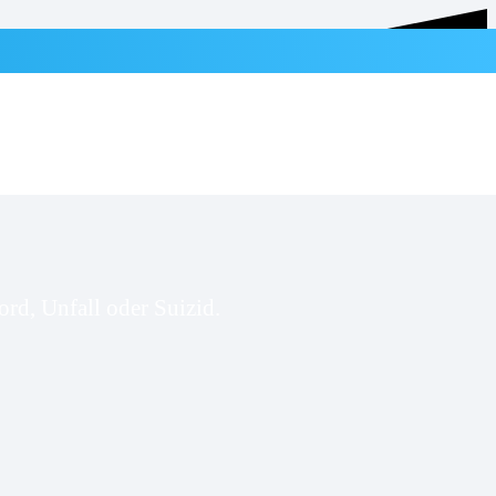
rd, Unfall oder Suizid.