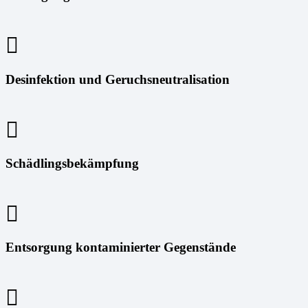
Desinfektion und Geruchsneutralisation
Schädlingsbekämpfung
Entsorgung kontaminierter Gegenstände