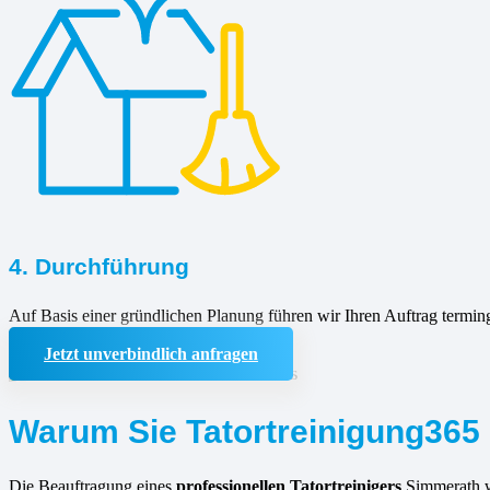
4. Durchführung
Auf Basis einer gründlichen Planung führen wir Ihren Auftrag termin
Jetzt unverbindlich anfragen
Warum Sie Tatortreinigung365 
Die Beauftragung eines
professionellen Tatortreinigers
Simmerath wi