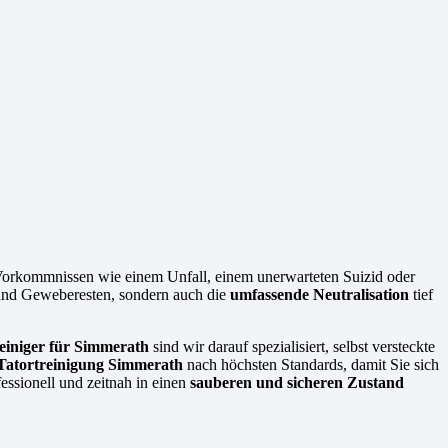
 Vorkommnissen wie einem Unfall, einem unerwarteten Suizid oder
 und Geweberesten, sondern auch die
umfassende Neutralisation
tief
einiger für Simmerath
sind wir darauf spezialisiert, selbst versteckte
 Tatortreinigung Simmerath
nach höchsten Standards, damit Sie sich
essionell und zeitnah in einen
sauberen und sicheren Zustand