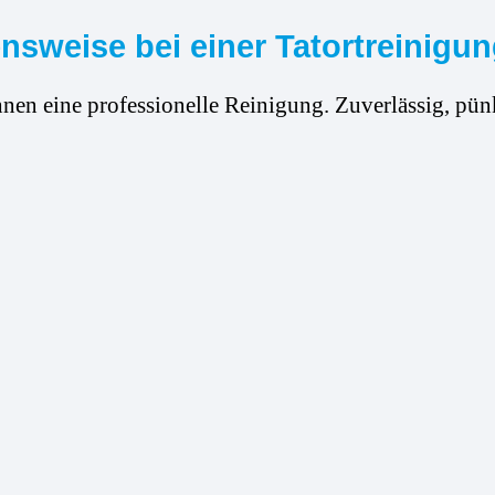
sweise bei einer Tatortreinigu
hnen eine professionelle Reinigung. Zuverlässig, pünk