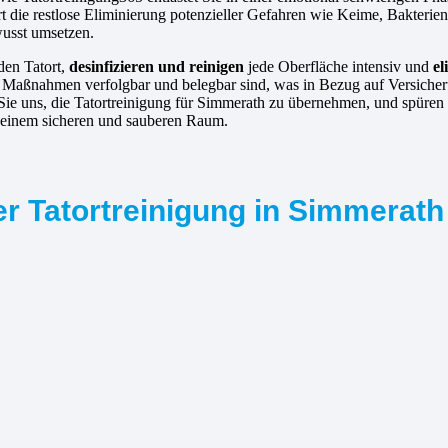
 die restlose Eliminierung potenzieller Gefahren wie Keime, Bakterie
wusst umsetzen.
den Tatort,
desinfizieren und reinigen
jede Oberfläche intensiv und
el
e Maßnahmen verfolgbar und belegbar sind, was in Bezug auf Versicher
n Sie uns, die Tatortreinigung für Simmerath zu übernehmen, und spüre
u einem sicheren und sauberen Raum.
er Tatortreinigung in Simmerath