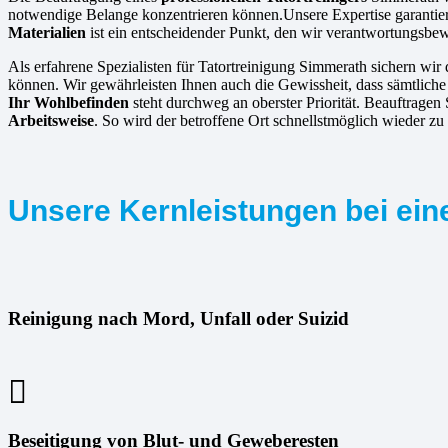
notwendige Belange konzentrieren können.Unsere Expertise garantiert
Materialien
ist ein entscheidender Punkt, den wir verantwortungsbe
Als erfahrene Spezialisten für Tatortreinigung Simmerath sichern wir 
können. Wir gewährleisten Ihnen auch die Gewissheit, dass sämtlich
Ihr Wohlbefinden
steht durchweg an oberster Priorität. Beauftrage
Arbeitsweise
. So wird der betroffene Ort schnellstmöglich wieder z
Unsere Kernleistungen bei ein
Reinigung nach Mord, Unfall oder Suizid
Beseitigung von Blut- und Geweberesten