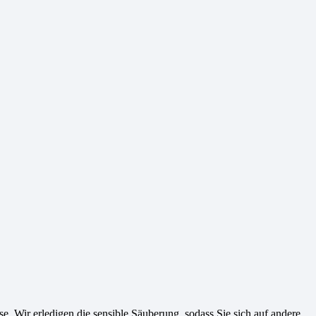
e. Wir erledigen die sensible Säuberung, sodass Sie sich auf andere