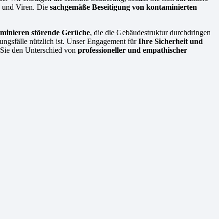
n und Viren. Die
sachgemäße Beseitigung von kontaminierten
iminieren störende Gerüche
, die die Gebäudestruktur durchdringen
ungsfälle nützlich ist. Unser Engagement für
Ihre Sicherheit und
n Sie den Unterschied von
professioneller und empathischer