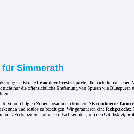
r für Simmerath
berung; sie ist eine
besondere Servicesparte
, die nach dramatischen
et nicht nur die offensichtliche Entfernung von Spuren wie Blutspuren
hren.
ich in verunreinigten Zonen ansammeln können. Als
routinierte
Tatortr
rkennen und restlos zu beseitigen. Wir garantieren eine
fachgerechte
nnen. Vertrauen Sie auf unsere Fachkenntnis, um den Ort diskret, prof