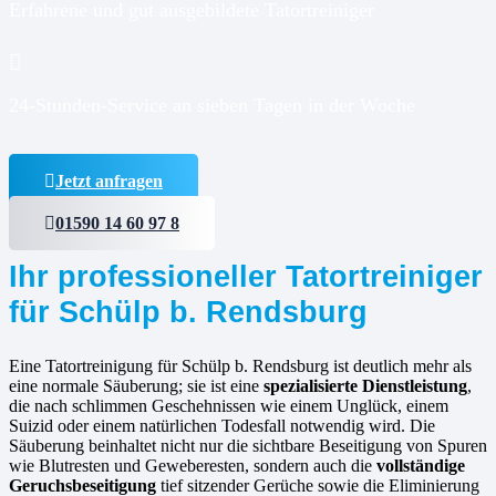
Erfahrene und gut ausgebildete Tatortreiniger
24-Stunden-Service an sieben Tagen in der Woche
Jetzt anfragen
01590 14 60 97 8
Ihr professioneller Tatortreiniger
für Schülp b. Rendsburg
Eine Tatortreinigung für Schülp b. Rendsburg ist deutlich mehr als
eine normale Säuberung; sie ist eine
spezialisierte Dienstleistung
,
die nach schlimmen Geschehnissen wie einem Unglück, einem
Suizid oder einem natürlichen Todesfall notwendig wird. Die
Säuberung beinhaltet nicht nur die sichtbare Beseitigung von Spuren
wie Blutresten und Geweberesten, sondern auch die
vollständige
Geruchsbeseitigung
tief sitzender Gerüche sowie die Eliminierung