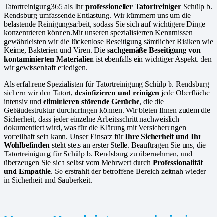
Tatortreinigung365 als Ihr
professioneller Tatortreiniger
Schülp b.
Rendsburg umfassende Entlastung. Wir kümmern uns um die
belastende Reinigungsarbeit, sodass Sie sich auf wichtigere Dinge
konzentrieren können.Mit unseren spezialisierten Kenntnissen
gewährleisten wir die lückenlose Beseitigung sämtlicher Risiken wie
Keime, Bakterien und Viren. Die
sachgemäße Beseitigung von
kontaminierten Materialien
ist ebenfalls ein wichtiger Aspekt, den
wir gewissenhaft erledigen.
Als erfahrene Spezialisten für Tatortreinigung Schülp b. Rendsburg
sichern wir den Tatort,
desinfizieren und reinigen
jede Oberfläche
intensiv und
eliminieren störende Gerüche
, die die
Gebäudestruktur durchdringen können. Wir bieten Ihnen zudem die
Sicherheit, dass jeder einzelne Arbeitsschritt nachweislich
dokumentiert wird, was für die Klärung mit Versicherungen
vorteilhaft sein kann. Unser Einsatz für
Ihre Sicherheit und Ihr
Wohlbefinden
steht stets an erster Stelle. Beauftragen Sie uns, die
Tatortreinigung für Schülp b. Rendsburg zu übernehmen, und
überzeugen Sie sich selbst vom Mehrwert durch
Professionalität
und Empathie
. So erstrahlt der betroffene Bereich zeitnah wieder
in Sicherheit und Sauberkeit.