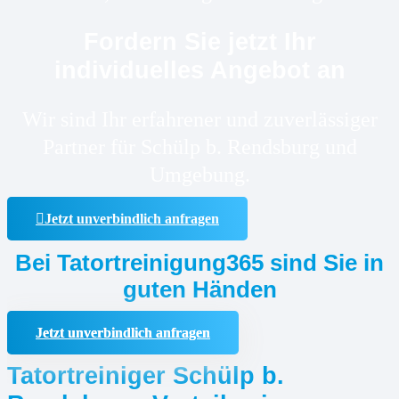
Fordern Sie jetzt Ihr
individuelles Angebot an
Wir sind Ihr erfahrener und zuverlässiger
Partner für Schülp b. Rendsburg und
Umgebung.
Jetzt unverbindlich anfragen
Bei Tatortreinigung365 sind Sie in
guten Händen
Jetzt unverbindlich anfragen
Tatortreiniger Schülp b.