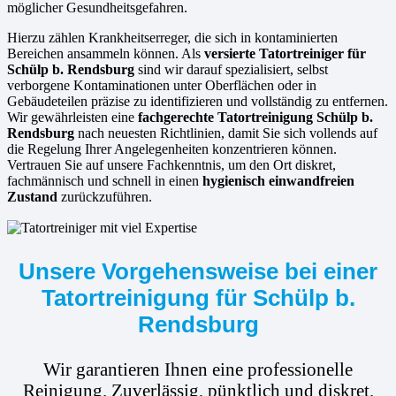
möglicher Gesundheitsgefahren.
Hierzu zählen Krankheitserreger, die sich in kontaminierten
Bereichen ansammeln können. Als
versierte
Tatortreiniger für
Schülp b. Rendsburg
sind wir darauf spezialisiert, selbst
verborgene Kontaminationen unter Oberflächen oder in
Gebäudeteilen präzise zu identifizieren und vollständig zu entfernen.
Wir gewährleisten eine
fachgerechte Tatortreinigung Schülp b.
Rendsburg
nach neuesten Richtlinien, damit Sie sich vollends auf
die Regelung Ihrer Angelegenheiten konzentrieren können.
Vertrauen Sie auf unsere Fachkenntnis, um den Ort diskret,
fachmännisch und schnell in einen
hygienisch einwandfreien
Zustand
zurückzuführen.
Unsere Vorgehensweise bei einer
Tatortreinigung für Schülp b.
Rendsburg
Wir garantieren Ihnen eine professionelle
Reinigung. Zuverlässig, pünktlich und diskret.