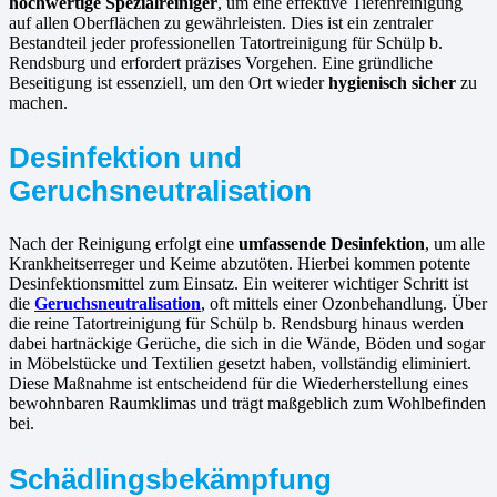
hochwertige Spezialreiniger
, um eine effektive Tiefenreinigung
auf allen Oberflächen zu gewährleisten. Dies ist ein zentraler
Bestandteil jeder professionellen Tatortreinigung für Schülp b.
Rendsburg und erfordert präzises Vorgehen. Eine gründliche
Beseitigung ist essenziell, um den Ort wieder
hygienisch sicher
zu
machen.
Desinfektion und
Geruchsneutralisation
Nach der Reinigung erfolgt eine
umfassende Desinfektion
, um alle
Krankheitserreger und Keime abzutöten. Hierbei kommen potente
Desinfektionsmittel zum Einsatz. Ein weiterer wichtiger Schritt ist
die
Geruchsneutralisation
, oft mittels einer Ozonbehandlung. Über
die reine Tatortreinigung für Schülp b. Rendsburg hinaus werden
dabei hartnäckige Gerüche, die sich in die Wände, Böden und sogar
in Möbelstücke und Textilien gesetzt haben, vollständig eliminiert.
Diese Maßnahme ist entscheidend für die Wiederherstellung eines
bewohnbaren Raumklimas und trägt maßgeblich zum Wohlbefinden
bei.
Schädlingsbekämpfung