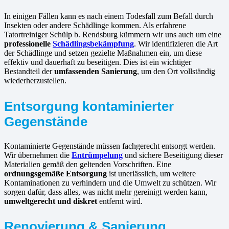
In einigen Fällen kann es nach einem Todesfall zum Befall durch
Insekten oder andere Schädlinge kommen. Als erfahrene
Tatortreiniger Schülp b. Rendsburg kümmern wir uns auch um eine
professionelle
Schädlingsbekämpfung
. Wir identifizieren die Art
der Schädlinge und setzen gezielte Maßnahmen ein, um diese
effektiv und dauerhaft zu beseitigen. Dies ist ein wichtiger
Bestandteil der
umfassenden Sanierung
, um den Ort vollständig
wiederherzustellen.
Entsorgung kontaminierter
Gegenstände
Kontaminierte Gegenstände müssen fachgerecht entsorgt werden.
Wir übernehmen die
Entrümpelung
und sichere Beseitigung dieser
Materialien gemäß den geltenden Vorschriften. Eine
ordnungsgemäße Entsorgung
ist unerlässlich, um weitere
Kontaminationen zu verhindern und die Umwelt zu schützen. Wir
sorgen dafür, dass alles, was nicht mehr gereinigt werden kann,
umweltgerecht und diskret
entfernt wird.
Renovierung & Sanierung