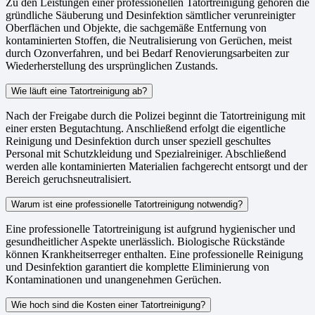
Zu den Leistungen einer professionellen Tatortreinigung gehören die
gründliche Säuberung und Desinfektion sämtlicher verunreinigter
Oberflächen und Objekte, die sachgemäße Entfernung von
kontaminierten Stoffen, die Neutralisierung von Gerüchen, meist
durch Ozonverfahren, und bei Bedarf Renovierungsarbeiten zur
Wiederherstellung des ursprünglichen Zustands.
Wie läuft eine Tatortreinigung ab?
Nach der Freigabe durch die Polizei beginnt die Tatortreinigung mit
einer ersten Begutachtung. Anschließend erfolgt die eigentliche
Reinigung und Desinfektion durch unser speziell geschultes
Personal mit Schutzkleidung und Spezialreiniger. Abschließend
werden alle kontaminierten Materialien fachgerecht entsorgt und der
Bereich geruchsneutralisiert.
Warum ist eine professionelle Tatortreinigung notwendig?
Eine professionelle Tatortreinigung ist aufgrund hygienischer und
gesundheitlicher Aspekte unerlässlich. Biologische Rückstände
können Krankheitserreger enthalten. Eine professionelle Reinigung
und Desinfektion garantiert die komplette Eliminierung von
Kontaminationen und unangenehmen Gerüchen.
Wie hoch sind die Kosten einer Tatortreinigung?