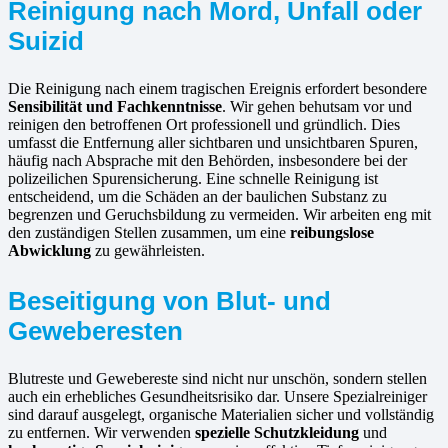
Reinigung nach Mord, Unfall oder
Suizid
Die Reinigung nach einem tragischen Ereignis erfordert besondere
Sensibilität und Fachkenntnisse
. Wir gehen behutsam vor und
reinigen den betroffenen Ort professionell und gründlich. Dies
umfasst die Entfernung aller sichtbaren und unsichtbaren Spuren,
häufig nach Absprache mit den Behörden, insbesondere bei der
polizeilichen Spurensicherung. Eine schnelle Reinigung ist
entscheidend, um die Schäden an der baulichen Substanz zu
begrenzen und Geruchsbildung zu vermeiden. Wir arbeiten eng mit
den zuständigen Stellen zusammen, um eine
reibungslose
Abwicklung
zu gewährleisten.
Beseitigung von Blut- und
Geweberesten
Blutreste und Gewebereste sind nicht nur unschön, sondern stellen
auch ein erhebliches Gesundheitsrisiko dar. Unsere Spezialreiniger
sind darauf ausgelegt, organische Materialien sicher und vollständig
zu entfernen. Wir verwenden
spezielle Schutzkleidung
und