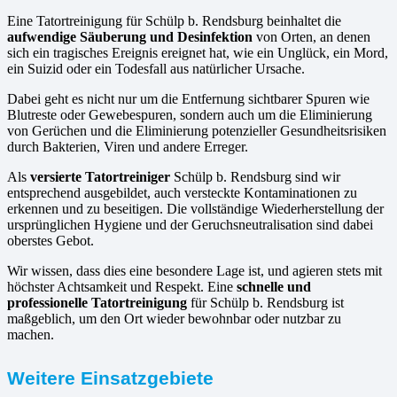
Eine Tatortreinigung für Schülp b. Rendsburg beinhaltet die
aufwendige Säuberung und Desinfektion
von Orten, an denen
sich ein tragisches Ereignis ereignet hat, wie ein Unglück, ein Mord,
ein Suizid oder ein Todesfall aus natürlicher Ursache.
Dabei geht es nicht nur um die Entfernung sichtbarer Spuren wie
Blutreste oder Gewebespuren, sondern auch um die Eliminierung
von Gerüchen und die Eliminierung potenzieller Gesundheitsrisiken
durch Bakterien, Viren und andere Erreger.
Als
versierte Tatortreiniger
Schülp b. Rendsburg sind wir
entsprechend ausgebildet, auch versteckte Kontaminationen zu
erkennen und zu beseitigen. Die vollständige Wiederherstellung der
ursprünglichen Hygiene und der Geruchsneutralisation sind dabei
oberstes Gebot.
Wir wissen, dass dies eine besondere Lage ist, und agieren stets mit
höchster Achtsamkeit und Respekt. Eine
schnelle und
professionelle Tatortreinigung
für Schülp b. Rendsburg ist
maßgeblich, um den Ort wieder bewohnbar oder nutzbar zu
machen.
Weitere Einsatzgebiete