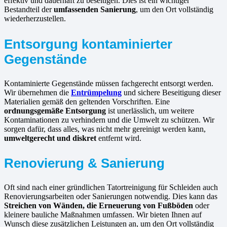
effektiv und dauerhaft zu beseitigen. Dies ist ein wichtiger
Bestandteil der
umfassenden Sanierung
, um den Ort vollständig
wiederherzustellen.
Entsorgung kontaminierter
Gegenstände
Kontaminierte Gegenstände müssen fachgerecht entsorgt werden.
Wir übernehmen die
Entrümpelung
und sichere Beseitigung dieser
Materialien gemäß den geltenden Vorschriften. Eine
ordnungsgemäße Entsorgung
ist unerlässlich, um weitere
Kontaminationen zu verhindern und die Umwelt zu schützen. Wir
sorgen dafür, dass alles, was nicht mehr gereinigt werden kann,
umweltgerecht und diskret
entfernt wird.
Renovierung & Sanierung
Oft sind nach einer gründlichen Tatortreinigung für Schleiden auch
Renovierungsarbeiten oder Sanierungen notwendig. Dies kann das
Streichen von Wänden, die Erneuerung von Fußböden
oder
kleinere bauliche Maßnahmen umfassen. Wir bieten Ihnen auf
Wunsch diese zusätzlichen Leistungen an, um den Ort vollständig