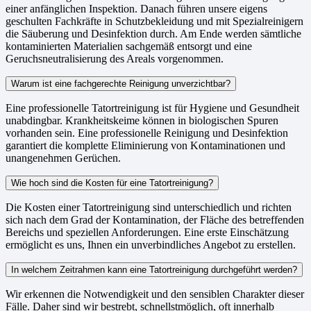
einer anfänglichen Inspektion. Danach führen unsere eigens
geschulten Fachkräfte in Schutzbekleidung und mit Spezialreinigern
die Säuberung und Desinfektion durch. Am Ende werden sämtliche
kontaminierten Materialien sachgemäß entsorgt und eine
Geruchsneutralisierung des Areals vorgenommen.
Warum ist eine fachgerechte Reinigung unverzichtbar?
Eine professionelle Tatortreinigung ist für Hygiene und Gesundheit
unabdingbar. Krankheitskeime können in biologischen Spuren
vorhanden sein. Eine professionelle Reinigung und Desinfektion
garantiert die komplette Eliminierung von Kontaminationen und
unangenehmen Gerüchen.
Wie hoch sind die Kosten für eine Tatortreinigung?
Die Kosten einer Tatortreinigung sind unterschiedlich und richten
sich nach dem Grad der Kontamination, der Fläche des betreffenden
Bereichs und speziellen Anforderungen. Eine erste Einschätzung
ermöglicht es uns, Ihnen ein unverbindliches Angebot zu erstellen.
In welchem Zeitrahmen kann eine Tatortreinigung durchgeführt werden?
Wir erkennen die Notwendigkeit und den sensiblen Charakter dieser
Fälle. Daher sind wir bestrebt, schnellstmöglich, oft innerhalb