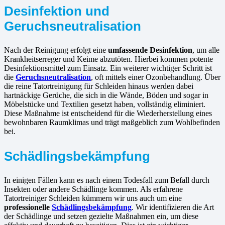
Desinfektion und
Geruchsneutralisation
Nach der Reinigung erfolgt eine
umfassende Desinfektion
, um alle
Krankheitserreger und Keime abzutöten. Hierbei kommen potente
Desinfektionsmittel zum Einsatz. Ein weiterer wichtiger Schritt ist
die
Geruchsneutralisation
, oft mittels einer Ozonbehandlung. Über
die reine Tatortreinigung für Schleiden hinaus werden dabei
hartnäckige Gerüche, die sich in die Wände, Böden und sogar in
Möbelstücke und Textilien gesetzt haben, vollständig eliminiert.
Diese Maßnahme ist entscheidend für die Wiederherstellung eines
bewohnbaren Raumklimas und trägt maßgeblich zum Wohlbefinden
bei.
Schädlingsbekämpfung
In einigen Fällen kann es nach einem Todesfall zum Befall durch
Insekten oder andere Schädlinge kommen. Als erfahrene
Tatortreiniger Schleiden kümmern wir uns auch um eine
professionelle
Schädlingsbekämpfung
. Wir identifizieren die Art
der Schädlinge und setzen gezielte Maßnahmen ein, um diese