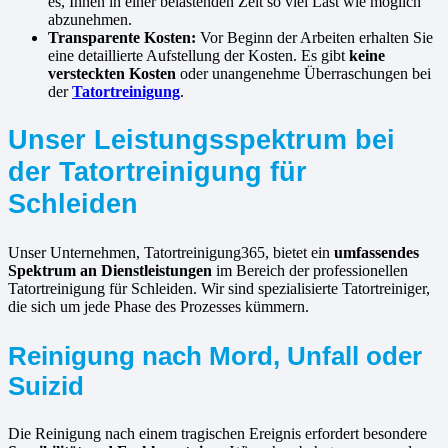
es, Ihnen in einer belastenden Zeit so viel Last wie möglich
abzunehmen.
Transparente Kosten:
Vor Beginn der Arbeiten erhalten Sie
eine detaillierte Aufstellung der Kosten. Es gibt
keine
versteckten Kosten
oder unangenehme Überraschungen bei
der
Tatortreinigung
.
Unser Leistungsspektrum bei
der Tatortreinigung für
Schleiden
Unser Unternehmen, Tatortreinigung365, bietet ein
umfassendes
Spektrum an Dienstleistungen
im Bereich der professionellen
Tatortreinigung für Schleiden. Wir sind spezialisierte Tatortreiniger,
die sich um jede Phase des Prozesses kümmern.
Reinigung nach Mord, Unfall oder
Suizid
Die Reinigung nach einem tragischen Ereignis erfordert besondere