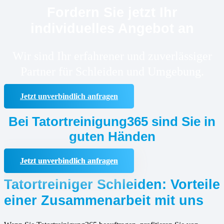
Fordern Sie jetzt Ihr
individuelles Angebot an
Wir sind Ihr erfahrener und zuverlässiger
Partner für Schleiden und Umgebung.
Jetzt unverbindlich anfragen
Bei Tatortreinigung365 sind Sie in
guten Händen
Jetzt unverbindlich anfragen
Tatortreiniger Schleiden: Vorteile
einer Zusammenarbeit mit uns