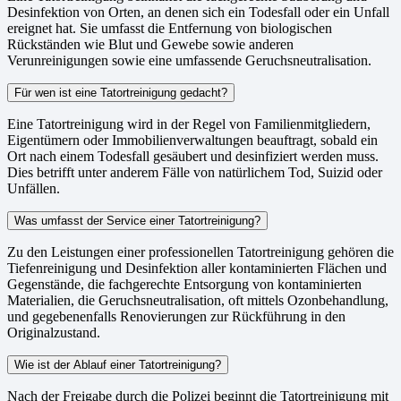
Desinfektion von Orten, an denen sich ein Todesfall oder ein Unfall
ereignet hat. Sie umfasst die Entfernung von biologischen
Rückständen wie Blut und Gewebe sowie anderen
Verunreinigungen sowie eine umfassende Geruchsneutralisation.
Für wen ist eine Tatortreinigung gedacht?
Eine Tatortreinigung wird in der Regel von Familienmitgliedern,
Eigentümern oder Immobilienverwaltungen beauftragt, sobald ein
Ort nach einem Todesfall gesäubert und desinfiziert werden muss.
Dies betrifft unter anderem Fälle von natürlichem Tod, Suizid oder
Unfällen.
Was umfasst der Service einer Tatortreinigung?
Zu den Leistungen einer professionellen Tatortreinigung gehören die
Tiefenreinigung und Desinfektion aller kontaminierten Flächen und
Gegenstände, die fachgerechte Entsorgung von kontaminierten
Materialien, die Geruchsneutralisation, oft mittels Ozonbehandlung,
und gegebenenfalls Renovierungen zur Rückführung in den
Originalzustand.
Wie ist der Ablauf einer Tatortreinigung?
Nach der Freigabe durch die Polizei beginnt die Tatortreinigung mit