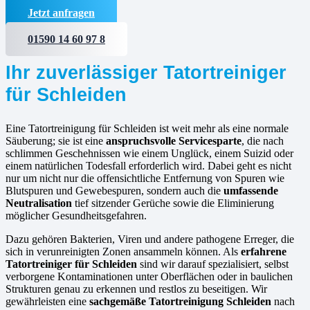
Jetzt anfragen
01590 14 60 97 8
Ihr zuverlässiger Tatortreiniger
für Schleiden
Eine Tatortreinigung für Schleiden ist weit mehr als eine normale
Säuberung; sie ist eine
anspruchsvolle Servicesparte
, die nach
schlimmen Geschehnissen wie einem Unglück, einem Suizid oder
einem natürlichen Todesfall erforderlich wird. Dabei geht es nicht
nur um nicht nur die offensichtliche Entfernung von Spuren wie
Blutspuren und Gewebespuren, sondern auch die
umfassende
Neutralisation
tief sitzender Gerüche sowie die Eliminierung
möglicher Gesundheitsgefahren.
Dazu gehören Bakterien, Viren und andere pathogene Erreger, die
sich in verunreinigten Zonen ansammeln können. Als
erfahrene
Tatortreiniger für Schleiden
sind wir darauf spezialisiert, selbst
verborgene Kontaminationen unter Oberflächen oder in baulichen
Strukturen genau zu erkennen und restlos zu beseitigen. Wir
gewährleisten eine
sachgemäße Tatortreinigung Schleiden
nach