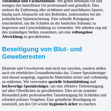
Sensibilität und Fachkenntnisse
. Wir gehen behutsam vor und
reinigen den betroffenen Ort professionell und gründlich. Dies
umfasst die Entfernung aller sichtbaren und unsichtbaren Spuren,
häufig nach Absprache mit den Behörden, insbesondere bei der
polizeilichen Spurensicherung. Eine schnelle Reinigung ist
entscheidend, um die Schäden an der baulichen Substanz zu
begrenzen und Geruchsbildung zu vermeiden. Wir arbeiten eng mit
den zuständigen Stellen zusammen, um eine
reibungslose
Abwicklung
zu gewährleisten.
Beseitigung von Blut- und
Geweberesten
Blutreste und Gewebereste sind nicht nur unschön, sondern stellen
auch ein erhebliches Gesundheitsrisiko dar. Unsere Spezialreiniger
sind darauf ausgelegt, organische Materialien sicher und vollständig
zu entfernen. Wir verwenden
spezielle Schutzkleidung
und
hochwertige Spezialreiniger
, um eine effektive Tiefenreinigung
auf allen Oberflächen zu gewährleisten. Dies ist ein zentraler
Bestandteil jeder professionellen Tatortreinigung für Schleiden und
erfordert präzises Vorgehen. Eine gründliche Beseitigung ist
essenziell, um den Ort wieder
hygienisch sicher
zu machen.