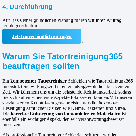
4. Durchführung
Auf Basis einer gründlichen Planung führen wir Ihren Auftrag
termingerecht durch.
Jetzt unverbindlich anfragen
Warum Sie Tatortreinigung365
beauftragen sollten
Ein
kompetenter Tatortreiniger
Schleiden wie Tatortreinigung365
unterstützt Sie wirkungsvoll in einer außergewöhnlich belastenden
Zeit. Wir kümmern uns um die belastende Reinigungsarbeit, sodass
Sie sich auf entscheidende Aspekte fokussieren können.Mit unseren
spezialisierten Kenntnissen gewährleisten wir die lückenlose
Beseitigung sämtlicher Risiken wie Keime, Bakterien und Viren.
Die
korrekte Entsorgung von kontaminierten Materialien
ist
ebenfalls ein wichtiger Aspekt, den wir verantwortungsbewusst
umsetzen.
Als professionelle Tatortreiniger Schleiden schützen wir den