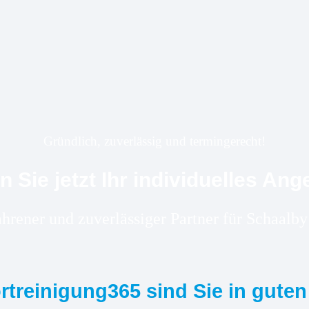
Gründlich, zuverlässig und termingerecht!
n Sie jetzt Ihr individuelles Ang
fahrener und zuverlässiger Partner für Schaal
ortreinigung365 sind Sie in gute