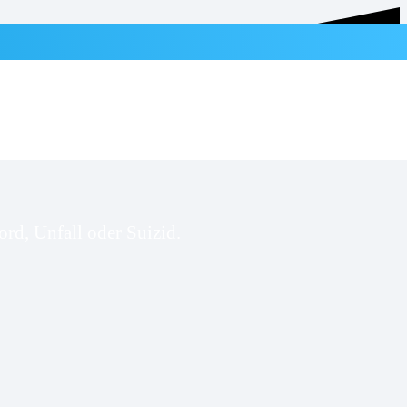
rd, Unfall oder Suizid.