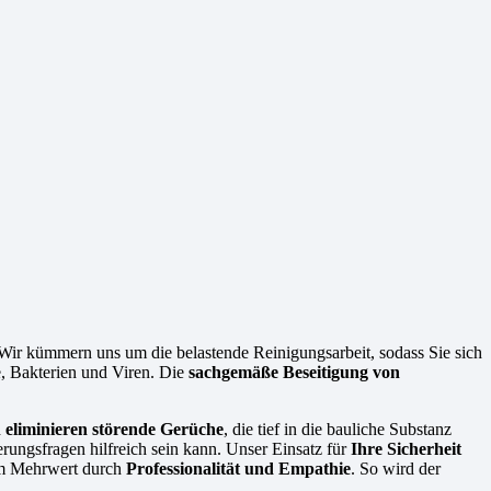
 Wir kümmern uns um die belastende Reinigungsarbeit, sodass Sie sich
e, Bakterien und Viren. Die
sachgemäße Beseitigung von
d
eliminieren störende Gerüche
, die tief in die bauliche Substanz
rungsfragen hilfreich sein kann. Unser Einsatz für
Ihre Sicherheit
vom Mehrwert durch
Professionalität und Empathie
. So wird der