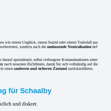
ssen wie einem Unglück, einem Suizid oder einem Todesfall aus
Geweberesten, sondern auch die
umfassende Neutralisation
tief
r darauf spezialisiert, selbst verborgene Kontaminationen unter
by
nach neuesten Richtlinien, damit Sie sich vollständig auf die
 in einen
sauberen und sicheren Zustand
zurückzuführen.
ng für Schaalby
tlich und diskret.