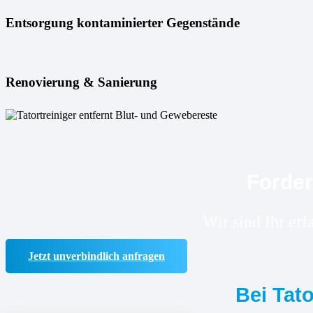
Entsorgung kontaminierter Gegenstände
Renovierung & Sanierung
Forder
Wir sind Ihr er
Jetzt unverbindlich anfragen
Bei Tat