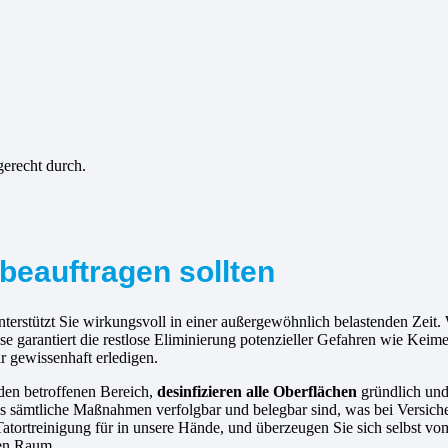
gerecht durch.
beauftragen sollten
terstützt Sie wirkungsvoll in einer außergewöhnlich belastenden Zeit.
 garantiert die restlose Eliminierung potenzieller Gefahren wie Keim
ir gewissenhaft erledigen.
 den betroffenen Bereich,
desinfizieren alle Oberflächen
gründlich un
s sämtliche Maßnahmen verfolgbar und belegbar sind, was bei Versiche
atortreinigung für in unsere Hände, und überzeugen Sie sich selbst 
ren Raum.