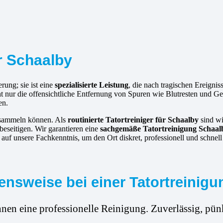
ür Schaalby
rung; sie ist eine
spezialisierte Leistung
, die nach tragischen Ereigni
cht nur die offensichtliche Entfernung von Spuren wie Blutresten und 
en.
ansammeln können. Als
routinierte
Tatortreiniger für Schaalby
sind wi
beseitigen. Wir garantieren eine
sachgemäße Tatortreinigung Schaal
uf unsere Fachkenntnis, um den Ort diskret, professionell und schnell
nsweise bei einer Tatortreinigu
hnen eine professionelle Reinigung. Zuverlässig, pünk