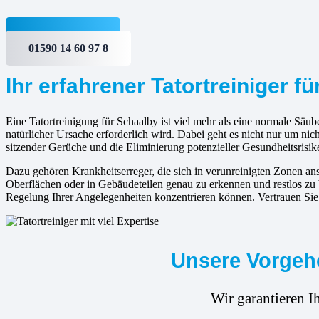
Jetzt anfragen
01590 14 60 97 8
Ihr erfahrener Tatortreiniger f
Eine Tatortreinigung für Schaalby ist viel mehr als eine normale Säube
natürlicher Ursache erforderlich wird. Dabei geht es nicht nur um ni
sitzender Gerüche und die Eliminierung potenzieller Gesundheitsrisik
Dazu gehören Krankheitserreger, die sich in verunreinigten Zonen 
Oberflächen oder in Gebäudeteilen genau zu erkennen und restlos zu 
Regelung Ihrer Angelegenheiten konzentrieren können. Vertrauen Sie a
Unsere Vorgehe
Wir garantieren I