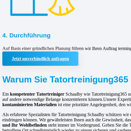
4. Durchführung
Auf Basis einer gründlichen Planung führen wir Ihren Auftrag termin
Jetzt unverbindlich anfragen
Warum Sie Tatortreinigung365 
Ein
kompetenter Tatortreiniger
Schaalby wie Tatortreinigung365 un
auf andere notwendige Belange konzentrieren können.Unsere Expertise
kontaminierten Materialien
ist eine prioritäre Angelegenheit, den w
Als erfahrene Spezialisten für Tatortreinigung Schaalby schützen wir
eindringen können. Wir gewährleisten Ihnen auch die Gewissheit, das
und Ihr Wohlbefinden
steht immer im Vordergrund. Geben Sie die T
betroffene Ort schnellstmöglich wieder zu einem sicheren und saube