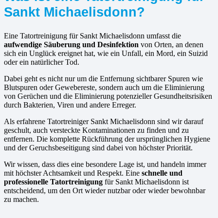
Sankt Michaelisdonn?
Eine Tatortreinigung für Sankt Michaelisdonn umfasst die
aufwendige Säuberung und Desinfektion
von Orten, an denen
sich ein Unglück ereignet hat, wie ein Unfall, ein Mord, ein Suizid
oder ein natürlicher Tod.
Dabei geht es nicht nur um die Entfernung sichtbarer Spuren wie
Blutspuren oder Gewebereste, sondern auch um die Eliminierung
von Gerüchen und die Eliminierung potenzieller Gesundheitsrisiken
durch Bakterien, Viren und andere Erreger.
Als erfahrene Tatortreiniger Sankt Michaelisdonn sind wir darauf
geschult, auch versteckte Kontaminationen zu finden und zu
entfernen. Die komplette Rückführung der ursprünglichen Hygiene
und der Geruchsbeseitigung sind dabei von höchster Priorität.
Wir wissen, dass dies eine besondere Lage ist, und handeln immer
mit höchster Achtsamkeit und Respekt. Eine
schnelle und
professionelle Tatortreinigung
für Sankt Michaelisdonn ist
entscheidend, um den Ort wieder nutzbar oder wieder bewohnbar
zu machen.