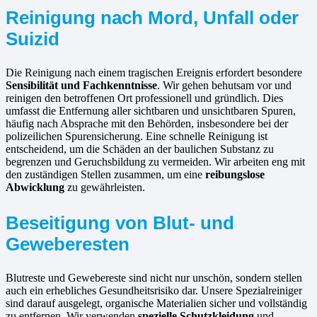
Reinigung nach Mord, Unfall oder
Suizid
Die Reinigung nach einem tragischen Ereignis erfordert besondere
Sensibilität und Fachkenntnisse
. Wir gehen behutsam vor und
reinigen den betroffenen Ort professionell und gründlich. Dies
umfasst die Entfernung aller sichtbaren und unsichtbaren Spuren,
häufig nach Absprache mit den Behörden, insbesondere bei der
polizeilichen Spurensicherung. Eine schnelle Reinigung ist
entscheidend, um die Schäden an der baulichen Substanz zu
begrenzen und Geruchsbildung zu vermeiden. Wir arbeiten eng mit
den zuständigen Stellen zusammen, um eine
reibungslose
Abwicklung
zu gewährleisten.
Beseitigung von Blut- und
Geweberesten
Blutreste und Gewebereste sind nicht nur unschön, sondern stellen
auch ein erhebliches Gesundheitsrisiko dar. Unsere Spezialreiniger
sind darauf ausgelegt, organische Materialien sicher und vollständig
zu entfernen. Wir verwenden
spezielle Schutzkleidung
und