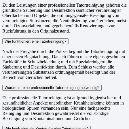
Zu den Leistungen einer professionellen Tatortreinigung gehören die
gründliche Säuberung und Desinfektion sämtlicher verunreinigter
Oberflächen und Objekte, die ordnungsgemäße Beseitigung von
verunreinigten Substanzen, die Neutralisierung von Gerüchen, meist
durch Ozonverfahren, und gegebenenfalls Renovierungen zur
Rückführung in den Originalzustand.
Wie funktioniert eine Tatortreinigung?
Nach der Freigabe durch die Polizei beginnt die Tatortreinigung mit
einer ersten Begutachtung. Danach führen unsere eigens geschulten
Fachkräfte in Schutzbekleidung und mit Spezialreinigern die
Säuberung und Desinfektion durch. Zum Schluss werden alle
verunrereinigten Substanzen ordnungsgemäß beseitigt und der
Bereich von Gerüchen befreit.
Warum ist eine professionelle Tatortreinigung notwendig?
Eine professionelle Tatortreinigung ist aufgrund hygienischer und
gesundheitlicher Aspekte unabdingbar. Krankheitskeime können in
biologischen Spuren vorhanden sein. Nur eine fachgerechte
Reinigung und Desinfektion gewährleistet die vollständige
Beseitigung von Kontaminationen und Gerüchen.
Wie hoch sind die Kosten für eine Tatortreinigung?