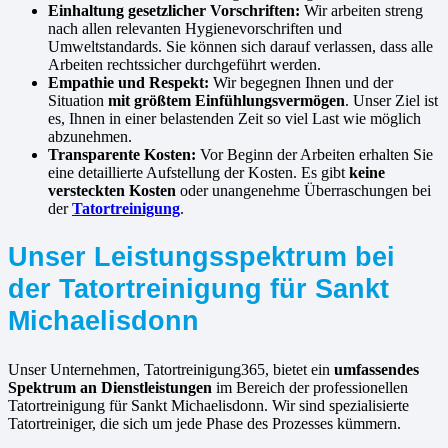
Einhaltung gesetzlicher Vorschriften:
Wir arbeiten streng
nach allen relevanten Hygienevorschriften und
Umweltstandards. Sie können sich darauf verlassen, dass alle
Arbeiten rechtssicher durchgeführt werden.
Empathie und Respekt:
Wir begegnen Ihnen und der
Situation
mit größtem Einfühlungsvermögen
. Unser Ziel ist
es, Ihnen in einer belastenden Zeit so viel Last wie möglich
abzunehmen.
Transparente Kosten:
Vor Beginn der Arbeiten erhalten Sie
eine detaillierte Aufstellung der Kosten. Es gibt
keine
versteckten Kosten
oder unangenehme Überraschungen bei
der
Tatortreinigung
.
Unser Leistungsspektrum bei
der Tatortreinigung für Sankt
Michaelisdonn
Unser Unternehmen, Tatortreinigung365, bietet ein
umfassendes
Spektrum an Dienstleistungen
im Bereich der professionellen
Tatortreinigung für Sankt Michaelisdonn. Wir sind spezialisierte
Tatortreiniger, die sich um jede Phase des Prozesses kümmern.