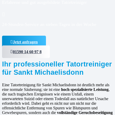
Erfahrene und gut ausgebildete Tatortreiniger
24-Stunden-Service an sieben Tagen in der Woche
Jetzt anfragen
01590 14 60 97 8
Ihr professioneller Tatortreiniger
für Sankt Michaelisdonn
Eine Tatortreinigung für Sankt Michaelisdonn ist deutlich mehr als
eine normale Säuberung; sie ist eine
hoch spezialisierte Leistung
,
die nach tragischen Ereignissen wie einem Unfall, einem
unerwarteten Suizid oder einem Todesfall aus natürlicher Ursache
erforderlich wird. Dabei geht es nicht nur um nicht nur die
offensichtliche Entfernung von Spuren wie Blutspuren und
Gewebespuren, sondern auch die
vollständige Geruchsbeseitigung