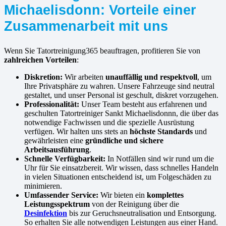
Michaelisdonn: Vorteile einer
Zusammenarbeit mit uns
Wenn Sie Tatortreinigung365 beauftragen, profitieren Sie von
zahlreichen Vorteilen
:
Diskretion:
Wir arbeiten
unauffällig und respektvoll
, um
Ihre Privatsphäre zu wahren. Unsere Fahrzeuge sind neutral
gestaltet, und unser Personal ist geschult, diskret vorzugehen.
Professionalität:
Unser Team besteht aus erfahrenen und
geschulten Tatortreiniger Sankt Michaelisdonnn, die über das
notwendige Fachwissen und die spezielle Ausrüstung
verfügen. Wir halten uns stets an
höchste Standards
und
gewährleisten eine
gründliche und sichere
Arbeitsausführung
.
Schnelle Verfügbarkeit:
In Notfällen sind wir rund um die
Uhr für Sie einsatzbereit. Wir wissen, dass schnelles Handeln
in vielen Situationen entscheidend ist, um Folgeschäden zu
minimieren.
Umfassender Service:
Wir bieten ein
komplettes
Leistungsspektrum
von der Reinigung über die
Desinfektion
bis zur Geruchsneutralisation und Entsorgung.
So erhalten Sie alle notwendigen Leistungen aus einer Hand.