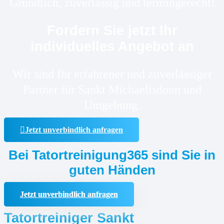
Gründlich, zuverlässig und termingerecht!
Fordern Sie jetzt Ihr
individuelles Angebot an
Wir sind Ihr erfahrener und zuverlässiger
Partner für Sankt Michaelisdonn und
Umgebung.
Jetzt unverbindlich anfragen
Bei Tatortreinigung365 sind Sie in
guten Händen
Jetzt unverbindlich anfragen
Tatortreiniger Sankt