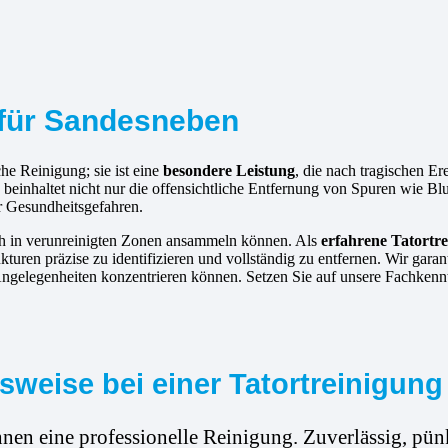
r für Sandesneben
he Reinigung; sie ist eine
besondere Leistung
, die nach tragischen E
beinhaltet nicht nur die offensichtliche Entfernung von Spuren wie B
r Gesundheitsgefahren.
ich in verunreinigten Zonen ansammeln können. Als
erfahrene
Tatortr
turen präzise zu identifizieren und vollständig zu entfernen. Wir garan
 Angelegenheiten konzentrieren können. Setzen Sie auf unsere Fachkenntn
weise bei einer Tatortreinigun
hnen eine professionelle Reinigung. Zuverlässig, pünk