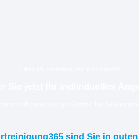
Gründlich, zuverlässig und termingerecht!
n Sie jetzt Ihr individuelles Ang
hrener und zuverlässiger Partner für Sandesn
ortreinigung365 sind Sie in gute