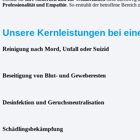
Professionalität und Empathie
. So erstrahlt der betroffene Bereich 
Unsere Kernleistungen bei ein
Reinigung nach Mord, Unfall oder Suizid
Beseitigung von Blut- und Geweberesten
Desinfektion und Geruchsneutralisation
Schädlingsbekämpfung