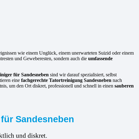
reignissen wie einem Unglück, einem unerwarteten Suizid oder einem
lutresten und Geweberesten, sondern auch die
umfassende
einiger für Sandesneben
sind wir darauf spezialisiert, selbst
tieren eine
fachgerechte Tatortreinigung Sandesneben
nach
is, um den Ort diskret, professionell und schnell in einen
sauberen
g für Sandesneben
tlich und diskret.