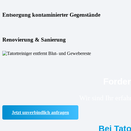
Entsorgung kontaminierter Gegenstände
Renovierung & Sanierung
Forder
Wir sind Ihr erfa
Jetzt unverbindlich anfragen
Bei Tat