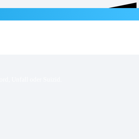
rd, Unfall oder Suizid.