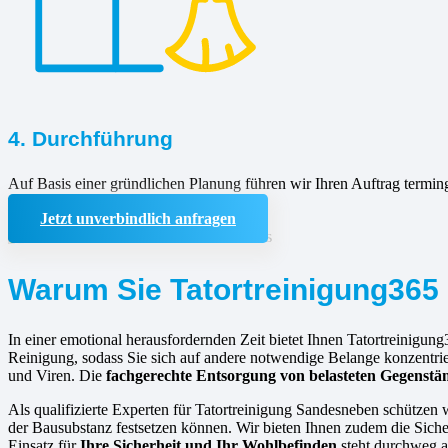
4. Durchführung
Auf Basis einer gründlichen Planung führen wir Ihren Auftrag termin
Jetzt unverbindlich anfragen
Warum Sie Tatortreinigung365 
In einer emotional herausfordernden Zeit bietet Ihnen Tatortreinigung
Reinigung, sodass Sie sich auf andere notwendige Belange konzentrie
und Viren. Die
fachgerechte Entsorgung von belasteten Gegenstä
Als qualifizierte Experten für Tatortreinigung Sandesneben schützen 
der Bausubstanz festsetzen können. Wir bieten Ihnen zudem die Sicherh
Einsatz für
Ihre Sicherheit und Ihr Wohlbefinden
steht durchweg an