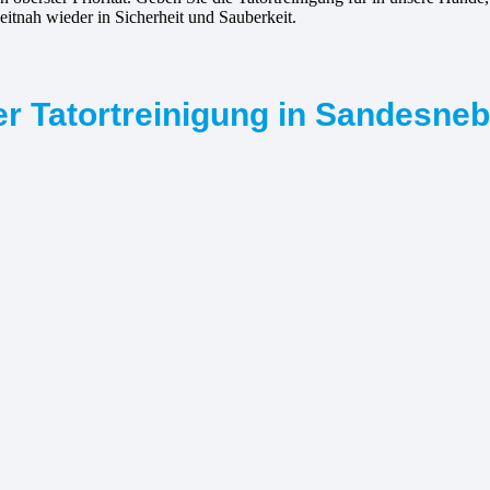
zeitnah wieder in Sicherheit und Sauberkeit.
er Tatortreinigung in Sandesne