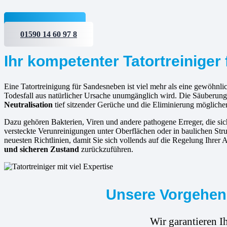
Jetzt anfragen
01590 14 60 97 8
Ihr kompetenter Tatortreinige
Eine Tatortreinigung für Sandesneben ist viel mehr als eine gewöhnlic
Todesfall aus natürlicher Ursache unumgänglich wird. Die Säuberung 
Neutralisation
tief sitzender Gerüche und die Eliminierung mögliche
Dazu gehören Bakterien, Viren und andere pathogene Erreger, die s
versteckte Verunreinigungen unter Oberflächen oder in baulichen Struk
neuesten Richtlinien, damit Sie sich vollends auf die Regelung Ihrer
und sicheren Zustand
zurückzuführen.
Unsere Vorgehens
Wir garantieren I