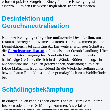
erfordert präzises Vorgehen. Eine gründliche Beseitigung ist
essenziell, um den Ort wieder
hygienisch sicher
zu machen.
Desinfektion und
Geruchsneutralisation
Nach der Reinigung erfolgt eine
umfassende Desinfektion
, um alle
Krankheitserreger und Keime abzutöten. Hierbei kommen potente
Desinfektionsmittel zum Einsatz. Ein weiterer wichtiger Schritt ist
die
Geruchsneutralisation
, oft mittels einer Ozonbehandlung. Über
die reine Tatortreinigung für Reinsbüttel hinaus werden dabei
hartnäckige Gerüche, die sich in die Wände, Böden und sogar in
Möbelstücke und Textilien gesetzt haben, vollständig eliminiert.
Diese Maßnahme ist entscheidend für die Wiederherstellung eines
bewohnbaren Raumklimas und trägt maßgeblich zum Wohlbefinden
bei.
Schädlingsbekämpfung
In einigen Fällen kann es nach einem Todesfall zum Befall durch
Insekten oder andere Schädlinge kommen. Als erfahrene
Tatortreiniger Reinsbüttel kümmern wir uns auch um eine