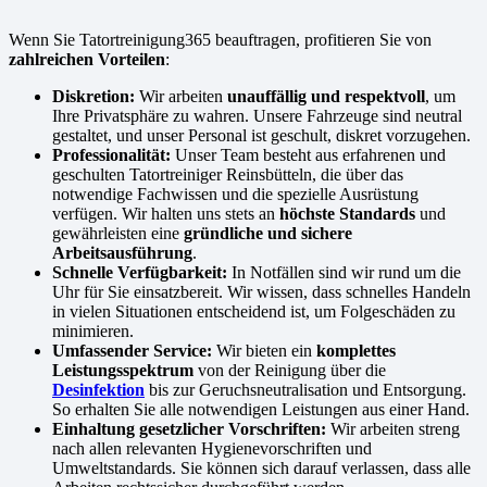
Wenn Sie Tatortreinigung365 beauftragen, profitieren Sie von
zahlreichen Vorteilen
:
Diskretion:
Wir arbeiten
unauffällig und respektvoll
, um
Ihre Privatsphäre zu wahren. Unsere Fahrzeuge sind neutral
gestaltet, und unser Personal ist geschult, diskret vorzugehen.
Professionalität:
Unser Team besteht aus erfahrenen und
geschulten Tatortreiniger Reinsbütteln, die über das
notwendige Fachwissen und die spezielle Ausrüstung
verfügen. Wir halten uns stets an
höchste Standards
und
gewährleisten eine
gründliche und sichere
Arbeitsausführung
.
Schnelle Verfügbarkeit:
In Notfällen sind wir rund um die
Uhr für Sie einsatzbereit. Wir wissen, dass schnelles Handeln
in vielen Situationen entscheidend ist, um Folgeschäden zu
minimieren.
Umfassender Service:
Wir bieten ein
komplettes
Leistungsspektrum
von der Reinigung über die
Desinfektion
bis zur Geruchsneutralisation und Entsorgung.
So erhalten Sie alle notwendigen Leistungen aus einer Hand.
Einhaltung gesetzlicher Vorschriften:
Wir arbeiten streng
nach allen relevanten Hygienevorschriften und
Umweltstandards. Sie können sich darauf verlassen, dass alle