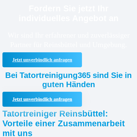
Fordern Sie jetzt Ihr
individuelles Angebot an
Wir sind Ihr erfahrener und zuverlässiger
Partner für Reinsbüttel und Umgebung.
Jetzt unverbindlich anfragen
Bei Tatortreinigung365 sind Sie in
guten Händen
Jetzt unverbindlich anfragen
Tatortreiniger Reinsbüttel:
Vorteile einer Zusammenarbeit
mit uns