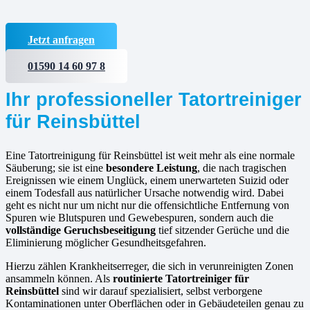
Jetzt anfragen
01590 14 60 97 8
Ihr professioneller Tatortreiniger
für Reinsbüttel
Eine Tatortreinigung für Reinsbüttel ist weit mehr als eine normale
Säuberung; sie ist eine
besondere Leistung
, die nach tragischen
Ereignissen wie einem Unglück, einem unerwarteten Suizid oder
einem Todesfall aus natürlicher Ursache notwendig wird. Dabei
geht es nicht nur um nicht nur die offensichtliche Entfernung von
Spuren wie Blutspuren und Gewebespuren, sondern auch die
vollständige Geruchsbeseitigung
tief sitzender Gerüche und die
Eliminierung möglicher Gesundheitsgefahren.
Hierzu zählen Krankheitserreger, die sich in verunreinigten Zonen
ansammeln können. Als
routinierte
Tatortreiniger für
Reinsbüttel
sind wir darauf spezialisiert, selbst verborgene
Kontaminationen unter Oberflächen oder in Gebäudeteilen genau zu