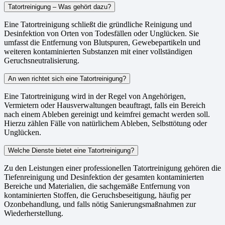
Tatortreinigung – Was gehört dazu?
Eine Tatortreinigung schließt die gründliche Reinigung und
Desinfektion von Orten von Todesfällen oder Unglücken. Sie
umfasst die Entfernung von Blutspuren, Gewebepartikeln und
weiteren kontaminierten Substanzen mit einer vollständigen
Geruchsneutralisierung.
An wen richtet sich eine Tatortreinigung?
Eine Tatortreinigung wird in der Regel von Angehörigen,
Vermietern oder Hausverwaltungen beauftragt, falls ein Bereich
nach einem Ableben gereinigt und keimfrei gemacht werden soll.
Hierzu zählen Fälle von natürlichem Ableben, Selbsttötung oder
Unglücken.
Welche Dienste bietet eine Tatortreinigung?
Zu den Leistungen einer professionellen Tatortreinigung gehören die
Tiefenreinigung und Desinfektion der gesamten kontaminierten
Bereiche und Materialien, die sachgemäße Entfernung von
kontaminierten Stoffen, die Geruchsbeseitigung, häufig per
Ozonbehandlung, und falls nötig Sanierungsmaßnahmen zur
Wiederherstellung.