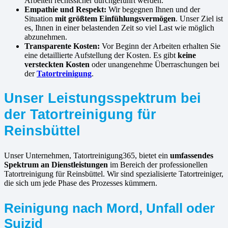
Arbeiten rechtssicher durchgeführt werden.
Empathie und Respekt:
Wir begegnen Ihnen und der
Situation
mit größtem Einfühlungsvermögen
. Unser Ziel ist
es, Ihnen in einer belastenden Zeit so viel Last wie möglich
abzunehmen.
Transparente Kosten:
Vor Beginn der Arbeiten erhalten Sie
eine detaillierte Aufstellung der Kosten. Es gibt
keine
versteckten Kosten
oder unangenehme Überraschungen bei
der
Tatortreinigung
.
Unser Leistungsspektrum bei
der Tatortreinigung für
Reinsbüttel
Unser Unternehmen, Tatortreinigung365, bietet ein
umfassendes
Spektrum an Dienstleistungen
im Bereich der professionellen
Tatortreinigung für Reinsbüttel. Wir sind spezialisierte Tatortreiniger,
die sich um jede Phase des Prozesses kümmern.
Reinigung nach Mord, Unfall oder
Suizid