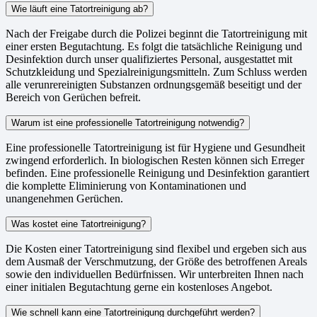
Wie läuft eine Tatortreinigung ab?
Nach der Freigabe durch die Polizei beginnt die Tatortreinigung mit
einer ersten Begutachtung. Es folgt die tatsächliche Reinigung und
Desinfektion durch unser qualifiziertes Personal, ausgestattet mit
Schutzkleidung und Spezialreinigungsmitteln. Zum Schluss werden
alle verunrereinigten Substanzen ordnungsgemäß beseitigt und der
Bereich von Gerüchen befreit.
Warum ist eine professionelle Tatortreinigung notwendig?
Eine professionelle Tatortreinigung ist für Hygiene und Gesundheit
zwingend erforderlich. In biologischen Resten können sich Erreger
befinden. Eine professionelle Reinigung und Desinfektion garantiert
die komplette Eliminierung von Kontaminationen und
unangenehmen Gerüchen.
Was kostet eine Tatortreinigung?
Die Kosten einer Tatortreinigung sind flexibel und ergeben sich aus
dem Ausmaß der Verschmutzung, der Größe des betroffenen Areals
sowie den individuellen Bedürfnissen. Wir unterbreiten Ihnen nach
einer initialen Begutachtung gerne ein kostenloses Angebot.
Wie schnell kann eine Tatortreinigung durchgeführt werden?