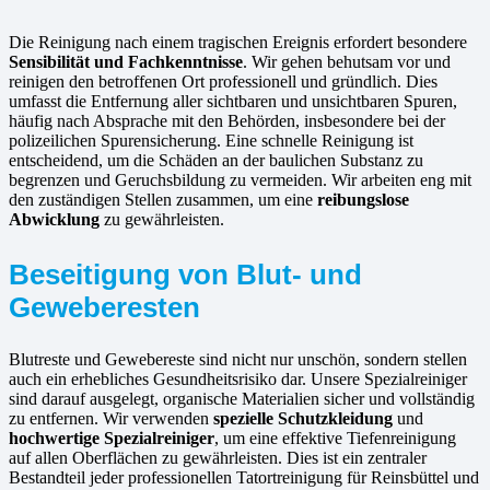
Die Reinigung nach einem tragischen Ereignis erfordert besondere
Sensibilität und Fachkenntnisse
. Wir gehen behutsam vor und
reinigen den betroffenen Ort professionell und gründlich. Dies
umfasst die Entfernung aller sichtbaren und unsichtbaren Spuren,
häufig nach Absprache mit den Behörden, insbesondere bei der
polizeilichen Spurensicherung. Eine schnelle Reinigung ist
entscheidend, um die Schäden an der baulichen Substanz zu
begrenzen und Geruchsbildung zu vermeiden. Wir arbeiten eng mit
den zuständigen Stellen zusammen, um eine
reibungslose
Abwicklung
zu gewährleisten.
Beseitigung von Blut- und
Geweberesten
Blutreste und Gewebereste sind nicht nur unschön, sondern stellen
auch ein erhebliches Gesundheitsrisiko dar. Unsere Spezialreiniger
sind darauf ausgelegt, organische Materialien sicher und vollständig
zu entfernen. Wir verwenden
spezielle Schutzkleidung
und
hochwertige Spezialreiniger
, um eine effektive Tiefenreinigung
auf allen Oberflächen zu gewährleisten. Dies ist ein zentraler
Bestandteil jeder professionellen Tatortreinigung für Reinsbüttel und