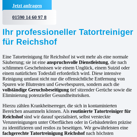
Jetzt anfragen
01590 14 60 97 8
Ihr professioneller Tatortreiniger
für Reichshof
Eine Tatortreinigung für Reichshof ist weit mehr als eine normale
Säuberung; sie ist eine
anspruchsvolle Dienstleistung
, die nach
schlimmen Geschehnissen wie einem Unglück, einem Suizid oder
einem natürlichen Todesfall erforderlich wird. Diese intensive
Reinigung umfasst nicht nur die offensichtliche Entfernung von
Spuren wie Blutresten und Gewebespuren, sondern auch die
vollständige Geruchsbeseitigung
tief sitzender Gerüche sowie die
Eliminierung potenzieller Gesundheitsrisiken.
Hierzu zählen Krankheitserreger, die sich in kontaminierten
Bereichen ansammeln können. Als
routinierte
Tatortreiniger für
Reichshof
sind wir darauf spezialisiert, selbst versteckte
Verunreinigungen unter Oberflächen oder in Gebäudeteilen präzise
zu identifizieren und restlos zu beseitigen. Wir gewährleisten eine
fachgerechte Tatortreinigung Reichshof
nach höchsten