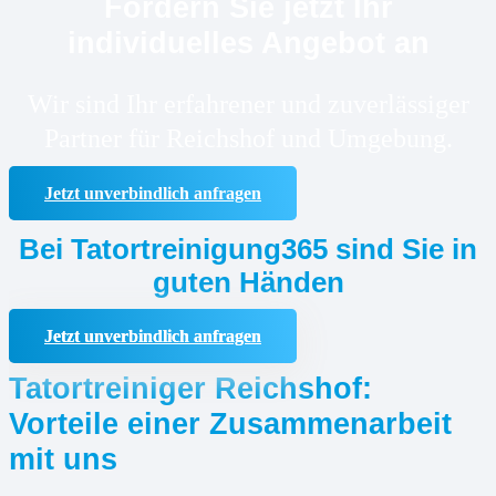
Fordern Sie jetzt Ihr
individuelles Angebot an
Wir sind Ihr erfahrener und zuverlässiger
Partner für Reichshof und Umgebung.
Jetzt unverbindlich anfragen
Bei Tatortreinigung365 sind Sie in
guten Händen
Jetzt unverbindlich anfragen
Tatortreiniger Reichshof:
Vorteile einer Zusammenarbeit
mit uns