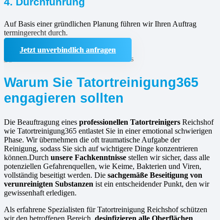
4. Durchführung
Auf Basis einer gründlichen Planung führen wir Ihren Auftrag
termingerecht durch.
Jetzt unverbindlich anfragen
Warum Sie Tatortreinigung365
engagieren sollten
Die Beauftragung eines
professionellen Tatortreinigers
Reichshof
wie Tatortreinigung365 entlastet Sie in einer emotional schwierigen
Phase. Wir übernehmen die oft traumatische Aufgabe der
Reinigung, sodass Sie sich auf wichtigere Dinge konzentrieren
können.Durch
unsere Fachkenntnisse
stellen wir sicher, dass alle
potenziellen Gefahrenquellen, wie Keime, Bakterien und Viren,
vollständig beseitigt werden. Die
sachgemäße Beseitigung von
verunreinigten Substanzen
ist ein entscheidender Punkt, den wir
gewissenhaft erledigen.
Als erfahrene Spezialisten für Tatortreinigung Reichshof schützen
wir den betroffenen Bereich,
desinfizieren alle Oberflächen