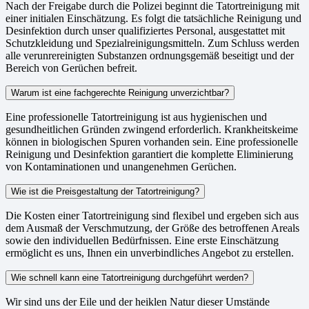
Nach der Freigabe durch die Polizei beginnt die Tatortreinigung mit
einer initialen Einschätzung. Es folgt die tatsächliche Reinigung und
Desinfektion durch unser qualifiziertes Personal, ausgestattet mit
Schutzkleidung und Spezialreinigungsmitteln. Zum Schluss werden
alle verunrereinigten Substanzen ordnungsgemäß beseitigt und der
Bereich von Gerüchen befreit.
Warum ist eine fachgerechte Reinigung unverzichtbar?
Eine professionelle Tatortreinigung ist aus hygienischen und
gesundheitlichen Gründen zwingend erforderlich. Krankheitskeime
können in biologischen Spuren vorhanden sein. Eine professionelle
Reinigung und Desinfektion garantiert die komplette Eliminierung
von Kontaminationen und unangenehmen Gerüchen.
Wie ist die Preisgestaltung der Tatortreinigung?
Die Kosten einer Tatortreinigung sind flexibel und ergeben sich aus
dem Ausmaß der Verschmutzung, der Größe des betroffenen Areals
sowie den individuellen Bedürfnissen. Eine erste Einschätzung
ermöglicht es uns, Ihnen ein unverbindliches Angebot zu erstellen.
Wie schnell kann eine Tatortreinigung durchgeführt werden?
Wir sind uns der Eile und der heiklen Natur dieser Umstände