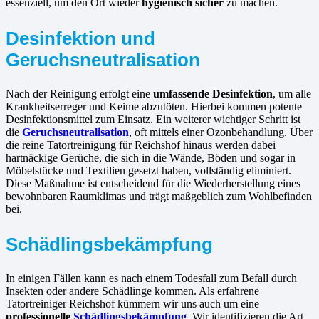
essenziell, um den Ort wieder
hygienisch sicher
zu machen.
Desinfektion und
Geruchsneutralisation
Nach der Reinigung erfolgt eine
umfassende Desinfektion
, um alle
Krankheitserreger und Keime abzutöten. Hierbei kommen potente
Desinfektionsmittel zum Einsatz. Ein weiterer wichtiger Schritt ist
die
Geruchsneutralisation
, oft mittels einer Ozonbehandlung. Über
die reine Tatortreinigung für Reichshof hinaus werden dabei
hartnäckige Gerüche, die sich in die Wände, Böden und sogar in
Möbelstücke und Textilien gesetzt haben, vollständig eliminiert.
Diese Maßnahme ist entscheidend für die Wiederherstellung eines
bewohnbaren Raumklimas und trägt maßgeblich zum Wohlbefinden
bei.
Schädlingsbekämpfung
In einigen Fällen kann es nach einem Todesfall zum Befall durch
Insekten oder andere Schädlinge kommen. Als erfahrene
Tatortreiniger Reichshof kümmern wir uns auch um eine
professionelle
Schädlingsbekämpfung
. Wir identifizieren die Art