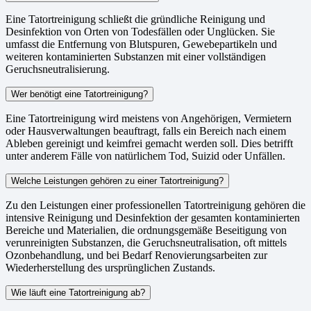
Eine Tatortreinigung schließt die gründliche Reinigung und
Desinfektion von Orten von Todesfällen oder Unglücken. Sie
umfasst die Entfernung von Blutspuren, Gewebepartikeln und
weiteren kontaminierten Substanzen mit einer vollständigen
Geruchsneutralisierung.
Wer benötigt eine Tatortreinigung?
Eine Tatortreinigung wird meistens von Angehörigen, Vermietern
oder Hausverwaltungen beauftragt, falls ein Bereich nach einem
Ableben gereinigt und keimfrei gemacht werden soll. Dies betrifft
unter anderem Fälle von natürlichem Tod, Suizid oder Unfällen.
Welche Leistungen gehören zu einer Tatortreinigung?
Zu den Leistungen einer professionellen Tatortreinigung gehören die
intensive Reinigung und Desinfektion der gesamten kontaminierten
Bereiche und Materialien, die ordnungsgemäße Beseitigung von
verunreinigten Substanzen, die Geruchsneutralisation, oft mittels
Ozonbehandlung, und bei Bedarf Renovierungsarbeiten zur
Wiederherstellung des ursprünglichen Zustands.
Wie läuft eine Tatortreinigung ab?