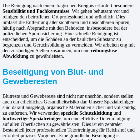
Die Reinigung nach einem tragischen Ereignis erfordert besondere
Sensibilität und Fachkenntnisse
. Wir gehen behutsam vor und
reinigen den betroffenen Ort professionell und gründlich. Dies
umfasst die Entfernung aller sichtbaren und unsichtbaren Spuren,
häufig nach Absprache mit den Behörden, insbesondere bei der
polizeilichen Spurensicherung. Eine schnelle Reinigung ist
entscheidend, um die Schäden an der baulichen Substanz zu
begrenzen und Geruchsbildung zu vermeiden. Wir arbeiten eng mit
den zuständigen Stellen zusammen, um eine
reibungslose
Abwicklung
zu gewährleisten.
Beseitigung von Blut- und
Geweberesten
Blutreste und Gewebereste sind nicht nur unschön, sondern stellen
auch ein erhebliches Gesundheitsrisiko dar. Unsere Spezialreiniger
sind darauf ausgelegt, organische Materialien sicher und vollständig
zu entfernen. Wir verwenden
spezielle Schutzkleidung
und
hochwertige Spezialreiniger
, um eine effektive Tiefenreinigung
auf allen Oberflächen zu gewährleisten. Dies ist ein zentraler
Bestandteil jeder professionellen Tatortreinigung für Reichshof und
erfordert präzises Vorgehen. Eine gründliche Beseitigung ist