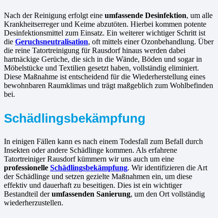
Nach der Reinigung erfolgt eine
umfassende Desinfektion
, um alle
Krankheitserreger und Keime abzutöten. Hierbei kommen potente
Desinfektionsmittel zum Einsatz. Ein weiterer wichtiger Schritt ist
die
Geruchsneutralisation
, oft mittels einer Ozonbehandlung. Über
die reine Tatortreinigung für Rausdorf hinaus werden dabei
hartnäckige Gerüche, die sich in die Wände, Böden und sogar in
Möbelstücke und Textilien gesetzt haben, vollständig eliminiert.
Diese Maßnahme ist entscheidend für die Wiederherstellung eines
bewohnbaren Raumklimas und trägt maßgeblich zum Wohlbefinden
bei.
Schädlingsbekämpfung
In einigen Fällen kann es nach einem Todesfall zum Befall durch
Insekten oder andere Schädlinge kommen. Als erfahrene
Tatortreiniger Rausdorf kümmern wir uns auch um eine
professionelle
Schädlingsbekämpfung
. Wir identifizieren die Art
der Schädlinge und setzen gezielte Maßnahmen ein, um diese
effektiv und dauerhaft zu beseitigen. Dies ist ein wichtiger
Bestandteil der
umfassenden Sanierung
, um den Ort vollständig
wiederherzustellen.