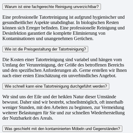
Warum ist eine fachgerechte Reinigung unverzichtbar?
Eine professionelle Tatortreinigung ist aufgrund hygienischer und
gesundheitlicher Aspekte unabdingbar. In biologischen Resten
können sich Erreger befinden. Eine professionelle Reinigung und
Desinfektion garantiert die komplette Eliminierung von
Kontaminationen und unangenehmen Gerüchen.
Wie ist die Preisgestaltung der Tatortreinigung?
Die Kosten einer Tatortreinigung sind variabel und hängen vom
Umfang der Verunreinigung, der Größe des betroffenen Bereichs
und den spezifischen Anforderungen ab. Gerne erstellen wir Ihnen
nach einer ersten Einschätzung ein unverbindliches Angebot.
Wie schnell kann eine Tatortreinigung durchgeführt werden?
Wir sind uns der Eile und der heiklen Natur dieser Umstände
bewusst. Daher sind wir bestrebt, schnellstmöglich, oft innerhalb
weniger Stunden, mit den Arbeiten zu beginnen, zur Vermeidung
weiterer Belastungen für Sie und zur schnellen Wiederherstellung
der Nutzbarkeit des Areals.
Was geschieht mit den kontaminierten Möbeln und Gegenständen?