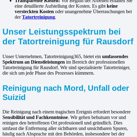
Transparente Kosten:
Vor Beginn der Arbeiten erhalten Sie
eine detaillierte Aufstellung der Kosten. Es gibt
keine
versteckten Kosten
oder unangenehme Überraschungen bei
der
Tatortreinigung
.
Unser Leistungsspektrum bei
der Tatortreinigung für Rausdorf
Unser Unternehmen, Tatortreinigung365, bietet ein
umfassendes
Spektrum an Dienstleistungen
im Bereich der professionellen
Tatortreinigung für Rausdorf. Wir sind spezialisierte Tatortreiniger,
die sich um jede Phase des Prozesses kümmern.
Reinigung nach Mord, Unfall oder
Suizid
Die Reinigung nach einem tragischen Ereignis erfordert besondere
Sensibilität und Fachkenntnisse
. Wir gehen behutsam vor und
reinigen den betroffenen Ort professionell und gründlich. Dies
umfasst die Entfernung aller sichtbaren und unsichtbaren Spuren,
häufig nach Absprache mit den Behörden, insbesondere bei der