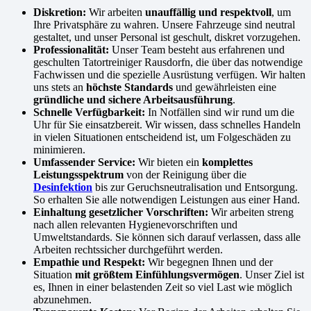
Diskretion:
Wir arbeiten
unauffällig und respektvoll
, um
Ihre Privatsphäre zu wahren. Unsere Fahrzeuge sind neutral
gestaltet, und unser Personal ist geschult, diskret vorzugehen.
Professionalität:
Unser Team besteht aus erfahrenen und
geschulten Tatortreiniger Rausdorfn, die über das notwendige
Fachwissen und die spezielle Ausrüstung verfügen. Wir halten
uns stets an
höchste Standards
und gewährleisten eine
gründliche und sichere Arbeitsausführung
.
Schnelle Verfügbarkeit:
In Notfällen sind wir rund um die
Uhr für Sie einsatzbereit. Wir wissen, dass schnelles Handeln
in vielen Situationen entscheidend ist, um Folgeschäden zu
minimieren.
Umfassender Service:
Wir bieten ein
komplettes
Leistungsspektrum
von der Reinigung über die
Desinfektion
bis zur Geruchsneutralisation und Entsorgung.
So erhalten Sie alle notwendigen Leistungen aus einer Hand.
Einhaltung gesetzlicher Vorschriften:
Wir arbeiten streng
nach allen relevanten Hygienevorschriften und
Umweltstandards. Sie können sich darauf verlassen, dass alle
Arbeiten rechtssicher durchgeführt werden.
Empathie und Respekt:
Wir begegnen Ihnen und der
Situation
mit größtem Einfühlungsvermögen
. Unser Ziel ist
es, Ihnen in einer belastenden Zeit so viel Last wie möglich
abzunehmen.