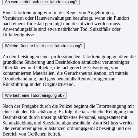
An wen richtet sich eine Tatortreinigung?
Eine Tatortreinigung wird in der Regel von Angehörigen,
Vermietern oder Hausverwaltungen beauftragt, wenn ein Fundort
nach einem Todesfall gereinigt und desinfiziert werden muss.
Anwendungsfälle sind etwa natürlicher Tod, Suizidfälle oder
Unfallereignisse.
Welche Dienste bietet eine Tatortreinigung?
Zu den Leistungen einer professionellen Tatortreinigung gehören die
gründliche Säuberung und Desinfektion sämtlicher verunreinigter
Oberflächen und Objekte, die fachgerechte Entsorgung von
kontaminierten Materialien, die Geruchsneutralisation, oft mittels
Ozonbehandlung, und gegebenenfalls Renovierungen zur
Rückführung in den Originalzustand.
Wie läuft eine Tatortreinigung ab?
Nach der Freigabe durch die Polizei beginnt die Tatortreinigung mit
einer initialen Einschätzung. Es folgt die tatsächliche Reinigung und
Desinfektion durch unser qualifiziertes Personal, ausgestattet mit
Schutzkleidung und Spezialreinigungsmitteln. Zum Schluss werden
alle verunrereinigten Substanzen ordnungsgemäß beseitigt und der
Bereich von Gerüchen befreit.