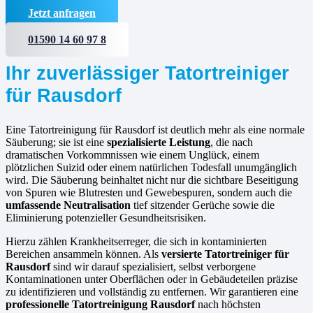
Jetzt anfragen
01590 14 60 97 8
Ihr zuverlässiger Tatortreiniger
für Rausdorf
Eine Tatortreinigung für Rausdorf ist deutlich mehr als eine normale
Säuberung; sie ist eine
spezialisierte Leistung
, die nach
dramatischen Vorkommnissen wie einem Unglück, einem
plötzlichen Suizid oder einem natürlichen Todesfall unumgänglich
wird. Die Säuberung beinhaltet nicht nur die sichtbare Beseitigung
von Spuren wie Blutresten und Gewebespuren, sondern auch die
umfassende Neutralisation
tief sitzender Gerüche sowie die
Eliminierung potenzieller Gesundheitsrisiken.
Hierzu zählen Krankheitserreger, die sich in kontaminierten
Bereichen ansammeln können. Als
versierte
Tatortreiniger für
Rausdorf
sind wir darauf spezialisiert, selbst verborgene
Kontaminationen unter Oberflächen oder in Gebäudeteilen präzise
zu identifizieren und vollständig zu entfernen. Wir garantieren eine
professionelle Tatortreinigung Rausdorf
nach höchsten