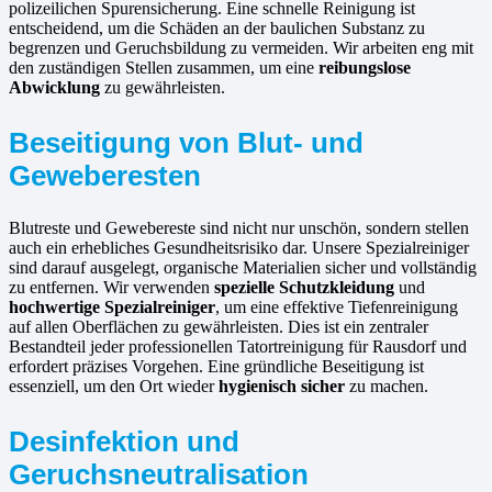
polizeilichen Spurensicherung. Eine schnelle Reinigung ist
entscheidend, um die Schäden an der baulichen Substanz zu
begrenzen und Geruchsbildung zu vermeiden. Wir arbeiten eng mit
den zuständigen Stellen zusammen, um eine
reibungslose
Abwicklung
zu gewährleisten.
Beseitigung von Blut- und
Geweberesten
Blutreste und Gewebereste sind nicht nur unschön, sondern stellen
auch ein erhebliches Gesundheitsrisiko dar. Unsere Spezialreiniger
sind darauf ausgelegt, organische Materialien sicher und vollständig
zu entfernen. Wir verwenden
spezielle Schutzkleidung
und
hochwertige Spezialreiniger
, um eine effektive Tiefenreinigung
auf allen Oberflächen zu gewährleisten. Dies ist ein zentraler
Bestandteil jeder professionellen Tatortreinigung für Rausdorf und
erfordert präzises Vorgehen. Eine gründliche Beseitigung ist
essenziell, um den Ort wieder
hygienisch sicher
zu machen.
Desinfektion und
Geruchsneutralisation