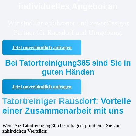
individuelles Angebot an
Wir sind Ihr erfahrener und zuverlässiger
Partner für Rausdorf und Umgebung.
Jetzt unverbindlich anfragen
Bei Tatortreinigung365 sind Sie in
guten Händen
Jetzt unverbindlich anfragen
Tatortreiniger Rausdorf: Vorteile
einer Zusammenarbeit mit uns
Wenn Sie Tatortreinigung365 beauftragen, profitieren Sie von
zahlreichen Vorteilen
: