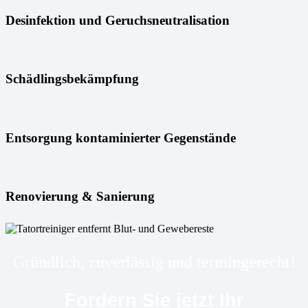
Desinfektion und Geruchsneutralisation
Schädlingsbekämpfung
Entsorgung kontaminierter Gegenstände
Renovierung & Sanierung
Gründlich, zuverlässig und termingerecht!
Fordern Sie jetzt Ihr