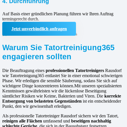
4. Durchführung
Auf Basis einer gründlichen Planung führen wir Ihren Auftrag
termingerecht durch.
Jetzt unverbindlich anfragen
Warum Sie Tatortreinigung365
engagieren sollten
Die Beauftragung eines
professionellen Tatortreinigers
Rausdorf
wie Tatortreinigung365 entlastet Sie in einer emotional schwierigen
Phase. Wir erledigen die sensible Säuberung, sodass Sie sich auf
wichtigere Dinge konzentrieren können.Mit unseren spezialisierten
Kenntnissen gewährleisten wir die lückenlose Beseitigung
sämtlicher Risiken wie Keime, Bakterien und Viren. Die
korrekte
Entsorgung von belasteten Gegenständen
ist ein entscheidender
Punkt, den wir gewissenhaft erledigen.
Als professionelle Tatortreiniger Rausdorf sichern wir den Tatort,
reinigen alle Flächen
umfassend und
beseitigen nachhaltig
schlechte Gerüche
, die sich in der Bausubstanz festsetzen