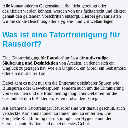
Alle kontaminierten Gegenstände, die nicht gereinigt oder
desinfiziert werden können, werden von uns fachgerecht und diskret
gemäß den geltenden Vorschriften entsorgt. Hierbei gewährleisten
wir die strikte Beachtung aller Hygiene- und Umweltauflagen.
Was ist eine Tatortreinigung für
Rausdorf?
Eine Tatortreinigung für Rausdorf umfasst die
aufwendige
Säuberung und Desinfektion
von Arealen, an denen sich ein
Unglück zugetragen hat, wie ein Unglück, ein Mord, ein Selbstmord
oder ein natürlicher Tod.
Dabei geht es nicht nur um die Entfernung sichtbarer Spuren wie
Blutspuren oder Gewebespuren, sondern auch um die Eliminierung
von Gerüchen und die Eliminierung möglicher Gefahren für die
Gesundheit durch Bakterien, Viren und andere Erreger.
Als erfahrene Tatortreiniger Rausdorf sind wir darauf geschult, auch
versteckte Kontaminationen zu finden und zu entfernen. Die
komplette Rückführung der ursprünglichen Hygiene und der
Geruchsneutralisation sind dabei oberstes Gebot.